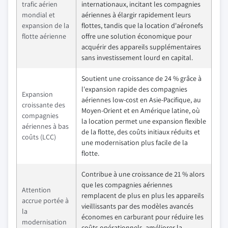
trafic aérien
internationaux, incitant les compagnies
mondial et
aériennes à élargir rapidement leurs
expansion de la
flottes, tandis que la location d'aéronefs
flotte aérienne
offre une solution économique pour
acquérir des appareils supplémentaires
sans investissement lourd en capital.
Soutient une croissance de 24 % grâce à
l'expansion rapide des compagnies
Expansion
aériennes low-cost en Asie-Pacifique, au
croissante des
Moyen-Orient et en Amérique latine, où
compagnies
la location permet une expansion flexible
aériennes à bas
de la flotte, des coûts initiaux réduits et
coûts (LCC)
une modernisation plus facile de la
flotte.
Contribue à une croissance de 21 % alors
que les compagnies aériennes
Attention
remplacent de plus en plus les appareils
accrue portée à
vieillissants par des modèles avancés
la
économes en carburant pour réduire les
modernisation
coûts opérationnels, améliorer la