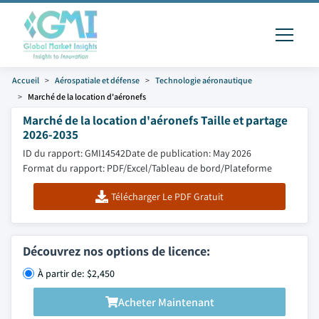
Accueil
Aérospatiale et défense
Technologie aéronautique
Marché de la location d'aéronefs
Marché de la location d'aéronefs Taille et partage
2026-2035
ID du rapport: GMI14542
Date de publication: May 2026
Format du rapport: PDF/Excel/Tableau de bord/Plateforme
Télécharger Le PDF Gratuit
Découvrez nos options de licence:
À partir de: $2,450
Acheter Maintenant