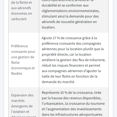
de la flotte et
durabilité et se conformer aux
aux aéronefs
réglementations environnementales,
économes en
stimulant ainsi la demande pour des
carburant
aéronefs de nouvelle génération en
location.
Ajoute 17 % de croissance grâce à la
préférence croissante des compagnies
Préférence
aériennes pour la location plutôt que la
croissante pour
propriété directe, car la location
une gestion de
améliore la gestion des flux de trésorerie,
flotte
réduit les risques financiers et permet
économique et
aux compagnies aériennes d'ajuster la
flexible
taille de leur flotte en fonction de la
demande du marché.
Représente 10 % de la croissance, tirée
Expansion des
par la hausse des revenus disponibles,
marchés
l'urbanisation, la croissance du tourisme
émergents de
et l'augmentation des investissements
l'aviation et
dans les infrastructures aéroportuaires
développement