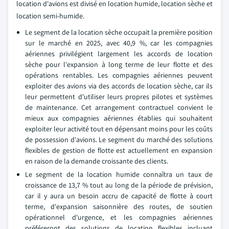
location d'avions est divisé en location humide, location sèche et
location semi-humide.
Le segment de la location sèche occupait la première position
sur le marché en 2025, avec 40,9 %, car les compagnies
aériennes privilégient largement les accords de location
sèche pour l'expansion à long terme de leur flotte et des
opérations rentables. Les compagnies aériennes peuvent
exploiter des avions via des accords de location sèche, car ils
leur permettent d'utiliser leurs propres pilotes et systèmes
de maintenance. Cet arrangement contractuel convient le
mieux aux compagnies aériennes établies qui souhaitent
exploiter leur activité tout en dépensant moins pour les coûts
de possession d'avions. Le segment du marché des solutions
flexibles de gestion de flotte est actuellement en expansion
en raison de la demande croissante des clients.
Le segment de la location humide connaîtra un taux de
croissance de 13,7 % tout au long de la période de prévision,
car il y aura un besoin accru de capacité de flotte à court
terme, d'expansion saisonnière des routes, de soutien
opérationnel d'urgence, et les compagnies aériennes
préféreront des solutions de location flexibles incluant