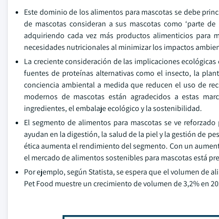
Este dominio de los alimentos para mascotas se debe prin
de mascotas consideran a sus mascotas como ‘parte de la
adquiriendo cada vez más productos alimenticios para ma
necesidades nutricionales al minimizar los impactos ambien
La creciente consideración de las implicaciones ecológica
fuentes de proteínas alternativas como el insecto, la pla
conciencia ambiental a medida que reducen el uso de recu
modernos de mascotas están agradecidos a estas marcas
ingredientes, el embalaje ecológico y la sostenibilidad.
El segmento de alimentos para mascotas se ve reforzado 
ayudan en la digestión, la salud de la piel y la gestión de 
ética aumenta el rendimiento del segmento. Con un aumento 
el mercado de alimentos sostenibles para mascotas está pr
Por ejemplo, según Statista, se espera que el volumen de a
Pet Food muestre un crecimiento de volumen de 3,2% en 20