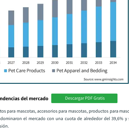
endencias del mercado
Descargar PDF Gratis
ntos para mascotas, accesorios para mascotas, productos para masc
 dominaron el mercado con una cuota de alrededor del 39,6% y 
sión.