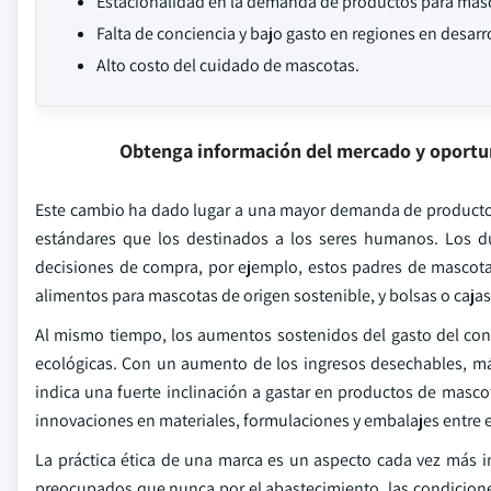
Estacionalidad en la demanda de productos para mas
Falta de conciencia y bajo gasto en regiones en desarr
Alto costo del cuidado de mascotas.
Obtenga información del mercado y oportu
Este cambio ha dado lugar a una mayor demanda de producto
estándares que los destinados a los seres humanos. Los 
decisiones de compra, por ejemplo, estos padres de mascota
alimentos para mascotas de origen sostenible, y bolsas o caja
Al mismo tiempo, los aumentos sostenidos del gasto del co
ecológicas. Con un aumento de los ingresos desechables, má
indica una fuerte inclinación a gastar en productos de masco
innovaciones en materiales, formulaciones y embalajes entre e
La práctica ética de una marca es un aspecto cada vez más 
preocupados que nunca por el abastecimiento, las condicione