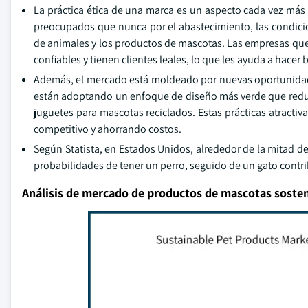
La práctica ética de una marca es un aspecto cada vez má
preocupados que nunca por el abastecimiento, las condicio
de animales y los productos de mascotas. Las empresas que pr
confiables y tienen clientes leales, lo que les ayuda a hace
Además, el mercado está moldeado por nuevas oportunidad
están adoptando un enfoque de diseño más verde que reduce 
juguetes para mascotas reciclados. Estas prácticas atracti
competitivo y ahorrando costos.
Según Statista, en Estados Unidos, alrededor de la mitad 
probabilidades de tener un perro, seguido de un gato contri
Análisis de mercado de productos de mascotas sosten