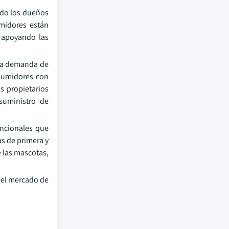
ndo los dueños
umidores están
, apoyando las
 la demanda de
nsumidores con
s propietarios
suministro de
uncionales que
as de primera y
 las mascotas,
 el mercado de