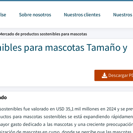
lse
Sobre nosotros
Nuestros clientes
Nuestros 
Mercado de productos sostenibles para mascotas
ibles para mascotas Tamaño y
Descargar PD
ado
stenibles fue valorado en USD 35,1 mil millones en 2024 y se pre
uctos para mascotas sostenibles se está expandiendo rápidamen
ayor gasto dedicado a las mascotas y una creciente preocupació
nización de mascotas en curso, donde se percibe que las mascota