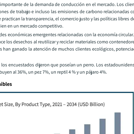
s importante de la demanda de conducción en el mercado. Los clie
nes de trabajo e incluso las emisiones de carbono relacionadas c
actican la transparencia, el comercio justo y las políticas libres 
r bien en un mercado competitivo.
es económicas emergentes relacionadas con la economía circular
los desechos al reutilizar y reciclar materiales como contenedore
vas han ganado la atención de muchos clientes ecológicos, potencia
de los encuestados dijeron que poseían un perro. Los estadouniden
buyen al 36%, un pez 7%, un reptil 4 % y un pájaro 4%.
ibles