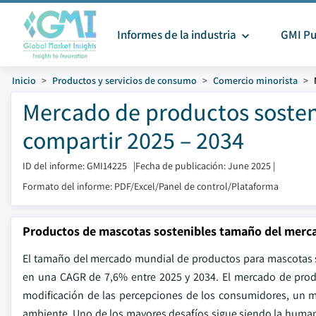
Informes de la industria
GMI Pu
Inicio
Productos y servicios de consumo
Comercio minorista
Mercado de productos sosten
compartir 2025 – 2034
ID del informe: GMI14225
|
Fecha de publicación: June 2025
|
Formato del informe: PDF/Excel/Panel de control/Plataforma
Productos de mascotas sostenibles tamaño del merc
El tamaño del mercado mundial de productos para mascotas so
en una CAGR de 7,6% entre 2025 y 2034. El mercado de prod
modificación de las percepciones de los consumidores, un m
ambiente. Uno de los mayores desafíos sigue siendo la huma