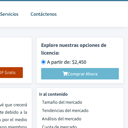
Servicios
Contáctenos
Explore nuestras opciones de
licencia:
A partir de: $2,450
F Gratis
Comprar Ahora
Ir al contenido
Tamaño del mercado
vé que crecerá
Tendencias del mercado
te debido a la
Análisis del mercado
n por el medio
s son miembros
Cuota de mercado