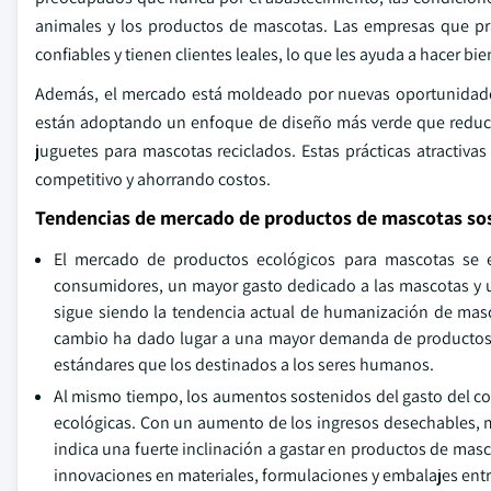
animales y los productos de mascotas. Las empresas que pract
confiables y tienen clientes leales, lo que les ayuda a hacer b
Además, el mercado está moldeado por nuevas oportunidade
están adoptando un enfoque de diseño más verde que reduce l
juguetes para mascotas reciclados. Estas prácticas atractiva
competitivo y ahorrando costos.
Tendencias de mercado de productos de mascotas so
El mercado de productos ecológicos para mascotas se 
consumidores, un mayor gasto dedicado a las mascotas y 
sigue siendo la tendencia actual de humanización de masc
cambio ha dado lugar a una mayor demanda de productos 
estándares que los destinados a los seres humanos.
Al mismo tiempo, los aumentos sostenidos del gasto del 
ecológicas. Con un aumento de los ingresos desechables, m
indica una fuerte inclinación a gastar en productos de mas
innovaciones en materiales, formulaciones y embalajes entre