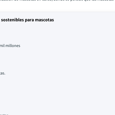
 sostenibles para mascotas
mil millones
tas.