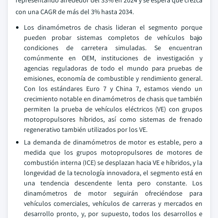
representando alrededor del 33% en 2024 y se espera que crezca
con una CAGR de más del 3% hasta 2034.
Los dinamómetros de chasis lideran el segmento porque
pueden probar sistemas completos de vehículos bajo
condiciones de carretera simuladas. Se encuentran
comúnmente en OEM, instituciones de investigación y
agencias reguladoras de todo el mundo para pruebas de
emisiones, economía de combustible y rendimiento general.
Con los estándares Euro 7 y China 7, estamos viendo un
crecimiento notable en dinamómetros de chasis que también
permiten la prueba de vehículos eléctricos (VE) con grupos
motopropulsores híbridos, así como sistemas de frenado
regenerativo también utilizados por los VE.
La demanda de dinamómetros de motor es estable, pero a
medida que los grupos motopropulsores de motores de
combustión interna (ICE) se desplazan hacia VE e híbridos, y la
longevidad de la tecnología innovadora, el segmento está en
una tendencia descendente lenta pero constante. Los
dinamómetros de motor seguirán ofreciéndose para
vehículos comerciales, vehículos de carreras y mercados en
desarrollo pronto, y, por supuesto, todos los desarrollos e