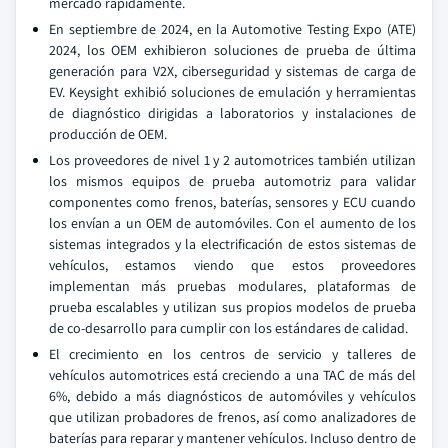
mercado rápidamente.
En septiembre de 2024, en la Automotive Testing Expo (ATE)
2024, los OEM exhibieron soluciones de prueba de última
generación para V2X, ciberseguridad y sistemas de carga de
EV. Keysight exhibió soluciones de emulación y herramientas
de diagnóstico dirigidas a laboratorios y instalaciones de
producción de OEM.
Los proveedores de nivel 1 y 2 automotrices también utilizan
los mismos equipos de prueba automotriz para validar
componentes como frenos, baterías, sensores y ECU cuando
los envían a un OEM de automóviles. Con el aumento de los
sistemas integrados y la electrificación de estos sistemas de
vehículos, estamos viendo que estos proveedores
implementan más pruebas modulares, plataformas de
prueba escalables y utilizan sus propios modelos de prueba
de co-desarrollo para cumplir con los estándares de calidad.
El crecimiento en los centros de servicio y talleres de
vehículos automotrices está creciendo a una TAC de más del
6%, debido a más diagnósticos de automóviles y vehículos
que utilizan probadores de frenos, así como analizadores de
baterías para reparar y mantener vehículos. Incluso dentro de