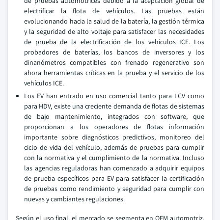
de pruebas automotrices debido a la aceptación global de
electrificar la flota de vehículos. Las pruebas están
evolucionando hacia la salud de la batería, la gestión térmica
y la seguridad de alto voltaje para satisfacer las necesidades
de prueba de la electrificación de los vehículos ICE. Los
probadores de baterías, los bancos de inversores y los
dinanómetros compatibles con frenado regenerativo son
ahora herramientas críticas en la prueba y el servicio de los
vehículos ICE.
Los EV han entrado en uso comercial tanto para LCV como
para HDV, existe una creciente demanda de flotas de sistemas
de bajo mantenimiento, integrados con software, que
proporcionan a los operadores de flotas información
importante sobre diagnósticos predictivos, monitoreo del
ciclo de vida del vehículo, además de pruebas para cumplir
con la normativa y el cumplimiento de la normativa. Incluso
las agencias reguladoras han comenzado a adquirir equipos
de prueba específicos para EV para satisfacer la certificación
de pruebas como rendimiento y seguridad para cumplir con
nuevas y cambiantes regulaciones.
Según el uso final, el mercado se segmenta en OEM automotriz,