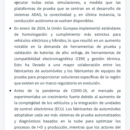
ejecutar todas estas simulaciones, a medida que las
plataformas de prueba que se centran en el desarrollo de
sistemas ADAS, la conectividad y, en última instancia, la
conducción autónoma se vuelven disponibles.
En enero de 2024, la Unión Europea implementó estándares
de homologación y cumplimiento más estrictos para
vehículos eléctricos y híbridos, lo que resultó en un aumento
notable en la demanda de herramientas de prueba y
validación de baterías de alto voltaje, de herramientas de
compatibilidad electromagnética (CEM) y gestión térmica.
Esto ha llevado a una mayor colaboración entre los
fabricantes de automóviles y los fabricantes de equipos de
prueba para proporcionar soluciones específicas de la región
que existen en un marco regulatorio en evolución.
Antes de la pandemia de COVID-19, el mercado ya
experimentaba un crecimiento fuerte debido al aumento de
la complejidad de los vehículos y la integración de unidades
de control electrónico (ECU). Los fabricantes de automóviles
adoptaban cada vez más sistemas de prueba automatizados
y diagnósticos basados en la nube para optimizar los
procesos de I+D y producción, mientras que los actores del