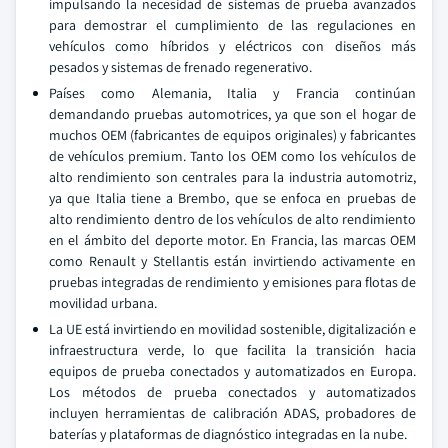
impulsando la necesidad de sistemas de prueba avanzados
para demostrar el cumplimiento de las regulaciones en
vehículos como híbridos y eléctricos con diseños más
pesados y sistemas de frenado regenerativo.
Países como Alemania, Italia y Francia continúan
demandando pruebas automotrices, ya que son el hogar de
muchos OEM (fabricantes de equipos originales) y fabricantes
de vehículos premium. Tanto los OEM como los vehículos de
alto rendimiento son centrales para la industria automotriz,
ya que Italia tiene a Brembo, que se enfoca en pruebas de
alto rendimiento dentro de los vehículos de alto rendimiento
en el ámbito del deporte motor. En Francia, las marcas OEM
como Renault y Stellantis están invirtiendo activamente en
pruebas integradas de rendimiento y emisiones para flotas de
movilidad urbana.
La UE está invirtiendo en movilidad sostenible, digitalización e
infraestructura verde, lo que facilita la transición hacia
equipos de prueba conectados y automatizados en Europa.
Los métodos de prueba conectados y automatizados
incluyen herramientas de calibración ADAS, probadores de
baterías y plataformas de diagnóstico integradas en la nube.