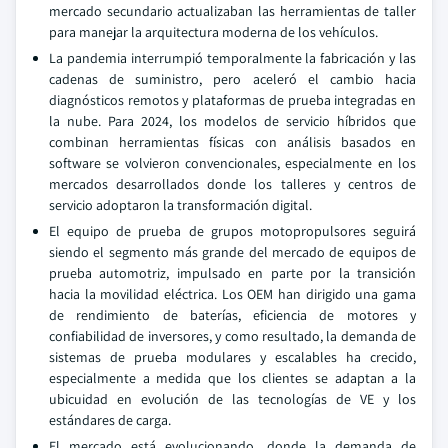
mercado secundario actualizaban las herramientas de taller
para manejar la arquitectura moderna de los vehículos.
La pandemia interrumpió temporalmente la fabricación y las
cadenas de suministro, pero aceleró el cambio hacia
diagnósticos remotos y plataformas de prueba integradas en
la nube. Para 2024, los modelos de servicio híbridos que
combinan herramientas físicas con análisis basados en
software se volvieron convencionales, especialmente en los
mercados desarrollados donde los talleres y centros de
servicio adoptaron la transformación digital.
El equipo de prueba de grupos motopropulsores seguirá
siendo el segmento más grande del mercado de equipos de
prueba automotriz, impulsado en parte por la transición
hacia la movilidad eléctrica. Los OEM han dirigido una gama
de rendimiento de baterías, eficiencia de motores y
confiabilidad de inversores, y como resultado, la demanda de
sistemas de prueba modulares y escalables ha crecido,
especialmente a medida que los clientes se adaptan a la
ubicuidad en evolución de las tecnologías de VE y los
estándares de carga.
El mercado está evolucionando, donde la demanda de