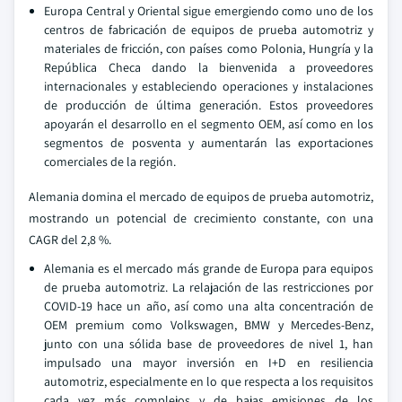
Europa Central y Oriental sigue emergiendo como uno de los
centros de fabricación de equipos de prueba automotriz y
materiales de fricción, con países como Polonia, Hungría y la
República Checa dando la bienvenida a proveedores
internacionales y estableciendo operaciones y instalaciones
de producción de última generación. Estos proveedores
apoyarán el desarrollo en el segmento OEM, así como en los
segmentos de posventa y aumentarán las exportaciones
comerciales de la región.
Alemania domina el mercado de equipos de prueba automotriz,
mostrando un potencial de crecimiento constante, con una
CAGR del 2,8 %.
Alemania es el mercado más grande de Europa para equipos
de prueba automotriz. La relajación de las restricciones por
COVID-19 hace un año, así como una alta concentración de
OEM premium como Volkswagen, BMW y Mercedes-Benz,
junto con una sólida base de proveedores de nivel 1, han
impulsado una mayor inversión en I+D en resiliencia
automotriz, especialmente en lo que respecta a los requisitos
cada vez más complejos y de bajas emisiones de los