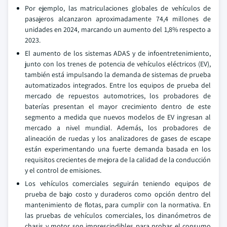
Por ejemplo, las matriculaciones globales de vehículos de
pasajeros alcanzaron aproximadamente 74,4 millones de
unidades en 2024, marcando un aumento del 1,8% respecto a
2023.
El aumento de los sistemas ADAS y de infoentretenimiento,
junto con los trenes de potencia de vehículos eléctricos (EV),
también está impulsando la demanda de sistemas de prueba
automatizados integrados. Entre los equipos de prueba del
mercado de repuestos automotrices, los probadores de
baterías presentan el mayor crecimiento dentro de este
segmento a medida que nuevos modelos de EV ingresan al
mercado a nivel mundial. Además, los probadores de
alineación de ruedas y los analizadores de gases de escape
están experimentando una fuerte demanda basada en los
requisitos crecientes de mejora de la calidad de la conducción
y el control de emisiones.
Los vehículos comerciales seguirán teniendo equipos de
prueba de bajo costo y duraderos como opción dentro del
mantenimiento de flotas, para cumplir con la normativa. En
las pruebas de vehículos comerciales, los dinanómetros de
chasis y motor son imprescindibles para probar el consumo