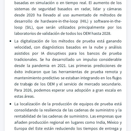
basadas en simulación o en tiempo real. El aumento de los
sistemas de seguridad basados en radar, lidar y cámaras
desde 2020 ha llevado al uso aumentado de métodos de
desarrollo de hardware-in-the-loop (HIL) y software-in-the-
loop (SIL), que serán utilizados principalmente por los
laboratorios de validación de todos los OEM hasta 2028.
La digitalización de los métodos de prueba está ganando
velocidad, con diagnósticos basados en la nube y análisis
asistidos por IA disruptivos para los bancos de prueba
tradicionales. Se ha desarrollado un impulso considerable
desde la pandemia en 2021. Las primeras predicciones de
éxito indicaron que las herramientas de prueba remota y
mantenimiento predictivo se estaban integrando en los flujos
de trabajo de los OEM y el servicio de mercado secundario.
Para 2026, podemos esperar una adopción a gran escala en
estas áreas.
La localización de la producción de equipos de prueba está
consolidando la resiliencia de las cadenas de suministro y la
rentabilidad de las cadenas de suministro. Las empresas que
añaden producción regional en lugares como India, México y
Europa del Este están reduciendo los tiempos de entrega y