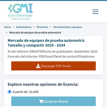
Inicio
Automotora
Posventa
Herramientas y equipos
Mercado de equipos de prueba automotriz
Mercado de equipos de prueba automotriz
Tamaño y compartir 2025 - 2034
ID del informe: GMI14759
Fecha de publicación: September 2025
Formato del informe: PDF/Excel/Panel de control/Plataforma
Descargar PDF Gratis
Explore nuestras opciones de licencia:
A partir de: $2,450
Comprar Ahora