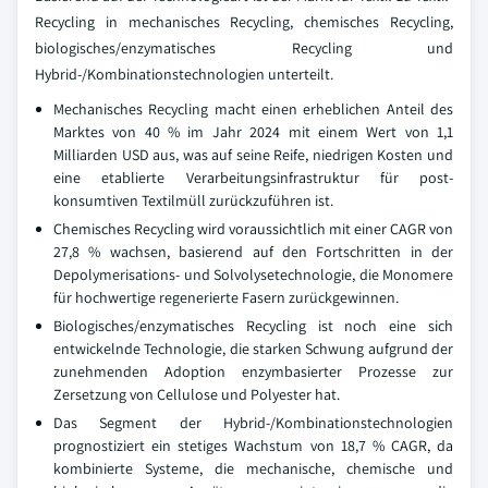
Recycling in mechanisches Recycling, chemisches Recycling,
biologisches/enzymatisches Recycling und
Hybrid-/Kombinationstechnologien unterteilt.
Mechanisches Recycling macht einen erheblichen Anteil des
Marktes von 40 % im Jahr 2024 mit einem Wert von 1,1
Milliarden USD aus, was auf seine Reife, niedrigen Kosten und
eine etablierte Verarbeitungsinfrastruktur für post-
konsumtiven Textilmüll zurückzuführen ist.
Chemisches Recycling wird voraussichtlich mit einer CAGR von
27,8 % wachsen, basierend auf den Fortschritten in der
Depolymerisations- und Solvolysetechnologie, die Monomere
für hochwertige regenerierte Fasern zurückgewinnen.
Biologisches/enzymatisches Recycling ist noch eine sich
entwickelnde Technologie, die starken Schwung aufgrund der
zunehmenden Adoption enzymbasierter Prozesse zur
Zersetzung von Cellulose und Polyester hat.
Das Segment der Hybrid-/Kombinationstechnologien
prognostiziert ein stetiges Wachstum von 18,7 % CAGR, da
kombinierte Systeme, die mechanische, chemische und