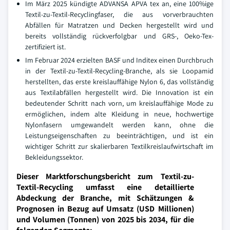
Im März 2025 kündigte ADVANSA APVA tex an, eine 100%ige
Textil-zu-Textil-Recyclingfaser, die aus vorverbrauchten
Abfällen für Matratzen und Decken hergestellt wird und
bereits vollständig rückverfolgbar und GRS-, Oeko-Tex-
zertifiziert ist.
Im Februar 2024 erzielten BASF und Inditex einen Durchbruch
in der Textil-zu-Textil-Recycling-Branche, als sie Loopamid
herstellten, das erste kreislauffähige Nylon 6, das vollständig
aus Textilabfällen hergestellt wird. Die Innovation ist ein
bedeutender Schritt nach vorn, um kreislauffähige Mode zu
ermöglichen, indem alte Kleidung in neue, hochwertige
Nylonfasern umgewandelt werden kann, ohne die
Leistungseigenschaften zu beeinträchtigen, und ist ein
wichtiger Schritt zur skalierbaren Textilkreislaufwirtschaft im
Bekleidungssektor.
Dieser Marktforschungsbericht zum Textil-zu-
Textil-Recycling umfasst eine detaillierte
Abdeckung der Branche, mit Schätzungen &
Prognosen in Bezug auf Umsatz (USD Millionen)
und Volumen (Tonnen) von 2025 bis 2034, für die