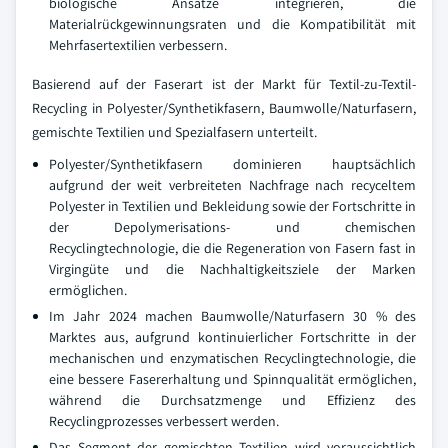
biologische Ansätze integrieren, die
Materialrückgewinnungsraten und die Kompatibilität mit
Mehrfasertextilien verbessern.
Basierend auf der Faserart ist der Markt für Textil-zu-Textil-
Recycling in Polyester/Synthetikfasern, Baumwolle/Naturfasern,
gemischte Textilien und Spezialfasern unterteilt.
Polyester/Synthetikfasern dominieren hauptsächlich
aufgrund der weit verbreiteten Nachfrage nach recyceltem
Polyester in Textilien und Bekleidung sowie der Fortschritte in
der Depolymerisations- und chemischen
Recyclingtechnologie, die die Regeneration von Fasern fast in
Virgingüte und die Nachhaltigkeitsziele der Marken
ermöglichen.
Im Jahr 2024 machen Baumwolle/Naturfasern 30 % des
Marktes aus, aufgrund kontinuierlicher Fortschritte in der
mechanischen und enzymatischen Recyclingtechnologie, die
eine bessere Fasererhaltung und Spinnqualität ermöglichen,
während die Durchsatzmenge und Effizienz des
Recyclingprozesses verbessert werden.
Das Segment der gemischten Textilien wird voraussichtlich