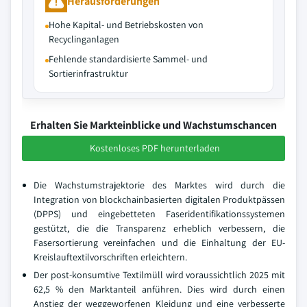
Herausforderungen
Hohe Kapital- und Betriebskosten von
Recyclinganlagen
Fehlende standardisierte Sammel- und
Sortierinfrastruktur
Erhalten Sie Markteinblicke und Wachstumschancen
Kostenloses PDF herunterladen
Die Wachstumstrajektorie des Marktes wird durch die
Integration von blockchainbasierten digitalen Produktpässen
(DPPS) und eingebetteten Faseridentifikationssystemen
gestützt, die die Transparenz erheblich verbessern, die
Fasersortierung vereinfachen und die Einhaltung der EU-
Kreislauftextilvorschriften erleichtern.
Der post-konsumtive Textilmüll wird voraussichtlich 2025 mit
62,5 % den Marktanteil anführen. Dies wird durch einen
Anstieg der weggeworfenen Kleidung und eine verbesserte