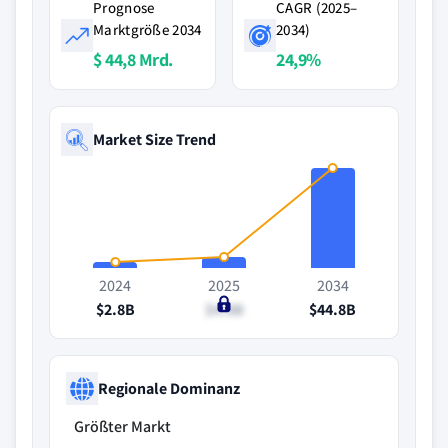
Prognose
CAGR (2025–
Marktgröße 2034
2034)
$ 44,8 Mrd.
24,9%
Market Size Trend
2024
2025
2034
$2.8B
$4.8B
$44.8B
Regionale Dominanz
Größter Markt