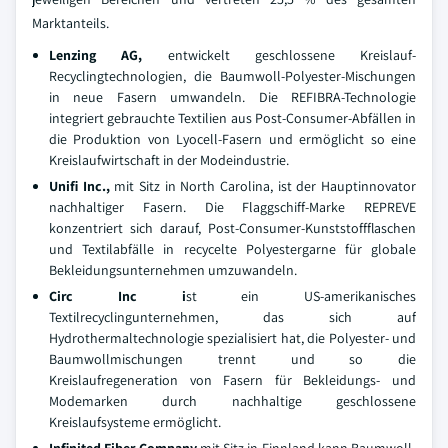
Marktanteils.
Lenzing AG,
entwickelt geschlossene Kreislauf-
Recyclingtechnologien, die Baumwoll-Polyester-Mischungen
in neue Fasern umwandeln. Die REFIBRA-Technologie
integriert gebrauchte Textilien aus Post-Consumer-Abfällen in
die Produktion von Lyocell-Fasern und ermöglicht so eine
Kreislaufwirtschaft in der Modeindustrie.
Unifi Inc.,
mit Sitz in North Carolina, ist der Hauptinnovator
nachhaltiger Fasern. Die Flaggschiff-Marke REPREVE
konzentriert sich darauf, Post-Consumer-Kunststoffflaschen
und Textilabfälle in recycelte Polyestergarne für globale
Bekleidungsunternehmen umzuwandeln.
Circ Inc i
st ein US-amerikanisches
Textilrecyclingunternehmen, das sich auf
Hydrothermaltechnologie spezialisiert hat, die Polyester- und
Baumwollmischungen trennt und so die
Kreislaufregeneration von Fasern für Bekleidungs- und
Modemarken durch nachhaltige geschlossene
Kreislaufsysteme ermöglicht.