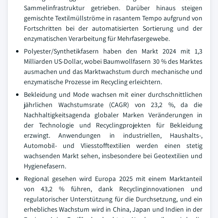
Sammelinfrastruktur getrieben. Darüber hinaus steigen
gemischte Textilmüllströme in rasantem Tempo aufgrund von
Fortschritten bei der automatisierten Sortierung und der
enzymatischen Verarbeitung für Mehrfasergewebe.
Polyester/Synthetikfasern haben den Markt 2024 mit 1,3
Milliarden US-Dollar, wobei Baumwollfasern 30 % des Marktes
ausmachen und das Marktwachstum durch mechanische und
enzymatische Prozesse im Recycling erleichtern.
Bekleidung und Mode wachsen mit einer durchschnittlichen
jährlichen Wachstumsrate (CAGR) von 23,2 %, da die
Nachhaltigkeitsagenda globaler Marken Veränderungen in
der Technologie und Recyclingprojekten für Bekleidung
erzwingt. Anwendungen in industriellen, Haushalts-,
Automobil- und Vliesstofftextilien werden einen stetig
wachsenden Markt sehen, insbesondere bei Geotextilien und
Hygienefasern.
Regional gesehen wird Europa 2025 mit einem Marktanteil
von 43,2 % führen, dank Recyclinginnovationen und
regulatorischer Unterstützung für die Durchsetzung, und ein
erhebliches Wachstum wird in China, Japan und Indien in der