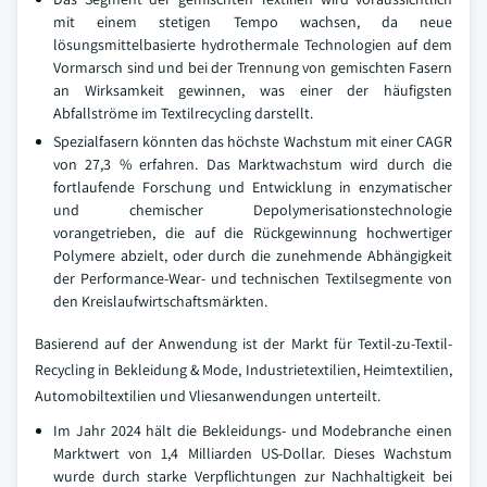
mit einem stetigen Tempo wachsen, da neue
lösungsmittelbasierte hydrothermale Technologien auf dem
Vormarsch sind und bei der Trennung von gemischten Fasern
an Wirksamkeit gewinnen, was einer der häufigsten
Abfallströme im Textilrecycling darstellt.
Spezialfasern könnten das höchste Wachstum mit einer CAGR
von 27,3 % erfahren. Das Marktwachstum wird durch die
fortlaufende Forschung und Entwicklung in enzymatischer
und chemischer Depolymerisationstechnologie
vorangetrieben, die auf die Rückgewinnung hochwertiger
Polymere abzielt, oder durch die zunehmende Abhängigkeit
der Performance-Wear- und technischen Textilsegmente von
den Kreislaufwirtschaftsmärkten.
Basierend auf der Anwendung ist der Markt für Textil-zu-Textil-
Recycling in Bekleidung & Mode, Industrietextilien, Heimtextilien,
Automobiltextilien und Vliesanwendungen unterteilt.
Im Jahr 2024 hält die Bekleidungs- und Modebranche einen
Marktwert von 1,4 Milliarden US-Dollar. Dieses Wachstum
wurde durch starke Verpflichtungen zur Nachhaltigkeit bei