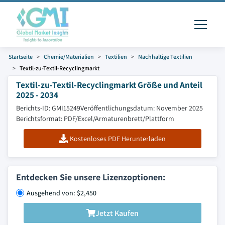
Startseite
Chemie/Materialien
Textilien
Nachhaltige Textilien
Textil-zu-Textil-Recyclingmarkt
Textil-zu-Textil-Recyclingmarkt Größe und Anteil
2025 - 2034
Berichts-ID: GMI15249
Veröffentlichungsdatum: November 2025
Berichtsformat: PDF/Excel/Armaturenbrett/Plattform
Kostenloses PDF Herunterladen
Entdecken Sie unsere Lizenzoptionen:
Ausgehend von: $2,450
Jetzt Kaufen