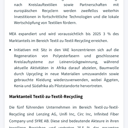
nach Kreislauftextilien sowie Partnerschaften mit
europäischen Recyclern werden zweifellos weiterhin
Investitionen in fortschrittliche Technologien und die lokale
Wertschöpfung von Textilien fördern.
MEA expandiert und wird voraussichtlich bis 2025 3 % des
Marktanteils im Bereich Textil-zu-Textil-Recycling erreichen.
Initiativen mit Sitz in den VAE konzentrieren sich auf die
Regeneration von Polyesterfasern und geschlossene
Kreislaufsysteme zur Leinenrückgewinnung, während
aktuelle Aktivitäten in Afrika darauf abzielen, Baumwolle
durch Upcycling in neue Materialien umzuwandeln sowie
gebrauchte Kleidung wiederzuverwenden, wobei Ägypten,
Kenia und Südafrika als Pilotstandorte hervortreten.
Marktanteil Textil-zu-Textil-Recycling
Die fünf führenden Unternehmen im Bereich Textil-zu-Textil-
Recycling sind Lenzing AG, Unifi Inc, Circ Inc, Infinited Fiber
Company und SYRE AB. Diese sind bedeutende Akteure in ihren
jeweiligen Bereichen und vertreten 25,5 % des gesamten