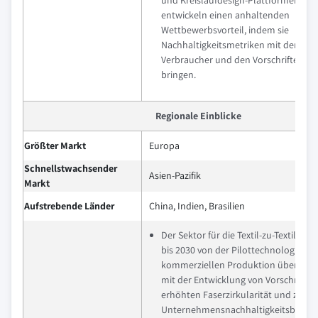
und Kreislaufdesign-Plattformen nut
entwickeln einen anhaltenden
Wettbewerbsvorteil, indem sie
Nachhaltigkeitsmetriken mit der Nac
Verbraucher und den Vorschriften in 
bringen.
Regionale Einblicke
Größter Markt
Europa
Schnellstwachsender
Asien-Pazifik
Markt
Aufstrebende Länder
China, Indien, Brasilien
Der Sektor für die Textil-zu-Textil-Rec
bis 2030 von der Pilottechnologie zur
kommerziellen Produktion übergega
mit der Entwicklung von Vorschriften
erhöhten Faserzirkularität und zur
Unternehmensnachhaltigkeitsbericht