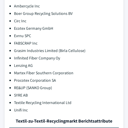
Ambercycle Inc
Boer Group Recycling Solutions BV
Circ Inc
Ecotex Germany GmbH
Evrnu SPC
FABSCRAP Inc
Grasim Industries Limited (Birla Cellulose)
Infinited Fiber Company Oy
Lenzing AG
Martex Fiber Southern Corporation
Procotex Corporation SA
RE&UP (SANKO Group)
SYRE AB
Textile Recycling International Ltd
Unifi Inc
Textil-zu-Textil-Recyclingmarkt Berichtsattribute