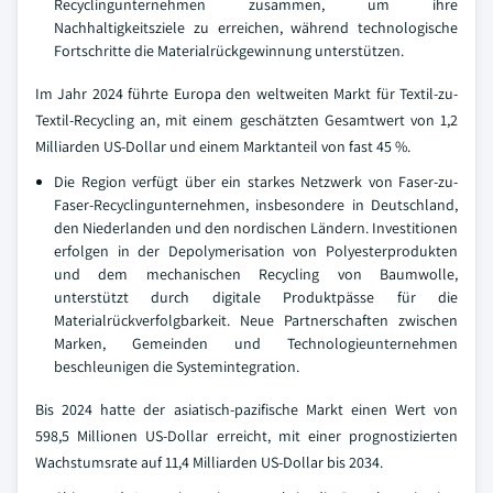
Recyclingunternehmen zusammen, um ihre
Nachhaltigkeitsziele zu erreichen, während technologische
Fortschritte die Materialrückgewinnung unterstützen.
Im Jahr 2024 führte Europa den weltweiten Markt für Textil-zu-
Textil-Recycling an, mit einem geschätzten Gesamtwert von 1,2
Milliarden US-Dollar und einem Marktanteil von fast 45 %.
Die Region verfügt über ein starkes Netzwerk von Faser-zu-
Faser-Recyclingunternehmen, insbesondere in Deutschland,
den Niederlanden und den nordischen Ländern. Investitionen
erfolgen in der Depolymerisation von Polyesterprodukten
und dem mechanischen Recycling von Baumwolle,
unterstützt durch digitale Produktpässe für die
Materialrückverfolgbarkeit. Neue Partnerschaften zwischen
Marken, Gemeinden und Technologieunternehmen
beschleunigen die Systemintegration.
Bis 2024 hatte der asiatisch-pazifische Markt einen Wert von
598,5 Millionen US-Dollar erreicht, mit einer prognostizierten
Wachstumsrate auf 11,4 Milliarden US-Dollar bis 2034.