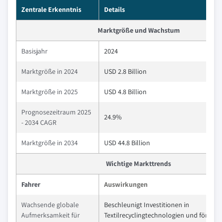
Zentrale Erkenntnis
Details
Marktgröße und Wachstum
Basisjahr
2024
Marktgröße in 2024
USD 2.8 Billion
Marktgröße in 2025
USD 4.8 Billion
Prognosezeitraum 2025
24.9%
- 2034 CAGR
Marktgröße in 2034
USD 44.8 Billion
Wichtige Markttrends
Fahrer
Auswirkungen
Wachsende globale
Beschleunigt Investitionen in
Aufmerksamkeit für
Textilrecyclingtechnologien und fördert