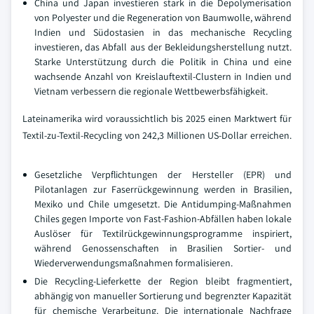
China und Japan investieren stark in die Depolymerisation
von Polyester und die Regeneration von Baumwolle, während
Indien und Südostasien in das mechanische Recycling
investieren, das Abfall aus der Bekleidungsherstellung nutzt.
Starke Unterstützung durch die Politik in China und eine
wachsende Anzahl von Kreislauftextil-Clustern in Indien und
Vietnam verbessern die regionale Wettbewerbsfähigkeit.
Lateinamerika wird voraussichtlich bis 2025 einen Marktwert für
Textil-zu-Textil-Recycling von 242,3 Millionen US-Dollar erreichen.
Gesetzliche Verpflichtungen der Hersteller (EPR) und
Pilotanlagen zur Faserrückgewinnung werden in Brasilien,
Mexiko und Chile umgesetzt. Die Antidumping-Maßnahmen
Chiles gegen Importe von Fast-Fashion-Abfällen haben lokale
Auslöser für Textilrückgewinnungsprogramme inspiriert,
während Genossenschaften in Brasilien Sortier- und
Wiederverwendungsmaßnahmen formalisieren.
Die Recycling-Lieferkette der Region bleibt fragmentiert,
abhängig von manueller Sortierung und begrenzter Kapazität
für chemische Verarbeitung. Die internationale Nachfrage