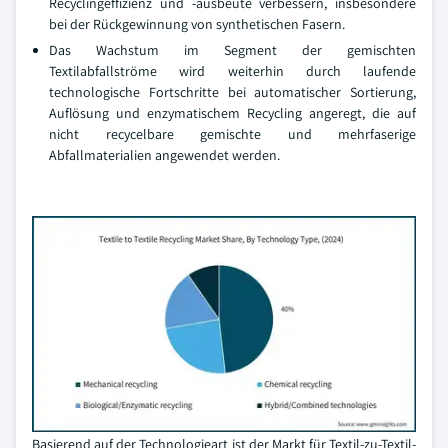
Recyclingeffizienz und -ausbeute verbessern, insbesondere
bei der Rückgewinnung von synthetischen Fasern.
Das Wachstum im Segment der gemischten
Textilabfallströme wird weiterhin durch laufende
technologische Fortschritte bei automatischer Sortierung,
Auflösung und enzymatischem Recycling angeregt, die auf
nicht recycelbare gemischte und mehrfaserige
Abfallmaterialien angewendet werden.
Basierend auf der Technologieart ist der Markt für Textil-zu-Textil-