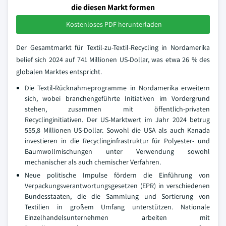
die diesen Markt formen
Kostenloses PDF herunterladen
Der Gesamtmarkt für Textil-zu-Textil-Recycling in Nordamerika
belief sich 2024 auf 741 Millionen US-Dollar, was etwa 26 % des
globalen Marktes entspricht.
Die Textil-Rücknahmeprogramme in Nordamerika erweitern
sich, wobei branchengeführte Initiativen im Vordergrund
stehen, zusammen mit öffentlich-privaten
Recyclinginitiativen. Der US-Marktwert im Jahr 2024 betrug
555,8 Millionen US-Dollar. Sowohl die USA als auch Kanada
investieren in die Recyclinginfrastruktur für Polyester- und
Baumwollmischungen unter Verwendung sowohl
mechanischer als auch chemischer Verfahren.
Neue politische Impulse fördern die Einführung von
Verpackungsverantwortungsgesetzen (EPR) in verschiedenen
Bundesstaaten, die die Sammlung und Sortierung von
Textilien in großem Umfang unterstützen. Nationale
Einzelhandelsunternehmen arbeiten mit