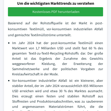
Um die wichtigsten Markttrends zu verstehen
Kostenloses PDF herunterladen
Basierend auf der Rohstoffquelle ist der Markt in post-
konsumtiven Textilmüll, vor-konsumtiven industriellen Abfall
und gemischte Textilmüllströme unterteilt.
Im Jahr 2024 hat der post-konsumtive Textilmüll einen
Marktwert von 1,7 Milliarden USD und stellt fast 60 % des
gesamten Textil-zu-Textil-Recycling-Rohstoffs dar. Der große
Anteil ist das Ergebnis der Zunahme des Gewichts
weggeworfener Kleidung, der Erweiterung der
Sammelnetzwerke und der politischen Vorgaben zur
Kreislaufwirtschaft in der Mode.
Vor-konsumtiver industrieller Abfall ist ein kleinerer, aber
stabiler Anteil, der im Jahr 2024 voraussichtlich 855 Millionen
USD erreichen wird und etwa 30 % des Marktes ausmacht.
Dies erzeugt einen festen und stabilen Rohstoff aus
Stoffresten und Produktionsabschnitten, was zu saubereren
und angemessenen Materialströmen führt, die die