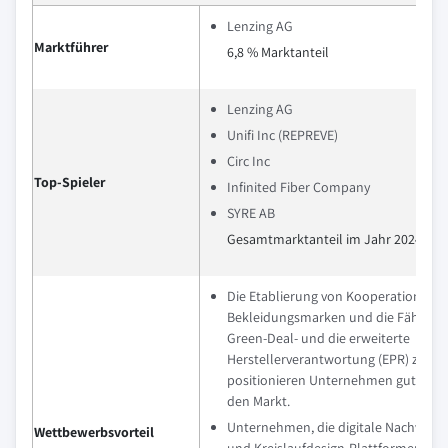
Lenzing AG
Marktführer
6,8 % Marktanteil
Lenzing AG
Unifi Inc (REPREVE)
Circ Inc
Top-Spieler
Infinited Fiber Company
SYRE AB
Gesamtmarktanteil im Jahr 2024 betr
Die Etablierung von Kooperationen m
Bekleidungsmarken und die Fähigkeit
Green-Deal- und die erweiterte
Herstellerverantwortung (EPR) zu erf
positionieren Unternehmen gut im Hi
den Markt.
Unternehmen, die digitale Nachverfo
Wettbewerbsvorteil