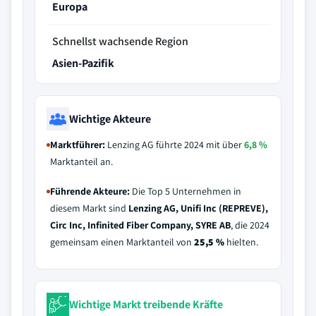
Europa
Schnellst wachsende Region
Asien-Pazifik
Wichtige Akteure
Marktführer:
Lenzing AG führte 2024 mit über
6,8 %
Marktanteil an.
Führende Akteure:
Die Top 5 Unternehmen in
diesem Markt sind
Lenzing AG, Unifi Inc (REPREVE),
Circ Inc, Infinited Fiber Company, SYRE AB
, die 2024
gemeinsam einen Marktanteil von
25,5 %
hielten.
Wichtige Markt treibende Kräfte