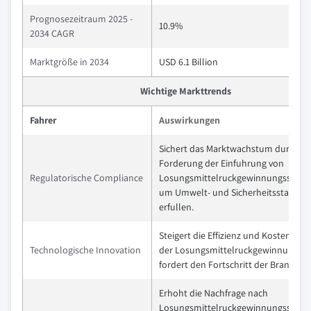
Prognosezeitraum 2025 -
10.9%
2034 CAGR
Marktgröße in 2034
USD 6.1 Billion
Wichtige Markttrends
Fahrer
Auswirkungen
Sichert das Marktwachstum durch di
Forderung der Einfuhrung von
Regulatorische Compliance
Losungsmittelruckgewinnungssyste
um Umwelt- und Sicherheitsstandar
erfullen.
Steigert die Effizienz und Kosteneffek
Technologische Innovation
der Losungsmittelruckgewinnung u
fordert den Fortschritt der Branche.
Erhoht die Nachfrage nach
Losungsmittelruckgewinnungssyste