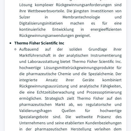
Lösung komplexer Rückgewinnungsanforderungen sind
ihre Wettbewerbsvorteile. Die jüngsten Investitionen von
Sulzer in Membrantechnologie und
Digitalisierungsinitiativen machen es für eine
kontinuierliche Entwicklung in energieeffizienten
Rückgewinnungsanwendungen geeignet.
Thermo Fisher Scientific Inc
Aufbauend auf der soliden Grundlage ihrer
Marktführerschaft in der analytischen Instrumentierung
und Laborausstattung bietet Thermo Fisher Scientific Inc.
hochwertige Lösungsmittelrückgewinnungsprodukte für
die pharmazeutische Chemie und die Spezialchemie. Der
integrierte Ansatz ihrer Geräte kombiniert
Rückgewinnungsausrüstung und analytische Fähigkeiten,
die eine Echtzeitüberwachung und Prozessoptimierung
ermöglichen. Strategisch zielt Thermo Fisher auf den
pharmazeutischen Markt ab, wo regulatorische und
Validierungsfragen Quellen für hochwertige
Spezialangebote sind. Die weltweite Präsenz des
Unternehmens und seine etablierten Kundenbeziehungen
in der pharmazeutischen Herstellung verleihen dem