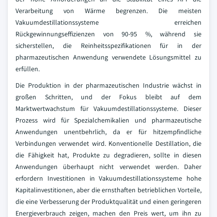
Verarbeitung von Wärme begrenzen. Die meisten
Vakuumdestillationssysteme erreichen
Rückgewinnungseffizienzen von 90-95 %, während sie
sicherstellen, die Reinheitsspezifikationen für in der
pharmazeutischen Anwendung verwendete Lösungsmittel zu
erfüllen.
Die Produktion in der pharmazeutischen Industrie wächst in
großen Schritten, und der Fokus bleibt auf dem
Marktwertwachstum für Vakuumdestillationssysteme. Dieser
Prozess wird für Spezialchemikalien und pharmazeutische
Anwendungen unentbehrlich, da er für hitzempfindliche
Verbindungen verwendet wird. Konventionelle Destillation, die
die Fähigkeit hat, Produkte zu degradieren, sollte in diesen
Anwendungen überhaupt nicht verwendet werden. Daher
erfordern Investitionen in Vakuumdestillationssysteme hohe
Kapitalinvestitionen, aber die ernsthaften betrieblichen Vorteile,
die eine Verbesserung der Produktqualität und einen geringeren
Energieverbrauch zeigen, machen den Preis wert, um ihn zu