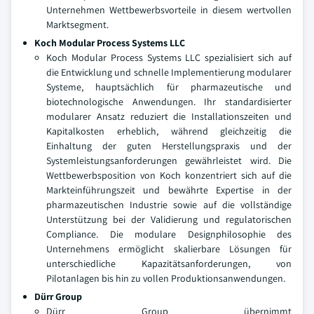
Unternehmen Wettbewerbsvorteile in diesem wertvollen
Marktsegment.
Koch Modular Process Systems LLC
Koch Modular Process Systems LLC spezialisiert sich auf
die Entwicklung und schnelle Implementierung modularer
Systeme, hauptsächlich für pharmazeutische und
biotechnologische Anwendungen. Ihr standardisierter
modularer Ansatz reduziert die Installationszeiten und
Kapitalkosten erheblich, während gleichzeitig die
Einhaltung der guten Herstellungspraxis und der
Systemleistungsanforderungen gewährleistet wird. Die
Wettbewerbsposition von Koch konzentriert sich auf die
Markteinführungszeit und bewährte Expertise in der
pharmazeutischen Industrie sowie auf die vollständige
Unterstützung bei der Validierung und regulatorischen
Compliance. Die modulare Designphilosophie des
Unternehmens ermöglicht skalierbare Lösungen für
unterschiedliche Kapazitätsanforderungen, von
Pilotanlagen bis hin zu vollen Produktionsanwendungen.
Dürr Group
Dürr Group übernimmt