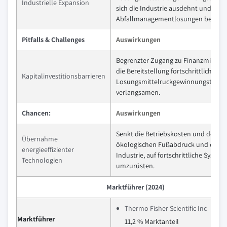
Industrielle Expansion
sich die Industrie ausdehnt und nach
Abfallmanagementlosungen benotig
Pitfalls & Challenges
Auswirkungen
Begrenzter Zugang zu Finanzmitteln
die Bereitstellung fortschrittlicher
Kapitalinvestitionsbarrieren
Losungsmittelruckgewinnungstechn
verlangsamen.
Chancen:
Auswirkungen
Senkt die Betriebskosten und den
Übernahme
ökologischen Fußabdruck und ermut
energieeffizienter
Industrie, auf fortschrittliche System
Technologien
umzurüsten.
Marktführer (2024)
Thermo Fisher Scientific Inc
Marktführer
11,2 % Marktanteil