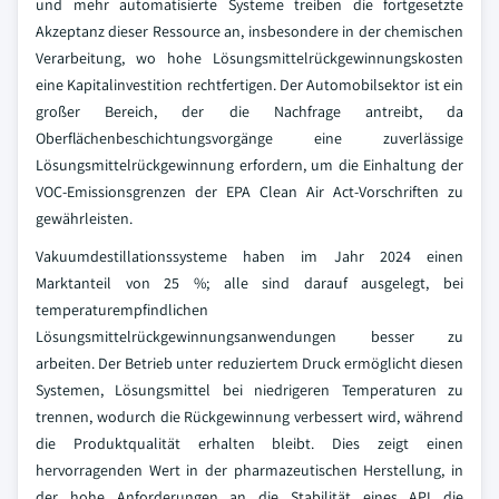
und mehr automatisierte Systeme treiben die fortgesetzte
Akzeptanz dieser Ressource an, insbesondere in der chemischen
Verarbeitung, wo hohe Lösungsmittelrückgewinnungskosten
eine Kapitalinvestition rechtfertigen. Der Automobilsektor ist ein
großer Bereich, der die Nachfrage antreibt, da
Oberflächenbeschichtungsvorgänge eine zuverlässige
Lösungsmittelrückgewinnung erfordern, um die Einhaltung der
VOC-Emissionsgrenzen der EPA Clean Air Act-Vorschriften zu
gewährleisten.
Vakuumdestillationssysteme haben im Jahr 2024 einen
Marktanteil von 25 %; alle sind darauf ausgelegt, bei
temperaturempfindlichen
Lösungsmittelrückgewinnungsanwendungen besser zu
arbeiten. Der Betrieb unter reduziertem Druck ermöglicht diesen
Systemen, Lösungsmittel bei niedrigeren Temperaturen zu
trennen, wodurch die Rückgewinnung verbessert wird, während
die Produktqualität erhalten bleibt. Dies zeigt einen
hervorragenden Wert in der pharmazeutischen Herstellung, in
der hohe Anforderungen an die Stabilität eines API die