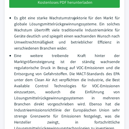
Kostenloses PDF herunterladen
Es gibt eine starke Wachstumstrajektorie für den Markt für
globale Lösungsmittelrückgewinnungssysteme. Ein solches
Wachstum übertrifft viele traditionelle Industriemärkte für
Geräte deutlich und spiegelt einen wachsenden Wunsch nach
Umweltrechtmäßigkeit und betrieblicher Effizienz in
verschiedenen Branchen wider.
Eine weitere treibende Kraft hinter der
Marktgrößensteigerung ist der ständig wachsende
regulatorische Druck in Bezug auf VOC-Emissionen und die
Entsorgung von Gefahrstoffen. Die MACT-Standards des EPA
unter dem Clean Air Act verpflichten die Industrie, die Best
Available Control Technologies für VOC-Emissionen
einzusetzen, wodurch die Einführung von
Lösungsmittelrückgewinnungssystemen in mehreren
Branchen direkt vorgeschrieben wird. Ebenso hat die
Industrieemissionsrichtlinie der Europäischen Union sehr
strenge Grenzwerte für Emissionen festgelegt, was die
Hersteller zwingt, in fortschrittliche
Lösungsmittelrückgewinnungstechnologien zu investieren.