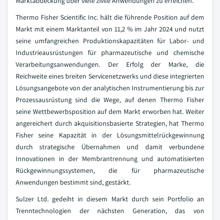
Marktabdeckung über viele zivile Anwendungen zu erreichen.
Thermo Fisher Scientific Inc. hält die führende Position auf dem
Markt mit einem Marktanteil von 11,2 % im Jahr 2024 und nutzt
seine umfangreichen Produktionskapazitäten für Labor- und
Industrieausrüstungen für pharmazeutische und chemische
Verarbeitungsanwendungen. Der Erfolg der Marke, die
Reichweite eines breiten Servicenetzwerks und diese integrierten
Lösungsangebote von der analytischen Instrumentierung bis zur
Prozessausrüstung sind die Wege, auf denen Thermo Fisher
seine Wettbewerbsposition auf dem Markt erworben hat. Weiter
angereichert durch akquisitionsbasierte Strategien, hat Thermo
Fisher seine Kapazität in der Lösungsmittelrückgewinnung
durch strategische Übernahmen und damit verbundene
Innovationen in der Membrantrennung und automatisierten
Rückgewinnungssystemen, die für pharmazeutische
Anwendungen bestimmt sind, gestärkt.
Sulzer Ltd. gedeiht in diesem Markt durch sein Portfolio an
Trenntechnologien der nächsten Generation, das von