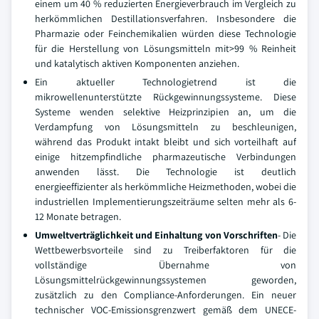
einem um 40 % reduzierten Energieverbrauch im Vergleich zu
herkömmlichen Destillationsverfahren. Insbesondere die
Pharmazie oder Feinchemikalien würden diese Technologie
für die Herstellung von Lösungsmitteln mit>99 % Reinheit
und katalytisch aktiven Komponenten anziehen.
Ein aktueller Technologietrend ist die
mikrowellenunterstützte Rückgewinnungssysteme. Diese
Systeme wenden selektive Heizprinzipien an, um die
Verdampfung von Lösungsmitteln zu beschleunigen,
während das Produkt intakt bleibt und sich vorteilhaft auf
einige hitzempfindliche pharmazeutische Verbindungen
anwenden lässt. Die Technologie ist deutlich
energieeffizienter als herkömmliche Heizmethoden, wobei die
industriellen Implementierungszeiträume selten mehr als 6-
12 Monate betragen.
Umweltverträglichkeit und Einhaltung von Vorschriften
- Die
Wettbewerbsvorteile sind zu Treiberfaktoren für die
vollständige Übernahme von
Lösungsmittelrückgewinnungssystemen geworden,
zusätzlich zu den Compliance-Anforderungen. Ein neuer
technischer VOC-Emissionsgrenzwert gemäß dem UNECE-