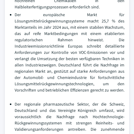
hochreinen Chemikalien in den
Halbleiterfertigungsprozessen erforderlich sind.
Der europäische Markt für
Lösungsmittelrückgewinnungssysteme macht 25,7 % des
Marktanteils im Jahr 2024 aus, mit einem stabilen Wachstum,
das auf reife Marktbedingungen mit einem etablierten
regulatorischen Rahmen hinweist. Die
Industrieemissionsrichtlinie Europas schreibt detaillierte
Anforderungen zur Kontrolle von VOC-Emissionen vor und
verlangt die Umsetzung der besten verfügbaren Techniken in
allen Industriezweigen. Deutschland führt die Nachfrage im
regionalen Markt an, gestützt auf starke Anforderungen aus
der Automobil- und Chemieindustrie für fortschrittliche
Lösungsmittelrückgewinnungstechnologien, um den
Vorschriften und betrieblichen Effizienzen gerecht zu werden.
Der regionale pharmazeutische Sektor, der die Schweiz,
Deutschland und das Vereinigte Königreich umfasst, wird
voraussichtlich die Nachfrage nach Hochtechnologie-
Rückgewinnungssystemen mit strengen Reinheits- und
Validierungsanforderungen antreiben. Die zunehmende