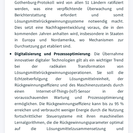
Gothenburg-Protokoll wird von allen 51 Ländern ratifiziert
werden, was eine verpflichtende Überwachung und
Berichterstattung erfordert und somit
Lösungsmittelrückgewinnungssysteme notwendig macht.
Dies setzt eine Nachfrageentwicklung voraus, die in den
kommenden Jahren anhalten wird, insbesondere in Staaten
in Europa und Nordamerika, wo Mechanismen zur
Durchsetzung gut etabliert sind.
Digitalisierung und Prozessoptimierung
- Die Übernahme
innovativer digitaler Technologien gilt als ein wichtiger Trend
bei der radikalen Transformation von
Lösungsmittelrückgewinnungsoperationen. Sie soll die
Echtzeitverfolgung der Lösungsmittelreinheit, der
Rückgewinnungseffizienz und des Maschinenzustands durch
einen Internet-of-Things-(IoT)-Sensor in der
vorausschauenden Wartung und Prozessoptimierung
ermöglichen. Die Rückgewinnungseffizienz kann bis zu 95 %
erreichen und verbraucht weniger Energie durch die Nutzung
fortschrittlicher Steuersysteme mit ihren maschinellen
Lernalgorithmen, die die Rückgewinnungsparameter optimal
auf die Lösungsmittelzusammensetzung und