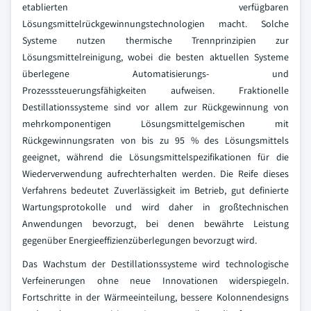
etablierten verfügbaren
Lösungsmittelrückgewinnungstechnologien macht. Solche
Systeme nutzen thermische Trennprinzipien zur
Lösungsmittelreinigung, wobei die besten aktuellen Systeme
überlegene Automatisierungs- und
Prozesssteuerungsfähigkeiten aufweisen. Fraktionelle
Destillationssysteme sind vor allem zur Rückgewinnung von
mehrkomponentigen Lösungsmittelgemischen mit
Rückgewinnungsraten von bis zu 95 % des Lösungsmittels
geeignet, während die Lösungsmittelspezifikationen für die
Wiederverwendung aufrechterhalten werden. Die Reife dieses
Verfahrens bedeutet Zuverlässigkeit im Betrieb, gut definierte
Wartungsprotokolle und wird daher in großtechnischen
Anwendungen bevorzugt, bei denen bewährte Leistung
gegenüber Energieeffizienzüberlegungen bevorzugt wird.
Das Wachstum der Destillationssysteme wird technologische
Verfeinerungen ohne neue Innovationen widerspiegeln.
Fortschritte in der Wärmeeinteilung, bessere Kolonnendesigns