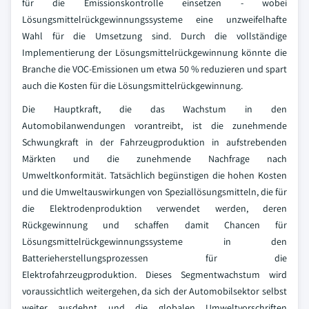
für die Emissionskontrolle einsetzen - wobei
Lösungsmittelrückgewinnungssysteme eine unzweifelhafte
Wahl für die Umsetzung sind. Durch die vollständige
Implementierung der Lösungsmittelrückgewinnung könnte die
Branche die VOC-Emissionen um etwa 50 % reduzieren und spart
auch die Kosten für die Lösungsmittelrückgewinnung.
Die Hauptkraft, die das Wachstum in den
Automobilanwendungen vorantreibt, ist die zunehmende
Schwungkraft in der Fahrzeugproduktion in aufstrebenden
Märkten und die zunehmende Nachfrage nach
Umweltkonformität. Tatsächlich begünstigen die hohen Kosten
und die Umweltauswirkungen von Speziallösungsmitteln, die für
die Elektrodenproduktion verwendet werden, deren
Rückgewinnung und schaffen damit Chancen für
Lösungsmittelrückgewinnungssysteme in den
Batterieherstellungsprozessen für die
Elektrofahrzeugproduktion. Dieses Segmentwachstum wird
voraussichtlich weitergehen, da sich der Automobilsektor selbst
weiter ausdehnt und die globalen Umweltvorschriften