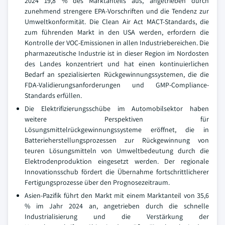
2024 19,8 % des Marktanteils aus, angetrieben durch
zunehmend strengere EPA-Vorschriften und die Tendenz zur
Umweltkonformität. Die Clean Air Act MACT-Standards, die
zum führenden Markt in den USA werden, erfordern die
Kontrolle der VOC-Emissionen in allen Industriebereichen. Die
pharmazeutische Industrie ist in dieser Region im Nordosten
des Landes konzentriert und hat einen kontinuierlichen
Bedarf an spezialisierten Rückgewinnungssystemen, die die
FDA-Validierungsanforderungen und GMP-Compliance-
Standards erfüllen.
Die Elektrifizierungsschübe im Automobilsektor haben
weitere Perspektiven für
Lösungsmittelrückgewinnungssysteme eröffnet, die in
Batterieherstellungsprozessen zur Rückgewinnung von
teuren Lösungsmitteln von Umweltbedeutung durch die
Elektrodenproduktion eingesetzt werden. Der regionale
Innovationsschub fördert die Übernahme fortschrittlicherer
Fertigungsprozesse über den Prognosezeitraum.
Asien-Pazifik führt den Markt mit einem Marktanteil von 35,6
% im Jahr 2024 an, angetrieben durch die schnelle
Industrialisierung und die Verstärkung der