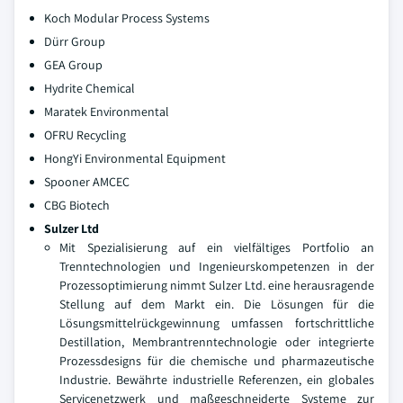
Koch Modular Process Systems
Dürr Group
GEA Group
Hydrite Chemical
Maratek Environmental
OFRU Recycling
HongYi Environmental Equipment
Spooner AMCEC
CBG Biotech
Sulzer Ltd
Mit Spezialisierung auf ein vielfältiges Portfolio an
Trenntechnologien und Ingenieurskompetenzen in der
Prozessoptimierung nimmt Sulzer Ltd. eine herausragende
Stellung auf dem Markt ein. Die Lösungen für die
Lösungsmittelrückgewinnung umfassen fortschrittliche
Destillation, Membrantrenntechnologie oder integrierte
Prozessdesigns für die chemische und pharmazeutische
Industrie. Bewährte industrielle Referenzen, ein globales
Servicenetzwerk und maßgeschneiderte Systeme zur