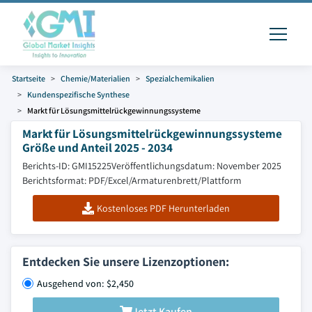
Startseite
Chemie/Materialien
Spezialchemikalien
Kundenspezifische Synthese
Markt für Lösungsmittelrückgewinnungssysteme
Markt für Lösungsmittelrückgewinnungssysteme
Größe und Anteil 2025 - 2034
Berichts-ID: GMI15225
Veröffentlichungsdatum: November 2025
Berichtsformat: PDF/Excel/Armaturenbrett/Plattform
Kostenloses PDF Herunterladen
Entdecken Sie unsere Lizenzoptionen:
Ausgehend von: $2,450
Jetzt Kaufen