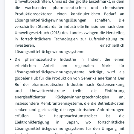
Umweltvorschriften. China ist der größte Einzelmarkt, in dem
die wachsenden pharmazeutischen und chemischen
Produktionssektoren einen kontinuierlichen Bedarf an
Lösungsmittelrückgewinnungslösungen schaffen. Die
verschärften Standards für industrielle Emissionen nach dem
Umweltgesetzbuch (2015) des Landes zwingen die Hersteller,
in fortschrittlichere Technologien zur Luftreinhaltung zu
investieren, einschließlich
Lösungsmittelrückgewinnungssysteme.
Die pharmazeutische Industrie in Indien, die einen
erheblichen Anteil am regionalen Markt für
Lösungsmittelrückgewinnungssysteme beiträgt, wird als
globaler Hub für die Produktion von Generika anerkannt. Der
Ruf der pharmazeutischen Industrie nach Kostensenkung
und Umweltrechtstreue treibt die Einführung
energieeffizienter Rückgewinnungstechnologien an,
insbesondere Membrantrennsysteme, die die Betriebskosten
senken und gleichzeitig die regulatorischen Anforderungen
erfüllen. Der Hauptwachstumstreiber ist die
Elektronikfertigung in Japan, wo fortschrittliche
Lösungsmittelrückgewinnungssysteme für den Umgang mit