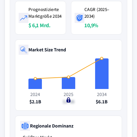
Prognostizierte
CAGR (2025–
Marktgröße 2034
2034)
$ 6,1 Mrd.
10,9%
Market Size Trend
2024
2025
2034
$2.1B
$2.4B
$6.1B
Regionale Dominanz