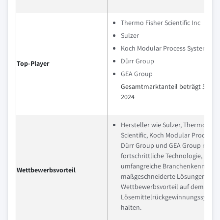
Thermo Fisher Scientific Inc
Sulzer
Koch Modular Process Systems
Dürr Group
Top-Player
GEA Group
Gesamtmarktanteil beträgt 51 % 
2024
Hersteller wie Sulzer, Thermo Fish
Scientific, Koch Modular Process 
Dürr Group und GEA Group nutze
fortschrittliche Technologie,
umfangreiche Branchenkenntniss
Wettbewerbsvorteil
maßgeschneiderte Lösungen, um 
Wettbewerbsvorteil auf dem Markt
Lösemittelrückgewinnungssystem
halten.