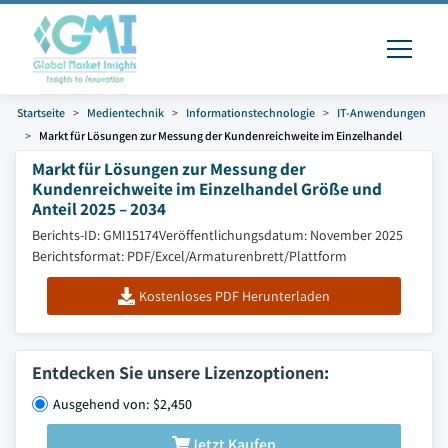
Startseite
Medientechnik
Informationstechnologie
IT-Anwendungen
Markt für Lösungen zur Messung der Kundenreichweite im Einzelhandel
Markt für Lösungen zur Messung der
Kundenreichweite im Einzelhandel Größe und
Anteil 2025 – 2034
Berichts-ID: GMI15174
Veröffentlichungsdatum: November 2025
Berichtsformat: PDF/Excel/Armaturenbrett/Plattform
Kostenloses PDF Herunterladen
Entdecken Sie unsere Lizenzoptionen:
Ausgehend von: $2,450
Jetzt Kaufen