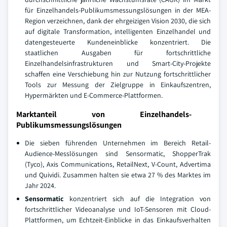
für Einzelhandels-Publikumsmessungslösungen in der MEA-
Region verzeichnen, dank der ehrgeizigen Vision 2030, die sich
auf digitale Transformation, intelligenten Einzelhandel und
datengesteuerte Kundeneinblicke konzentriert. Die
staatlichen Ausgaben für fortschrittliche
Einzelhandelsinfrastrukturen und Smart-City-Projekte
schaffen eine Verschiebung hin zur Nutzung fortschrittlicher
Tools zur Messung der Zielgruppe in Einkaufszentren,
Hypermärkten und E-Commerce-Plattformen.
Marktanteil von Einzelhandels-
Publikumsmessungslösungen
Die sieben führenden Unternehmen im Bereich Retail-
Audience-Messlösungen sind Sensormatic, ShopperTrak
(Tyco), Axis Communications, RetailNext, V-Count, Advertima
und Quividi. Zusammen halten sie etwa 27 % des Marktes im
Jahr 2024.
Sensormatic
konzentriert sich auf die Integration von
fortschrittlicher Videoanalyse und IoT-Sensoren mit Cloud-
Plattformen, um Echtzeit-Einblicke in das Einkaufsverhalten