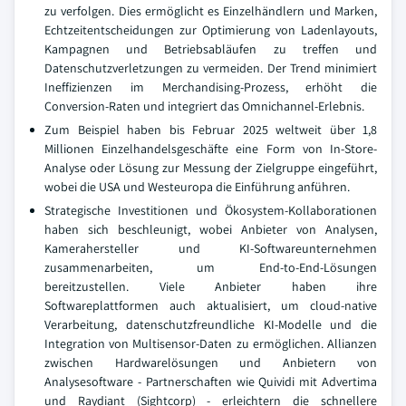
zu verfolgen. Dies ermöglicht es Einzelhändlern und Marken,
Echtzeitentscheidungen zur Optimierung von Ladenlayouts,
Kampagnen und Betriebsabläufen zu treffen und
Datenschutzverletzungen zu vermeiden. Der Trend minimiert
Ineffizienzen im Merchandising-Prozess, erhöht die
Conversion-Raten und integriert das Omnichannel-Erlebnis.
Zum Beispiel haben bis Februar 2025 weltweit über 1,8
Millionen Einzelhandelsgeschäfte eine Form von In-Store-
Analyse oder Lösung zur Messung der Zielgruppe eingeführt,
wobei die USA und Westeuropa die Einführung anführen.
Strategische Investitionen und Ökosystem-Kollaborationen
haben sich beschleunigt, wobei Anbieter von Analysen,
Kamerahersteller und KI-Softwareunternehmen
zusammenarbeiten, um End-to-End-Lösungen
bereitzustellen. Viele Anbieter haben ihre
Softwareplattformen auch aktualisiert, um cloud-native
Verarbeitung, datenschutzfreundliche KI-Modelle und die
Integration von Multisensor-Daten zu ermöglichen. Allianzen
zwischen Hardwarelösungen und Anbietern von
Analysesoftware - Partnerschaften wie Quividi mit Advertima
und Raydiant (Sightcorp) - erleichtern die schnellere