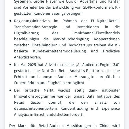
Systemen. Große Player wie Quividi, Advertima und Kantar
sind Vorreiter bei der Entwicklung von GDPR-konformen, KI-
gestützten Kundenerfassungslösungen.
Regierungsinitiativen im Rahmen der EU-Digital-Retail-
Transformation-Strategie und Investitionen in die
Digitalisierung des Omnichannel-Einzelhandels
beschleunigen die Marktdurchdringung. Kooperationen
zwischen Einzelhändlern und Tech-Startups treiben die KI-
basierte Kundeverhaltensmodellierung und Predictive
Analytics voran.
Im Mai 2025 hat Advertima seine „AI Audience Engine 3.0“
gestartet, eine Next-Gen-Retail-Analytics-Plattform, die eine
Echtzeit- und anonyme Audience-Messung in europäischen
Supermärkten und Flughäfen ermöglicht.
Der britische Markt wächst stetig dank nationaler
Innovationsprogramme wie der Smart Data Initiative des
Retail Sector Council, die den Einsatz von
datenschutzorientiertem Kundentracking und Experience
Analytics in Einzelhandelsketten fördert.
Der Markt für Retail-Audience-Messlösungen in China wird