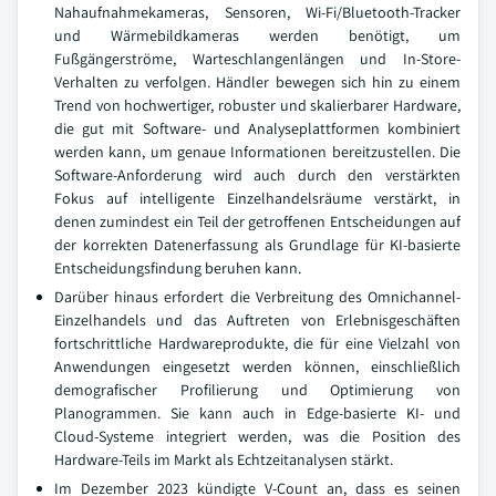
Nahaufnahmekameras, Sensoren, Wi-Fi/Bluetooth-Tracker
und Wärmebildkameras werden benötigt, um
Fußgängerströme, Warteschlangenlängen und In-Store-
Verhalten zu verfolgen. Händler bewegen sich hin zu einem
Trend von hochwertiger, robuster und skalierbarer Hardware,
die gut mit Software- und Analyseplattformen kombiniert
werden kann, um genaue Informationen bereitzustellen. Die
Software-Anforderung wird auch durch den verstärkten
Fokus auf intelligente Einzelhandelsräume verstärkt, in
denen zumindest ein Teil der getroffenen Entscheidungen auf
der korrekten Datenerfassung als Grundlage für KI-basierte
Entscheidungsfindung beruhen kann.
Darüber hinaus erfordert die Verbreitung des Omnichannel-
Einzelhandels und das Auftreten von Erlebnisgeschäften
fortschrittliche Hardwareprodukte, die für eine Vielzahl von
Anwendungen eingesetzt werden können, einschließlich
demografischer Profilierung und Optimierung von
Planogrammen. Sie kann auch in Edge-basierte KI- und
Cloud-Systeme integriert werden, was die Position des
Hardware-Teils im Markt als Echtzeitanalysen stärkt.
Im Dezember 2023 kündigte V-Count an, dass es seinen