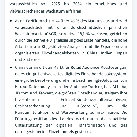
voraussichtlich von 2025 bis 2034 ein erhebliches und
vielversprechendes Wachstum erfahren.
Asien-Pazifik macht 2024 über 28 % des Marktes aus und wird
voraussichtlich mit einer durchschnittlichen jährlichen
Wachstumsrate (CAGR) von etwa 18,1 % wachsen, getrieben
durch die schnelle Digitalisierung des Einzelhandels, die hohe
Adoption von KI-gestützten Analysen und die Expansion von
organisierten Einzelhandelsketten in China, Indien, Japan
und Südkorea.
China dominiert den Markt für Retail-Audience-Messlösungen,
da es ein gut entwickeltes digitales Einzelhandelsökosystem,
eine große Bevölkerung und eine beschleunigte Adoption von
KI und Datenanalysen in der Audience-Tracking hat. Alibaba,
JD.com und Tencent, die größten Einzelhändler, steigern ihre
Investitionen in Echtzeit-Kundenverhaltensanalysen,
Gesichtserkennung und In-Store-IoT, um die
Kundeninteraktion und Werbewirkung zu maximieren. Die
Führungsposition des Landes wird durch die staatliche
Unterstützung der digitalen Transformation und des
datengesteuerten Einzelhandels gestärkt.