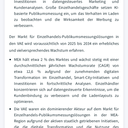
Investitionen in datengesteuertes Marketing und
Kundenanalysen. Große Einzelhandelsgeschäfte setzen KI-
basierte Publikumsmessung ein, um das Verhalten im Laden
zu beobachten und die Wirksamkeit der Werbung zu
verbessern.
Der Markt für Einzelhandels-Publikumsmessungslösungen in
den VAE wird voraussichtlich von 2025 bis 2034 ein erhebliches
und vielversprechendes Wachstum erfahren.
MEA hält etwa 2 % des Marktes und wächst stetig mit einer
durchschnittlichen jährlichen Wachstumsrate (CAGR) von
etwa 12,6 % aufgrund der zunehmenden digitalen
Transformation im Einzelhandel, Smart-City-Initiativen und
Investitionen in fortschrittliche Analysen. Einzelhändler
konzentrieren sich auf datengesteuerte Erkenntnisse, um die
Kundenbindung zu verbessern und die Ladenlayouts zu
optimieren.
Die VAE waren ein dominierender Akteur auf dem Markt für
Einzelhandels-Publikumsmessungslösungen in der MEA-
Region aufgrund der aktiven staatlich getriebenen Initiativen,
die die digitale Transformation und die Nutzung des