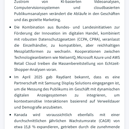
Zustrom von KI-basierten Videoanalysen,
Computervisionssystemen und cloudbasierten
Publikumsanalysen verändert die Abläufe in den Geschäften
und das gezielte Marketing.
Die Kombination aus Bundes- und Landesinitiativen zur
Förderung der Innovation im digitalen Handel, kombiniert
mit robusten Datenschutzgesetzen (CCPA, CPRA), veranlasst
die Einzelhändler, zu kompatiblen, aber reichhaltigen
Messplattformen zu wechseln. Kooperationen zwischen
Technologieanbietern wie NielsenIQ, Microsoft Azure und AWS
Retail Cloud treiben die Massenbereitstellung von Echtzeit-
Shopper-Analysen voran.
Im April 2025 gab Raydiant bekannt, dass es eine
Partnerschaft mit Samsung Display Solutions eingegangen ist,
um die Messung des Publikums im Geschäft mit dynamischen
digitalen Anzeigesystemen zu integrieren, um
kontextsensitive Interaktionen basierend auf Verweildauer
und Demografie anzubieten.
Kanada wird voraussichtlich ebenfalls mit einer
durchschnittlichen jährlichen Wachstumsrate (CAGR) von
etwa 15,8 % expandieren, getrieben durch die zunehmende