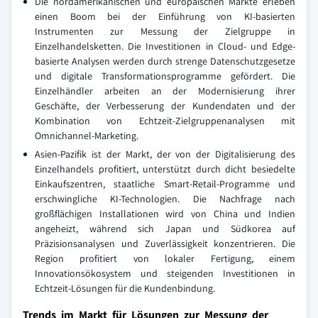
Die nordamerikanischen und europäischen Märkte erleben
einen Boom bei der Einführung von KI-basierten
Instrumenten zur Messung der Zielgruppe in
Einzelhandelsketten. Die Investitionen in Cloud- und Edge-
basierte Analysen werden durch strenge Datenschutzgesetze
und digitale Transformationsprogramme gefördert. Die
Einzelhändler arbeiten an der Modernisierung ihrer
Geschäfte, der Verbesserung der Kundendaten und der
Kombination von Echtzeit-Zielgruppenanalysen mit
Omnichannel-Marketing.
Asien-Pazifik ist der Markt, der von der Digitalisierung des
Einzelhandels profitiert, unterstützt durch dicht besiedelte
Einkaufszentren, staatliche Smart-Retail-Programme und
erschwingliche KI-Technologien. Die Nachfrage nach
großflächigen Installationen wird von China und Indien
angeheizt, während sich Japan und Südkorea auf
Präzisionsanalysen und Zuverlässigkeit konzentrieren. Die
Region profitiert von lokaler Fertigung, einem
Innovationsökosystem und steigenden Investitionen in
Echtzeit-Lösungen für die Kundenbindung.
Trends im Markt für Lösungen zur Messung der