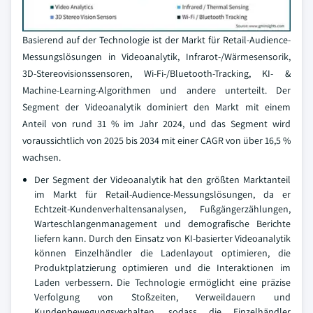
Basierend auf der Technologie ist der Markt für Retail-Audience-
Messungslösungen in Videoanalytik, Infrarot-/Wärmesensorik,
3D-Stereovisionssensoren, Wi-Fi-/Bluetooth-Tracking, KI- &
Machine-Learning-Algorithmen und andere unterteilt. Der
Segment der Videoanalytik dominiert den Markt mit einem
Anteil von rund 31 % im Jahr 2024, und das Segment wird
voraussichtlich von 2025 bis 2034 mit einer CAGR von über 16,5 %
wachsen.
Der Segment der Videoanalytik hat den größten Marktanteil
im Markt für Retail-Audience-Messungslösungen, da er
Echtzeit-Kundenverhaltensanalysen, Fußgängerzählungen,
Warteschlangenmanagement und demografische Berichte
liefern kann. Durch den Einsatz von KI-basierter Videoanalytik
können Einzelhändler die Ladenlayout optimieren, die
Produktplatzierung optimieren und die Interaktionen im
Laden verbessern. Die Technologie ermöglicht eine präzise
Verfolgung von Stoßzeiten, Verweildauern und
Kundenbewegungsverhalten, sodass die Einzelhändler