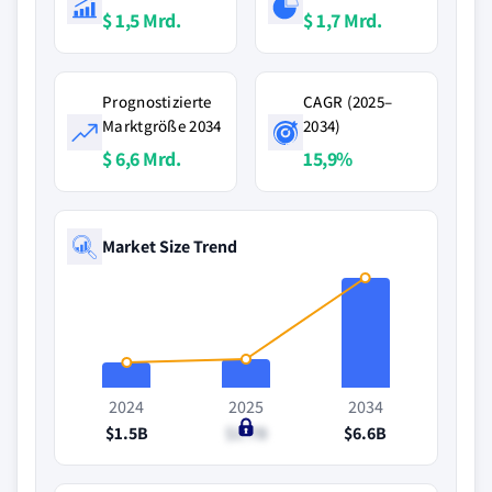
$ 1,5 Mrd.
$ 1,7 Mrd.
Prognostizierte
CAGR (2025–
Marktgröße 2034
2034)
$ 6,6 Mrd.
15,9%
Market Size Trend
2024
2025
2034
$1.5B
$1.7B
$6.6B