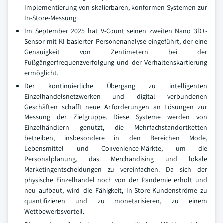
Implementierung von skalierbaren, konformen Systemen zur
In-Store-Messung.
Im September 2025 hat V-Count seinen zweiten Nano 3D+-
Sensor mit KI-basierter Personenanalyse eingeführt, der eine
Genauigkeit von Zentimetern bei der
Fußgängerfrequenzverfolgung und der Verhaltenskartierung
ermöglicht.
Der kontinuierliche Übergang zu intelligenten
Einzelhandelsnetzwerken und digital verbundenen
Geschäften schafft neue Anforderungen an Lösungen zur
Messung der Zielgruppe. Diese Systeme werden von
Einzelhändlern genutzt, die Mehrfachstandortketten
betreiben, insbesondere in den Bereichen Mode,
Lebensmittel und Convenience-Märkte, um die
Personalplanung, das Merchandising und lokale
Marketingentscheidungen zu vereinfachen. Da sich der
physische Einzelhandel noch von der Pandemie erholt und
neu aufbaut, wird die Fähigkeit, In-Store-Kundenströme zu
quantifizieren und zu monetarisieren, zu einem
Wettbewerbsvorteil.