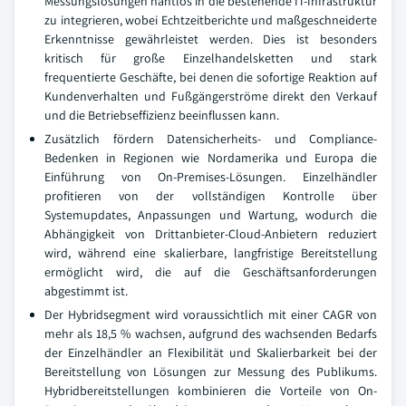
Messungslösungen nahtlos in die bestehende IT-Infrastruktur
zu integrieren, wobei Echtzeitberichte und maßgeschneiderte
Erkenntnisse gewährleistet werden. Dies ist besonders
kritisch für große Einzelhandelsketten und stark
frequentierte Geschäfte, bei denen die sofortige Reaktion auf
Kundenverhalten und Fußgängerströme direkt den Verkauf
und die Betriebseffizienz beeinflussen kann.
Zusätzlich fördern Datensicherheits- und Compliance-
Bedenken in Regionen wie Nordamerika und Europa die
Einführung von On-Premises-Lösungen. Einzelhändler
profitieren von der vollständigen Kontrolle über
Systemupdates, Anpassungen und Wartung, wodurch die
Abhängigkeit von Drittanbieter-Cloud-Anbietern reduziert
wird, während eine skalierbare, langfristige Bereitstellung
ermöglicht wird, die auf die Geschäftsanforderungen
abgestimmt ist.
Der Hybridsegment wird voraussichtlich mit einer CAGR von
mehr als 18,5 % wachsen, aufgrund des wachsenden Bedarfs
der Einzelhändler an Flexibilität und Skalierbarkeit bei der
Bereitstellung von Lösungen zur Messung des Publikums.
Hybridbereitstellungen kombinieren die Vorteile von On-