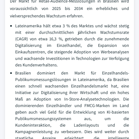
Der Markt für Retail-Audience-Messlösungen in Brasilien wird
voraussichtlich von 2025 bis 2034 ein erhebliches und
vielversprechendes Wachstum erfahren.
Lateinamerika hält etwa 3 % des Marktes und wächst stetig
mit einer durchschnittlichen jährlichen Wachstumsrate
(CAGR) von etwa 16,3 %, getrieben durch die zunehmende
Digitalisierung im Einzelhandel, die Expansion von
Einkaufszentren, die steigende Adoption von Werbeanalysen
und wachsende Investitionen in Technologien zur Verfolgung
des Kundenverhaltens.
Brasilien dominiert den Markt für Einzelhandels-
Publikumsmessungslösungen in Lateinamerika, da Brasilien
einen schnell wachsenden Einzelhandelsmarkt hat, eine
Initiative zur Digitalisierung ihrer Wirtschaft und ein hohes
Maß an Adoption von In-Store-Analysetechnologien. Die
dominierenden Einzelhändler und FMCG-Marken im Land
geben auch viel Geld für die Entwicklung von KI-basierten
Publikumsmessungssystemen aus, um die
Kundeninteraktion, die Ladenlayouts und die
Kampagnenleistung zu verbessern. Dies wird weiter durch
staatliche Anreize erleichtert, die intelligente