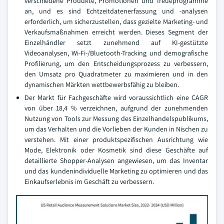
verschiedene Produkte, Promotionen und Treueprogramme
an, und es sind Echtzeitdatenerfassung und -analysen
erforderlich, um sicherzustellen, dass gezielte Marketing- und
Verkaufsmaßnahmen erreicht werden. Dieses Segment der
Einzelhändler setzt zunehmend auf KI-gestützte
Videoanalysen, Wi-Fi-/Bluetooth-Tracking und demografische
Profilierung, um den Entscheidungsprozess zu verbessern,
den Umsatz pro Quadratmeter zu maximieren und in den
dynamischen Märkten wettbewerbsfähig zu bleiben.
Der Markt für Fachgeschäfte wird voraussichtlich eine CAGR
von über 18,4 % verzeichnen, aufgrund der zunehmenden
Nutzung von Tools zur Messung des Einzelhandelspublikums,
um das Verhalten und die Vorlieben der Kunden in Nischen zu
verstehen. Mit einer produktspezifischen Ausrichtung wie
Mode, Elektronik oder Kosmetik sind diese Geschäfte auf
detaillierte Shopper-Analysen angewiesen, um das Inventar
und das kundenindividuelle Marketing zu optimieren und das
Einkaufserlebnis im Geschäft zu verbessern.