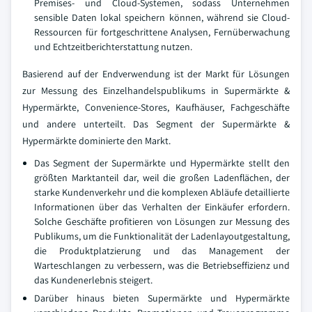
Premises- und Cloud-Systemen, sodass Unternehmen
sensible Daten lokal speichern können, während sie Cloud-
Ressourcen für fortgeschrittene Analysen, Fernüberwachung
und Echtzeitberichterstattung nutzen.
Basierend auf der Endverwendung ist der Markt für Lösungen
zur Messung des Einzelhandelspublikums in Supermärkte &
Hypermärkte, Convenience-Stores, Kaufhäuser, Fachgeschäfte
und andere unterteilt. Das Segment der Supermärkte &
Hypermärkte dominierte den Markt.
Das Segment der Supermärkte und Hypermärkte stellt den
größten Marktanteil dar, weil die großen Ladenflächen, der
starke Kundenverkehr und die komplexen Abläufe detaillierte
Informationen über das Verhalten der Einkäufer erfordern.
Solche Geschäfte profitieren von Lösungen zur Messung des
Publikums, um die Funktionalität der Ladenlayoutgestaltung,
die Produktplatzierung und das Management der
Warteschlangen zu verbessern, was die Betriebseffizienz und
das Kundenerlebnis steigert.
Darüber hinaus bieten Supermärkte und Hypermärkte