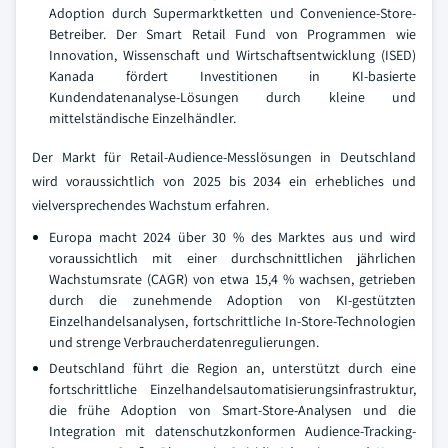
Adoption durch Supermarktketten und Convenience-Store-
Betreiber. Der Smart Retail Fund von Programmen wie
Innovation, Wissenschaft und Wirtschaftsentwicklung (ISED)
Kanada fördert Investitionen in KI-basierte
Kundendatenanalyse-Lösungen durch kleine und
mittelständische Einzelhändler.
Der Markt für Retail-Audience-Messlösungen in Deutschland
wird voraussichtlich von 2025 bis 2034 ein erhebliches und
vielversprechendes Wachstum erfahren.
Europa macht 2024 über 30 % des Marktes aus und wird
voraussichtlich mit einer durchschnittlichen jährlichen
Wachstumsrate (CAGR) von etwa 15,4 % wachsen, getrieben
durch die zunehmende Adoption von KI-gestützten
Einzelhandelsanalysen, fortschrittliche In-Store-Technologien
und strenge Verbraucherdatenregulierungen.
Deutschland führt die Region an, unterstützt durch eine
fortschrittliche Einzelhandelsautomatisierungsinfrastruktur,
die frühe Adoption von Smart-Store-Analysen und die
Integration mit datenschutzkonformen Audience-Tracking-