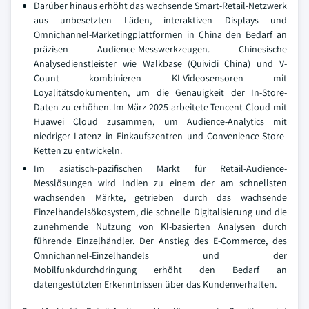
Darüber hinaus erhöht das wachsende Smart-Retail-Netzwerk
aus unbesetzten Läden, interaktiven Displays und
Omnichannel-Marketingplattformen in China den Bedarf an
präzisen Audience-Messwerkzeugen. Chinesische
Analysedienstleister wie Walkbase (Quividi China) und V-
Count kombinieren KI-Videosensoren mit
Loyalitätsdokumenten, um die Genauigkeit der In-Store-
Daten zu erhöhen. Im März 2025 arbeitete Tencent Cloud mit
Huawei Cloud zusammen, um Audience-Analytics mit
niedriger Latenz in Einkaufszentren und Convenience-Store-
Ketten zu entwickeln.
Im asiatisch-pazifischen Markt für Retail-Audience-
Messlösungen wird Indien zu einem der am schnellsten
wachsenden Märkte, getrieben durch das wachsende
Einzelhandelsökosystem, die schnelle Digitalisierung und die
zunehmende Nutzung von KI-basierten Analysen durch
führende Einzelhändler. Der Anstieg des E-Commerce, des
Omnichannel-Einzelhandels und der
Mobilfunkdurchdringung erhöht den Bedarf an
datengestützten Erkenntnissen über das Kundenverhalten.