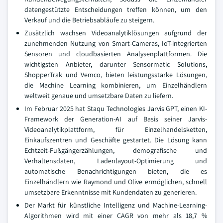
datengestützte Entscheidungen treffen können, um den
Verkauf und die Betriebsabläufe zu steigern.
Zusätzlich wachsen Videoanalytiklösungen aufgrund der
zunehmenden Nutzung von Smart-Cameras, IoT-integrierten
Sensoren und cloudbasierten Analysenplattformen. Die
wichtigsten Anbieter, darunter Sensormatic Solutions,
ShopperTrak und Vemco, bieten leistungsstarke Lösungen,
die Machine Learning kombinieren, um Einzelhändlern
weltweit genaue und umsetzbare Daten zu liefern.
Im Februar 2025 hat Staqu Technologies Jarvis GPT, einen KI-
Framework der Generation-AI auf Basis seiner Jarvis-
Videoanalytikplattform, für Einzelhandelsketten,
Einkaufszentren und Geschäfte gestartet. Die Lösung kann
Echtzeit-Fußgängerzählungen, demografische und
Verhaltensdaten, Ladenlayout-Optimierung und
automatische Benachrichtigungen bieten, die es
Einzelhändlern wie Raymond und Olive ermöglichen, schnell
umsetzbare Erkenntnisse mit Kundendaten zu generieren.
Der Markt für künstliche Intelligenz und Machine-Learning-
Algorithmen wird mit einer CAGR von mehr als 18,7 %