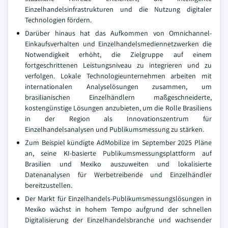
Einzelhandelsinfrastrukturen und die Nutzung digitaler
Technologien fördern.
Darüber hinaus hat das Aufkommen von Omnichannel-
Einkaufsverhalten und Einzelhandelsmediennetzwerken die
Notwendigkeit erhöht, die Zielgruppe auf einem
fortgeschrittenen Leistungsniveau zu integrieren und zu
verfolgen. Lokale Technologieunternehmen arbeiten mit
internationalen Analyselösungen zusammen, um
brasilianischen Einzelhändlern maßgeschneiderte,
kostengünstige Lösungen anzubieten, um die Rolle Brasiliens
in der Region als Innovationszentrum für
Einzelhandelsanalysen und Publikumsmessung zu stärken.
Zum Beispiel kündigte AdMobilize im September 2025 Pläne
an, seine KI-basierte Publikumsmessungsplattform auf
Brasilien und Mexiko auszuweiten und lokalisierte
Datenanalysen für Werbetreibende und Einzelhändler
bereitzustellen.
Der Markt für Einzelhandels-Publikumsmessungslösungen in
Mexiko wächst in hohem Tempo aufgrund der schnellen
Digitalisierung der Einzelhandelsbranche und wachsender