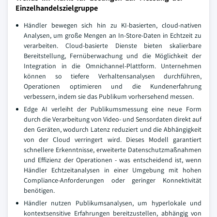
Einzelhandelszielgruppe
Händler bewegen sich hin zu KI-basierten, cloud-nativen
Analysen, um große Mengen an In-Store-Daten in Echtzeit zu
verarbeiten. Cloud-basierte Dienste bieten skalierbare
Bereitstellung, Fernüberwachung und die Möglichkeit der
Integration in die Omnichannel-Plattform. Unternehmen
können so tiefere Verhaltensanalysen durchführen,
Operationen optimieren und die Kundenerfahrung
verbessern, indem sie das Publikum vorhersehend messen.
Edge AI verleiht der Publikumsmessung eine neue Form
durch die Verarbeitung von Video- und Sensordaten direkt auf
den Geräten, wodurch Latenz reduziert und die Abhängigkeit
von der Cloud verringert wird. Dieses Modell garantiert
schnellere Erkenntnisse, erweiterte Datenschutzmaßnahmen
und Effizienz der Operationen - was entscheidend ist, wenn
Händler Echtzeitanalysen in einer Umgebung mit hohen
Compliance-Anforderungen oder geringer Konnektivität
benötigen.
Händler nutzen Publikumsanalysen, um hyperlokale und
kontextsensitive Erfahrungen bereitzustellen, abhängig von