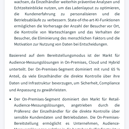
wachsen, da Einzelhändler weiterhin präventive Analysen und
Echtzeiteinblicke nutzen, um das Ladenlayout zu optimieren,
die Kundenerfahrung zu personalisieren und die
Betriebsabläufe zu verbessern. State-of-the-art-KI-Funktionen
ermöglichen die Vorhersage der Anzahl der Besucher vor Ort,
die Kontrolle von Warteschlangen und das Verhalten der
Besucher, die Eliminierung des menschlichen Faktors und die
Motivation zur Nutzung von Daten bei Entscheidungen.
Basierend auf dem Bereitstellungsmodus ist der Markt für
Audience-Messungslösungen in On-Premises, Cloud und Hybrid
unterteilt. Der On-Premises-Segment dominiert mit rund 65 %
Anteil, da viele Einzelhändler die direkte Kontrolle über ihre
Daten und Infrastruktur bevorzugen, um Sicherheit, Compliance
und Anpassung zu gewährleisten.
Der On-Premises-Segment dominiert den Markt für Retail-
Audience-Messungslösungen, angetrieben durch die
Präferenz der Einzelhändler für die direkte Kontrolle über
sensible Kundendaten und Betriebsdaten. Die On-Premises-
Bereitstellung ermöglicht es Unternehmen, Audience-