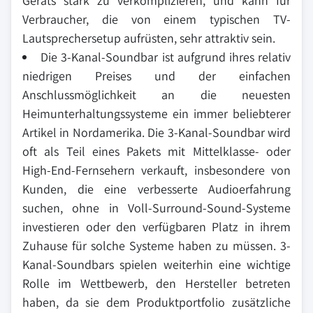
Geräts stark zu verkomplizieren, und kann für
Verbraucher, die von einem typischen TV-
Lautsprechersetup aufrüsten, sehr attraktiv sein.
Die 3-Kanal-Soundbar ist aufgrund ihres relativ
niedrigen Preises und der einfachen
Anschlussmöglichkeit an die neuesten
Heimunterhaltungssysteme ein immer beliebterer
Artikel in Nordamerika. Die 3-Kanal-Soundbar wird
oft als Teil eines Pakets mit Mittelklasse- oder
High-End-Fernsehern verkauft, insbesondere von
Kunden, die eine verbesserte Audioerfahrung
suchen, ohne in Voll-Surround-Sound-Systeme
investieren oder den verfügbaren Platz in ihrem
Zuhause für solche Systeme haben zu müssen. 3-
Kanal-Soundbars spielen weiterhin eine wichtige
Rolle im Wettbewerb, den Hersteller betreten
haben, da sie dem Produktportfolio zusätzliche