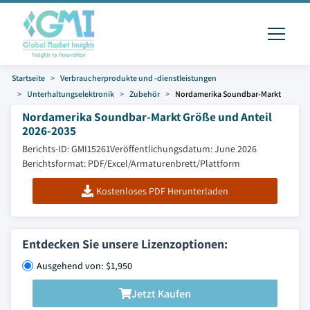
Startseite
Verbraucherprodukte und -dienstleistungen
Unterhaltungselektronik
Zubehör
Nordamerika Soundbar-Markt
Nordamerika Soundbar-Markt Größe und Anteil
2026-2035
Berichts-ID: GMI15261
Veröffentlichungsdatum: June 2026
Berichtsformat: PDF/Excel/Armaturenbrett/Plattform
Kostenloses PDF Herunterladen
Entdecken Sie unsere Lizenzoptionen:
Ausgehend von: $1,950
Jetzt Kaufen