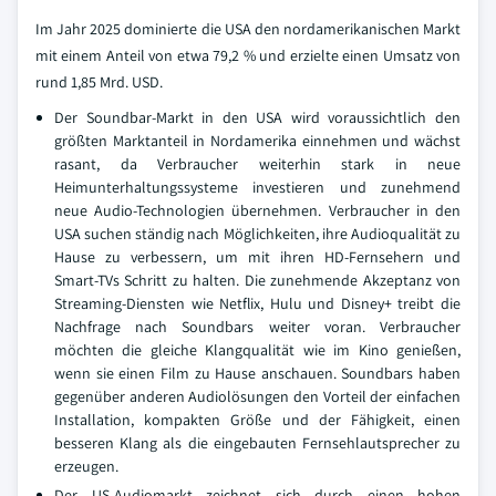
Im Jahr 2025 dominierte die USA den nordamerikanischen Markt
mit einem Anteil von etwa 79,2 % und erzielte einen Umsatz von
rund 1,85 Mrd. USD.
Der Soundbar-Markt in den USA wird voraussichtlich den
größten Marktanteil in Nordamerika einnehmen und wächst
rasant, da Verbraucher weiterhin stark in neue
Heimunterhaltungssysteme investieren und zunehmend
neue Audio-Technologien übernehmen. Verbraucher in den
USA suchen ständig nach Möglichkeiten, ihre Audioqualität zu
Hause zu verbessern, um mit ihren HD-Fernsehern und
Smart-TVs Schritt zu halten. Die zunehmende Akzeptanz von
Streaming-Diensten wie Netflix, Hulu und Disney+ treibt die
Nachfrage nach Soundbars weiter voran. Verbraucher
möchten die gleiche Klangqualität wie im Kino genießen,
wenn sie einen Film zu Hause anschauen. Soundbars haben
gegenüber anderen Audiolösungen den Vorteil der einfachen
Installation, kompakten Größe und der Fähigkeit, einen
besseren Klang als die eingebauten Fernsehlautsprecher zu
erzeugen.
Der US-Audiomarkt zeichnet sich durch einen hohen