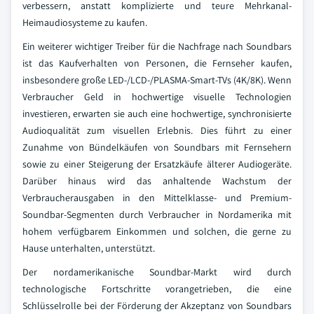
verbessern, anstatt komplizierte und teure Mehrkanal-
Heimaudiosysteme zu kaufen.
Ein weiterer wichtiger Treiber für die Nachfrage nach Soundbars
ist das Kaufverhalten von Personen, die Fernseher kaufen,
insbesondere große LED-/LCD-/PLASMA-Smart-TVs (4K/8K). Wenn
Verbraucher Geld in hochwertige visuelle Technologien
investieren, erwarten sie auch eine hochwertige, synchronisierte
Audioqualität zum visuellen Erlebnis. Dies führt zu einer
Zunahme von Bündelkäufen von Soundbars mit Fernsehern
sowie zu einer Steigerung der Ersatzkäufe älterer Audiogeräte.
Darüber hinaus wird das anhaltende Wachstum der
Verbraucherausgaben in den Mittelklasse- und Premium-
Soundbar-Segmenten durch Verbraucher in Nordamerika mit
hohem verfügbarem Einkommen und solchen, die gerne zu
Hause unterhalten, unterstützt.
Der nordamerikanische Soundbar-Markt wird durch
technologische Fortschritte vorangetrieben, die eine
Schlüsselrolle bei der Förderung der Akzeptanz von Soundbars