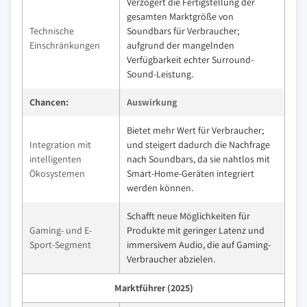
Verzögert die Fertigstellung der
gesamten Marktgröße von
Technische
Soundbars für Verbraucher;
Einschränkungen
aufgrund der mangelnden
Verfügbarkeit echter Surround-
Sound-Leistung.
Chancen:
Auswirkung
Bietet mehr Wert für Verbraucher;
Integration mit
und steigert dadurch die Nachfrage
intelligenten
nach Soundbars, da sie nahtlos mit
Ökosystemen
Smart-Home-Geräten integriert
werden können.
Schafft neue Möglichkeiten für
Gaming- und E-
Produkte mit geringer Latenz und
Sport-Segment
immersivem Audio, die auf Gaming-
Verbraucher abzielen.
Marktführer (2025)