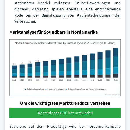
stationären Handel verlassen. Online-Bewertungen und
digitales Marketing spielen ebenfalls eine entscheidende
Rolle bei der Beeinflussung von Kaufentscheidungen der
Verbraucher.
Marktanalyse für Soundbars in Nordamerika
Um die wichtigsten Markttrends zu verstehen
Kostenloses PDF herunterladen
Basierend auf dem Produkttyp wird der nordamerikanische