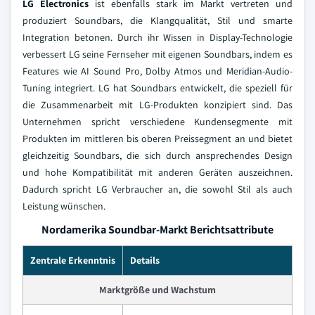
LG Electronics
ist ebenfalls stark im Markt vertreten und
produziert Soundbars, die Klangqualität, Stil und smarte
Integration betonen. Durch ihr Wissen in Display-Technologie
verbessert LG seine Fernseher mit eigenen Soundbars, indem es
Features wie AI Sound Pro, Dolby Atmos und Meridian-Audio-
Tuning integriert. LG hat Soundbars entwickelt, die speziell für
die Zusammenarbeit mit LG-Produkten konzipiert sind. Das
Unternehmen spricht verschiedene Kundensegmente mit
Produkten im mittleren bis oberen Preissegment an und bietet
gleichzeitig Soundbars, die sich durch ansprechendes Design
und hohe Kompatibilität mit anderen Geräten auszeichnen.
Dadurch spricht LG Verbraucher an, die sowohl Stil als auch
Leistung wünschen.
Nordamerika Soundbar-Markt Berichtsattribute
Zentrale Erkenntnis
Details
Marktgröße und Wachstum