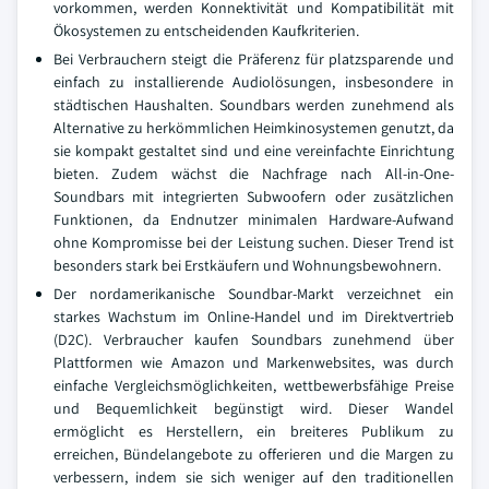
vorkommen, werden Konnektivität und Kompatibilität mit
Ökosystemen zu entscheidenden Kaufkriterien.
Bei Verbrauchern steigt die Präferenz für platzsparende und
einfach zu installierende Audiolösungen, insbesondere in
städtischen Haushalten. Soundbars werden zunehmend als
Alternative zu herkömmlichen Heimkinosystemen genutzt, da
sie kompakt gestaltet sind und eine vereinfachte Einrichtung
bieten. Zudem wächst die Nachfrage nach All-in-One-
Soundbars mit integrierten Subwoofern oder zusätzlichen
Funktionen, da Endnutzer minimalen Hardware-Aufwand
ohne Kompromisse bei der Leistung suchen. Dieser Trend ist
besonders stark bei Erstkäufern und Wohnungsbewohnern.
Der nordamerikanische Soundbar-Markt verzeichnet ein
starkes Wachstum im Online-Handel und im Direktvertrieb
(D2C). Verbraucher kaufen Soundbars zunehmend über
Plattformen wie Amazon und Markenwebsites, was durch
einfache Vergleichsmöglichkeiten, wettbewerbsfähige Preise
und Bequemlichkeit begünstigt wird. Dieser Wandel
ermöglicht es Herstellern, ein breiteres Publikum zu
erreichen, Bündelangebote zu offerieren und die Margen zu
verbessern, indem sie sich weniger auf den traditionellen