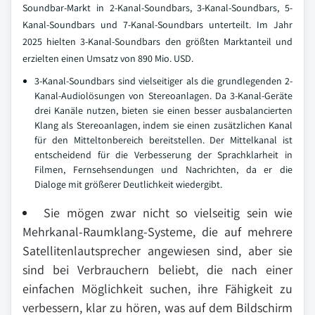
Soundbar-Markt in 2-Kanal-Soundbars, 3-Kanal-Soundbars, 5-
Kanal-Soundbars und 7-Kanal-Soundbars unterteilt. Im Jahr
2025 hielten 3-Kanal-Soundbars den größten Marktanteil und
erzielten einen Umsatz von 890 Mio. USD.
3-Kanal-Soundbars sind vielseitiger als die grundlegenden 2-
Kanal-Audiolösungen von Stereoanlagen. Da 3-Kanal-Geräte
drei Kanäle nutzen, bieten sie einen besser ausbalancierten
Klang als Stereoanlagen, indem sie einen zusätzlichen Kanal
für den Mitteltonbereich bereitstellen. Der Mittelkanal ist
entscheidend für die Verbesserung der Sprachklarheit in
Filmen, Fernsehsendungen und Nachrichten, da er die
Dialoge mit größerer Deutlichkeit wiedergibt.
Sie mögen zwar nicht so vielseitig sein wie
Mehrkanal-Raumklang-Systeme, die auf mehrere
Satellitenlautsprecher angewiesen sind, aber sie
sind bei Verbrauchern beliebt, die nach einer
einfachen Möglichkeit suchen, ihre Fähigkeit zu
verbessern, klar zu hören, was auf dem Bildschirm