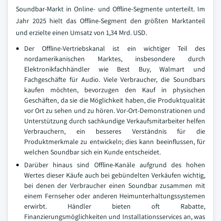
Soundbar-Markt in Online- und Offline-Segmente unterteilt. Im
Jahr 2025 hielt das Offline-Segment den größten Marktanteil
und erzielte einen Umsatz von 1,34 Mrd. USD.
Der Offline-Vertriebskanal ist ein wichtiger Teil des
nordamerikanischen Marktes, insbesondere durch
Elektronikfachhändler wie Best Buy, Walmart und
Fachgeschäfte für Audio. Viele Verbraucher, die Soundbars
kaufen möchten, bevorzugen den Kauf in physischen
Geschäften, da sie die Möglichkeit haben, die Produktqualität
vor Ort zu sehen und zu hören. Vor-Ort-Demonstrationen und
Unterstützung durch sachkundige Verkaufsmitarbeiter helfen
Verbrauchern, ein besseres Verständnis für die
Produktmerkmale zu entwickeln; dies kann beeinflussen, für
welchen Soundbar sich ein Kunde entscheidet.
Darüber hinaus sind Offline-Kanäle aufgrund des hohen
Wertes dieser Käufe auch bei gebündelten Verkäufen wichtig,
bei denen der Verbraucher einen Soundbar zusammen mit
einem Fernseher oder anderen Heimunterhaltungssystemen
erwirbt. Händler bieten oft Rabatte,
Finanzierungsmöglichkeiten und Installationsservices an, was