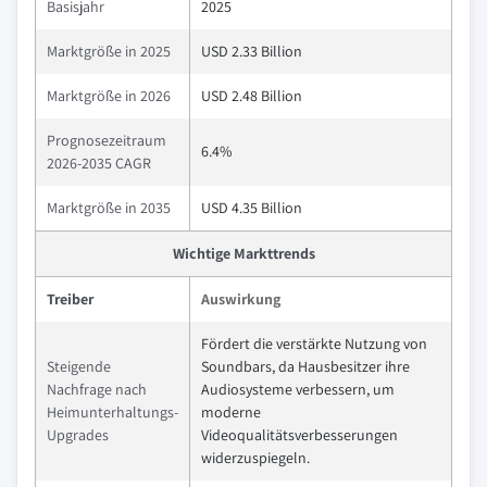
Basisjahr
2025
Marktgröße in 2025
USD 2.33 Billion
Marktgröße in 2026
USD 2.48 Billion
Prognosezeitraum
6.4%
2026-2035 CAGR
Marktgröße in 2035
USD 4.35 Billion
Wichtige Markttrends
Treiber
Auswirkung
Fördert die verstärkte Nutzung von
Steigende
Soundbars, da Hausbesitzer ihre
Nachfrage nach
Audiosysteme verbessern, um
Heimunterhaltungs-
moderne
Upgrades
Videoqualitätsverbesserungen
widerzuspiegeln.