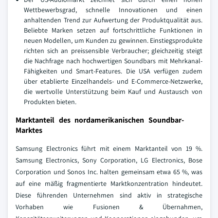
Wettbewerbsgrad, schnelle Innovationen und einen
anhaltenden Trend zur Aufwertung der Produktqualität aus.
Beliebte Marken setzen auf fortschrittliche Funktionen in
neuen Modellen, um Kunden zu gewinnen. Einstiegsprodukte
richten sich an preissensible Verbraucher; gleichzeitig steigt
die Nachfrage nach hochwertigen Soundbars mit Mehrkanal-
Fähigkeiten und Smart-Features. Die USA verfügen zudem
über etablierte Einzelhandels- und E-Commerce-Netzwerke,
die wertvolle Unterstützung beim Kauf und Austausch von
Produkten bieten.
Marktanteil des nordamerikanischen Soundbar-
Marktes
Samsung Electronics führt mit einem Marktanteil von 19 %.
Samsung Electronics, Sony Corporation, LG Electronics, Bose
Corporation und Sonos Inc. halten gemeinsam etwa 65 %, was
auf eine mäßig fragmentierte Marktkonzentration hindeutet.
Diese führenden Unternehmen sind aktiv in strategische
Vorhaben wie Fusionen & Übernahmen,