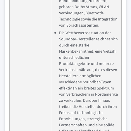
Kundenbindung zu fördern,
gehören Dolby Atmos, WLAN-
Verbindungen, Bluetooth-
Technologie sowie die Integration
von Sprachassistenten.
Die Wettbewerbssituation der
Soundbar-Hersteller zeichnet sich
durch eine starke
Markenbekanntheit, eine Vielzahl
unterschiedlicher
Produktangebote und mehrere
Vertriebskanäle aus, die es diesen
Herstellern ermöglichen,
verschiedene Soundbar-Typen
effektiv an ein breites Spektrum
von Verbrauchern in Nordamerika
zu verkaufen. Darüber hinaus
treiben die Hersteller durch ihren
Fokus auf technologische
Entwicklungen, strategische
Partnerschaften und eine solide
Präsenz im Einzelhandel und