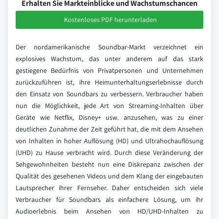
Erhalten Sie Markteinblicke und Wachstumschancen
Kostenloses PDF herunterladen
Der nordamerikanische Soundbar-Markt verzeichnet ein
explosives Wachstum, das unter anderem auf das stark
gestiegene Bedürfnis von Privatpersonen und Unternehmen
zurückzuführen ist, ihre Heimunterhaltungserlebnisse durch
den Einsatz von Soundbars zu verbessern. Verbraucher haben
nun die Möglichkeit, jede Art von Streaming-Inhalten über
Geräte wie Netflix, Disney+ usw. anzusehen, was zu einer
deutlichen Zunahme der Zeit geführt hat, die mit dem Ansehen
von Inhalten in hoher Auflösung (HD) und Ultrahochauflösung
(UHD) zu Hause verbracht wird. Durch diese Veränderung der
Sehgewohnheiten besteht nun eine Diskrepanz zwischen der
Qualität des gesehenen Videos und dem Klang der eingebauten
Lautsprecher ihrer Fernseher. Daher entscheiden sich viele
Verbraucher für Soundbars als einfachere Lösung, um ihr
Audioerlebnis beim Ansehen von HD/UHD-Inhalten zu