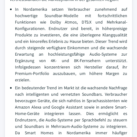
In Nordamerika setzen Verbraucher zunehmend auf
hochwertige Soundbar-Modelle mit fortschrittlichen
Funktionen wie Dolby Atmos, DTS:X und Mehrkanal-
Konfigurationen. Endnutzer sind bereit, in höherpreisige
Produkte zu investieren, die eine überlegene Klangqualität
und ein kinoreifes Erlebnis zu Hause bieten. Dieser Trend wird
durch steigende verfügbare Einkommen und die wachsende
Erwartung an hochleistungsfähige Audio-Systeme zur
Ergänzung von 4K- und 8K-Fernsehern unterstützt.
Infolgedessen konzentrieren sich Hersteller darauf, ihr
Premium-Portfolio auszubauen, um höhere Margen zu
erzielen.
Ein bedeutender Trend im Markt ist die wachsende Nachfrage
nach intelligenten und vernetzten Soundbars. Verbraucher
bevorzugen Geräte, die sich nahtlos in Sprachassistenten wie
Amazon Alexa und Google Assistant sowie in andere Smart-
Home-Geräte integrieren lassen. Dies ermöglicht es
Endnutzern, die Audio-Systeme per Sprachbefehl zu steuern
und Soundbars in Mehrraum-Audio-Systeme zu integrieren.
Da Smart Homes in Nordamerika immer häufiger