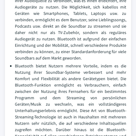
ihrer Audioquelle zu verbinden, was es ihnen erleichtert, ihre
Audiogeräte zu nutzen. Die Möglichkeit, sich kabellos mit
Geräten wie Smartphones, Tablets, Laptops usw. zu
verbinden, ermöglicht es dem Benutzer, seine Lieblingssongs,
Podcasts usw. direkt an die Soundbar zu streamen und sie
daher nicht nur als TV-Zubehör, sondern als reguläres
Audiogerät zu nutzen. Bluetooth ist aufgrund der einfachen
Einrichtung und der Mobilität, schnell verschiedene Produkte
verbinden zu können, zu einer Standardanforderung für viele
Soundbars auf dem Markt geworden.
Bluetooth bietet Nutzern mehrere Vorteile, indem es die
Nutzung ihrer Soundbar-Systeme verbessert und mehr
Komfort und Flexibilität als andere Gerätetypen bietet. Die
Bluetooth-Funktion ermöglicht es Verbrauchern, einfach
zwischen der Nutzung ihres Fernsehers für ein bestimmtes
Programm und dem Streaming von persönlichen
Geräten/Musik zu wechseln, was ein vollständigeres
Unterhaltungserlebnis ermöglicht. Diese Art von Bluetooth-
Streaming-Technologie ist auch in Haushalten mit mehreren
Nutzern sehr nützlich, die auf verschiedene Inhaltsquellen
zugreifen möchten. Darüber hinaus ist die Bluetooth-