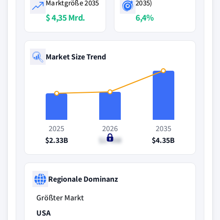
Marktgröße 2035
2035)
$ 4,35 Mrd.
6,4%
Market Size Trend
2025
2026
2035
$2.33B
$2.48B
$4.35B
Regionale Dominanz
Größter Markt
USA