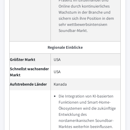
Online durch kontinuierliches
Wachstum in der Branche und
sichern sich ihre Position in dem
sehr wettbewerbsintensiven
Soundbar-Markt.
Regionale Einblicke
Größter Markt
USA
Schnellst wachsender
USA
Markt
Aufstrebende Länder
Kanada
Die Integration von KI-basierten
Funktionen und Smart-Home-
Ökosystemen wird die zukünftige
Entwicklung des
nordamerikanischen Soundbar-
Marktes weiterhin beeinflussen.