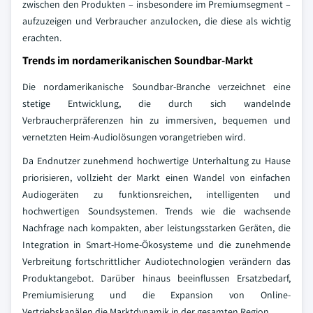
zwischen den Produkten – insbesondere im Premiumsegment –
aufzuzeigen und Verbraucher anzulocken, die diese als wichtig
erachten.
Trends im nordamerikanischen Soundbar-Markt
Die nordamerikanische Soundbar-Branche verzeichnet eine
stetige Entwicklung, die durch sich wandelnde
Verbraucherpräferenzen hin zu immersiven, bequemen und
vernetzten Heim-Audiolösungen vorangetrieben wird.
Da Endnutzer zunehmend hochwertige Unterhaltung zu Hause
priorisieren, vollzieht der Markt einen Wandel von einfachen
Audiogeräten zu funktionsreichen, intelligenten und
hochwertigen Soundsystemen. Trends wie die wachsende
Nachfrage nach kompakten, aber leistungsstarken Geräten, die
Integration in Smart-Home-Ökosysteme und die zunehmende
Verbreitung fortschrittlicher Audiotechnologien verändern das
Produktangebot. Darüber hinaus beeinflussen Ersatzbedarf,
Premiumisierung und die Expansion von Online-
Vertriebskanälen die Marktdynamik in der gesamten Region.