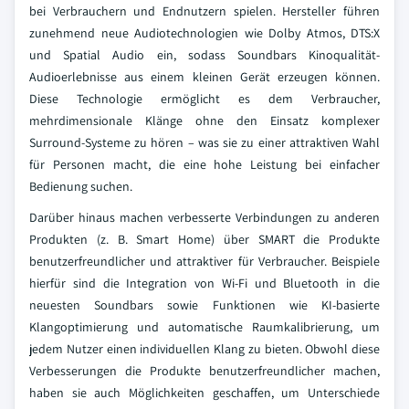
bei Verbrauchern und Endnutzern spielen. Hersteller führen
zunehmend neue Audiotechnologien wie Dolby Atmos, DTS:X
und Spatial Audio ein, sodass Soundbars Kinoqualität-
Audioerlebnisse aus einem kleinen Gerät erzeugen können.
Diese Technologie ermöglicht es dem Verbraucher,
mehrdimensionale Klänge ohne den Einsatz komplexer
Surround-Systeme zu hören – was sie zu einer attraktiven Wahl
für Personen macht, die eine hohe Leistung bei einfacher
Bedienung suchen.
Darüber hinaus machen verbesserte Verbindungen zu anderen
Produkten (z. B. Smart Home) über SMART die Produkte
benutzerfreundlicher und attraktiver für Verbraucher. Beispiele
hierfür sind die Integration von Wi-Fi und Bluetooth in die
neuesten Soundbars sowie Funktionen wie KI-basierte
Klangoptimierung und automatische Raumkalibrierung, um
jedem Nutzer einen individuellen Klang zu bieten. Obwohl diese
Verbesserungen die Produkte benutzerfreundlicher machen,
haben sie auch Möglichkeiten geschaffen, um Unterschiede