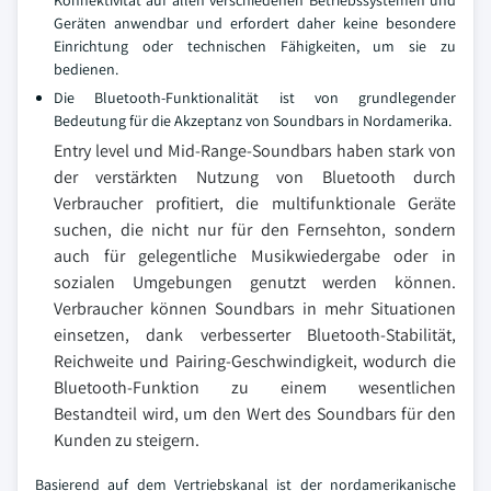
Konnektivität auf allen verschiedenen Betriebssystemen und
Geräten anwendbar und erfordert daher keine besondere
Einrichtung oder technischen Fähigkeiten, um sie zu
bedienen.
Die Bluetooth-Funktionalität ist von grundlegender
Bedeutung für die Akzeptanz von Soundbars in Nordamerika.
Entry level und Mid-Range-Soundbars haben stark von
der verstärkten Nutzung von Bluetooth durch
Verbraucher profitiert, die multifunktionale Geräte
suchen, die nicht nur für den Fernsehton, sondern
auch für gelegentliche Musikwiedergabe oder in
sozialen Umgebungen genutzt werden können.
Verbraucher können Soundbars in mehr Situationen
einsetzen, dank verbesserter Bluetooth-Stabilität,
Reichweite und Pairing-Geschwindigkeit, wodurch die
Bluetooth-Funktion zu einem wesentlichen
Bestandteil wird, um den Wert des Soundbars für den
Kunden zu steigern.
Basierend auf dem Vertriebskanal ist der nordamerikanische