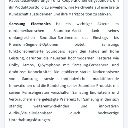
Kapazitätserweiterungen und Kooperationen eingebunden, um
ihr Produktportfolio zu erweitern, ihre Reichweite auf eine breite
Kundschaft auszudehnen und ihre Marktposition zu stärken.
Samsung Electronics
ist ein wichtiger Akteur im
nordamerikanischen Soundbar-Markt dank seines
umfangreichen Soundbar-Sortiments, das Einstiegs- bis
Premium-Segment-Optionen bietet. Samsungs
funktionsorientierte Soundbars legen den Fokus auf hohe
Leistung, darunter die neuesten hochmodernen Features wie
Dolby Atmos, Q-Symphony mit Samsung-Fernsehern und
drahtlose Konnektivität. Die etablierte starke Markenpräsenz
von Samsung sowie kontinuierliche marktführende
Innovationen und die Bündelung seiner Soundbar-Produkte mit
seinen Fernsehgeräten verschaffen Samsung Endnutzern und
Verbrauchern eine gefestigte Präferenz für Samsung in den sich
ständig weiterentwickelnden und innovativen
Audio-/Visuellerlebnissen durch hochwertige
Unterhaltungslösungen.