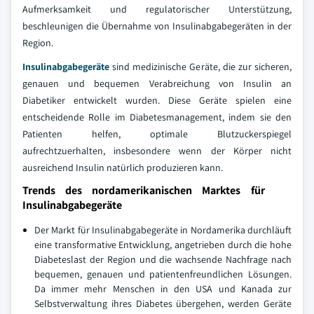
Aufmerksamkeit und regulatorischer Unterstützung,
beschleunigen die Übernahme von Insulinabgabegeräten in der
Region.
Insulinabgabegeräte
sind medizinische Geräte, die zur sicheren,
genauen und bequemen Verabreichung von Insulin an
Diabetiker entwickelt wurden. Diese Geräte spielen eine
entscheidende Rolle im Diabetesmanagement, indem sie den
Patienten helfen, optimale Blutzuckerspiegel
aufrechtzuerhalten, insbesondere wenn der Körper nicht
ausreichend Insulin natürlich produzieren kann.
Trends des nordamerikanischen Marktes für
Insulinabgabegeräte
Der Markt für Insulinabgabegeräte in Nordamerika durchläuft
eine transformative Entwicklung, angetrieben durch die hohe
Diabeteslast der Region und die wachsende Nachfrage nach
bequemen, genauen und patientenfreundlichen Lösungen.
Da immer mehr Menschen in den USA und Kanada zur
Selbstverwaltung ihres Diabetes übergehen, werden Geräte