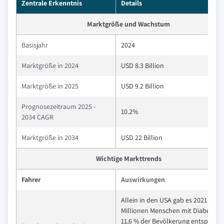
Zentrale Erkenntnis
Details
Marktgröße und Wachstum
Basisjahr
2024
Marktgröße in 2024
USD 8.3 Billion
Marktgröße in 2025
USD 9.2 Billion
Prognosezeitraum 2025 -
10.2%
2034 CAGR
Marktgröße in 2034
USD 22 Billion
Wichtige Markttrends
Fahrer
Auswirkungen
Allein in den USA gab es 2021 38,4
Millionen Menschen mit Diabetes,
11,6 % der Bevölkerung entspricht.