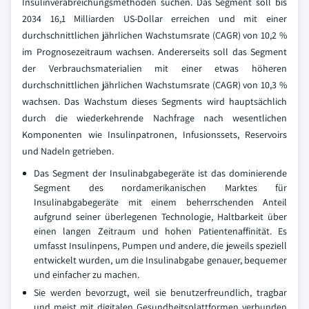
Insulinverabreichungsmethoden suchen. Das Segment soll bis
2034 16,1 Milliarden US-Dollar erreichen und mit einer
durchschnittlichen jährlichen Wachstumsrate (CAGR) von 10,2 %
im Prognosezeitraum wachsen. Andererseits soll das Segment
der Verbrauchsmaterialien mit einer etwas höheren
durchschnittlichen jährlichen Wachstumsrate (CAGR) von 10,3 %
wachsen. Das Wachstum dieses Segments wird hauptsächlich
durch die wiederkehrende Nachfrage nach wesentlichen
Komponenten wie Insulinpatronen, Infusionssets, Reservoirs
und Nadeln getrieben.
Das Segment der Insulinabgabegeräte ist das dominierende
Segment des nordamerikanischen Marktes für
Insulinabgabegeräte mit einem beherrschenden Anteil
aufgrund seiner überlegenen Technologie, Haltbarkeit über
einen langen Zeitraum und hohen Patientenaffinität. Es
umfasst Insulinpens, Pumpen und andere, die jeweils speziell
entwickelt wurden, um die Insulinabgabe genauer, bequemer
und einfacher zu machen.
Sie werden bevorzugt, weil sie benutzerfreundlich, tragbar
und meist mit digitalen Gesundheitsplattformen verbunden