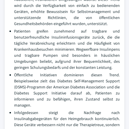
wird durch die Verfügbarkeit von einfach zu bedienenden
Geräten, erhöhte Bewusstsein für Selbstmanagement und
unterstützende Richtlinien, die von öffentlichen
Gesundheitsbehörden eingeführt wurden, unterstützt.
Patienten greifen zunehmend auf tragbare und
benutzerfreundliche Insulininfusionsgeräte zurück, die die
tägliche Verabreichung erleichtern und die Häufigkeit von
Krankenhausbesuchen minimieren. Wegwerfbare Insulinpens
und tragbare Pumpen sind besonders in häuslichen
Umgebungen beliebt, aufgrund ihrer Bequemlichkeit, des
geringen Schulungsbedarfs und der konstanten Leistung.
Öffentliche Initiativen dominieren diesen Trend.
Beispielsweise zielt das Diabetes Self-Management Support
(DSMS)-Programm der American Diabetes Association und die
Diabetes Support Initiative darauf ab, Patienten zu
informieren und zu befähigen, ihren Zustand selbst zu
managen.
Infolgedessen steigt die Nachfrage nach
Insulinabgabegeräten für den Heimgebrauch kontinuierlich.
Diese Geräte verbessern nicht nur die Therapietreue, sondern