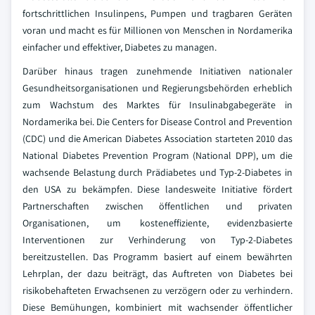
fortschrittlichen Insulinpens, Pumpen und tragbaren Geräten
voran und macht es für Millionen von Menschen in Nordamerika
einfacher und effektiver, Diabetes zu managen.
Darüber hinaus tragen zunehmende Initiativen nationaler
Gesundheitsorganisationen und Regierungsbehörden erheblich
zum Wachstum des Marktes für Insulinabgabegeräte in
Nordamerika bei. Die Centers for Disease Control and Prevention
(CDC) und die American Diabetes Association starteten 2010 das
National Diabetes Prevention Program (National DPP), um die
wachsende Belastung durch Prädiabetes und Typ-2-Diabetes in
den USA zu bekämpfen. Diese landesweite Initiative fördert
Partnerschaften zwischen öffentlichen und privaten
Organisationen, um kosteneffiziente, evidenzbasierte
Interventionen zur Verhinderung von Typ-2-Diabetes
bereitzustellen. Das Programm basiert auf einem bewährten
Lehrplan, der dazu beiträgt, das Auftreten von Diabetes bei
risikobehafteten Erwachsenen zu verzögern oder zu verhindern.
Diese Bemühungen, kombiniert mit wachsender öffentlicher