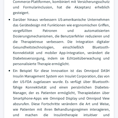
Commerce-Plattformen, kombiniert mit Versicherungsschutz
und Formularinclusion, hat die Akzeptanz erheblich
gesteigert.
Darüber hinaus verbessern US-amerikanische Unternehmen
das Gerätedesign mit Funktionen wie ergonomischen Griffen,
vorgefüllten Patronen und automatisierten
Dosierungsmechanismen, die Benutzerfehler reduzieren und
die Therapietreue verbessern. Die Integration digitaler
Gesundheitstechnologien, einschließlich Bluetooth-
Konnektivität und mobiler App-Integration, verändert die
Diabetesversorgung, indem sie Echtzeitüberwachung und
personalisierte Therapie ermöglicht.
Ein Beispiel für diese Innovation ist das Omnipod DASH
Insulin Management System von Insulet Corporation, das von
der US-FDA zugelassen wurde. Es verfügt über Bluetooth-
fähige Konnektivität und einen persönlichen Diabetes-
Manager, der es Patienten ermöglicht, Therapiedaten über
Smartphone-Apps wie Omnipod Display und Omnipod View
abzurufen. Diese Fortschritte verändern die Art und Weise,
wie Patienten mit ihren Behandlungsregimen interagieren,
und machen die Insulintherapie intuitiver und