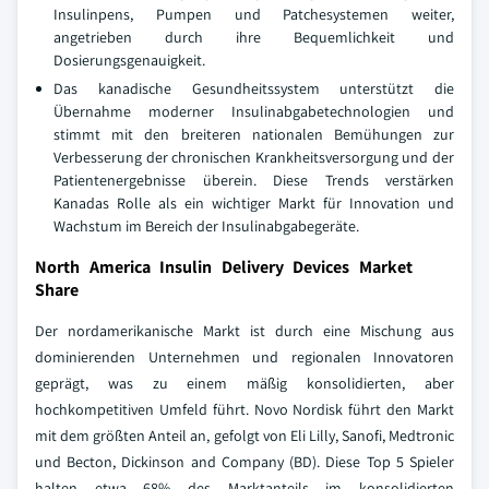
Insulinpens, Pumpen und Patchesystemen weiter,
angetrieben durch ihre Bequemlichkeit und
Dosierungsgenauigkeit.
Das kanadische Gesundheitssystem unterstützt die
Übernahme moderner Insulinabgabetechnologien und
stimmt mit den breiteren nationalen Bemühungen zur
Verbesserung der chronischen Krankheitsversorgung und der
Patientenergebnisse überein. Diese Trends verstärken
Kanadas Rolle als ein wichtiger Markt für Innovation und
Wachstum im Bereich der Insulinabgabegeräte.
North America Insulin Delivery Devices Market
Share
Der nordamerikanische Markt ist durch eine Mischung aus
dominierenden Unternehmen und regionalen Innovatoren
geprägt, was zu einem mäßig konsolidierten, aber
hochkompetitiven Umfeld führt. Novo Nordisk führt den Markt
mit dem größten Anteil an, gefolgt von Eli Lilly, Sanofi, Medtronic
und Becton, Dickinson and Company (BD). Diese Top 5 Spieler
halten etwa 68% des Marktanteils im konsolidierten