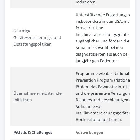
reduzieren.
Unterstützende Erstattungsrahme
insbesondere in den USA, machen
fortschrittliche
Günstige
Insulinverabreichungsgeräte
Geräteversicherungs- und
zugänglicher und fördern die
Erstattungspolitiken
Annahme sowohl bei neu
diagnostizierten als auch bei
langjährigen Patienten.
Programme wie das National Diab
Prevention Program (National DPP
fördern das Bewusstsein, die Bild
Übernahme erleichternder
und die präventive Versorgung von
Initiativen
Diabetes und beschleunigen die
Aufnahme von
Insulinverabreichungsgeräten in
Hochrisikopopulationen.
Pitfalls & Challenges
Auswirkungen