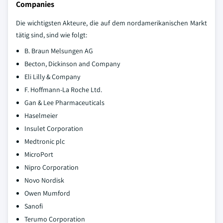
Companies
Die wichtigsten Akteure, die auf dem nordamerikanischen Markt
tätig sind, sind wie folgt:
B. Braun Melsungen AG
Becton, Dickinson and Company
Eli Lilly & Company
F. Hoffmann-La Roche Ltd.
Gan & Lee Pharmaceuticals
Haselmeier
Insulet Corporation
Medtronic plc
MicroPort
Nipro Corporation
Novo Nordisk
Owen Mumford
Sanofi
Terumo Corporation