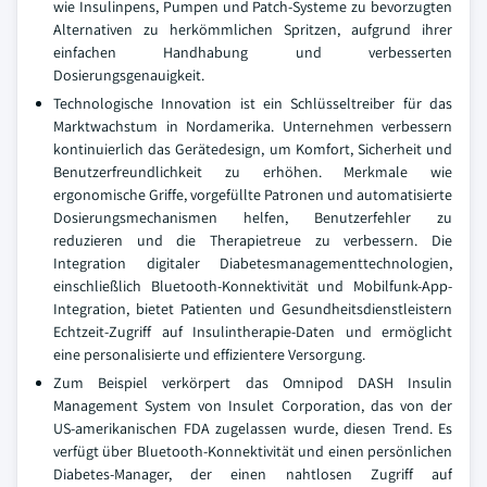
wie Insulinpens, Pumpen und Patch-Systeme zu bevorzugten
Alternativen zu herkömmlichen Spritzen, aufgrund ihrer
einfachen Handhabung und verbesserten
Dosierungsgenauigkeit.
Technologische Innovation ist ein Schlüsseltreiber für das
Marktwachstum in Nordamerika. Unternehmen verbessern
kontinuierlich das Gerätedesign, um Komfort, Sicherheit und
Benutzerfreundlichkeit zu erhöhen. Merkmale wie
ergonomische Griffe, vorgefüllte Patronen und automatisierte
Dosierungsmechanismen helfen, Benutzerfehler zu
reduzieren und die Therapietreue zu verbessern. Die
Integration digitaler Diabetesmanagementtechnologien,
einschließlich Bluetooth-Konnektivität und Mobilfunk-App-
Integration, bietet Patienten und Gesundheitsdienstleistern
Echtzeit-Zugriff auf Insulintherapie-Daten und ermöglicht
eine personalisierte und effizientere Versorgung.
Zum Beispiel verkörpert das Omnipod DASH Insulin
Management System von Insulet Corporation, das von der
US-amerikanischen FDA zugelassen wurde, diesen Trend. Es
verfügt über Bluetooth-Konnektivität und einen persönlichen
Diabetes-Manager, der einen nahtlosen Zugriff auf