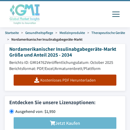
Startseite
Gesundheitspflege
Medizinprodukte
Therapeutische Geräte
Nordamerikanischer Insulinabgabegeräte-Markt
Nordamerikanischer Insulinabgabegeräte-Markt
Größe und Anteil 2025 - 2034
Berichts-ID: GMI14762
Veröffentlichungsdatum: October 2025
Berichtsformat: PDF/Excel/Armaturenbrett/Plattform
Kostenloses PDF Herunterladen
Entdecken Sie unsere Lizenzoptionen:
Ausgehend von: $1,950
Jetzt Kaufen