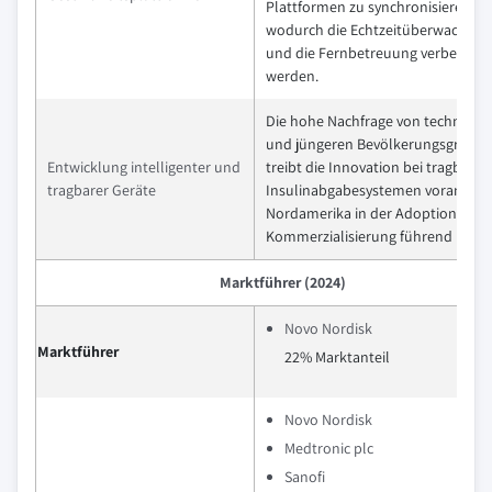
Plattformen zu synchronisieren,
wodurch die Echtzeitüberwachung
und die Fernbetreuung verbessert
werden.
Die hohe Nachfrage von technikaff
und jüngeren Bevölkerungsgrupp
Entwicklung intelligenter und
treibt die Innovation bei tragbaren
tragbarer Geräte
Insulinabgabesystemen voran, wo
Nordamerika in der Adoption und
Kommerzialisierung führend ist.
Marktführer (2024)
Novo Nordisk
Marktführer
22% Marktanteil
Novo Nordisk
Medtronic plc
Sanofi