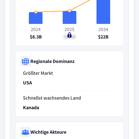
2024
2025
2034
$8.3B
$9.2B
$22B
Regionale Dominanz
Größter Markt
USA
Schnellst wachsendes Land
Kanada
Wichtige Akteure