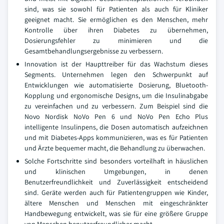
sind, was sie sowohl für Patienten als auch für Kliniker
geeignet macht. Sie ermöglichen es den Menschen, mehr
Kontrolle über ihren Diabetes zu übernehmen,
Dosierungsfehler zu minimieren und die
Gesamtbehandlungsergebnisse zu verbessern.
Innovation ist der Haupttreiber für das Wachstum dieses
Segments. Unternehmen legen den Schwerpunkt auf
Entwicklungen wie automatisierte Dosierung, Bluetooth-
Kopplung und ergonomische Designs, um die Insulinabgabe
zu vereinfachen und zu verbessern. Zum Beispiel sind die
Novo Nordisk NoVo Pen 6 und NoVo Pen Echo Plus
intelligente Insulinpens, die Dosen automatisch aufzeichnen
und mit Diabetes-Apps kommunizieren, was es für Patienten
und Ärzte bequemer macht, die Behandlung zu überwachen.
Solche Fortschritte sind besonders vorteilhaft in häuslichen
und klinischen Umgebungen, in denen
Benutzerfreundlichkeit und Zuverlässigkeit entscheidend
sind. Geräte werden auch für Patientengruppen wie Kinder,
ältere Menschen und Menschen mit eingeschränkter
Handbewegung entwickelt, was sie für eine größere Gruppe