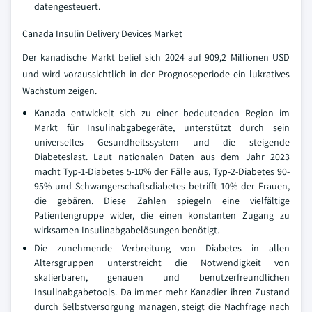
datengesteuert.
Canada Insulin Delivery Devices Market
Der kanadische Markt belief sich 2024 auf 909,2 Millionen USD
und wird voraussichtlich in der Prognoseperiode ein lukratives
Wachstum zeigen.
Kanada entwickelt sich zu einer bedeutenden Region im
Markt für Insulinabgabegeräte, unterstützt durch sein
universelles Gesundheitssystem und die steigende
Diabeteslast. Laut nationalen Daten aus dem Jahr 2023
macht Typ-1-Diabetes 5-10% der Fälle aus, Typ-2-Diabetes 90-
95% und Schwangerschaftsdiabetes betrifft 10% der Frauen,
die gebären. Diese Zahlen spiegeln eine vielfältige
Patientengruppe wider, die einen konstanten Zugang zu
wirksamen Insulinabgabelösungen benötigt.
Die zunehmende Verbreitung von Diabetes in allen
Altersgruppen unterstreicht die Notwendigkeit von
skalierbaren, genauen und benutzerfreundlichen
Insulinabgabetools. Da immer mehr Kanadier ihren Zustand
durch Selbstversorgung managen, steigt die Nachfrage nach