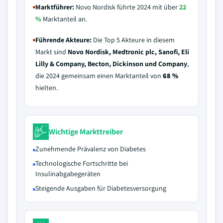
Marktführer:
Novo Nordisk führte 2024 mit über
22
%
Marktanteil an.
Führende Akteure:
Die Top 5 Akteure in diesem
Markt sind
Novo Nordisk, Medtronic plc, Sanofi, Eli
Lilly & Company, Becton, Dickinson und Company
,
die 2024 gemeinsam einen Marktanteil von
68 %
hielten.
Wichtige Markttreiber
Zunehmende Prävalenz von Diabetes
Technologische Fortschritte bei
Insulinabgabegeräten
Steigende Ausgaben für Diabetesversorgung