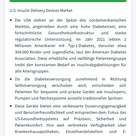
U.S. Insulin Delivery Devices Market
Die USA stehen an der Spitze des nordamerikanischen
Marktes, angetrieben durch eine hohe Diabeteslast, eine
fortschrittliche Gesundheitsinfrastruktur und starke
regulatorische Unterstützung. Im Jahr 2021 lebten 2
Millionen Amerikaner mit Typ-1-Diabetes, darunter etwa
304.000 Kinder und Jugendliche, laut der American Diabetes
Association. Diese erhebliche und vielfältige Patientengruppe
treibt den konstanten Bedarf an Insulinabgabelösungen für
alle Altersgruppen.
Da die Diabetesversorgung zunehmend in Richtung
Selbstversorgung verschoben wird, entscheiden sich
Patienten für bequeme und präzise Geräte wie Insulinpens,
Pumpen und Patchesysteme anstelle traditioneller Spritzen.
Diese Geräte bieten eine verbesserte Dosierungsgenauigkeit
und Benutzerfreundlichkeit und entsprechen dem Fokus des
US-Gesundheitssystems auf Präzision, Sicherheit und
Patientkomfort. Ihre weit verbreitete Verfügbarkeit über
Krankenhausapotheken, Einzelhandelsketten und E-