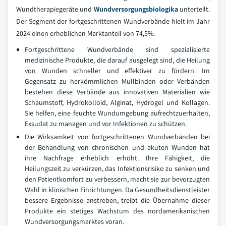
Wundtherapiegeräte und
Wundversorgungsbiologika
unterteilt.
Der Segment der fortgeschrittenen Wundverbände hielt im Jahr
2024 einen erheblichen Marktanteil von 74,5%.
Fortgeschrittene Wundverbände sind spezialisierte
medizinische Produkte, die darauf ausgelegt sind, die Heilung
von Wunden schneller und effektiver zu fördern. Im
Gegensatz zu herkömmlichen Mullbinden oder Verbänden
bestehen diese Verbände aus innovativen Materialien wie
Schaumstoff, Hydrokolloid, Alginat, Hydrogel und Kollagen.
Sie helfen, eine feuchte Wundumgebung aufrechtzuerhalten,
Exsudat zu managen und vor Infektionen zu schützen.
Die Wirksamkeit von fortgeschrittenen Wundverbänden bei
der Behandlung von chronischen und akuten Wunden hat
ihre Nachfrage erheblich erhöht. Ihre Fähigkeit, die
Heilungszeit zu verkürzen, das Infektionsrisiko zu senken und
den Patientkomfort zu verbessern, macht sie zur bevorzugten
Wahl in klinischen Einrichtungen. Da Gesundheitsdienstleister
bessere Ergebnisse anstreben, treibt die Übernahme dieser
Produkte ein stetiges Wachstum des nordamerikanischen
Wundversorgungsmarktes voran.