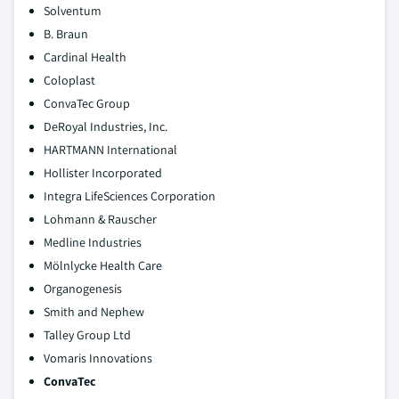
Solventum
B. Braun
Cardinal Health
Coloplast
ConvaTec Group
DeRoyal Industries, Inc.
HARTMANN International
Hollister Incorporated
Integra LifeSciences Corporation
Lohmann & Rauscher
Medline Industries
Mölnlycke Health Care
Organogenesis
Smith and Nephew
Talley Group Ltd
Vomaris Innovations
ConvaTec