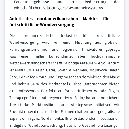
Patientenergebnisse und zur Reduzierung der
wirtschaftlichen Belastung des Gesundheitssystems.
Anteil des nordamerikanischen Marktes für
fortschrittliche Wundversorgung
Die nordamerikanische Industrie für fortschrittliche
Wundversorgung wird von einer Mischung aus globalen
Führungsunternehmen und regionalen Innovatoren geprägt,
was eine mäßig konsolidierte, aber hochdynamische
Wettbewerbslandschaft schafft. Wichtige Akteure wie Solventum
(ehemals 3M Health Care), Smith & Nephew, Mölnlycke Health
Care, ConvaTec Group und Organogenesis dominieren den Markt
und halten 54 % des Marktanteils. Diese Unternehmen bieten
ein umfassendes Portfolio an fortschrittlichen Wundauflagen,
Therapiegeräten und regenerativen Biologika an und sichern
ihre starke Marktposition durch strategische Initiativen wie
Produktinnovation, klinische Partnerschaften und geografische
Expansion in ganz Nordamerika. Ihre fortlaufenden Investitionen
in digitale Wundüberwachung, häusliche Gesundheitslösungen