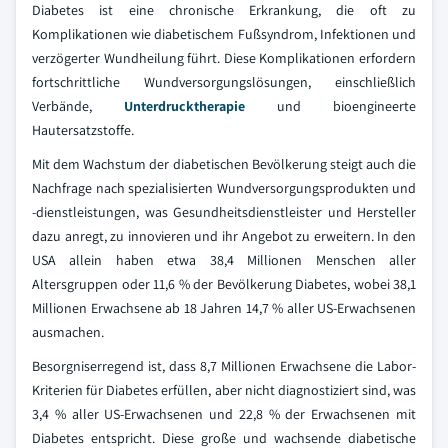
Diabetes ist eine chronische Erkrankung, die oft zu
Komplikationen wie diabetischem Fußsyndrom, Infektionen und
verzögerter Wundheilung führt. Diese Komplikationen erfordern
fortschrittliche Wundversorgungslösungen, einschließlich
Verbände,
Unterdrucktherapie
und bioengineerte
Hautersatzstoffe.
Mit dem Wachstum der diabetischen Bevölkerung steigt auch die
Nachfrage nach spezialisierten Wundversorgungsprodukten und
-dienstleistungen, was Gesundheitsdienstleister und Hersteller
dazu anregt, zu innovieren und ihr Angebot zu erweitern. In den
USA allein haben etwa 38,4 Millionen Menschen aller
Altersgruppen oder 11,6 % der Bevölkerung Diabetes, wobei 38,1
Millionen Erwachsene ab 18 Jahren 14,7 % aller US-Erwachsenen
ausmachen.
Besorgniserregend ist, dass 8,7 Millionen Erwachsene die Labor-
Kriterien für Diabetes erfüllen, aber nicht diagnostiziert sind, was
3,4 % aller US-Erwachsenen und 22,8 % der Erwachsenen mit
Diabetes entspricht. Diese große und wachsende diabetische