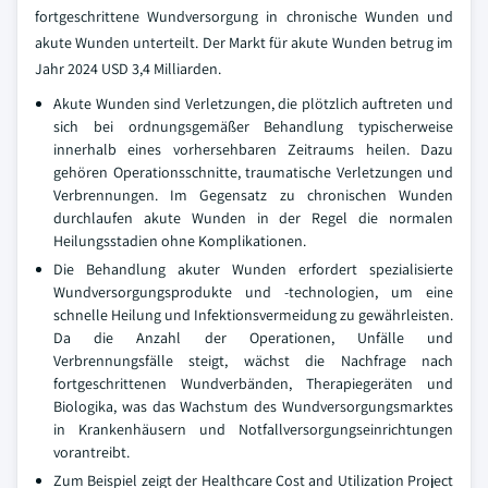
fortgeschrittene Wundversorgung in chronische Wunden und
akute Wunden unterteilt. Der Markt für akute Wunden betrug im
Jahr 2024 USD 3,4 Milliarden.
Akute Wunden sind Verletzungen, die plötzlich auftreten und
sich bei ordnungsgemäßer Behandlung typischerweise
innerhalb eines vorhersehbaren Zeitraums heilen. Dazu
gehören Operationsschnitte, traumatische Verletzungen und
Verbrennungen. Im Gegensatz zu chronischen Wunden
durchlaufen akute Wunden in der Regel die normalen
Heilungsstadien ohne Komplikationen.
Die Behandlung akuter Wunden erfordert spezialisierte
Wundversorgungsprodukte und -technologien, um eine
schnelle Heilung und Infektionsvermeidung zu gewährleisten.
Da die Anzahl der Operationen, Unfälle und
Verbrennungsfälle steigt, wächst die Nachfrage nach
fortgeschrittenen Wundverbänden, Therapiegeräten und
Biologika, was das Wachstum des Wundversorgungsmarktes
in Krankenhäusern und Notfallversorgungseinrichtungen
vorantreibt.
Zum Beispiel zeigt der Healthcare Cost and Utilization Project