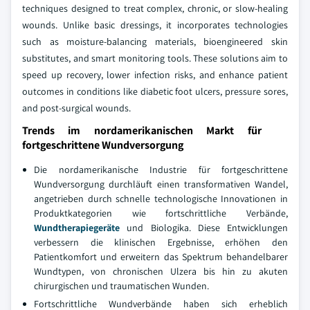
techniques designed to treat complex, chronic, or slow-healing
wounds. Unlike basic dressings, it incorporates technologies
such as moisture-balancing materials, bioengineered skin
substitutes, and smart monitoring tools. These solutions aim to
speed up recovery, lower infection risks, and enhance patient
outcomes in conditions like diabetic foot ulcers, pressure sores,
and post-surgical wounds.
Trends im nordamerikanischen Markt für
fortgeschrittene Wundversorgung
Die nordamerikanische Industrie für fortgeschrittene
Wundversorgung durchläuft einen transformativen Wandel,
angetrieben durch schnelle technologische Innovationen in
Produktkategorien wie fortschrittliche Verbände,
Wundtherapiegeräte
und Biologika. Diese Entwicklungen
verbessern die klinischen Ergebnisse, erhöhen den
Patientkomfort und erweitern das Spektrum behandelbarer
Wundtypen, von chronischen Ulzera bis hin zu akuten
chirurgischen und traumatischen Wunden.
Fortschrittliche Wundverbände haben sich erheblich