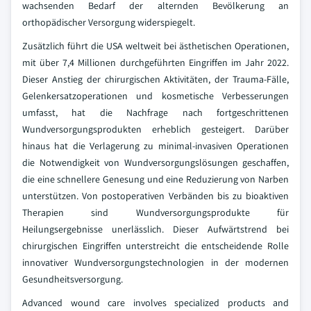
wachsenden Bedarf der alternden Bevölkerung an
orthopädischer Versorgung widerspiegelt.
Zusätzlich führt die USA weltweit bei ästhetischen Operationen,
mit über 7,4 Millionen durchgeführten Eingriffen im Jahr 2022.
Dieser Anstieg der chirurgischen Aktivitäten, der Trauma-Fälle,
Gelenkersatzoperationen und kosmetische Verbesserungen
umfasst, hat die Nachfrage nach fortgeschrittenen
Wundversorgungsprodukten erheblich gesteigert. Darüber
hinaus hat die Verlagerung zu minimal-invasiven Operationen
die Notwendigkeit von Wundversorgungslösungen geschaffen,
die eine schnellere Genesung und eine Reduzierung von Narben
unterstützen. Von postoperativen Verbänden bis zu bioaktiven
Therapien sind Wundversorgungsprodukte für
Heilungsergebnisse unerlässlich. Dieser Aufwärtstrend bei
chirurgischen Eingriffen unterstreicht die entscheidende Rolle
innovativer Wundversorgungstechnologien in der modernen
Gesundheitsversorgung.
Advanced wound care involves specialized products and