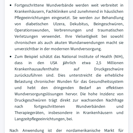
Fortgeschrittene Wundverbände werden weit verbreitet in
Krankenhäusern, Fachkliniken und zunehmend in häuslichen
Pflegeeinrichtungen eingesetzt. Sie werden zur Behandlung
von diabetischen Ulzera, Dekubitus, Beingeschwüren,
Operationswunden, Verbrennungen und traumatischen
Verletzungen verwendet. Ihre Vielseitigkeit bei sowohl
chronischen als auch akuten Wundanwendungen macht sie
unverzichtbar in der modernen Wundversorgung.
Zum Beispiel schätzt das National Institute of Health (NIH),
dass in den USA jährlich etwa 2,5 Millionen
Krankenhausaufenthalte auf Druckgeschwüre
zurückzuführen sind. Dies unterstreicht die erhebliche
Belastung chronischer Wunden für das Gesundheitssystem
und hebt den dringenden Bedarf an effektiven
Wundversorgungslösungen hervor. Die hohe Inzidenz von
Druckgeschwüren trägt direkt zur wachsenden Nachfrage
nach fortgeschrittenen Wundverbänden und
Therapiegeräten, insbesondere in Krankenhäusern und
Langzeitpflegeeinrichtungen, bei.
Nach Anwendung ist der nordamerikanische Markt für