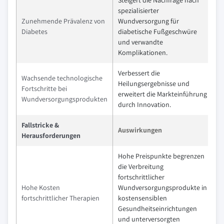
Steigert die Nachfrage nach
spezialisierter
Zunehmende Prävalenz von
Wundversorgung für
Diabetes
diabetische Fußgeschwüre
und verwandte
Komplikationen.
Verbessert die
Wachsende technologische
Heilungsergebnisse und
Fortschritte bei
erweitert die Markteinführung
Wundversorgungsprodukten
durch Innovation.
Fallstricke &
Auswirkungen
Herausforderungen
Hohe Preispunkte begrenzen
die Verbreitung
fortschrittlicher
Hohe Kosten
Wundversorgungsprodukte in
fortschrittlicher Therapien
kostensensiblen
Gesundheitseinrichtungen
und unterversorgten