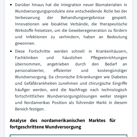
Darüber hinaus hat die Integration neuer Biomaterialien in
Wundversorgungsprodukte eine entscheidende Rolle bei der
Verbesserung der Behandlungsergebnisse gespielt.
Innovationen wie bioaktive Verbände, die therapeutische
Wirkstoffe freisetzen, um die Geweberegeneration zu fördern
und Infektionen zu verhindern, haben an Bedeutung
gewonnen.
Diese Fortschritte werden schnell in Krankenhäusern,
Fachkliniken und häuslichen Pflegeeinrichtungen
übernommen, angetrieben durch den Bedarf an
personalisierter, effizienter und kostengünstiger
Wundversorgung. Da chronische Erkrankungen wie Diabetes
und Gefäßkrankheiten zunehmen und chirurgische Eingriffe
häufiger werden, wird die Nachfrage nach technologisch
fortschrittlichen Wundversorgungslösungen weiter steigen
und Nordamerikas Position als führender Markt in diesem
Bereich festigen.
Analyse des nordamerikanischen Marktes für
fortgeschrittene Wundversorgung