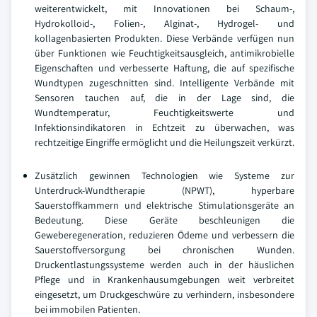
weiterentwickelt, mit Innovationen bei Schaum-,
Hydrokolloid-, Folien-, Alginat-, Hydrogel- und
kollagenbasierten Produkten. Diese Verbände verfügen nun
über Funktionen wie Feuchtigkeitsausgleich, antimikrobielle
Eigenschaften und verbesserte Haftung, die auf spezifische
Wundtypen zugeschnitten sind. Intelligente Verbände mit
Sensoren tauchen auf, die in der Lage sind, die
Wundtemperatur, Feuchtigkeitswerte und
Infektionsindikatoren in Echtzeit zu überwachen, was
rechtzeitige Eingriffe ermöglicht und die Heilungszeit verkürzt.
Zusätzlich gewinnen Technologien wie Systeme zur
Unterdruck-Wundtherapie (NPWT), hyperbare
Sauerstoffkammern und elektrische Stimulationsgeräte an
Bedeutung. Diese Geräte beschleunigen die
Geweberegeneration, reduzieren Ödeme und verbessern die
Sauerstoffversorgung bei chronischen Wunden.
Druckentlastungssysteme werden auch in der häuslichen
Pflege und in Krankenhausumgebungen weit verbreitet
eingesetzt, um Druckgeschwüre zu verhindern, insbesondere
bei immobilen Patienten.