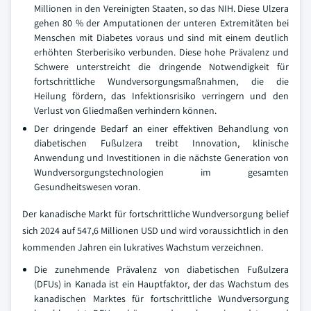
Millionen in den Vereinigten Staaten, so das NIH. Diese Ulzera
gehen 80 % der Amputationen der unteren Extremitäten bei
Menschen mit Diabetes voraus und sind mit einem deutlich
erhöhten Sterberisiko verbunden. Diese hohe Prävalenz und
Schwere unterstreicht die dringende Notwendigkeit für
fortschrittliche Wundversorgungsmaßnahmen, die die
Heilung fördern, das Infektionsrisiko verringern und den
Verlust von Gliedmaßen verhindern können.
Der dringende Bedarf an einer effektiven Behandlung von
diabetischen Fußulzera treibt Innovation, klinische
Anwendung und Investitionen in die nächste Generation von
Wundversorgungstechnologien im gesamten
Gesundheitswesen voran.
Der kanadische Markt für fortschrittliche Wundversorgung belief
sich 2024 auf 547,6 Millionen USD und wird voraussichtlich in den
kommenden Jahren ein lukratives Wachstum verzeichnen.
Die zunehmende Prävalenz von diabetischen Fußulzera
(DFUs) in Kanada ist ein Hauptfaktor, der das Wachstum des
kanadischen Marktes für fortschrittliche Wundversorgung