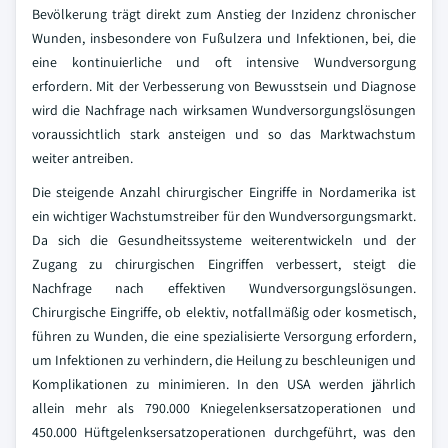
Bevölkerung trägt direkt zum Anstieg der Inzidenz chronischer
Wunden, insbesondere von Fußulzera und Infektionen, bei, die
eine kontinuierliche und oft intensive Wundversorgung
erfordern. Mit der Verbesserung von Bewusstsein und Diagnose
wird die Nachfrage nach wirksamen Wundversorgungslösungen
voraussichtlich stark ansteigen und so das Marktwachstum
weiter antreiben.
Die steigende Anzahl chirurgischer Eingriffe in Nordamerika ist
ein wichtiger Wachstumstreiber für den Wundversorgungsmarkt.
Da sich die Gesundheitssysteme weiterentwickeln und der
Zugang zu chirurgischen Eingriffen verbessert, steigt die
Nachfrage nach effektiven Wundversorgungslösungen.
Chirurgische Eingriffe, ob elektiv, notfallmäßig oder kosmetisch,
führen zu Wunden, die eine spezialisierte Versorgung erfordern,
um Infektionen zu verhindern, die Heilung zu beschleunigen und
Komplikationen zu minimieren. In den USA werden jährlich
allein mehr als 790.000 Kniegelenksersatzoperationen und
450.000 Hüftgelenksersatzoperationen durchgeführt, was den