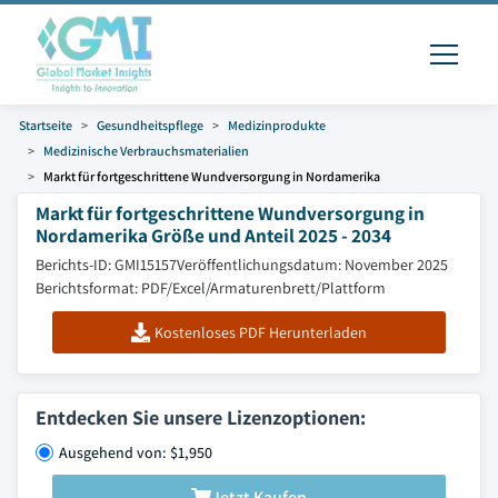
Startseite
Gesundheitspflege
Medizinprodukte
Medizinische Verbrauchsmaterialien
Markt für fortgeschrittene Wundversorgung in Nordamerika
Markt für fortgeschrittene Wundversorgung in
Nordamerika Größe und Anteil 2025 - 2034
Berichts-ID: GMI15157
Veröffentlichungsdatum: November 2025
Berichtsformat: PDF/Excel/Armaturenbrett/Plattform
Kostenloses PDF Herunterladen
Entdecken Sie unsere Lizenzoptionen:
Ausgehend von: $1,950
Jetzt Kaufen