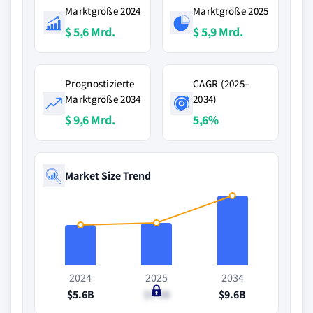
Marktgröße 2024
Marktgröße 2025
$ 5,6 Mrd.
$ 5,9 Mrd.
Prognostizierte
CAGR (2025–
Marktgröße 2034
2034)
$ 9,6 Mrd.
5,6%
Market Size Trend
2024
2025
2034
$5.6B
$5.9B
$9.6B