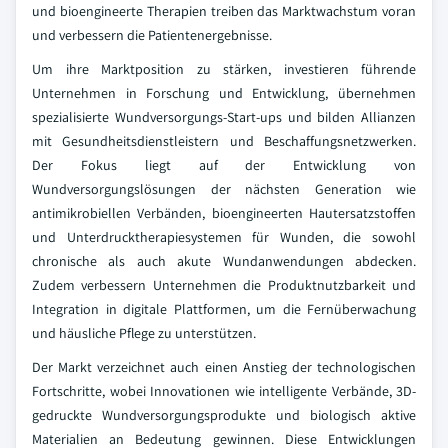
und bioengineerte Therapien treiben das Marktwachstum voran
und verbessern die Patientenergebnisse.
Um ihre Marktposition zu stärken, investieren führende
Unternehmen in Forschung und Entwicklung, übernehmen
spezialisierte Wundversorgungs-Start-ups und bilden Allianzen
mit Gesundheitsdienstleistern und Beschaffungsnetzwerken.
Der Fokus liegt auf der Entwicklung von
Wundversorgungslösungen der nächsten Generation wie
antimikrobiellen Verbänden, bioengineerten Hautersatzstoffen
und Unterdrucktherapiesystemen für Wunden, die sowohl
chronische als auch akute Wundanwendungen abdecken.
Zudem verbessern Unternehmen die Produktnutzbarkeit und
Integration in digitale Plattformen, um die Fernüberwachung
und häusliche Pflege zu unterstützen.
Der Markt verzeichnet auch einen Anstieg der technologischen
Fortschritte, wobei Innovationen wie intelligente Verbände, 3D-
gedruckte Wundversorgungsprodukte und biologisch aktive
Materialien an Bedeutung gewinnen. Diese Entwicklungen