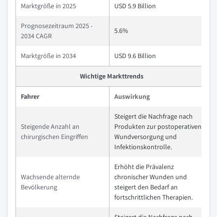
Marktgröße in 2025
USD 5.9 Billion
Prognosezeitraum 2025 -
5.6%
2034 CAGR
Marktgröße in 2034
USD 9.6 Billion
Wichtige Markttrends
Fahrer
Auswirkung
Steigert die Nachfrage nach
Steigende Anzahl an
Produkten zur postoperativen
chirurgischen Eingriffen
Wundversorgung und
Infektionskontrolle.
Erhöht die Prävalenz
Wachsende alternde
chronischer Wunden und
Bevölkerung
steigert den Bedarf an
fortschrittlichen Therapien.