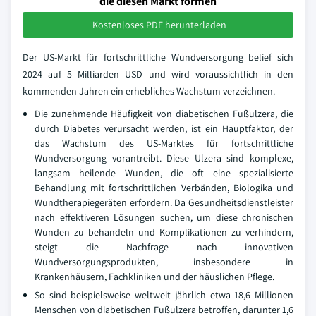
die diesen Markt formen
Kostenloses PDF herunterladen
Der US-Markt für fortschrittliche Wundversorgung belief sich
2024 auf 5 Milliarden USD und wird voraussichtlich in den
kommenden Jahren ein erhebliches Wachstum verzeichnen.
Die zunehmende Häufigkeit von diabetischen Fußulzera, die
durch Diabetes verursacht werden, ist ein Hauptfaktor, der
das Wachstum des US-Marktes für fortschrittliche
Wundversorgung vorantreibt. Diese Ulzera sind komplexe,
langsam heilende Wunden, die oft eine spezialisierte
Behandlung mit fortschrittlichen Verbänden, Biologika und
Wundtherapiegeräten erfordern. Da Gesundheitsdienstleister
nach effektiveren Lösungen suchen, um diese chronischen
Wunden zu behandeln und Komplikationen zu verhindern,
steigt die Nachfrage nach innovativen
Wundversorgungsprodukten, insbesondere in
Krankenhäusern, Fachkliniken und der häuslichen Pflege.
So sind beispielsweise weltweit jährlich etwa 18,6 Millionen
Menschen von diabetischen Fußulzera betroffen, darunter 1,6