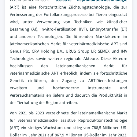
(ART) ist eine fortschrittliche Züchtungstechnologie, die zur
Verbesserung der Fortpflanzungsprozesse bei Tieren eingesetzt
wird, unter Verwendung von Techniken wie künstlicher
Besamung (AI), In-vitro-Fertilisation (IVF), Embryotransfer (ET)
und anderen Technologien. Die führenden Marktakteure im
lateinamerikanischen Markt für veterinärmedizinische ART sind
Genus Plc, CRV Holding B.V., URUS Group LP, SEMEX und IMV
Technologies sowie weitere regionale Akteure. Diese Akteure
beeinflussen den lateinamerikanischen Markt für
veterinärmedizinische ART erheblich, indem sie fortschrittliche
Genetik einführen, den Zugang zu ART-Dienstleistungen
erweitern und hochmoderne Instrumente und
Verbrauchsmaterialien liefern und dadurch die Produktivität in
der Tierhaltung der Region antreiben.
Von 2021 bis 2023 verzeichnete der lateinamerikanische Markt
für veterinärmedizinische assistive Reproduktionstechnologie
(ART) ein stetiges Wachstum und stieg von 788,5 Millionen US-
Dollar im Jahr 2021 auf 867,9 Millionen US-Dollar im Jahr 2023.