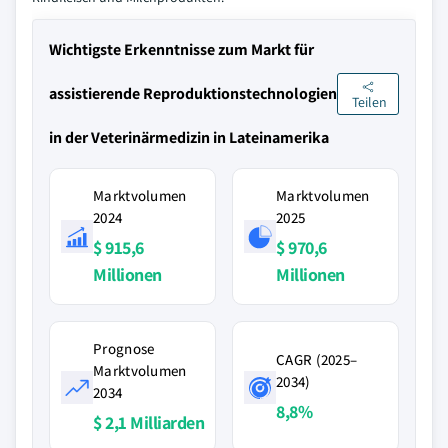
Wichtigste Erkenntnisse zum Markt für
assistierende Reproduktionstechnologien
Teilen
in der Veterinärmedizin in Lateinamerika
Marktvolumen
Marktvolumen
2024
2025
$ 915,6
$ 970,6
Millionen
Millionen
Prognose
CAGR (2025–
Marktvolumen
2034)
2034
8,8%
$ 2,1 Milliarden