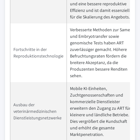
und eine bessere reproduktive
Effizienz und ist damit essenziell
für die Skalierung des Angebots.
Verbesserte Methoden zur Samen-
und Embryotransfer sowie
genomische Tests haben ART
Fortschritte in der
zuverlässiger gemacht. Höhere
Reproduktionstechnologie
Befruchtungsraten fördern die
breitere Akzeptanz, da die
Produzenten bessere Renditen
sehen.
Mobile KI-Einheiten,
Zuchtgenossenschaften und
kommerzielle Dienstleister
Ausbau der
erweitern den Zugang zu ART für
veterinärmedizinischen
kleinere und ländliche Betriebe.
Dienstleistungsnetzwerke
Dies vergrößert die Kundschaft
und erhöht die gesamte
Marktpenetration.