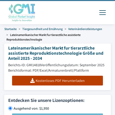
Startseite
Tiergesundheit und Ernährung
Veterinärdienstleistungen
Lateinamerikanischer Markt fur tierarztliche assistierte
Reproduktionstechnologie
Lateinamerikanischer Markt fur tierarztliche
assistierte Reproduktionstechnologie Größe und
Anteil 2025 - 2034
Berichts-ID: GMI14818
Veröffentlichungsdatum: September 2025
Berichtsformat: PDF/Excel/Armaturenbrett/Plattform
Kostenloses PDF Herunterladen
Entdecken Sie unsere Lizenzoptionen:
Ausgehend von: $1,950