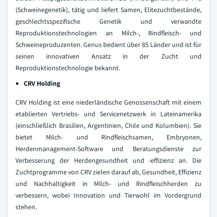
(Schweinegenetik), tätig und liefert Samen, Elitezuchtbestände,
geschlechtsspezifische Genetik und verwandte
Reproduktionstechnologien an Milch-, Rindfleisch- und
Schweineproduzenten. Genus bedient über 85 Länder und ist für
seinen innovativen Ansatz in der Zucht und
Reproduktionstechnologie bekannt.
CRV Holding
CRV Holding ist eine niederländische Genossenschaft mit einem
etablierten Vertriebs- und Servicenetzwerk in Lateinamerika
(einschließlich Brasilien, Argentinien, Chile und Kolumbien). Sie
bietet Milch- und Rindfleischsamen, Embryonen,
Herdenmanagement-Software und Beratungsdienste zur
Verbesserung der Herdengesundheit und -effizienz an. Die
Zuchtprogramme von CRV zielen darauf ab, Gesundheit, Effizienz
und Nachhaltigkeit in Milch- und Rindfleischherden zu
verbessern, wobei Innovation und Tierwohl im Vordergrund
stehen.