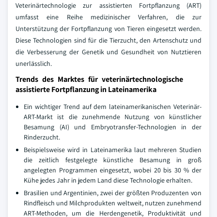
Veterinärtechnologie zur assistierten Fortpflanzung (ART)
umfasst eine Reihe medizinischer Verfahren, die zur
Unterstützung der Fortpflanzung von Tieren eingesetzt werden.
Diese Technologien sind für die Tierzucht, den Artenschutz und
die Verbesserung der Genetik und Gesundheit von Nutztieren
unerlässlich.
Trends des Marktes für veterinärtechnologische
assistierte Fortpflanzung in Lateinamerika
Ein wichtiger Trend auf dem lateinamerikanischen Veterinär-
ART-Markt ist die zunehmende Nutzung von künstlicher
Besamung (AI) und Embryotransfer-Technologien in der
Rinderzucht.
Beispielsweise wird in Lateinamerika laut mehreren Studien
die zeitlich festgelegte künstliche Besamung in groß
angelegten Programmen eingesetzt, wobei 20 bis 30 % der
Kühe jedes Jahr in jedem Land diese Technologie erhalten.
Brasilien und Argentinien, zwei der größten Produzenten von
Rindfleisch und Milchprodukten weltweit, nutzen zunehmend
ART-Methoden, um die Herdengenetik, Produktivität und