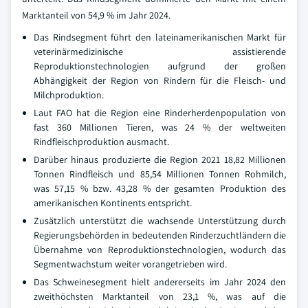
Marktanteil von 54,9 % im Jahr 2024.
Das Rindsegment führt den lateinamerikanischen Markt für
veterinärmedizinische assistierende
Reproduktionstechnologien aufgrund der großen
Abhängigkeit der Region von Rindern für die Fleisch- und
Milchproduktion.
Laut FAO hat die Region eine Rinderherdenpopulation von
fast 360 Millionen Tieren, was 24 % der weltweiten
Rindfleischproduktion ausmacht.
Darüber hinaus produzierte die Region 2021 18,82 Millionen
Tonnen Rindfleisch und 85,54 Millionen Tonnen Rohmilch,
was 57,15 % bzw. 43,28 % der gesamten Produktion des
amerikanischen Kontinents entspricht.
Zusätzlich unterstützt die wachsende Unterstützung durch
Regierungsbehörden in bedeutenden Rinderzuchtländern die
Übernahme von Reproduktionstechnologien, wodurch das
Segmentwachstum weiter vorangetrieben wird.
Das Schweinesegment hielt andererseits im Jahr 2024 den
zweithöchsten Marktanteil von 23,1 %, was auf die