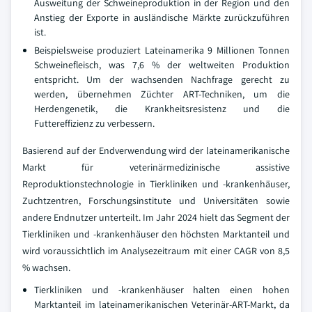
Ausweitung der Schweineproduktion in der Region und den
Anstieg der Exporte in ausländische Märkte zurückzuführen
ist.
Beispielsweise produziert Lateinamerika 9 Millionen Tonnen
Schweinefleisch, was 7,6 % der weltweiten Produktion
entspricht. Um der wachsenden Nachfrage gerecht zu
werden, übernehmen Züchter ART-Techniken, um die
Herdengenetik, die Krankheitsresistenz und die
Futtereffizienz zu verbessern.
Basierend auf der Endverwendung wird der lateinamerikanische
Markt für veterinärmedizinische assistive
Reproduktionstechnologie in Tierkliniken und -krankenhäuser,
Zuchtzentren, Forschungsinstitute und Universitäten sowie
andere Endnutzer unterteilt. Im Jahr 2024 hielt das Segment der
Tierkliniken und -krankenhäuser den höchsten Marktanteil und
wird voraussichtlich im Analysezeitraum mit einer CAGR von 8,5
% wachsen.
Tierkliniken und -krankenhäuser halten einen hohen
Marktanteil im lateinamerikanischen Veterinär-ART-Markt, da