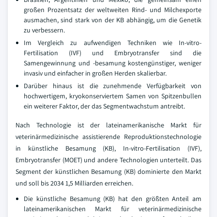
großen Prozentsatz der weltweiten Rind- und Milchexporte
ausmachen, sind stark von der KB abhängig, um die Genetik
zu verbessern.
Im Vergleich zu aufwendigen Techniken wie In-vitro-
Fertilisation (IVF) und Embryotransfer sind die
Samengewinnung und -besamung kostengünstiger, weniger
invasiv und einfacher in großen Herden skalierbar.
Darüber hinaus ist die zunehmende Verfügbarkeit von
hochwertigem, kryokonserviertem Samen von Spitzenbullen
ein weiterer Faktor, der das Segmentwachstum antreibt.
Nach Technologie ist der lateinamerikanische Markt für
veterinärmedizinische assistierende Reproduktionstechnologie
in künstliche Besamung (KB), In-vitro-Fertilisation (IVF),
Embryotransfer (MOET) und andere Technologien unterteilt. Das
Segment der künstlichen Besamung (KB) dominierte den Markt
und soll bis 2034 1,5 Milliarden erreichen.
Die künstliche Besamung (KB) hat den größten Anteil am
lateinamerikanischen Markt für veterinärmedizinische