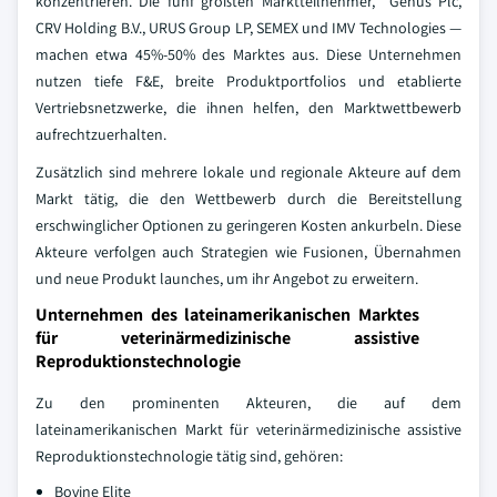
konzentrieren. Die fünf größten Marktteilnehmer, Genus Plc,
CRV Holding B.V., URUS Group LP, SEMEX und IMV Technologies —
machen etwa 45%-50% des Marktes aus. Diese Unternehmen
nutzen tiefe F&E, breite Produktportfolios und etablierte
Vertriebsnetzwerke, die ihnen helfen, den Marktwettbewerb
aufrechtzuerhalten.
Zusätzlich sind mehrere lokale und regionale Akteure auf dem
Markt tätig, die den Wettbewerb durch die Bereitstellung
erschwinglicher Optionen zu geringeren Kosten ankurbeln. Diese
Akteure verfolgen auch Strategien wie Fusionen, Übernahmen
und neue Produkt launches, um ihr Angebot zu erweitern.
Unternehmen des lateinamerikanischen Marktes
für veterinärmedizinische assistive
Reproduktionstechnologie
Zu den prominenten Akteuren, die auf dem
lateinamerikanischen Markt für veterinärmedizinische assistive
Reproduktionstechnologie tätig sind, gehören:
Bovine Elite