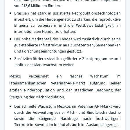
von 213,6 Millionen Rindern.
Brasilien hat stark in assistierte Reproduktionstechnologien
investiert, um die Herdengenetik zu stärken, die reproduktive
Effizienz zu verbessern und die Wettbewerbsfähigkeit im
internationalen Handel zu erhalten.
Der hohe Marktanteil des Landes wird zusätzlich durch seine
gut etablierte Infrastruktur aus Zuchtzentren, Samenbanken
und Forschungseinrichtungen gestützt.
Zusätzlich fördern staatlich geförderte Zuchtprogramme und
-politik das Marktwachstum weiter.
Mexiko verzeichnet ein rasches Wachstum im
lateinamerikanischen Veterinär-ART-Markt aufgrund seiner
großen Rinderpopulation und der staatlichen Betonung der
Steigerung der Milchproduktion.
Das schnelle Wachstum Mexikos im Veterinär-ART-Markt wird
durch die Ausweitung seiner Milch- und Rindfleischindustrie
sowie die steigende Nachfrage nach hochwertigem
Tierprotein, sowohl im Inland als auch im Ausland, angeregt.