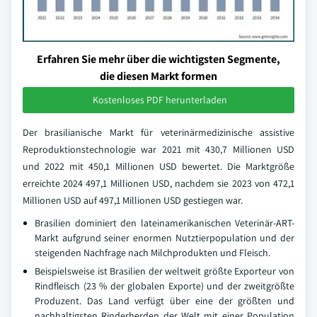
Erfahren Sie mehr über die wichtigsten Segmente,
die diesen Markt formen
Kostenloses PDF herunterladen
Der brasilianische Markt für veterinärmedizinische assistive
Reproduktionstechnologie war 2021 mit 430,7 Millionen USD
und 2022 mit 450,1 Millionen USD bewertet. Die Marktgröße
erreichte 2024 497,1 Millionen USD, nachdem sie 2023 von 472,1
Millionen USD auf 497,1 Millionen USD gestiegen war.
Brasilien dominiert den lateinamerikanischen Veterinär-ART-
Markt aufgrund seiner enormen Nutztierpopulation und der
steigenden Nachfrage nach Milchprodukten und Fleisch.
Beispielsweise ist Brasilien der weltweit größte Exporteur von
Rindfleisch (23 % der globalen Exporte) und der zweitgrößte
Produzent. Das Land verfügt über eine der größten und
nachhaltigsten Rinderherden der Welt mit einer Population