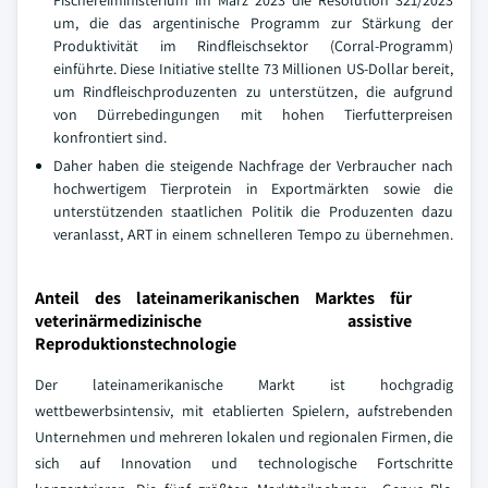
Fischereiministerium im März 2023 die Resolution 321/2023
um, die das argentinische Programm zur Stärkung der
Produktivität im Rindfleischsektor (Corral-Programm)
einführte. Diese Initiative stellte 73 Millionen US-Dollar bereit,
um Rindfleischproduzenten zu unterstützen, die aufgrund
von Dürrebedingungen mit hohen Tierfutterpreisen
konfrontiert sind.
Daher haben die steigende Nachfrage der Verbraucher nach
hochwertigem Tierprotein in Exportmärkten sowie die
unterstützenden staatlichen Politik die Produzenten dazu
veranlasst, ART in einem schnelleren Tempo zu übernehmen.
Anteil des lateinamerikanischen Marktes für
veterinärmedizinische assistive
Reproduktionstechnologie
Der lateinamerikanische Markt ist hochgradig
wettbewerbsintensiv, mit etablierten Spielern, aufstrebenden
Unternehmen und mehreren lokalen und regionalen Firmen, die
sich auf Innovation und technologische Fortschritte