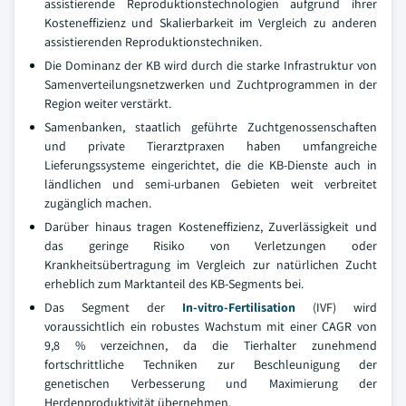
assistierende Reproduktionstechnologien aufgrund ihrer
Kosteneffizienz und Skalierbarkeit im Vergleich zu anderen
assistierenden Reproduktionstechniken.
Die Dominanz der KB wird durch die starke Infrastruktur von
Samenverteilungsnetzwerken und Zuchtprogrammen in der
Region weiter verstärkt.
Samenbanken, staatlich geführte Zuchtgenossenschaften
und private Tierarztpraxen haben umfangreiche
Lieferungssysteme eingerichtet, die die KB-Dienste auch in
ländlichen und semi-urbanen Gebieten weit verbreitet
zugänglich machen.
Darüber hinaus tragen Kosteneffizienz, Zuverlässigkeit und
das geringe Risiko von Verletzungen oder
Krankheitsübertragung im Vergleich zur natürlichen Zucht
erheblich zum Marktanteil des KB-Segments bei.
Das Segment der
In-vitro-Fertilisation
(IVF) wird
voraussichtlich ein robustes Wachstum mit einer CAGR von
9,8 % verzeichnen, da die Tierhalter zunehmend
fortschrittliche Techniken zur Beschleunigung der
genetischen Verbesserung und Maximierung der
Herdenproduktivität übernehmen.