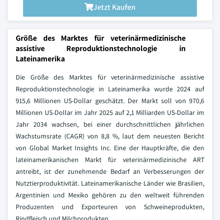
Jetzt Kaufen
Größe des Marktes für veterinärmedizinische
assistive Reproduktionstechnologie in
Lateinamerika
Die Größe des Marktes für veterinärmedizinische assistive
Reproduktionstechnologie in Lateinamerika wurde 2024 auf
915,6 Millionen US-Dollar geschätzt. Der Markt soll von 970,6
Millionen US-Dollar im Jahr 2025 auf 2,1 Milliarden US-Dollar im
Jahr 2034 wachsen, bei einer durchschnittlichen jährlichen
Wachstumsrate (CAGR) von 8,8 %, laut dem neuesten Bericht
von Global Market Insights Inc. Eine der Hauptkräfte, die den
lateinamerikanischen Markt für veterinärmedizinische ART
antreibt, ist der zunehmende Bedarf an Verbesserungen der
Nutztierproduktivität. Lateinamerikanische Länder wie Brasilien,
Argentinien und Mexiko gehören zu den weltweit führenden
Produzenten und Exporteuren von Schweineprodukten,
Rindfleisch und Milchprodukten.