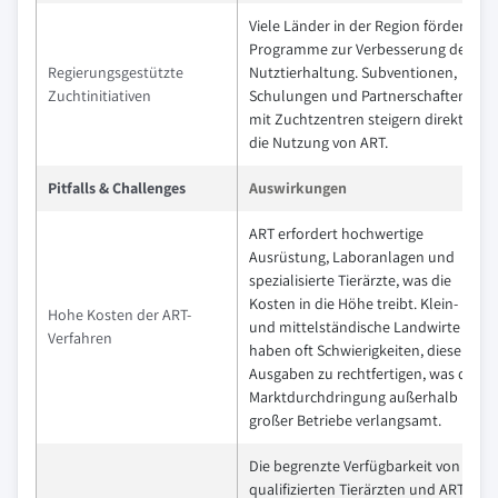
Viele Länder in der Region fördern
Programme zur Verbesserung der
Regierungsgestützte
Nutztierhaltung. Subventionen,
Zuchtinitiativen
Schulungen und Partnerschaften
mit Zuchtzentren steigern direkt
die Nutzung von ART.
Pitfalls & Challenges
Auswirkungen
ART erfordert hochwertige
Ausrüstung, Laboranlagen und
spezialisierte Tierärzte, was die
Kosten in die Höhe treibt. Klein-
Hohe Kosten der ART-
und mittelständische Landwirte
Verfahren
haben oft Schwierigkeiten, diese
Ausgaben zu rechtfertigen, was die
Marktdurchdringung außerhalb
großer Betriebe verlangsamt.
Die begrenzte Verfügbarkeit von
qualifizierten Tierärzten und ART-