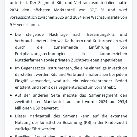
unterteilt. Der Segment Kits und Verbrauchsmaterialien hatte
2024 den höchsten Marktanteil von 37,7 % und wird
voraussichtlich zwischen 2025 und 2034 eine Wachstumsrate von
9 % verzeichnen.
Die steigende Nachfrage nach Besamungskits und
Verbrauchsmaterialien wie Kathetern und Kulturmedien wird
durch die zunehmende Einführung von
Fortpflanzungstechnologien in kommerziellen
Nutztierfarmen sowie privaten Zuchtbetrieben angetrieben.
Im Gegensatz zu Instrumenten, die eine einmalige Investition
darstellen, werden Kits und Verbrauchsmaterialien bei jedem
Eingriff verwendet, wodurch ein wiederkehrender Bedarf
entsteht und somit das Segmentwachstum vorantreibt.
Auf der anderen Seite machte das Samensegment den
zweithöchsten Marktanteil aus und wurde 2024 auf 293,4
Millionen USD bewertet.
Dieser Marktanteil des Samens kann auf die extensive
Nutzung der künstlichen Besamung (KB) in der Rinderzucht
zurückgeführt werden.
Brasilien, Argentinien und Mexiko, die gemeinsam einen