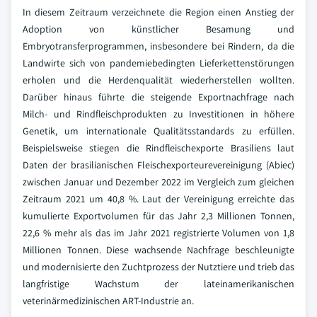
In diesem Zeitraum verzeichnete die Region einen Anstieg der
Adoption von künstlicher Besamung und
Embryotransferprogrammen, insbesondere bei Rindern, da die
Landwirte sich von pandemiebedingten Lieferkettenstörungen
erholen und die Herdenqualität wiederherstellen wollten.
Darüber hinaus führte die steigende Exportnachfrage nach
Milch- und Rindfleischprodukten zu Investitionen in höhere
Genetik, um internationale Qualitätsstandards zu erfüllen.
Beispielsweise stiegen die Rindfleischexporte Brasiliens laut
Daten der brasilianischen Fleischexporteurevereinigung (Abiec)
zwischen Januar und Dezember 2022 im Vergleich zum gleichen
Zeitraum 2021 um 40,8 %. Laut der Vereinigung erreichte das
kumulierte Exportvolumen für das Jahr 2,3 Millionen Tonnen,
22,6 % mehr als das im Jahr 2021 registrierte Volumen von 1,8
Millionen Tonnen. Diese wachsende Nachfrage beschleunigte
und modernisierte den Zuchtprozess der Nutztiere und trieb das
langfristige Wachstum der lateinamerikanischen
veterinärmedizinischen ART-Industrie an.