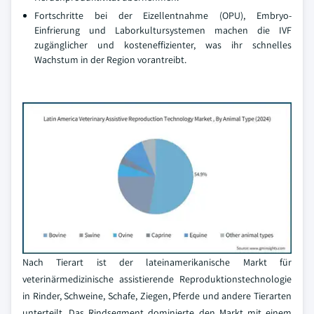
Fortschritte bei der Eizellentnahme (OPU), Embryo-
Einfrierung und Laborkultursystemen machen die IVF
zugänglicher und kosteneffizienter, was ihr schnelles
Wachstum in der Region vorantreibt.
Nach Tierart ist der lateinamerikanische Markt für
veterinärmedizinische assistierende Reproduktionstechnologie
in Rinder, Schweine, Schafe, Ziegen, Pferde und andere Tierarten
unterteilt. Das Rindsegment dominierte den Markt mit einem