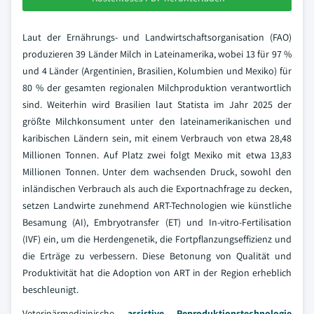
Laut der Ernährungs- und Landwirtschaftsorganisation (FAO)
produzieren 39 Länder Milch in Lateinamerika, wobei 13 für 97 %
und 4 Länder (Argentinien, Brasilien, Kolumbien und Mexiko) für
80 % der gesamten regionalen Milchproduktion verantwortlich
sind. Weiterhin wird Brasilien laut Statista im Jahr 2025 der
größte Milchkonsument unter den lateinamerikanischen und
karibischen Ländern sein, mit einem Verbrauch von etwa 28,48
Millionen Tonnen. Auf Platz zwei folgt Mexiko mit etwa 13,83
Millionen Tonnen. Unter dem wachsenden Druck, sowohl den
inländischen Verbrauch als auch die Exportnachfrage zu decken,
setzen Landwirte zunehmend ART-Technologien wie künstliche
Besamung (AI), Embryotransfer (ET) und In-vitro-Fertilisation
(IVF) ein, um die Herdengenetik, die Fortpflanzungseffizienz und
die Erträge zu verbessern. Diese Betonung von Qualität und
Produktivität hat die Adoption von ART in der Region erheblich
beschleunigt.
Veterinärmedizinische
assistive Reproduktionstechnologie