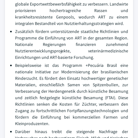
globale Exportwettbewerbsfähigkeit zu verbessern. Landwirte
priorisieren hochertragreiche Rassen und
krankheitsresistente Genpools, wodurch ART zu einem
integralen Bestandteil von Nutztierhaltungsstrategien wird.
Zusätzlich fördern unterstützende staatliche Richtlinien und
Programme die Einführung von ART in der gesamten Region.
Nationale Regierungen finanzieren zunehmend
Nutztierentwicklungsprojekte, veterinärmedizinische
Einrichtungen und ART-basierte Forschung.
Beispielsweise ist das Programm +Pecuária Brasil eine
nationale Initiative zur Modernisierung der brasilianischen
Rinderzucht. Es fördert den Einsatz hochwertiger genetischer
Materialien, einschließlich Samen von Spitzenbullen, zur
Verbesserung der Herdengenetik durch künstliche Besamung
und zeitlich festgelegte künstliche Besamung (FTAI). Diese
Richtlinien senken die Kosten für Züchter, verbessern den
Zugang zu fortschrittlichen Fortpflanzungstechnologien und
fördern die Einführung bei kommerziellen Farmen und
Kleinproduzenten.
Darüber hinaus treibt die steigende Nachfrage der