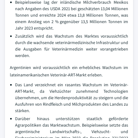
Beispielsweise lag der inländische Milchverbrauch Mexikos
nach Angaben des USDA 2021 bei geschätzten 13,04 Millionen
Tonnen und erreichte 2024 etwa 13,8 Millionen Tonnen, was
einem Anstieg von 2 % gegenüber 13,5 Millionen Tonnen im
Jahr 2023 entspricht.
Zusätzlich wird das Wachstum des Marktes voraussichtlich
durch die wachsende veterinärmedizinische Infrastruktur und
die Ausgaben für Veterinärmedizin weiter vorangetrieben
werden.
Argentinien wird voraussichtlich ein erhebliches Wachstum im
lateinamerikanischen Veterinär-ART-Markt erleben.
Das Land verzeichnet ein rasantes Wachstum im Veterinär-
ART-Markt, da Viehzüchter zunehmend Technologien
übernehmen, um die Herdenproduktivität zu steigern und die
Ausfuhren von Rindfleisch und Milchprodukten des Landes zu
stärken.
Darüber hinaus unterstützen staatlich geförderte
Agrarpolitiken das Marktwachstum. Beispielsweise setzte das
argentinische Landwirtschafts-, Viehzucht- und