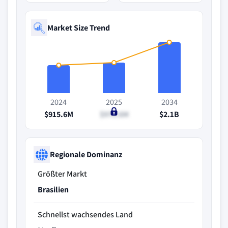
Market Size Trend
2024
2025
2034
$915.6M
$970.6M
$2.1B
Regionale Dominanz
Größter Markt
Brasilien
Schnellst wachsendes Land