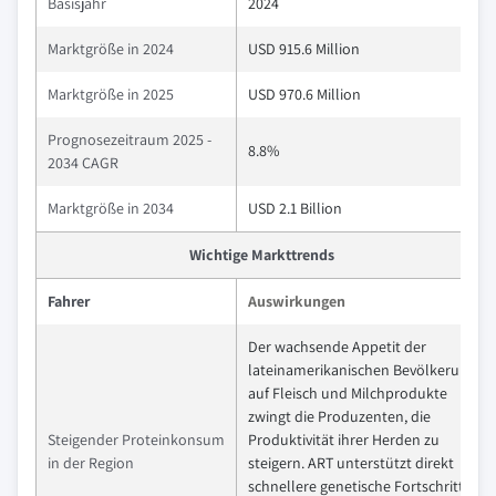
Basisjahr
2024
Marktgröße in 2024
USD 915.6 Million
Marktgröße in 2025
USD 970.6 Million
Prognosezeitraum 2025 -
8.8%
2034 CAGR
Marktgröße in 2034
USD 2.1 Billion
Wichtige Markttrends
Fahrer
Auswirkungen
Der wachsende Appetit der
lateinamerikanischen Bevölkerung
auf Fleisch und Milchprodukte
zwingt die Produzenten, die
Steigender Proteinkonsum
Produktivität ihrer Herden zu
in der Region
steigern. ART unterstützt direkt
schnellere genetische Fortschritte