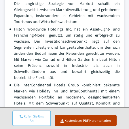
Die langfristige Strategie von Marriott schafft ein
Gleichgewicht zwischen Marktdiversifizierung und gehobener
Expansion, insbesondere in Gebieten mit wachsendem
Tourismus und Wirtschaftswachstum.
Hilton Worldwide Holdings Inc. hat ein Asset-Light- und
Franchising-Modell genutzt, um stetig und erfolgreich zu
wachsen. Der Investitionsschwerpunkt liegt auf den
Segmenten Lifestyle und Langzeitaufenthalte, um den sich
ändernden Bedürfnissen der Reisenden gerecht zu werden.
Mit Marken wie Conrad und Hilton Garden Inn baut Hilton
seine Präsenz sowohl in Industrie- als auch in
Schwellenländern aus und bewahrt gleichzeitig die
betriebliche Flexibilität.
Die InterContinental Hotels Group kombiniert bekannte
Marken wie Holiday Inn und InterContinental mit einem
wachsenden Portfolio an modernen, designorientierten
Hotels. Mit dem Schwerpunkt auf Qualität, Komfort und
Nachhaltigkeit hat das Unternehmen ältere Gebäude
renoviert und neue in strategischen Städten gebaut. Um den
Rufen Sie Uns
An
Kostenloses PDF Herunterladen
wachsenden Erwartungen der Reisenden an einen
nahtloseren und persönlicheren Aufenthalt gerecht zu