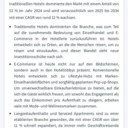
traditionellen Hotels dominierte den Markt mit einem Anteil von
53 % im Jahr 2024 und wird voraussichtlich von 2025 bis 2034
mit einer CAGR von rund 12 % wachsen.
Traditionelle Hotels dominierten die Branche, was zum Teil
auf die zunehmende Bedeutung von Einzelhandel und E-
Commerce in der Hotellerie zurückzuführen ist. Hotels
entwickeln sich zu Orten, an die die Menschen reisen, um zu
reisen und einzukaufen, und dieser Wandel zieht neue
Investitionsschübe nach sich.
E-Commerce ist heute nicht nur auf den Bildschirmen,
sondern auch in den Hotellobbys präsent. Konventionelle
Hotels entwickeln sich zu Lifestyle-Hubs mit Marken-
Einzelhandelsflächen und sorgfältig geplanten Pop-up-Shops.
Um unverwechselbare Einkaufserlebnisse zu bieten, auf die
sich die Gäste wirklich freuen, um sowohl das Engagement als
auch das Einkommen pro Aufenthalt zu steigern, arbeiten
viele mit Mode- und Wellnessmarken zusammen.
Langzeitaufenthalte und Serviced Apartments sind zu einer
etablierten Branche geworden, die mit einer CAGR von über
11 % schnell expandiert, da immer mehr Geschäftsreisende