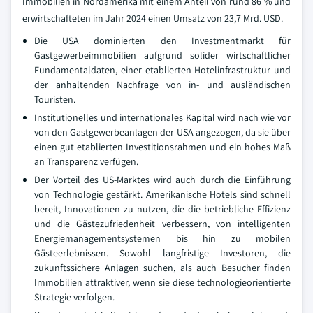
Immobilien in Nordamerika mit einem Anteil von rund 86 % und
erwirtschafteten im Jahr 2024 einen Umsatz von 23,7 Mrd. USD.
Die USA dominierten den Investmentmarkt für
Gastgewerbeimmobilien aufgrund solider wirtschaftlicher
Fundamentaldaten, einer etablierten Hotelinfrastruktur und
der anhaltenden Nachfrage von in- und ausländischen
Touristen.
Institutionelles und internationales Kapital wird nach wie vor
von den Gastgewerbeanlagen der USA angezogen, da sie über
einen gut etablierten Investitionsrahmen und ein hohes Maß
an Transparenz verfügen.
Der Vorteil des US-Marktes wird auch durch die Einführung
von Technologie gestärkt. Amerikanische Hotels sind schnell
bereit, Innovationen zu nutzen, die die betriebliche Effizienz
und die Gästezufriedenheit verbessern, von intelligenten
Energiemanagementsystemen bis hin zu mobilen
Gästeerlebnissen. Sowohl langfristige Investoren, die
zukunftssichere Anlagen suchen, als auch Besucher finden
Immobilien attraktiver, wenn sie diese technologieorientierte
Strategie verfolgen.