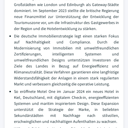
Großstädten wie London und Edinburgh als Gateway-Städte
dominiert. Im September 2023 stellte die britische Regierung
neue Finanzmittel zur Unterstützung der Entwicklung der
Tourismuszone vor, um die Infrastruktur des Gastgewerbes in
der Region und die Hotelentwicklung zu stärken.
Die deutsche Immobilienstrategie legt einen starken Fokus
auf Nachhaltigkeit und Compliance. Durch die
Modernisierung von Immobilien mit umweltfreundlichen
Zertifizierungen, intelligenten Systemen und
umweltfreundlichen Designs unterstützen Investoren die
Ziele des Landes in Bezug auf Energieeffizienz und
Klimaneutralität. Diese Verfahren garantieren eine langfristige
Widerstandsfähigkeit der Anlagen in einem stark regulierten
Markt und verbessern gleichzeitig die operative Leistung.
So eröffnete Motel One im Januar 2024 ein neues Hotel in
Kiel, Deutschland, mit digitalem Check-in, energieeffizienten
Systemen und maritim inspiriertem Design. Diese Expansion
unterstützt die Strategie der Marke, in beliebten
Sekundärstädten mit Nachfrage nach stilvollen,
erschwinglichen und nachhaltigen Aufenthalten zu wachsen.