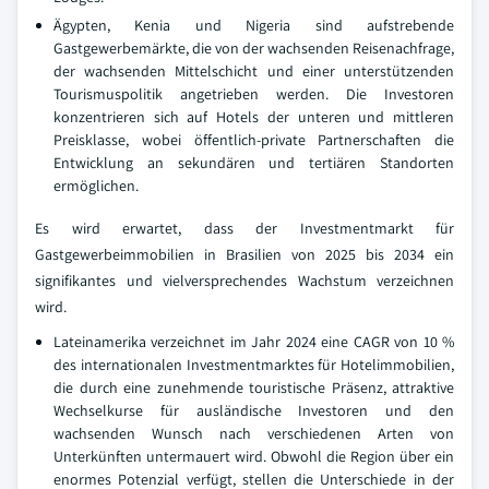
Ägypten, Kenia und Nigeria sind aufstrebende
Gastgewerbemärkte, die von der wachsenden Reisenachfrage,
der wachsenden Mittelschicht und einer unterstützenden
Tourismuspolitik angetrieben werden. Die Investoren
konzentrieren sich auf Hotels der unteren und mittleren
Preisklasse, wobei öffentlich-private Partnerschaften die
Entwicklung an sekundären und tertiären Standorten
ermöglichen.
Es wird erwartet, dass der Investmentmarkt für
Gastgewerbeimmobilien in Brasilien von 2025 bis 2034 ein
signifikantes und vielversprechendes Wachstum verzeichnen
wird.
Lateinamerika verzeichnet im Jahr 2024 eine CAGR von 10 %
des internationalen Investmentmarktes für Hotelimmobilien,
die durch eine zunehmende touristische Präsenz, attraktive
Wechselkurse für ausländische Investoren und den
wachsenden Wunsch nach verschiedenen Arten von
Unterkünften untermauert wird. Obwohl die Region über ein
enormes Potenzial verfügt, stellen die Unterschiede in der