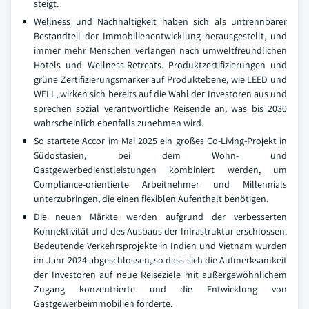
steigt.
Wellness und Nachhaltigkeit haben sich als untrennbarer
Bestandteil der Immobilienentwicklung herausgestellt, und
immer mehr Menschen verlangen nach umweltfreundlichen
Hotels und Wellness-Retreats. Produktzertifizierungen und
grüne Zertifizierungsmarker auf Produktebene, wie LEED und
WELL, wirken sich bereits auf die Wahl der Investoren aus und
sprechen sozial verantwortliche Reisende an, was bis 2030
wahrscheinlich ebenfalls zunehmen wird.
So startete Accor im Mai 2025 ein großes Co-Living-Projekt in
Südostasien, bei dem Wohn- und
Gastgewerbedienstleistungen kombiniert werden, um
Compliance-orientierte Arbeitnehmer und Millennials
unterzubringen, die einen flexiblen Aufenthalt benötigen.
Die neuen Märkte werden aufgrund der verbesserten
Konnektivität und des Ausbaus der Infrastruktur erschlossen.
Bedeutende Verkehrsprojekte in Indien und Vietnam wurden
im Jahr 2024 abgeschlossen, so dass sich die Aufmerksamkeit
der Investoren auf neue Reiseziele mit außergewöhnlichem
Zugang konzentrierte und die Entwicklung von
Gastgewerbeimmobilien förderte.