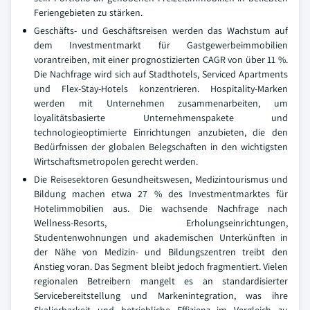
Feriengebieten zu stärken.
Geschäfts- und Geschäftsreisen werden das Wachstum auf
dem Investmentmarkt für Gastgewerbeimmobilien
vorantreiben, mit einer prognostizierten CAGR von über 11 %.
Die Nachfrage wird sich auf Stadthotels, Serviced Apartments
und Flex-Stay-Hotels konzentrieren. Hospitality-Marken
werden mit Unternehmen zusammenarbeiten, um
loyalitätsbasierte Unternehmenspakete und
technologieoptimierte Einrichtungen anzubieten, die den
Bedürfnissen der globalen Belegschaften in den wichtigsten
Wirtschaftsmetropolen gerecht werden.
Die Reisesektoren Gesundheitswesen, Medizintourismus und
Bildung machen etwa 27 % des Investmentmarktes für
Hotelimmobilien aus. Die wachsende Nachfrage nach
Wellness-Resorts, Erholungseinrichtungen,
Studentenwohnungen und akademischen Unterkünften in
der Nähe von Medizin- und Bildungszentren treibt den
Anstieg voran. Das Segment bleibt jedoch fragmentiert. Vielen
regionalen Betreibern mangelt es an standardisierter
Servicebereitstellung und Markenintegration, was ihre