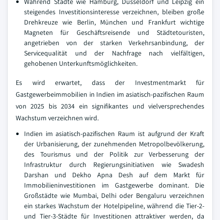
Während Städte wie Hamburg, Düsseldorf und Leipzig ein
steigendes Investitionsinteresse verzeichnen, bleiben große
Drehkreuze wie Berlin, München und Frankfurt wichtige
Magneten für Geschäftsreisende und Städtetouristen,
angetrieben von der starken Verkehrsanbindung, der
Servicequalität und der Nachfrage nach vielfältigen,
gehobenen Unterkunftsmöglichkeiten.
Es wird erwartet, dass der Investmentmarkt für
Gastgewerbeimmobilien in Indien im asiatisch-pazifischen Raum
von 2025 bis 2034 ein signifikantes und vielversprechendes
Wachstum verzeichnen wird.
Indien im asiatisch-pazifischen Raum ist aufgrund der Kraft
der Urbanisierung, der zunehmenden Metropolbevölkerung,
des Tourismus und der Politik zur Verbesserung der
Infrastruktur durch Regierungsinitiativen wie Swadesh
Darshan und Dekho Apna Desh auf dem Markt für
Immobilieninvestitionen im Gastgewerbe dominant. Die
Großstädte wie Mumbai, Delhi oder Bengaluru verzeichnen
ein starkes Wachstum der Hotelpipeline, während die Tier-2-
und Tier-3-Städte für Investitionen attraktiver werden, da