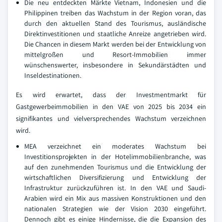
Die neu entdeckten Märkte Vietnam, Indonesien und die
Philippinen treiben das Wachstum in der Region voran, das
durch den aktuellen Stand des Tourismus, ausländische
Direktinvestitionen und staatliche Anreize angetrieben wird.
Die Chancen in diesem Markt werden bei der Entwicklung von
mittelgroßen und Resort-Immobilien immer
wünschenswerter, insbesondere in Sekundärstädten und
Inseldestinationen.
Es wird erwartet, dass der Investmentmarkt für
Gastgewerbeimmobilien in den VAE von 2025 bis 2034 ein
signifikantes und vielversprechendes Wachstum verzeichnen
wird.
MEA verzeichnet ein moderates Wachstum bei
Investitionsprojekten in der Hotelimmobilienbranche, was
auf den zunehmenden Tourismus und die Entwicklung der
wirtschaftlichen Diversifizierung und Entwicklung der
Infrastruktur zurückzuführen ist. In den VAE und Saudi-
Arabien wird ein Mix aus massiven Konstruktionen und den
nationalen Strategien wie der Vision 2030 eingeführt.
Dennoch gibt es einige Hindernisse, die die Expansion des