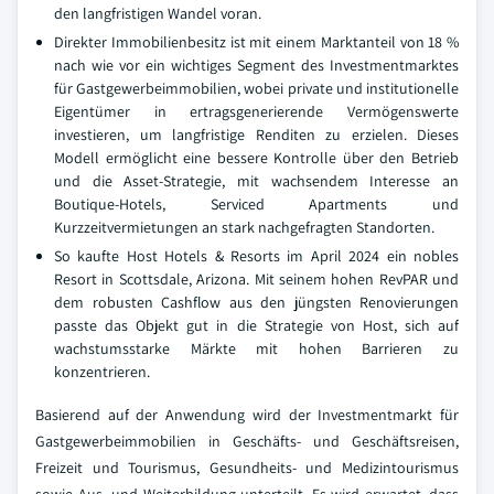
den langfristigen Wandel voran.
Direkter Immobilienbesitz ist mit einem Marktanteil von 18 %
nach wie vor ein wichtiges Segment des Investmentmarktes
für Gastgewerbeimmobilien, wobei private und institutionelle
Eigentümer in ertragsgenerierende Vermögenswerte
investieren, um langfristige Renditen zu erzielen. Dieses
Modell ermöglicht eine bessere Kontrolle über den Betrieb
und die Asset-Strategie, mit wachsendem Interesse an
Boutique-Hotels, Serviced Apartments und
Kurzzeitvermietungen an stark nachgefragten Standorten.
So kaufte Host Hotels & Resorts im April 2024 ein nobles
Resort in Scottsdale, Arizona. Mit seinem hohen RevPAR und
dem robusten Cashflow aus den jüngsten Renovierungen
passte das Objekt gut in die Strategie von Host, sich auf
wachstumsstarke Märkte mit hohen Barrieren zu
konzentrieren.
Basierend auf der Anwendung wird der Investmentmarkt für
Gastgewerbeimmobilien in Geschäfts- und Geschäftsreisen,
Freizeit und Tourismus, Gesundheits- und Medizintourismus