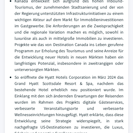
Kanada entwickelt sich aufgrund des hohen Inbound-
Tourismus, der zunehmenden Stadtsanierung und der von
der Regierung unterstützten Infrastrukturinitiativen zu einem
wichtigen Akteur auf dem Markt für Immobilieninvestitionen
im Gastgewerbe. Die Anforderungen an die Zweisprachigkeit
und die regionale Variation machen es möglich, sowohl in
luxuriöse als auch in mittelgroße Immobilien zu investieren.
Projekte wie das von Destination Canada ins Leben gerufene
Programm zur Erholung des Tourismus und seine Anreize für
die Entwicklung neuer Hotels in neuen Märkten haben ein
langfristiges Potenzial, insbesondere in zweitrangigen oder
unterversorgten Märkten.
So eröffnete die Hyatt Hotels Corporation im März 2024 das
Grand Hyatt Scottsdale Resort & Spa, nachdem das
bestehende Hotel erheblich neu positioniert wurde. Im
Einklang mit den sich ändernden Erwartungen der Reisenden
wurden im Rahmen des Projekts digitale Gästeservices,
verbesserte Veranstaltungsorte und verbesserte
Wellnesseinrichtungen hinzugefügt. Hyatt erklärte, dass diese
Entwicklung seine Strategie widerspiegelt, in stark
nachgefragte US-Destinationen zu investieren, die Luxus,