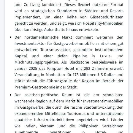
und Co-Living kombiniert. Dieses flexibel nutzbare Format
wird an strategischen Standorten in Städten und Resorts
implementiert, um einer Reihe von Gästebedürfnissen
gerecht zu werden, und zeigt, wie sich Hospitality-Immobilien
über kurzfristige Aufenthalte hinaus entwickeln.
Der nordamerikanische Markt dominiert weiterhin den
Investmentsektor für Gastgewerbeimmobilien mit einem gut
entwickelten Tourismussektor, gesundem institutionellem
Kapital und einer tiefen Pipeline in Luxus- und
Mischnutzungsprojekten. Als Blackstone beispielsweise im
Januar 2025 das Kimpton Hotel mit 292 Zimmern erwarb,
Veranstaltung in Manhattan für 175 Millionen US-Dollar und
stärkt damit die Führungsrolle der Region im Bereich der
Premium-Gastronomie in der Stadt.
Der asiatisch-pazifische Raum ist die am schnellsten
wachsende Region auf dem Markt für Investmentimmobilien
im Gastgewerbe, die durch die rasche Stadtentwicklung, den
expandierenden Mittelklasse-Tourismus und unterstützende
staatliche Infrastrukturinitiativen angetrieben wird. Länder
wie Indien, Vietnam und die Philippinen verzeichnen
zunehmende Investitionen in Hotel- und