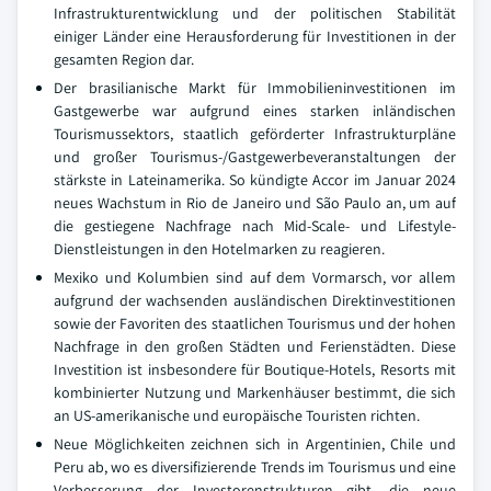
Infrastrukturentwicklung und der politischen Stabilität
einiger Länder eine Herausforderung für Investitionen in der
gesamten Region dar.
Der brasilianische Markt für Immobilieninvestitionen im
Gastgewerbe war aufgrund eines starken inländischen
Tourismussektors, staatlich geförderter Infrastrukturpläne
und großer Tourismus-/Gastgewerbeveranstaltungen der
stärkste in Lateinamerika. So kündigte Accor im Januar 2024
neues Wachstum in Rio de Janeiro und São Paulo an, um auf
die gestiegene Nachfrage nach Mid-Scale- und Lifestyle-
Dienstleistungen in den Hotelmarken zu reagieren.
Mexiko und Kolumbien sind auf dem Vormarsch, vor allem
aufgrund der wachsenden ausländischen Direktinvestitionen
sowie der Favoriten des staatlichen Tourismus und der hohen
Nachfrage in den großen Städten und Ferienstädten. Diese
Investition ist insbesondere für Boutique-Hotels, Resorts mit
kombinierter Nutzung und Markenhäuser bestimmt, die sich
an US-amerikanische und europäische Touristen richten.
Neue Möglichkeiten zeichnen sich in Argentinien, Chile und
Peru ab, wo es diversifizierende Trends im Tourismus und eine
Verbesserung der Investorenstrukturen gibt, die neue