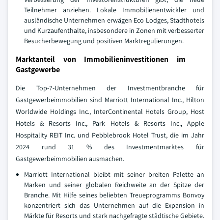
Teilnehmer anziehen. Lokale Immobilienentwickler und
ausländische Unternehmen erwägen Eco Lodges, Stadthotels
und Kurzaufenthalte, insbesondere in Zonen mit verbesserter
Besucherbewegung und positiven Marktregulierungen.
Marktanteil von Immobilieninvestitionen im
Gastgewerbe
Die Top-7-Unternehmen der Investmentbranche für
Gastgewerbeimmobilien sind Marriott International Inc., Hilton
Worldwide Holdings Inc., InterContinental Hotels Group, Host
Hotels & Resorts Inc., Park Hotels & Resorts Inc., Apple
Hospitality REIT Inc. und Pebblebrook Hotel Trust, die im Jahr
2024 rund 31 % des Investmentmarktes für
Gastgewerbeimmobilien ausmachen.
Marriott International bleibt mit seiner breiten Palette an
Marken und seiner globalen Reichweite an der Spitze der
Branche. Mit Hilfe seines beliebten Treueprogramms Bonvoy
konzentriert sich das Unternehmen auf die Expansion in
Märkte für Resorts und stark nachgefragte städtische Gebiete.