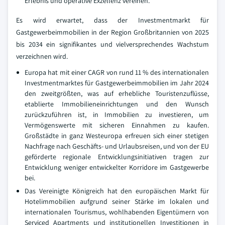
Erlebnis und operative Exzellenz vereinen.
Es wird erwartet, dass der Investmentmarkt für
Gastgewerbeimmobilien in der Region Großbritannien von 2025
bis 2034 ein signifikantes und vielversprechendes Wachstum
verzeichnen wird.
Europa hat mit einer CAGR von rund 11 % des internationalen
Investmentmarktes für Gastgewerbeimmobilien im Jahr 2024
den zweitgrößten, was auf erhebliche Touristenzuflüsse,
etablierte Immobilieneinrichtungen und den Wunsch
zurückzuführen ist, in Immobilien zu investieren, um
Vermögenswerte mit sicheren Einnahmen zu kaufen.
Großstädte in ganz Westeuropa erfreuen sich einer stetigen
Nachfrage nach Geschäfts- und Urlaubsreisen, und von der EU
geförderte regionale Entwicklungsinitiativen tragen zur
Entwicklung weniger entwickelter Korridore im Gastgewerbe
bei.
Das Vereinigte Königreich hat den europäischen Markt für
Hotelimmobilien aufgrund seiner Stärke im lokalen und
internationalen Tourismus, wohlhabenden Eigentümern von
Serviced Apartments und institutionellen Investitionen in