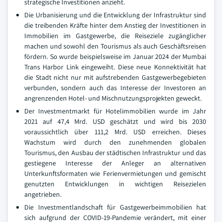
strategische Investitionen anzieht.
Die Urbanisierung und die Entwicklung der Infrastruktur sind
die treibenden Kräfte hinter dem Anstieg der Investitionen in
Immobilien im Gastgewerbe, die Reiseziele zugänglicher
machen und sowohl den Tourismus als auch Geschäftsreisen
fördern. So wurde beispielsweise im Januar 2024 der Mumbai
Trans Harbor Link eingeweiht. Diese neue Konnektivität hat
die Stadt nicht nur mit aufstrebenden Gastgewerbegebieten
verbunden, sondern auch das Interesse der Investoren an
angrenzenden Hotel- und Mischnutzungsprojekten geweckt.
Der Investmentmarkt für Hotelimmobilien wurde im Jahr
2021 auf 47,4 Mrd. USD geschätzt und wird bis 2030
voraussichtlich über 111,2 Mrd. USD erreichen. Dieses
Wachstum wird durch den zunehmenden globalen
Tourismus, den Ausbau der städtischen Infrastruktur und das
gestiegene Interesse der Anleger an alternativen
Unterkunftsformaten wie Ferienvermietungen und gemischt
genutzten Entwicklungen in wichtigen Reisezielen
angetrieben.
Die Investmentlandschaft für Gastgewerbeimmobilien hat
sich aufgrund der COVID-19-Pandemie verändert, mit einer