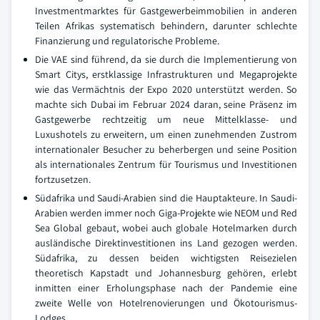
Investmentmarktes für Gastgewerbeimmobilien in anderen
Teilen Afrikas systematisch behindern, darunter schlechte
Finanzierung und regulatorische Probleme.
Die VAE sind führend, da sie durch die Implementierung von
Smart Citys, erstklassige Infrastrukturen und Megaprojekte
wie das Vermächtnis der Expo 2020 unterstützt werden. So
machte sich Dubai im Februar 2024 daran, seine Präsenz im
Gastgewerbe rechtzeitig um neue Mittelklasse- und
Luxushotels zu erweitern, um einen zunehmenden Zustrom
internationaler Besucher zu beherbergen und seine Position
als internationales Zentrum für Tourismus und Investitionen
fortzusetzen.
Südafrika und Saudi-Arabien sind die Hauptakteure. In Saudi-
Arabien werden immer noch Giga-Projekte wie NEOM und Red
Sea Global gebaut, wobei auch globale Hotelmarken durch
ausländische Direktinvestitionen ins Land gezogen werden.
Südafrika, zu dessen beiden wichtigsten Reisezielen
theoretisch Kapstadt und Johannesburg gehören, erlebt
inmitten einer Erholungsphase nach der Pandemie eine
zweite Welle von Hotelrenovierungen und Ökotourismus-
Lodges.