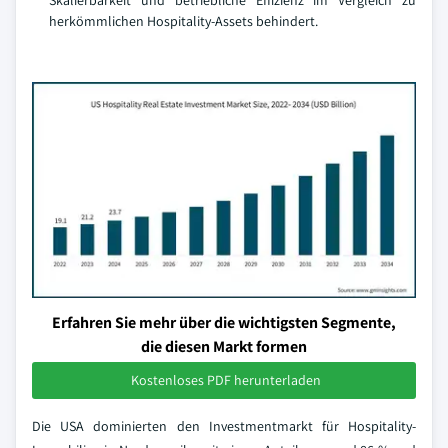
Skalierbarkeit und betriebliche Effizienz im Vergleich zu
herkömmlichen Hospitality-Assets behindert.
Erfahren Sie mehr über die wichtigsten Segmente,
die diesen Markt formen
Kostenloses PDF herunterladen
Die USA dominierten den Investmentmarkt für Hospitality-