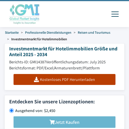
Startseite
Professionelle Dienstleistungen
Reisen und Tourismus
Investmentmarkt für Hotelimmobilien
Investmentmarkt für Hotelimmobilien Größe und
Anteil 2025 - 2034
Berichts-ID: GMI14387
Veröffentlichungsdatum: July 2025
Berichtsformat: PDF/Excel/Armaturenbrett/Plattform
Kostenloses PDF Herunterladen
Entdecken Sie unsere Lizenzoptionen:
Ausgehend von: $2,450
Jetzt Kaufen