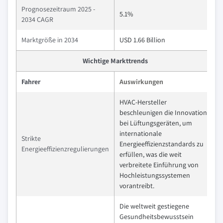
Prognosezeitraum 2025 -
5.1%
2034 CAGR
Marktgröße in 2034
USD 1.66 Billion
Wichtige Markttrends
Fahrer
Auswirkungen
HVAC-Hersteller
beschleunigen die Innovation
bei Lüftungsgeräten, um
internationale
Strikte
Energieeffizienzstandards zu
Energieeffizienzregulierungen
erfüllen, was die weit
verbreitete Einführung von
Hochleistungssystemen
vorantreibt.
Die weltweit gestiegene
Gesundheitsbewusstsein