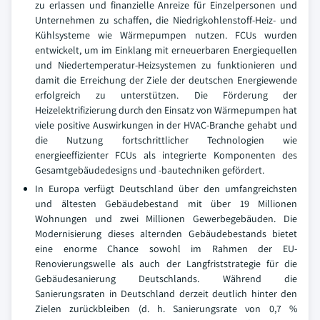
zu erlassen und finanzielle Anreize für Einzelpersonen und
Unternehmen zu schaffen, die Niedrigkohlenstoff-Heiz- und
Kühlsysteme wie Wärmepumpen nutzen. FCUs wurden
entwickelt, um im Einklang mit erneuerbaren Energiequellen
und Niedertemperatur-Heizsystemen zu funktionieren und
damit die Erreichung der Ziele der deutschen Energiewende
erfolgreich zu unterstützen. Die Förderung der
Heizelektrifizierung durch den Einsatz von Wärmepumpen hat
viele positive Auswirkungen in der HVAC-Branche gehabt und
die Nutzung fortschrittlicher Technologien wie
energieeffizienter FCUs als integrierte Komponenten des
Gesamtgebäudedesigns und -bautechniken gefördert.
In Europa verfügt Deutschland über den umfangreichsten
und ältesten Gebäudebestand mit über 19 Millionen
Wohnungen und zwei Millionen Gewerbegebäuden. Die
Modernisierung dieses alternden Gebäudebestands bietet
eine enorme Chance sowohl im Rahmen der EU-
Renovierungswelle als auch der Langfriststrategie für die
Gebäudesanierung Deutschlands. Während die
Sanierungsraten in Deutschland derzeit deutlich hinter den
Zielen zurückbleiben (d. h. Sanierungsrate von 0,7 %