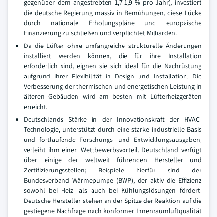
gegenüber dem angestrebten 1,7-1,9 % pro Jahr), investiert
die deutsche Regierung massiv in Bemühungen, diese Lücke
durch nationale Erholungspläne und europäische
Finanzierung zu schließen und verpflichtet Milliarden.
Da die Lüfter ohne umfangreiche strukturelle Änderungen
installiert werden können, die für ihre Installation
erforderlich sind, eignen sie sich ideal für die Nachrüstung
aufgrund ihrer Flexibilität in Design und Installation. Die
Verbesserung der thermischen und energetischen Leistung in
älteren Gebäuden wird am besten mit Lüfterheizgeräten
erreicht.
Deutschlands Stärke in der Innovationskraft der HVAC-
Technologie, unterstützt durch eine starke industrielle Basis
und fortlaufende Forschungs- und Entwicklungsausgaben,
verleiht ihm einen Wettbewerbsvorteil. Deutschland verfügt
über einige der weltweit führenden Hersteller und
Zertifizierungsstellen; Beispiele hierfür sind der
Bundesverband Wärmepumpe (BWP), der aktiv die Effizienz
sowohl bei Heiz- als auch bei Kühlungslösungen fördert.
Deutsche Hersteller stehen an der Spitze der Reaktion auf die
gestiegene Nachfrage nach konformer Innenraumluftqualität