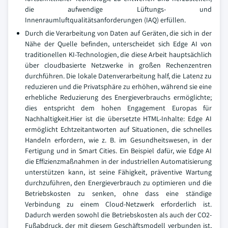
die aufwendige Lüftungs- und
Innenraumluftqualitätsanforderungen (IAQ) erfüllen.
Durch die Verarbeitung von Daten auf Geräten, die sich in der
Nähe der Quelle befinden, unterscheidet sich Edge AI von
traditionellen KI-Technologien, die diese Arbeit hauptsächlich
über cloudbasierte Netzwerke in großen Rechenzentren
durchführen. Die lokale Datenverarbeitung half, die Latenz zu
reduzieren und die Privatsphäre zu erhöhen, während sie eine
erhebliche Reduzierung des Energieverbrauchs ermöglichte;
dies entspricht dem hohen Engagement Europas für
Nachhaltigkeit.Hier ist die übersetzte HTML-Inhalte: Edge AI
ermöglicht Echtzeitantworten auf Situationen, die schnelles
Handeln erfordern, wie z. B. im Gesundheitswesen, in der
Fertigung und in Smart Cities. Ein Beispiel dafür, wie Edge AI
die Effizienzmaßnahmen in der industriellen Automatisierung
unterstützen kann, ist seine Fähigkeit, präventive Wartung
durchzuführen, den Energieverbrauch zu optimieren und die
Betriebskosten zu senken, ohne dass eine ständige
Verbindung zu einem Cloud-Netzwerk erforderlich ist.
Dadurch werden sowohl die Betriebskosten als auch der CO2-
Fußabdruck, der mit diesem Geschäftsmodell verbunden ist,