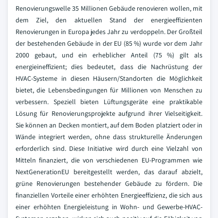
Renovierungswelle 35 Millionen Gebäude renovieren wollen, mit
dem Ziel, den aktuellen Stand der energieeffizienten
Renovierungen in Europa jedes Jahr zu verdoppeln. Der Großteil
der bestehenden Gebäude in der EU (85 %) wurde vor dem Jahr
2000 gebaut, und ein erheblicher Anteil (75 %) gilt als
energieineffizient; dies bedeutet, dass die Nachrüstung der
HVAC-Systeme in diesen Häusern/Standorten die Möglichkeit
bietet, die Lebensbedingungen für Millionen von Menschen zu
verbessern. Speziell bieten Lüftungsgeräte eine praktikable
Lösung für Renovierungsprojekte aufgrund ihrer Vielseitigkeit.
Sie können an Decken montiert, auf dem Boden platziert oder in
Wände integriert werden, ohne dass strukturelle Änderungen
erforderlich sind. Diese Initiative wird durch eine Vielzahl von
Mitteln finanziert, die von verschiedenen EU-Programmen wie
NextGenerationEU bereitgestellt werden, das darauf abzielt,
grüne Renovierungen bestehender Gebäude zu fördern. Die
finanziellen Vorteile einer erhöhten Energieeffizienz, die sich aus
einer erhöhten Energieleistung in Wohn- und Gewerbe-HVAC-