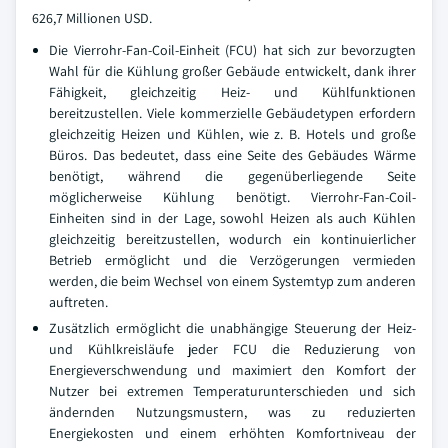
626,7 Millionen USD.
Die Vierrohr-Fan-Coil-Einheit (FCU) hat sich zur bevorzugten
Wahl für die Kühlung großer Gebäude entwickelt, dank ihrer
Fähigkeit, gleichzeitig Heiz- und Kühlfunktionen
bereitzustellen. Viele kommerzielle Gebäudetypen erfordern
gleichzeitig Heizen und Kühlen, wie z. B. Hotels und große
Büros. Das bedeutet, dass eine Seite des Gebäudes Wärme
benötigt, während die gegenüberliegende Seite
möglicherweise Kühlung benötigt. Vierrohr-Fan-Coil-
Einheiten sind in der Lage, sowohl Heizen als auch Kühlen
gleichzeitig bereitzustellen, wodurch ein kontinuierlicher
Betrieb ermöglicht und die Verzögerungen vermieden
werden, die beim Wechsel von einem Systemtyp zum anderen
auftreten.
Zusätzlich ermöglicht die unabhängige Steuerung der Heiz-
und Kühlkreisläufe jeder FCU die Reduzierung von
Energieverschwendung und maximiert den Komfort der
Nutzer bei extremen Temperaturunterschieden und sich
ändernden Nutzungsmustern, was zu reduzierten
Energiekosten und einem erhöhten Komfortniveau der