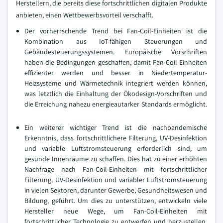
Herstellern, die bereits diese fortschrittlichen digitalen Produkte
anbieten, einen Wettbewerbsvorteil verschafft.
Der vorherrschende Trend bei Fan-Coil-Einheiten ist die
Kombination aus IoT-fähigen Steuerungen und
Gebäudesteuerungssystemen. Europäische Vorschriften
haben die Bedingungen geschaffen, damit Fan-Coil-Einheiten
effizienter werden und besser in Niedertemperatur-
Heizsysteme und Wärmetechnik integriert werden können,
was letztlich die Einhaltung der Ökodesign-Vorschriften und
die Erreichung nahezu energieautarker Standards ermöglicht.
Ein weiterer wichtiger Trend ist die nachpandemische
Erkenntnis, dass fortschrittlichere Filterung, UV-Desinfektion
und variable Luftstromsteuerung erforderlich sind, um
gesunde Innenräume zu schaffen. Dies hat zu einer erhöhten
Nachfrage nach Fan-Coil-Einheiten mit fortschrittlicher
Filterung, UV-Desinfektion und variabler Luftstromsteuerung
in vielen Sektoren, darunter Gewerbe, Gesundheitswesen und
Bildung, geführt. Um dies zu unterstützen, entwickeln viele
Hersteller neue Wege, um Fan-Coil-Einheiten mit
fortschrittlicher Technologie zu entwerfen und herzustellen,