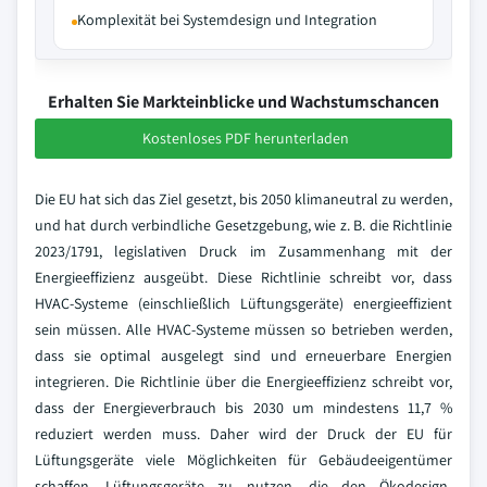
Komplexität bei Systemdesign und Integration
Erhalten Sie Markteinblicke und Wachstumschancen
Kostenloses PDF herunterladen
Die EU hat sich das Ziel gesetzt, bis 2050 klimaneutral zu werden,
und hat durch verbindliche Gesetzgebung, wie z. B. die Richtlinie
2023/1791, legislativen Druck im Zusammenhang mit der
Energieeffizienz ausgeübt. Diese Richtlinie schreibt vor, dass
HVAC-Systeme (einschließlich Lüftungsgeräte) energieeffizient
sein müssen. Alle HVAC-Systeme müssen so betrieben werden,
dass sie optimal ausgelegt sind und erneuerbare Energien
integrieren. Die Richtlinie über die Energieeffizienz schreibt vor,
dass der Energieverbrauch bis 2030 um mindestens 11,7 %
reduziert werden muss. Daher wird der Druck der EU für
Lüftungsgeräte viele Möglichkeiten für Gebäudeeigentümer
schaffen, Lüftungsgeräte zu nutzen, die den Ökodesign-