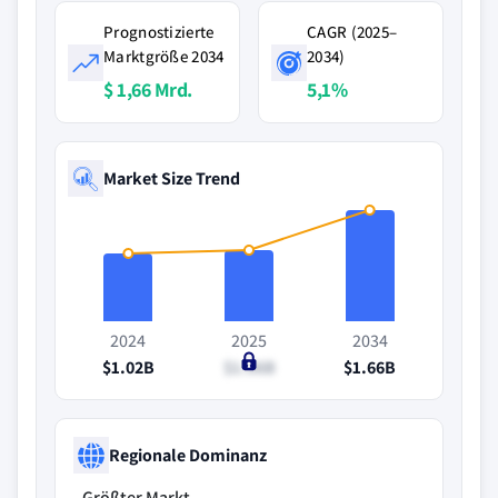
Prognostizierte
CAGR (2025–
Marktgröße 2034
2034)
$ 1,66 Mrd.
5,1%
Market Size Trend
2024
2025
2034
$1.02B
$1.06B
$1.66B
Regionale Dominanz
Größter Markt