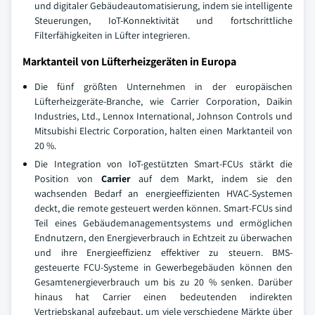
und digitaler Gebäudeautomatisierung, indem sie intelligente
Steuerungen, IoT-Konnektivität und fortschrittliche
Filterfähigkeiten in Lüfter integrieren.
Marktanteil von Lüfterheizgeräten in Europa
Die fünf größten Unternehmen in der europäischen
Lüfterheizgeräte-Branche, wie Carrier Corporation, Daikin
Industries, Ltd., Lennox International, Johnson Controls und
Mitsubishi Electric Corporation, halten einen Marktanteil von
20 %.
Die Integration von IoT-gestützten Smart-FCUs stärkt die
Position von
Carrier
auf dem Markt, indem sie den
wachsenden Bedarf an energieeffizienten HVAC-Systemen
deckt, die remote gesteuert werden können. Smart-FCUs sind
Teil eines Gebäudemanagementsystems und ermöglichen
Endnutzern, den Energieverbrauch in Echtzeit zu überwachen
und ihre Energieeffizienz effektiver zu steuern. BMS-
gesteuerte FCU-Systeme in Gewerbegebäuden können den
Gesamtenergieverbrauch um bis zu 20 % senken. Darüber
hinaus hat Carrier einen bedeutenden indirekten
Vertriebskanal aufgebaut, um viele verschiedene Märkte über