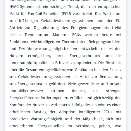
HVAC-Systeme ist ein wichtiger Trend, der den europäischen
Markt für Fan-Coil-Einheiten (FCU) vorantreibt. Das Wachstum
von IoT-fähigen Gebäudesteuerungssystemen und der EU-
Antrieb zur Digitalisierung des Energiemanagements treibt
diesen Trend voran. Moderne FCUs werden heute mit
Funktionen wie intelligenten Thermostaten, Belegungsmeldern
und Fernüberwachungsmöglichkeiten entwickelt, die es den
Nutzern ermöglichen, ihren Energieverbrauch und die
Innenraumluftqualität in Echtzeit zu optimieren. Die Richtlinie
über die Gesamtenergieeffizienz von Gebäuden hat den Einsatz
von Gebäudesteuerungssystemen als Mittel zur Reduzierung
von Energieverlusten gefördert. Viele gewerbliche und private
Immobilienbesitzer streben danach, die strengen
Energieeffizienzanforderungen zu erfüllen und gleichzeitig den
Komfort der Nutzer zu verbessern. Infolgedessen wird es einen
erheblichen Anstieg der Adoption intelligenter FCUs mit
prädiktiver Wartungsfähigkeit und der Möglichkeit, sich mit
erneuerbaren Energiequellen zu verbinden, geben, was