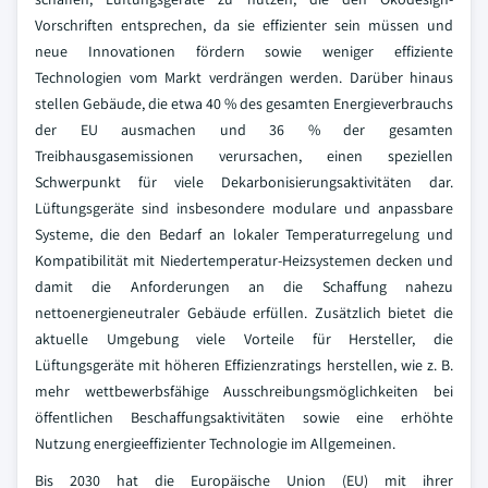
Vorschriften entsprechen, da sie effizienter sein müssen und
neue Innovationen fördern sowie weniger effiziente
Technologien vom Markt verdrängen werden. Darüber hinaus
stellen Gebäude, die etwa 40 % des gesamten Energieverbrauchs
der EU ausmachen und 36 % der gesamten
Treibhausgasemissionen verursachen, einen speziellen
Schwerpunkt für viele Dekarbonisierungsaktivitäten dar.
Lüftungsgeräte sind insbesondere modulare und anpassbare
Systeme, die den Bedarf an lokaler Temperaturregelung und
Kompatibilität mit Niedertemperatur-Heizsystemen decken und
damit die Anforderungen an die Schaffung nahezu
nettoenergieneutraler Gebäude erfüllen. Zusätzlich bietet die
aktuelle Umgebung viele Vorteile für Hersteller, die
Lüftungsgeräte mit höheren Effizienzratings herstellen, wie z. B.
mehr wettbewerbsfähige Ausschreibungsmöglichkeiten bei
öffentlichen Beschaffungsaktivitäten sowie eine erhöhte
Nutzung energieeffizienter Technologie im Allgemeinen.
Bis 2030 hat die Europäische Union (EU) mit ihrer