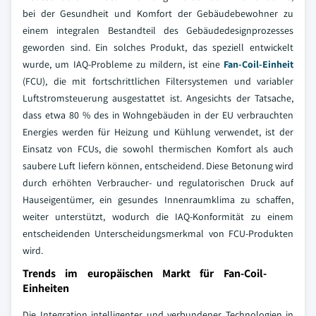
bei der Gesundheit und Komfort der Gebäudebewohner zu
einem integralen Bestandteil des Gebäudedesignprozesses
geworden sind. Ein solches Produkt, das speziell entwickelt
wurde, um IAQ-Probleme zu mildern, ist eine
Fan-Coil-Einheit
(FCU), die mit fortschrittlichen Filtersystemen und variabler
Luftstromsteuerung ausgestattet ist. Angesichts der Tatsache,
dass etwa 80 % des in Wohngebäuden in der EU verbrauchten
Energies werden für Heizung und Kühlung verwendet, ist der
Einsatz von FCUs, die sowohl thermischen Komfort als auch
saubere Luft liefern können, entscheidend. Diese Betonung wird
durch erhöhten Verbraucher- und regulatorischen Druck auf
Hauseigentümer, ein gesundes Innenraumklima zu schaffen,
weiter unterstützt, wodurch die IAQ-Konformität zu einem
entscheidenden Unterscheidungsmerkmal von FCU-Produkten
wird.
Trends im europäischen Markt für Fan-Coil-
Einheiten
Die Integration intelligenter und verbundener Technologien in