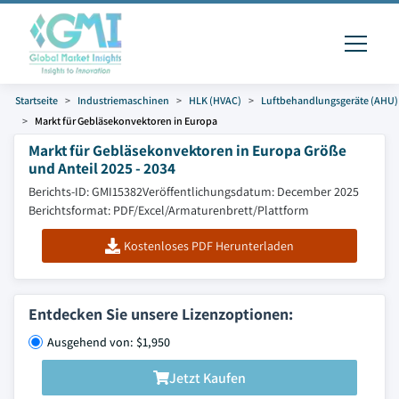
Startseite
Industriemaschinen
HLK (HVAC)
Luftbehandlungsgeräte (AHU)
Markt für Gebläsekonvektoren in Europa
Markt für Gebläsekonvektoren in Europa Größe
und Anteil 2025 - 2034
Berichts-ID: GMI15382
Veröffentlichungsdatum: December 2025
Berichtsformat: PDF/Excel/Armaturenbrett/Plattform
Kostenloses PDF Herunterladen
Entdecken Sie unsere Lizenzoptionen:
Ausgehend von: $1,950
Jetzt Kaufen