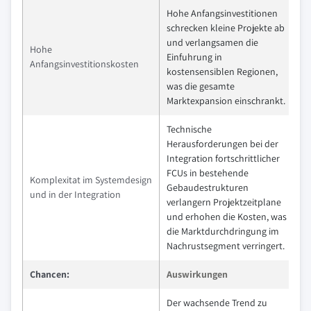
Hohe Anfangsinvestitionen
schrecken kleine Projekte ab
und verlangsamen die
Hohe
Einfuhrung in
Anfangsinvestitionskosten
kostensensiblen Regionen,
was die gesamte
Marktexpansion einschrankt.
Technische
Herausforderungen bei der
Integration fortschrittlicher
FCUs in bestehende
Komplexitat im Systemdesign
Gebaudestrukturen
und in der Integration
verlangern Projektzeitplane
und erhohen die Kosten, was
die Marktdurchdringung im
Nachrustsegment verringert.
Chancen:
Auswirkungen
Der wachsende Trend zu