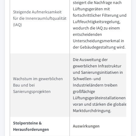
steigert die Nachfrage nach
Lüftungsgeräten mit
Steigende Aufmerksamkeit
fortschrittlicher Filterung und
für die Innenraumluftqualität
Luftfeuchtigkeitsregelung,
(IAQ)
wodurch die IAQ zu einem
entscheidenden
Unterscheidungsmerkmal in
der Gebäudegestaltung wird.
Die Ausweitung der
gewerblichen Infrastruktur
und Sanierungsinitiativen in
Wachstum im gewerblichen
Schwellen- und
Bau und bei
Industrieländern treiben
Sanierungsprojekten
großflächige
Lüftungsgeräteinstallationen
voran und stärken die globale
Marktdurchdringung.
Stolpersteine &
Auswirkungen
Herausforderungen