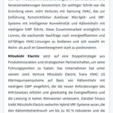
Serviceerweiterungen konzentriert. Ein wichtiger Schritt war die
Gründung eines Joint Ventures mit Samsung HVAC, das zur
Einführung fortschrittlicher duktloser Mini-Split- und VRF-
Systeme mit intelligenter Konnektivität und Kältemitteln mit
niedrigem GWP führte. Diese Zusammenarbeit ermöglicht es
Lennox, die wachsende Nachfrage nach energieeffizienten und
IoT-fähigen HVAC-Lösungen zu bedienen und sich sowohl im
Wohn- als auch im Gewerbesegment stark zu positionieren.
Mitsubishi Electric
setzt auf eine Doppelstrategie aus
Produktinnovation und strategischen Partnerschaften, um seine
Führungsposition zu halten. Das Unternehmen hat unter
seinem Joint Venture Mitsubishi Electric Trane HVAC US
Wärmepumpensysteme auf Basis von Kältemitteln mit
niedrigem GWP eingeführt, die die neuen Anforderungen des
AIM-Gesetzes erfüllen und gleichzeitig die Energieeffizienz und
die Leistung in kalten Klimazonen verbessern. Darüber hinaus
treibt Mitsubishi Electric weiterhin Hybrid-VRF-Systeme voran, die
den Kältemittelverbrauch um bis zu 43 % reduzieren und die