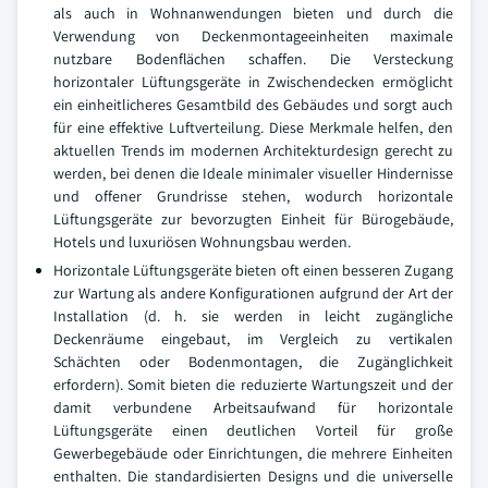
als auch in Wohnanwendungen bieten und durch die
Verwendung von Deckenmontageeinheiten maximale
nutzbare Bodenflächen schaffen. Die Versteckung
horizontaler Lüftungsgeräte in Zwischendecken ermöglicht
ein einheitlicheres Gesamtbild des Gebäudes und sorgt auch
für eine effektive Luftverteilung. Diese Merkmale helfen, den
aktuellen Trends im modernen Architekturdesign gerecht zu
werden, bei denen die Ideale minimaler visueller Hindernisse
und offener Grundrisse stehen, wodurch horizontale
Lüftungsgeräte zur bevorzugten Einheit für Bürogebäude,
Hotels und luxuriösen Wohnungsbau werden.
Horizontale Lüftungsgeräte bieten oft einen besseren Zugang
zur Wartung als andere Konfigurationen aufgrund der Art der
Installation (d. h. sie werden in leicht zugängliche
Deckenräume eingebaut, im Vergleich zu vertikalen
Schächten oder Bodenmontagen, die Zugänglichkeit
erfordern). Somit bieten die reduzierte Wartungszeit und der
damit verbundene Arbeitsaufwand für horizontale
Lüftungsgeräte einen deutlichen Vorteil für große
Gewerbegebäude oder Einrichtungen, die mehrere Einheiten
enthalten. Die standardisierten Designs und die universelle