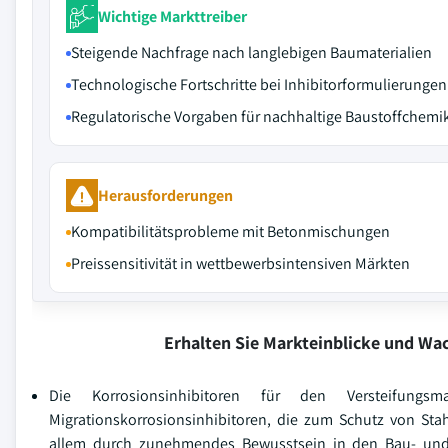
Wichtige Markttreiber
Steigende Nachfrage nach langlebigen Baumaterialien
Technologische Fortschritte bei Inhibitorformulierungen
Regulatorische Vorgaben für nachhaltige Baustoffchemi
Herausforderungen
Kompatibilitätsprobleme mit Betonmischungen
Preissensitivität in wettbewerbsintensiven Märkten
Erhalten Sie Markteinblicke und W
Die Korrosionsinhibitoren für den Versteifung
Migrationskorrosionsinhibitoren, die zum Schutz von Sta
allem durch zunehmendes Bewusstsein in den Bau- und I