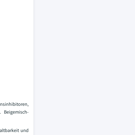
sinhibitoren,
. Beigemisch-
altbarkeit und