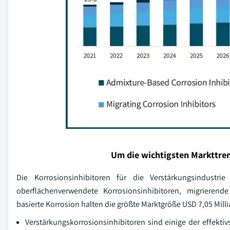
Um die wichtigsten Markttren
Die Korrosionsinhibitoren für die Verstärkungsindustri
oberflächenverwendete Korrosionsinhibitoren, migrierend
basierte Korrosion halten die größte Marktgröße USD 7,05 Mill
Verstärkungskorrosionsinhibitoren sind einige der effekti