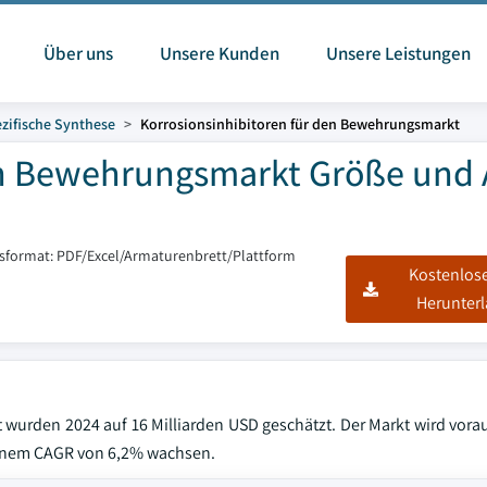
Über uns
Unsere Kunden
Unsere Leistungen
zifische Synthese
Korrosionsinhibitoren für den Bewehrungsmarkt
en Bewehrungsmarkt Größe und 
tsformat: PDF/Excel/Armaturenbrett/Plattform
Kostenlos
Herunter
 wurden 2024 auf 16 Milliarden USD geschätzt. Der Markt wird vorau
 einem CAGR von 6,2% wachsen.