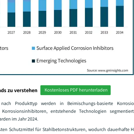
ds zu verstehen
Kostenloses PDF herunterladen
e nach Produkttyp werden in Beimischungs-basierte Korrosion
e Korrosionsinhibitoren, entstehende Technologien segmentiert
iarden im Jahr 2024.
vsten Schutzmittel für Stahlbetonstrukturen, wodurch dauerhafte H