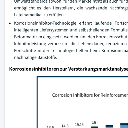
Umweltstandards sowohl für den Markteintritt als auch für 
ermöglicht es den Herstellern, die wachsende Nachfrage
Lateinamerika, zu erfüllen.
Korrosionsinhibitor-Technologie erfährt laufende Forts
intelligenten Liefersystemen und selbstheilenden Formulie
Betonmatrizen eingesetzt werden, um den Korrosionsschutz a
Inhibitorleistung verbessern die Lebensdauer, reduziere
Fortschritte in der Technologie helfen beim Korrosions
nachhaltige Baustoffe.
Korrosionsinhibitoren zur Verstärkungsmarktanalys