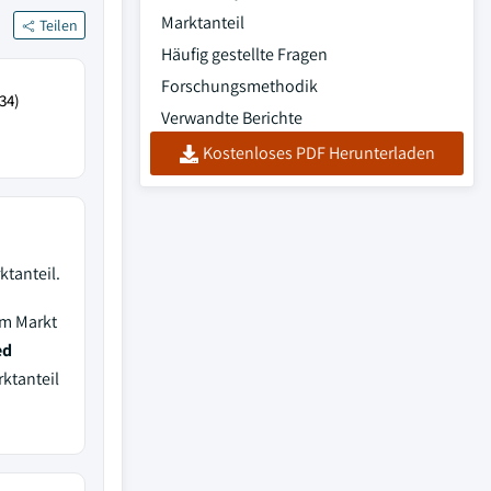
Marktanteil
Teilen
Häufig gestellte Fragen
Forschungsmethodik
34)
Verwandte Berichte
Kostenloses PDF Herunterladen
tanteil.
em Markt
ed
ktanteil