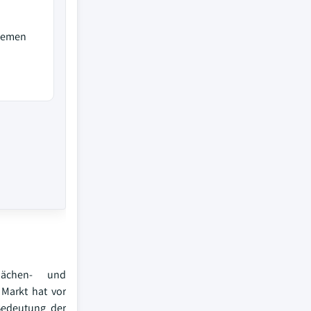
stemen
lächen- und
 Markt hat vor
Bedeutung der