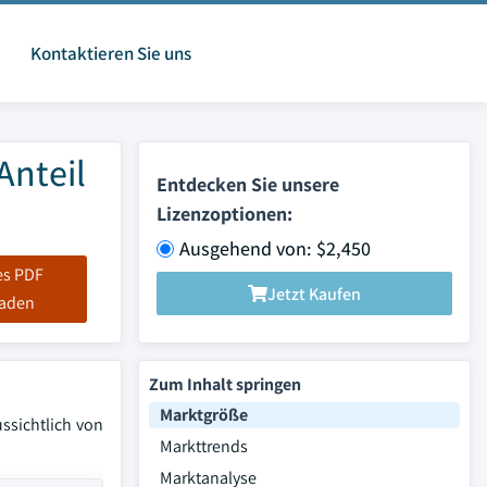
Kontaktieren Sie uns
Anteil
Entdecken Sie unsere
Lizenzoptionen:
Ausgehend von: $2,450
es PDF
Jetzt Kaufen
laden
Zum Inhalt springen
Marktgröße
ssichtlich von
Markttrends
Marktanalyse