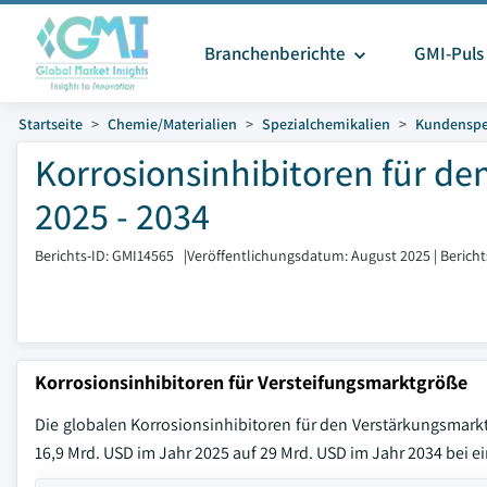
Branchenberichte
GMI-Puls
Startseite
Chemie/Materialien
Spezialchemikalien
Kundenspe
Korrosionsinhibitoren für d
2025 - 2034
Berichts-ID: GMI14565
|
Veröffentlichungsdatum: August 2025
|
Berich
Korrosionsinhibitoren für Versteifungsmarktgröße
Die globalen Korrosionsinhibitoren für den Verstärkungsmarkt
16,9 Mrd. USD im Jahr 2025 auf 29 Mrd. USD im Jahr 2034 bei