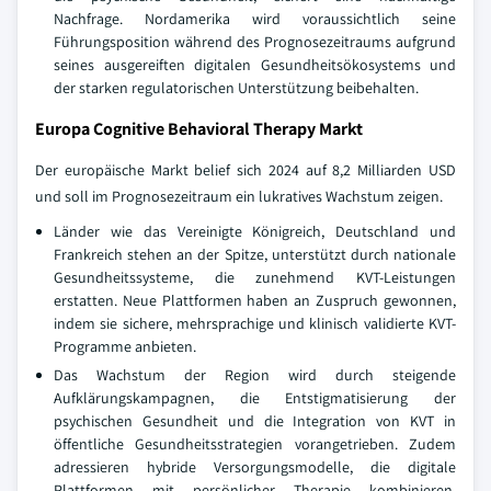
Nachfrage. Nordamerika wird voraussichtlich seine
Führungsposition während des Prognosezeitraums aufgrund
seines ausgereiften digitalen Gesundheitsökosystems und
der starken regulatorischen Unterstützung beibehalten.
Europa Cognitive Behavioral Therapy Markt
Der europäische Markt belief sich 2024 auf 8,2 Milliarden USD
und soll im Prognosezeitraum ein lukratives Wachstum zeigen.
Länder wie das Vereinigte Königreich, Deutschland und
Frankreich stehen an der Spitze, unterstützt durch nationale
Gesundheitssysteme, die zunehmend KVT-Leistungen
erstatten. Neue Plattformen haben an Zuspruch gewonnen,
indem sie sichere, mehrsprachige und klinisch validierte KVT-
Programme anbieten.
Das Wachstum der Region wird durch steigende
Aufklärungskampagnen, die Entstigmatisierung der
psychischen Gesundheit und die Integration von KVT in
öffentliche Gesundheitsstrategien vorangetrieben. Zudem
adressieren hybride Versorgungsmodelle, die digitale
Plattformen mit persönlicher Therapie kombinieren,