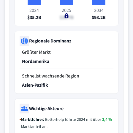
2024
2025
2034
$35.2B
$38.7B
$93.2B
Regionale Dominanz
Größter Markt
Nordamerika
Schnellst wachsende Region
Asien-Pazifik
Wichtige Akteure
Marktführer:
Betterhelp führte 2024 mit über
3,4 %
Marktanteil an.