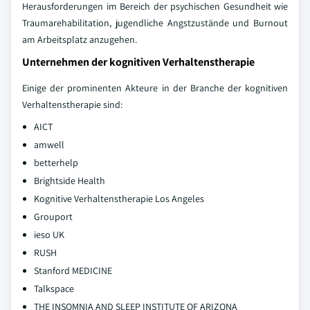
Herausforderungen im Bereich der psychischen Gesundheit wie
Traumarehabilitation, jugendliche Angstzustände und Burnout
am Arbeitsplatz anzugehen.
Unternehmen der kognitiven Verhaltenstherapie
Einige der prominenten Akteure in der Branche der kognitiven
Verhaltenstherapie sind:
AICT
amwell
betterhelp
Brightside Health
Kognitive Verhaltenstherapie Los Angeles
Grouport
ieso UK
RUSH
Stanford MEDICINE
Talkspace
THE INSOMNIA AND SLEEP INSTITUTE OF ARIZONA