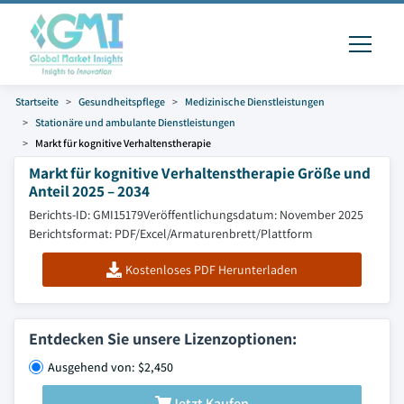
Startseite
Gesundheitspflege
Medizinische Dienstleistungen
Stationäre und ambulante Dienstleistungen
Markt für kognitive Verhaltenstherapie
Markt für kognitive Verhaltenstherapie Größe und
Anteil 2025 – 2034
Berichts-ID: GMI15179
Veröffentlichungsdatum: November 2025
Berichtsformat: PDF/Excel/Armaturenbrett/Plattform
Kostenloses PDF Herunterladen
Entdecken Sie unsere Lizenzoptionen:
Ausgehend von: $2,450
Jetzt Kaufen