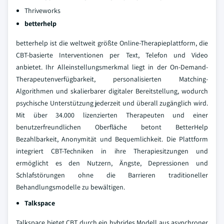
Thriveworks
betterhelp
betterhelp ist die weltweit größte Online-Therapieplattform, die
CBT-basierte Interventionen per Text, Telefon und Video
anbietet. Ihr Alleinstellungsmerkmal liegt in der On-Demand-
Therapeutenverfügbarkeit, personalisierten Matching-
Algorithmen und skalierbarer digitaler Bereitstellung, wodurch
psychische Unterstützung jederzeit und überall zugänglich wird.
Mit über 34.000 lizenzierten Therapeuten und einer
benutzerfreundlichen Oberfläche betont BetterHelp
Bezahlbarkeit, Anonymität und Bequemlichkeit. Die Plattform
integriert CBT-Techniken in ihre Therapiesitzungen und
ermöglicht es den Nutzern, Ängste, Depressionen und
Schlafstörungen ohne die Barrieren traditioneller
Behandlungsmodelle zu bewältigen.
Talkspace
Talkspace bietet CBT durch ein hybrides Modell aus asynchroner