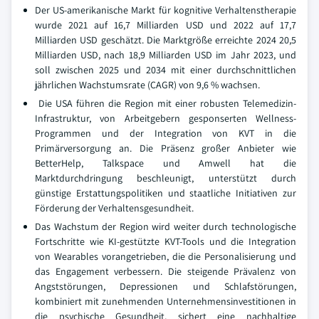
Der US-amerikanische Markt für kognitive Verhaltenstherapie
wurde 2021 auf 16,7 Milliarden USD und 2022 auf 17,7
Milliarden USD geschätzt. Die Marktgröße erreichte 2024 20,5
Milliarden USD, nach 18,9 Milliarden USD im Jahr 2023, und
soll zwischen 2025 und 2034 mit einer durchschnittlichen
jährlichen Wachstumsrate (CAGR) von 9,6 % wachsen.
Die USA führen die Region mit einer robusten Telemedizin-
Infrastruktur, von Arbeitgebern gesponserten Wellness-
Programmen und der Integration von KVT in die
Primärversorgung an. Die Präsenz großer Anbieter wie
BetterHelp, Talkspace und Amwell hat die
Marktdurchdringung beschleunigt, unterstützt durch
günstige Erstattungspolitiken und staatliche Initiativen zur
Förderung der Verhaltensgesundheit.
Das Wachstum der Region wird weiter durch technologische
Fortschritte wie KI-gestützte KVT-Tools und die Integration
von Wearables vorangetrieben, die die Personalisierung und
das Engagement verbessern. Die steigende Prävalenz von
Angststörungen, Depressionen und Schlafstörungen,
kombiniert mit zunehmenden Unternehmensinvestitionen in
die psychische Gesundheit, sichert eine nachhaltige