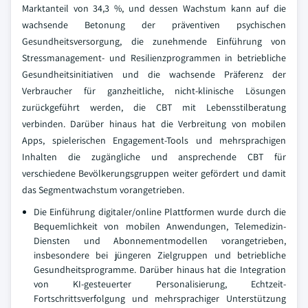
Marktanteil von 34,3 %, und dessen Wachstum kann auf die
wachsende Betonung der präventiven psychischen
Gesundheitsversorgung, die zunehmende Einführung von
Stressmanagement- und Resilienzprogrammen in betriebliche
Gesundheitsinitiativen und die wachsende Präferenz der
Verbraucher für ganzheitliche, nicht-klinische Lösungen
zurückgeführt werden, die CBT mit Lebensstilberatung
verbinden. Darüber hinaus hat die Verbreitung von mobilen
Apps, spielerischen Engagement-Tools und mehrsprachigen
Inhalten die zugängliche und ansprechende CBT für
verschiedene Bevölkerungsgruppen weiter gefördert und damit
das Segmentwachstum vorangetrieben.
Die Einführung digitaler/online Plattformen wurde durch die
Bequemlichkeit von mobilen Anwendungen, Telemedizin-
Diensten und Abonnementmodellen vorangetrieben,
insbesondere bei jüngeren Zielgruppen und betriebliche
Gesundheitsprogramme. Darüber hinaus hat die Integration
von KI-gesteuerter Personalisierung, Echtzeit-
Fortschrittsverfolgung und mehrsprachiger Unterstützung