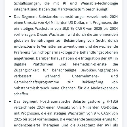
Schlaflösungen, die mit KI und Wearable-Technologie
integriert sind, haben das Marktwachstum beschleunigt.
Das Segment Substanzkonsumstörungen verzeichnete 2024
einen Umsatz von 4,4 Milliarden US-Dollar, mit Prognosen, die
ein stetiges Wachstum von 10,8 % CAGR von 2025 bis 2034
vorhersagen. Dieses Wachstum wird durch die zunehmenden
globalen Bemühungen zur Bekämpfung von Sucht durch
evidenzbasierte Verhaltensinterventionen und die wachsende
Präferenz für nicht-pharmakologische Behandlungsoptionen
angetrieben. Darüber hinaus haben die Integration der KVT in
digitale Plattformen und Telemedizin-Dienste die
Zugänglichkeit für benachteiligte Bevölkerungsgruppen
verbessert, während Unternehmens- und
Gemeinschaftsprogramme zur Bekämpfung von
Substanzmissbrauch neue Chancen für die Marktexpansion
schaffen.
Das Segment Posttraumatische Belastungsstörung (PTBS)
verzeichnete 2024 einen Umsatz von 3 Milliarden US-Dollar,
mit Prognosen, die ein stetiges Wachstum von 9 % CAGR von
2025 bis 2034 vorhersagen. Die wachsende Sensibilisierung für
evidenzbasierte Therapien und die Akzeptanz der KVT als