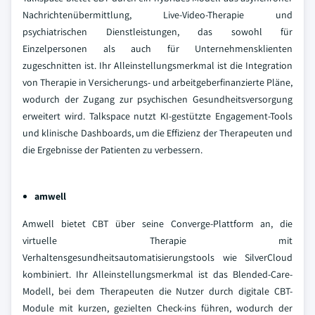
Nachrichtenübermittlung, Live-Video-Therapie und
psychiatrischen Dienstleistungen, das sowohl für
Einzelpersonen als auch für Unternehmensklienten
zugeschnitten ist. Ihr Alleinstellungsmerkmal ist die Integration
von Therapie in Versicherungs- und arbeitgeberfinanzierte Pläne,
wodurch der Zugang zur psychischen Gesundheitsversorgung
erweitert wird. Talkspace nutzt KI-gestützte Engagement-Tools
und klinische Dashboards, um die Effizienz der Therapeuten und
die Ergebnisse der Patienten zu verbessern.
amwell
Amwell bietet CBT über seine Converge-Plattform an, die
virtuelle Therapie mit
Verhaltensgesundheitsautomatisierungstools wie SilverCloud
kombiniert. Ihr Alleinstellungsmerkmal ist das Blended-Care-
Modell, bei dem Therapeuten die Nutzer durch digitale CBT-
Module mit kurzen, gezielten Check-ins führen, wodurch der