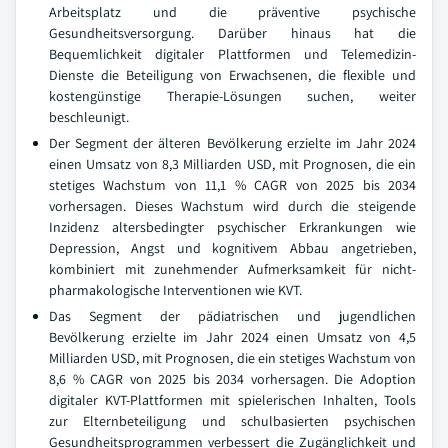
Arbeitsplatz und die präventive psychische
Gesundheitsversorgung. Darüber hinaus hat die
Bequemlichkeit digitaler Plattformen und Telemedizin-
Dienste die Beteiligung von Erwachsenen, die flexible und
kostengünstige Therapie-Lösungen suchen, weiter
beschleunigt.
Der Segment der älteren Bevölkerung erzielte im Jahr 2024
einen Umsatz von 8,3 Milliarden USD, mit Prognosen, die ein
stetiges Wachstum von 11,1 % CAGR von 2025 bis 2034
vorhersagen. Dieses Wachstum wird durch die steigende
Inzidenz altersbedingter psychischer Erkrankungen wie
Depression, Angst und kognitivem Abbau angetrieben,
kombiniert mit zunehmender Aufmerksamkeit für nicht-
pharmakologische Interventionen wie KVT.
Das Segment der pädiatrischen und jugendlichen
Bevölkerung erzielte im Jahr 2024 einen Umsatz von 4,5
Milliarden USD, mit Prognosen, die ein stetiges Wachstum von
8,6 % CAGR von 2025 bis 2034 vorhersagen. Die Adoption
digitaler KVT-Plattformen mit spielerischen Inhalten, Tools
zur Elternbeteiligung und schulbasierten psychischen
Gesundheitsprogrammen verbessert die Zugänglichkeit und