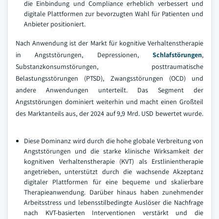
die Einbindung und Compliance erheblich verbessert und
digitale Plattformen zur bevorzugten Wahl für Patienten und
Anbieter positioniert.
Nach Anwendung ist der Markt für kognitive Verhaltenstherapie
in Angststörungen, Depressionen,
Schlafstörungen
,
Substanzkonsumstörungen, posttraumatische
Belastungsstörungen (PTSD), Zwangsstörungen (OCD) und
andere Anwendungen unterteilt. Das Segment der
Angststörungen dominiert weiterhin und macht einen Großteil
des Marktanteils aus, der 2024 auf 9,9 Mrd. USD bewertet wurde.
Diese Dominanz wird durch die hohe globale Verbreitung von
Angststörungen und die starke klinische Wirksamkeit der
kognitiven Verhaltenstherapie (KVT) als Erstlinientherapie
angetrieben, unterstützt durch die wachsende Akzeptanz
digitaler Plattformen für eine bequeme und skalierbare
Therapieanwendung. Darüber hinaus haben zunehmender
Arbeitsstress und lebensstilbedingte Auslöser die Nachfrage
nach KVT-basierten Interventionen verstärkt und die