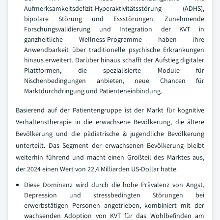
Aufmerksamkeitsdefizit-Hyperaktivitätsstörung (ADHS),
bipolare Störung und Essstörungen. Zunehmende
Forschungsvalidierung und Integration der KVT in
ganzheitliche Wellness-Programme haben ihre
Anwendbarkeit über traditionelle psychische Erkrankungen
hinaus erweitert. Darüber hinaus schafft der Aufstieg digitaler
Plattformen, die spezialisierte Module für
Nischenbedingungen anbieten, neue Chancen für
Marktdurchdringung und Patienteneinbindung.
Basierend auf der Patientengruppe ist der Markt für kognitive
Verhaltenstherapie in die erwachsene Bevölkerung, die ältere
Bevölkerung und die pädiatrische & jugendliche Bevölkerung
unterteilt. Das Segment der erwachsenen Bevölkerung bleibt
weiterhin führend und macht einen Großteil des Marktes aus,
der 2024 einen Wert von 22,4 Milliarden US-Dollar hatte.
Diese Dominanz wird durch die hohe Prävalenz von Angst,
Depression und stressbedingten Störungen bei
erwerbstätigen Personen angetrieben, kombiniert mit der
wachsenden Adoption von KVT für das Wohlbefinden am