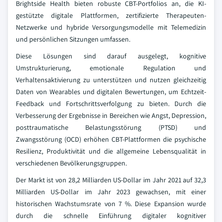
Brightside Health bieten robuste CBT-Portfolios an, die KI-
gestützte digitale Plattformen, zertifizierte Therapeuten-
Netzwerke und hybride Versorgungsmodelle mit Telemedizin
und persönlichen Sitzungen umfassen.
Diese Lösungen sind darauf ausgelegt, kognitive
Umstrukturierung, emotionale Regulation und
Verhaltensaktivierung zu unterstützen und nutzen gleichzeitig
Daten von Wearables und digitalen Bewertungen, um Echtzeit-
Feedback und Fortschrittsverfolgung zu bieten. Durch die
Verbesserung der Ergebnisse in Bereichen wie Angst, Depression,
posttraumatische Belastungsstörung (PTSD) und
Zwangsstörung (OCD) erhöhen CBT-Plattformen die psychische
Resilienz, Produktivität und die allgemeine Lebensqualität in
verschiedenen Bevölkerungsgruppen.
Der Markt ist von 28,2 Milliarden US-Dollar im Jahr 2021 auf 32,3
Milliarden US-Dollar im Jahr 2023 gewachsen, mit einer
historischen Wachstumsrate von 7 %. Diese Expansion wurde
durch die schnelle Einführung digitaler kognitiver