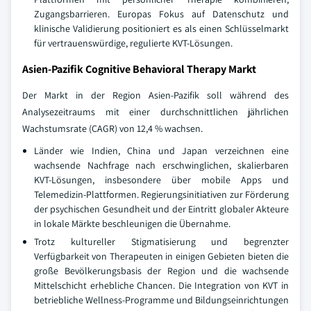
Zugangsbarrieren. Europas Fokus auf Datenschutz und
klinische Validierung positioniert es als einen Schlüsselmarkt
für vertrauenswürdige, regulierte KVT-Lösungen.
Asien-Pazifik Cognitive Behavioral Therapy Markt
Der Markt in der Region Asien-Pazifik soll während des
Analysezeitraums mit einer durchschnittlichen jährlichen
Wachstumsrate (CAGR) von 12,4 % wachsen.
Länder wie Indien, China und Japan verzeichnen eine
wachsende Nachfrage nach erschwinglichen, skalierbaren
KVT-Lösungen, insbesondere über mobile Apps und
Telemedizin-Plattformen. Regierungsinitiativen zur Förderung
der psychischen Gesundheit und der Eintritt globaler Akteure
in lokale Märkte beschleunigen die Übernahme.
Trotz kultureller Stigmatisierung und begrenzter
Verfügbarkeit von Therapeuten in einigen Gebieten bieten die
große Bevölkerungsbasis der Region und die wachsende
Mittelschicht erhebliche Chancen. Die Integration von KVT in
betriebliche Wellness-Programme und Bildungseinrichtungen