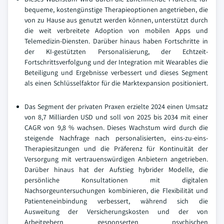
bequeme, kostengünstige Therapieoptionen angetrieben, die
von zu Hause aus genutzt werden können, unterstützt durch
die weit verbreitete Adoption von mobilen Apps und
Telemedizin-Diensten. Darüber hinaus haben Fortschritte in
der KI-gestützten Personalisierung, der Echtzeit-
Fortschrittsverfolgung und der Integration mit Wearables die
Beteiligung und Ergebnisse verbessert und dieses Segment
als einen Schlüsselfaktor für die Marktexpansion positioniert.
Das Segment der privaten Praxen erzielte 2024 einen Umsatz
von 8,7 Milliarden USD und soll von 2025 bis 2034 mit einer
CAGR von 9,8 % wachsen. Dieses Wachstum wird durch die
steigende Nachfrage nach personalisierten, eins-zu-eins-
Therapiesitzungen und die Präferenz für Kontinuität der
Versorgung mit vertrauenswürdigen Anbietern angetrieben.
Darüber hinaus hat der Aufstieg hybrider Modelle, die
persönliche Konsultationen mit digitalen
Nachsorgeuntersuchungen kombinieren, die Flexibilität und
Patienteneinbindung verbessert, während sich die
Ausweitung der Versicherungskosten und der von
Arbeitgebern gesponserten psychischen