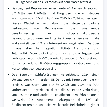
Führungsposition des Segments auf dem Markt gestärkt.
Das Segment Depression verzeichnete 2024 einen Umsatz von
8,2 Milliarden US-Dollar, mit Prognosen, die ein stetiges
Wachstum von 10,5 % CAGR von 2025 bis 2034 vorhersagen.
Dieses Wachstum wird durch die steigende globale
Verbreitung von Depressionen, die zunehmende
Sensibilisierung für nicht-pharmakologische
Behandlungsoptionen und starke klinische Beweise für die
Wirksamkeit der KVT als Intervention angetrieben. Darüber
hinaus haben die Integration digitaler Plattformen und
Telemedizin-Dienste die Zugänglichkeit und das Engagement
verbessert, wodurch KVT-basierte Lösungen für Depressionen
für verschiedene Bevölkerungsgruppen skalierbarer und
kostengünstiger geworden sind.
Das Segment Schlafstörungen verzeichnete 2024 einen
Umsatz von 6,7 Milliarden US-Dollar, mit Prognosen, die ein
stetiges Wachstum von 11,2 % CAGR von 2025 bis 2034
vorhersagen, angetrieben durch die steigende Verbreitung
von Insomnie und anderen schlafbezogenen Erkrankungen
weltweit. Die zunehmende Akzeptanz der KVT als
Erstlinientherapie und die wachsende Beliebtheit digitaler