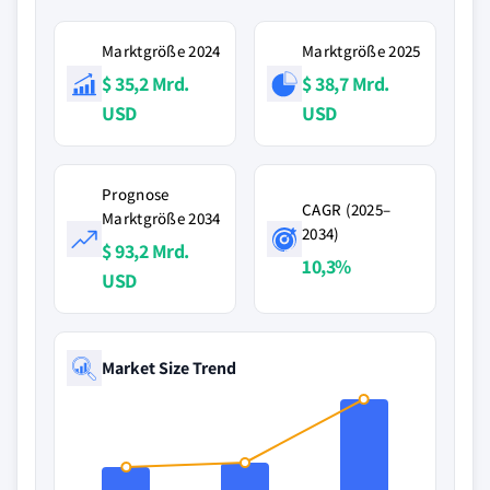
Marktgröße 2024
Marktgröße 2025
$ 35,2 Mrd.
$ 38,7 Mrd.
USD
USD
Prognose
CAGR (2025–
Marktgröße 2034
2034)
$ 93,2 Mrd.
10,3%
USD
Market Size Trend