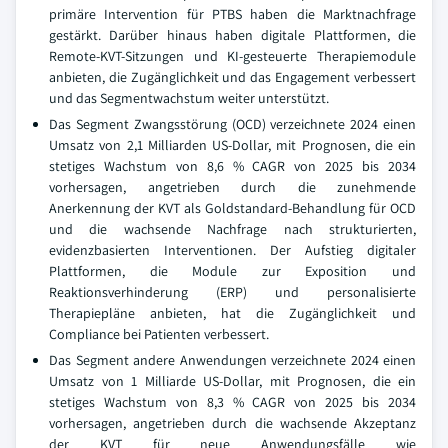
primäre Intervention für PTBS haben die Marktnachfrage
gestärkt. Darüber hinaus haben digitale Plattformen, die
Remote-KVT-Sitzungen und KI-gesteuerte Therapiemodule
anbieten, die Zugänglichkeit und das Engagement verbessert
und das Segmentwachstum weiter unterstützt.
Das Segment Zwangsstörung (OCD) verzeichnete 2024 einen
Umsatz von 2,1 Milliarden US-Dollar, mit Prognosen, die ein
stetiges Wachstum von 8,6 % CAGR von 2025 bis 2034
vorhersagen, angetrieben durch die zunehmende
Anerkennung der KVT als Goldstandard-Behandlung für OCD
und die wachsende Nachfrage nach strukturierten,
evidenzbasierten Interventionen. Der Aufstieg digitaler
Plattformen, die Module zur Exposition und
Reaktionsverhinderung (ERP) und personalisierte
Therapiepläne anbieten, hat die Zugänglichkeit und
Compliance bei Patienten verbessert.
Das Segment andere Anwendungen verzeichnete 2024 einen
Umsatz von 1 Milliarde US-Dollar, mit Prognosen, die ein
stetiges Wachstum von 8,3 % CAGR von 2025 bis 2034
vorhersagen, angetrieben durch die wachsende Akzeptanz
der KVT für neue Anwendungsfälle wie