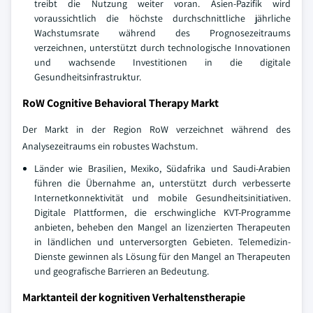
treibt die Nutzung weiter voran. Asien-Pazifik wird
voraussichtlich die höchste durchschnittliche jährliche
Wachstumsrate während des Prognosezeitraums
verzeichnen, unterstützt durch technologische Innovationen
und wachsende Investitionen in die digitale
Gesundheitsinfrastruktur.
RoW Cognitive Behavioral Therapy Markt
Der Markt in der Region RoW verzeichnet während des
Analysezeitraums ein robustes Wachstum.
Länder wie Brasilien, Mexiko, Südafrika und Saudi-Arabien
führen die Übernahme an, unterstützt durch verbesserte
Internetkonnektivität und mobile Gesundheitsinitiativen.
Digitale Plattformen, die erschwingliche KVT-Programme
anbieten, beheben den Mangel an lizenzierten Therapeuten
in ländlichen und unterversorgten Gebieten. Telemedizin-
Dienste gewinnen als Lösung für den Mangel an Therapeuten
und geografische Barrieren an Bedeutung.
Marktanteil der kognitiven Verhaltenstherapie