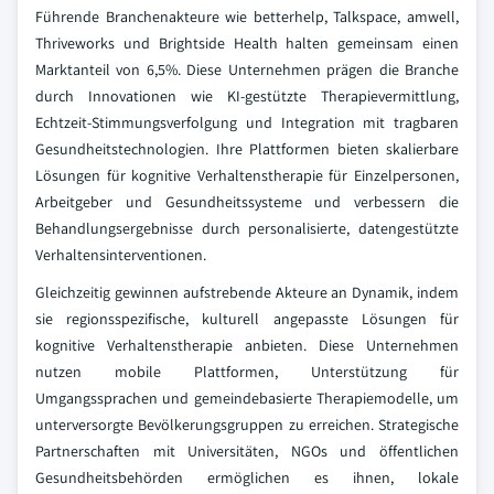
Führende Branchenakteure wie betterhelp, Talkspace, amwell,
Thriveworks und Brightside Health halten gemeinsam einen
Marktanteil von 6,5%. Diese Unternehmen prägen die Branche
durch Innovationen wie KI-gestützte Therapievermittlung,
Echtzeit-Stimmungsverfolgung und Integration mit tragbaren
Gesundheitstechnologien. Ihre Plattformen bieten skalierbare
Lösungen für kognitive Verhaltenstherapie für Einzelpersonen,
Arbeitgeber und Gesundheitssysteme und verbessern die
Behandlungsergebnisse durch personalisierte, datengestützte
Verhaltensinterventionen.
Gleichzeitig gewinnen aufstrebende Akteure an Dynamik, indem
sie regionsspezifische, kulturell angepasste Lösungen für
kognitive Verhaltenstherapie anbieten. Diese Unternehmen
nutzen mobile Plattformen, Unterstützung für
Umgangssprachen und gemeindebasierte Therapiemodelle, um
unterversorgte Bevölkerungsgruppen zu erreichen. Strategische
Partnerschaften mit Universitäten, NGOs und öffentlichen
Gesundheitsbehörden ermöglichen es ihnen, lokale