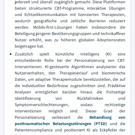
jederzeit und überall zugänglich gemacht. Diese Plattformen
bieten strukturierte CBT-Programme, interaktive Übungen
und Echtzeitkommunikation mit lizenzierten Therapeuten,
wodurch geografische und zeitliche Barrieren reduziert
werden. Mobile-first-Lösungen haben insbesondere die
Beteiligung jüngerer Bevölkerungsgruppen und technikaffiner
Nutzer erhöht, was zu höheren globalen Adoptionsraten
beigetragen hat.
Zusätzlich spielt künstliche Intelligenz (KI) eine
entscheidende Rolle bei der Personalisierung von CBT-
Interventionen. KI-gesteuerte Algorithmen analysieren das
Nutzerverhalten, den Therapieverlauf und biometrische
Daten, um adaptive Therapiemodule bereitzustellen, die auf
die individuellen Bedürfnisse zugeschnitten sind. Prädiktive
Analysen ermöglichen darüber hinaus die frühzeitige
Identifizierung von Rückfallrisiken und
Symptomverschlechterungen, sodass rechtzeitige
Interventionen möglich sind. Dieser Grad der
Personalisierung verbessert die
Behandlung von
posttraumatischen Belastungsstörungen (PTSD)
und die
Patientencompliance und positioniert KI als Eckpfeiler der