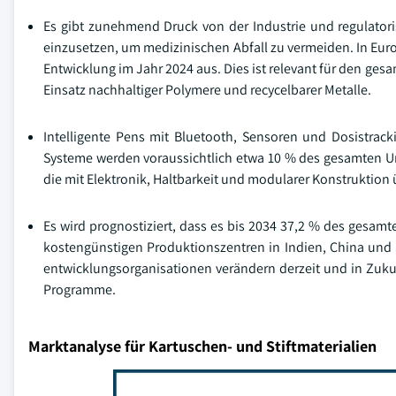
Es gibt zunehmend Druck von der Industrie und regulator
einzusetzen, um medizinischen Abfall zu vermeiden. In Eur
Entwicklung im Jahr 2024 aus. Dies ist relevant für den ge
Einsatz nachhaltiger Polymere und recycelbarer Metalle.
Intelligente Pens mit Bluetooth, Sensoren und Dosistrac
Systeme werden voraussichtlich etwa 10 % des gesamten U
die mit Elektronik, Haltbarkeit und modularer Konstruktio
Es wird prognostiziert, dass es bis 2034 37,2 % des gesam
kostengünstigen Produktionszentren in Indien, China und 
entwicklungsorganisationen verändern derzeit und in Zukun
Programme.
Marktanalyse für Kartuschen- und Stiftmaterialien