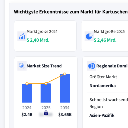
Wichtigste Erkenntnisse zum Markt für Kartuschen
Marktgröße 2024
Marktgröße 2025
$ 2,40 Mrd.
$ 2,46 Mrd.
Market Size Trend
Regionale Domi
Größter Markt
Nordamerika
Schnellst wachsen
Region
2024
2025
2034
$2.4B
$2.46B
$3.65B
Asien-Pazifik