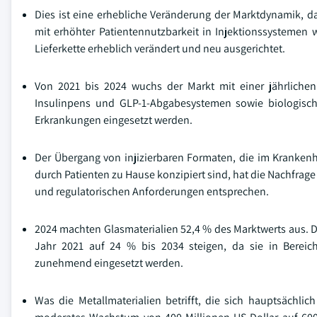
Dies ist eine erhebliche Veränderung der Marktdynamik, 
mit erhöhter Patientennutzbarkeit in Injektionssystemen w
Lieferkette erheblich verändert und neu ausgerichtet.
Von 2021 bis 2024 wuchs der Markt mit einer jährliche
Insulinpens und GLP-1-Abgabesystemen sowie biologische
Erkrankungen eingesetzt werden.
Der Übergang von injizierbaren Formaten, die im Kranken
durch Patienten zu Hause konzipiert sind, hat die Nachfrage
und regulatorischen Anforderungen entsprechen.
2024 machten Glasmaterialien 52,4 % des Marktwerts aus. 
Jahr 2021 auf 24 % bis 2034 steigen, da sie in Berei
zunehmend eingesetzt werden.
Was die Metallmaterialien betrifft, die sich hauptsächl