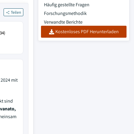
Häufig gestellte Fragen
Teilen
Forschungsmethodik
Verwandte Berichte
Kostenloses PDF Herunterladen
34)
2024 mit
kt sind
vanato,
emeinsam