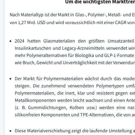
Um die wichtigsten Markttren
Nach Materialtyp ist der Markt in Glas-, Polymer-, Metall- un
von 1,27 Mrd. USD und wird voraussichtlich mit einer CAGR vo
2024 hatten Glasmaterialien den größten Umsatzanteil
Insulinkartuschen und Legacy-Arzneimitteln verwendet wird
mehr Polymeralternativen für Biologika und GLP-1-Formate
wie Bruch, Gewicht und Unverträglichkeit mit der Verwendu
Der Markt für Polymermaterialien wächst durch das mode
steigen. Die zunehmend verwendeten Polymertypen umf
Polymermaterialien, die inert, klar und resistent gegen e
Metallkomponenten werden leicht wachsen und einen Antei
(z. B. Gummidichtungen, Kolben usw.) werden eine nac
silikonfreien Komponenten und TPE-Alternativen, die von a
Diese Materialverschiebung zeigt die laufende Umstellung a