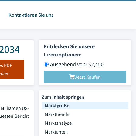
Kontaktieren Sie uns
 2034
Entdecken Sie unsere
Lizenzoptionen:
Ausgehend von: $2,450
es PDF
laden
Jetzt Kaufen
Zum Inhalt springen
Marktgröße
 Milliarden US-
Markttrends
uesten Bericht
Marktanalyse
Marktanteil