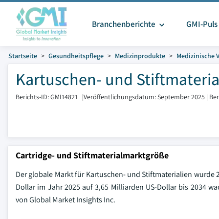
Branchenberichte
GMI-Puls
Startseite
Gesundheitspflege
Medizinprodukte
Medizinische 
Kartuschen- und Stiftmateria
Berichts-ID: GMI14821
|
Veröffentlichungsdatum: September 2025
|
Ber
Cartridge- und Stiftmaterialmarktgröße
Der globale Markt für Kartuschen- und Stiftmaterialien wurde 2
Dollar im Jahr 2025 auf 3,65 Milliarden US-Dollar bis 2034 w
von Global Market Insights Inc.