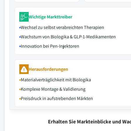
Wichtige Markttreiber
Wechsel zu selbst verabreichten Therapien
Wachstum von Biologika & GLP-1-Medikamenten
Innovation bei Pen-Injektoren
Herausforderungen
Materialverträglichkeit mit Biologika
Komplexe Montage & Validierung
Preisdruck in aufstrebenden Märkten
Erhalten Sie Markteinblicke und W