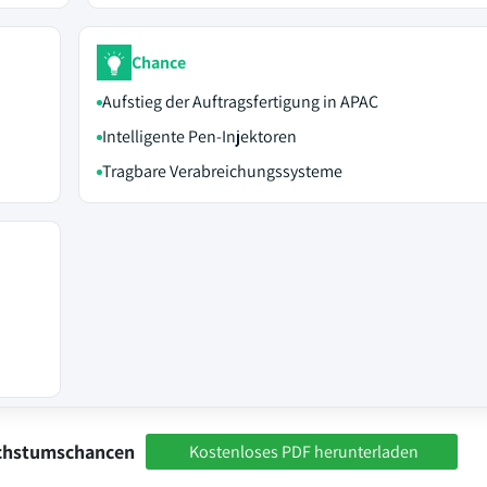
Chance
Aufstieg der Auftragsfertigung in APAC
Intelligente Pen-Injektoren
Tragbare Verabreichungssysteme
achstumschancen
Kostenloses PDF herunterladen