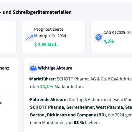
- und Schreibgerätematerialien
Prognostizierte
CAGR (2025–20
Marktgröße 2034
4,2%
$ 3,65 Mrd.
nanz
Wichtige Akteure
Marktführer:
SCHOTT Pharma AG & Co. KGaA führte 
über
14,2 %
Marktanteil an.
Führende Akteure:
Die Top 5 Akteure in diesem Mar
de
SCHOTT Pharma, Gerresheimer, West Pharma, Ste
Becton, Dickinson und Company (BD)
, die 2024 g
einen Marktanteil von
63 %
hielten.