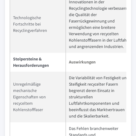
Innovationen in der
Recyclingtechnologie verbessern
die Qualität der
Technologische
Faserrückgewinnung und
Fortschritte bei
ermöglichen eine breitere
Recyclingverfahren
Verwendung von recycelten
Kohlenstofffasern in der Luftfahrt
und angrenzenden Industrien.
Stolpersteine &
Auswirkungen
Herausforderungen
Die Variabilität von Festigkeit und
Unregelmäßige
Steifigkeit recycelter Fasern
mechanische
begrenzt deren Einsatz in
Eigenschaften von
strukturellen
recyceltem
Luftfahrtkomponenten und
Kohlenstofffaser
beeinflusst das Marktvertrauen
und die Skalierbarkeit.
Das Fehlen branchenweiter
Standards und