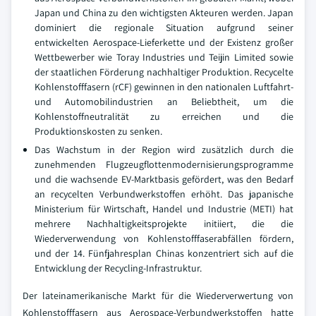
Japan und China zu den wichtigsten Akteuren werden. Japan
dominiert die regionale Situation aufgrund seiner
entwickelten Aerospace-Lieferkette und der Existenz großer
Wettbewerber wie Toray Industries und Teijin Limited sowie
der staatlichen Förderung nachhaltiger Produktion. Recycelte
Kohlenstofffasern (rCF) gewinnen in den nationalen Luftfahrt-
und Automobilindustrien an Beliebtheit, um die
Kohlenstoffneutralität zu erreichen und die
Produktionskosten zu senken.
Das Wachstum in der Region wird zusätzlich durch die
zunehmenden Flugzeugflottenmodernisierungsprogramme
und die wachsende EV-Marktbasis gefördert, was den Bedarf
an recycelten Verbundwerkstoffen erhöht. Das japanische
Ministerium für Wirtschaft, Handel und Industrie (METI) hat
mehrere Nachhaltigkeitsprojekte initiiert, die die
Wiederverwendung von Kohlenstofffaserabfällen fördern,
und der 14. Fünfjahresplan Chinas konzentriert sich auf die
Entwicklung der Recycling-Infrastruktur.
Der lateinamerikanische Markt für die Wiederverwertung von
Kohlenstofffasern aus Aerospace-Verbundwerkstoffen hatte