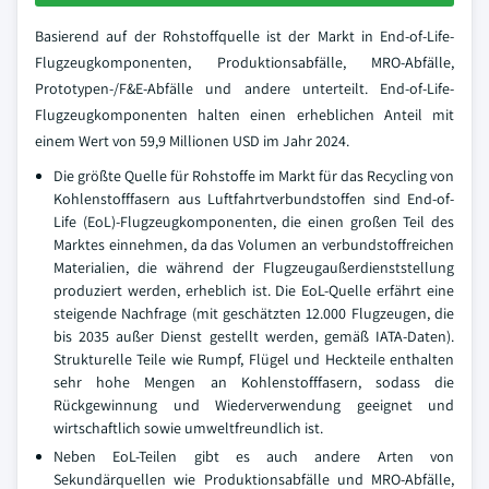
Basierend auf der Rohstoffquelle ist der Markt in End-of-Life-
Flugzeugkomponenten, Produktionsabfälle, MRO-Abfälle,
Prototypen-/F&E-Abfälle und andere unterteilt. End-of-Life-
Flugzeugkomponenten halten einen erheblichen Anteil mit
einem Wert von 59,9 Millionen USD im Jahr 2024.
Die größte Quelle für Rohstoffe im Markt für das Recycling von
Kohlenstofffasern aus Luftfahrtverbundstoffen sind End-of-
Life (EoL)-Flugzeugkomponenten, die einen großen Teil des
Marktes einnehmen, da das Volumen an verbundstoffreichen
Materialien, die während der Flugzeugaußerdienststellung
produziert werden, erheblich ist. Die EoL-Quelle erfährt eine
steigende Nachfrage (mit geschätzten 12.000 Flugzeugen, die
bis 2035 außer Dienst gestellt werden, gemäß IATA-Daten).
Strukturelle Teile wie Rumpf, Flügel und Heckteile enthalten
sehr hohe Mengen an Kohlenstofffasern, sodass die
Rückgewinnung und Wiederverwendung geeignet und
wirtschaftlich sowie umweltfreundlich ist.
Neben EoL-Teilen gibt es auch andere Arten von
Sekundärquellen wie Produktionsabfälle und MRO-Abfälle,