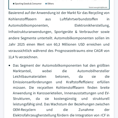
Basierend auf der Anwendung ist der Markt für das Recycling von
Kohlenstofffasern aus Luftfahrtverbundstoffen in
Automobilkomponenten, Elektronikherstellung,
Infrastrukturanwendungen, Sportgeräte & Verbraucher sowie
andere Segmente unterteilt. Automobilkomponenten sollen im
Jahr 2025 einen Wert von 60,3 Millionen USD erreichen und
voraussichtlich während des Prognosezeitraums eine CAGR von
11,4 % verzeichnen.
Das Segment der Automobilkomponenten hat den größten
Marktanteil, wobei die Automobilhersteller
Leichtbaumaterialien betonen, da sie die
Emissionsanforderungen und Kraftstoffeffizienz erfüllen
müssen. Die recycelten Kohlenstofffasern finden breite
Anwendung in Karosserieteilen, Innenausstattungen und EV-
Strukturen, da sie kostengünstig und strukturell
leistungsfähig sind. Das Wachstum der Beziehungen zwischen
OEM-Recyclern und die Zunahme der
Elektrofahrzeugherstellung fördern die Integration von rCF in