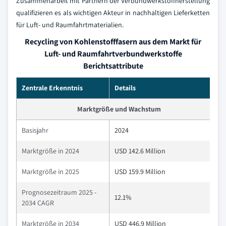
Zusammenarbeit mit Partnern der Verbundwerkstoffherstellung
qualifizieren es als wichtigen Akteur in nachhaltigen Lieferketten
für Luft- und Raumfahrtmaterialien.
Recycling von Kohlenstofffasern aus dem Markt für
Luft- und Raumfahrtverbundwerkstoffe
Berichtsattribute
Zentrale Erkenntnis
Details
Marktgröße und Wachstum
Basisjahr
2024
Marktgröße in 2024
USD 142.6 Million
Marktgröße in 2025
USD 159.9 Million
Prognosezeitraum 2025 -
12.1%
2034 CAGR
Marktgröße in 2034
USD 446.9 Million