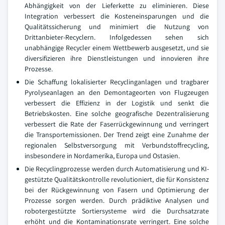
Abhängigkeit von der Lieferkette zu eliminieren. Diese
Integration verbessert die Kosteneinsparungen und die
Qualitätssicherung und minimiert die Nutzung von
Drittanbieter-Recyclern. Infolgedessen sehen sich
unabhängige Recycler einem Wettbewerb ausgesetzt, und sie
diversifizieren ihre Dienstleistungen und innovieren ihre
Prozesse.
Die Schaffung lokalisierter Recyclinganlagen und tragbarer
Pyrolyseanlagen an den Demontageorten von Flugzeugen
verbessert die Effizienz in der Logistik und senkt die
Betriebskosten. Eine solche geografische Dezentralisierung
verbessert die Rate der Faserrückgewinnung und verringert
die Transportemissionen. Der Trend zeigt eine Zunahme der
regionalen Selbstversorgung mit Verbundstoffrecycling,
insbesondere in Nordamerika, Europa und Ostasien.
Die Recyclingprozesse werden durch Automatisierung und KI-
gestützte Qualitätskontrolle revolutioniert, die für Konsistenz
bei der Rückgewinnung von Fasern und Optimierung der
Prozesse sorgen werden. Durch prädiktive Analysen und
robotergestützte Sortiersysteme wird die Durchsatzrate
erhöht und die Kontaminationsrate verringert. Eine solche