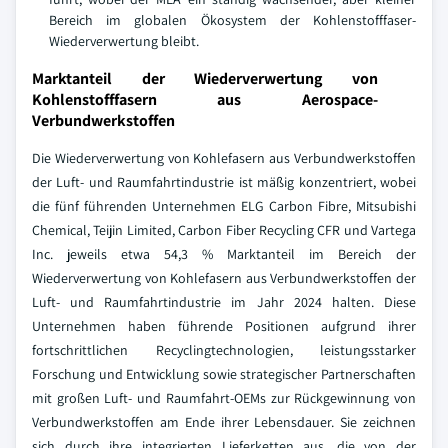
Bereich im globalen Ökosystem der Kohlenstofffaser-
Wiederverwertung bleibt.
Marktanteil der Wiederverwertung von
Kohlenstofffasern aus Aerospace-
Verbundwerkstoffen
Die Wiederverwertung von Kohlefasern aus Verbundwerkstoffen
der Luft- und Raumfahrtindustrie ist mäßig konzentriert, wobei
die fünf führenden Unternehmen ELG Carbon Fibre, Mitsubishi
Chemical, Teijin Limited, Carbon Fiber Recycling CFR und Vartega
Inc. jeweils etwa 54,3 % Marktanteil im Bereich der
Wiederverwertung von Kohlefasern aus Verbundwerkstoffen der
Luft- und Raumfahrtindustrie im Jahr 2024 halten. Diese
Unternehmen haben führende Positionen aufgrund ihrer
fortschrittlichen Recyclingtechnologien, leistungsstarker
Forschung und Entwicklung sowie strategischer Partnerschaften
mit großen Luft- und Raumfahrt-OEMs zur Rückgewinnung von
Verbundwerkstoffen am Ende ihrer Lebensdauer. Sie zeichnen
sich durch ihre integrierten Lieferketten aus, die von der