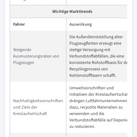
Wichtige Markttrends
Fahrer
Auswirkung
Die Außerdienststellung alter
Flugzeugflotten erzeugt eine
Steigende
stetige Versorgung mit
Ausmusterungsraten von
Verbundstoffabfällen, die eine
Flugzeugen
konsistente Rohstoffbasis für den
Recyclingprozess von
Kohlenstofffasern schafft.
Umweltvorschriften und
Initiativen der Kreislaufwirtschaft
Nachhaltigkeitsvorschriften
drängen Luftfahrtunternehmen
und Ziele der
dazu, recycelte Materialien zu
Kreislaufwirtschaft
verwenden und die
Verbundstoffabfälle auf Deponien
zu reduzieren.