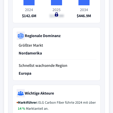
2024
2025
2034
$142.6M
$159.9M
$446.9M
Regionale Dominanz
Größter Markt
Nordamerika
Schnellst wachsende Region
Europa
Wichtige Akteure
Marktführer:
ELG Carbon Fiber führte 2024 mit über
14 %
Marktanteil an.