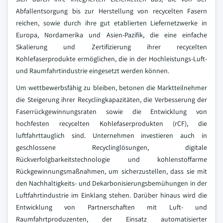
Abfallentsorgung bis zur Herstellung von recycelten Fasern
reichen, sowie durch ihre gut etablierten Liefernetzwerke in
Europa, Nordamerika und Asien-Pazifik, die eine einfache
Skalierung und Zertifizierung ihrer recycelten
Kohlefaserprodukte ermöglichen, die in der Hochleistungs-Luft-
und Raumfahrtindustrie eingesetzt werden können.
Um wettbewerbsfähig zu bleiben, betonen die Marktteilnehmer
die Steigerung ihrer Recyclingkapazitäten, die Verbesserung der
Faserrückgewinnungsraten sowie die Entwicklung von
hochfesten recycelten Kohlefaserprodukten (rCF), die
luftfahrttauglich sind. Unternehmen investieren auch in
geschlossene Recyclinglösungen, digitale
Rückverfolgbarkeitstechnologie und kohlenstoffarme
Rückgewinnungsmaßnahmen, um sicherzustellen, dass sie mit
den Nachhaltigkeits- und Dekarbonisierungsbemühungen in der
Luftfahrtindustrie im Einklang stehen. Darüber hinaus wird die
Entwicklung von Partnerschaften mit Luft- und
Raumfahrtproduzenten, der Einsatz automatisierter