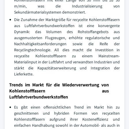
Kohlenstofffasern mit einer Länge von 30 mm bis zu 30
m/min, was die Industrialisierung von
Sekundärmaterialsystemen demonstriert.
Die Zunahme der Marktgröße für recycelte Kohlenstofffasern
aus Luftfahrtverbundwerkstoffen ist eine konvergente
Dynamik: das Volumen des Rohstoffangebots aus
ausgemusterten Flugzeugen, erhöhte regulatorische und
Nachhaltigkeitsanforderungen sowie die Reife der
Recyclingtechnologie. All dies macht die Investition in
recycelte Kohlenstofffasern zu einem Mainstream-
Materialinput in der Luftfahrt und verwandten Industrien und
stärkt die Kapazitätserweiterung und Integration der
Lieferkette.
Trends im Markt für die Wiederverwertung von
Kohlenstofffasern aus
Luftfahrtverbundwerkstoffen
Es gibt einen offensichtlichen Trend im Markt hin zu
geschnittenen und hybriden Formen von recycelten
Kohlenstofffasern aufgrund ihrer Kosteneffizienz und
einfachen Handhabung sowohl in der Automobil- als auch in