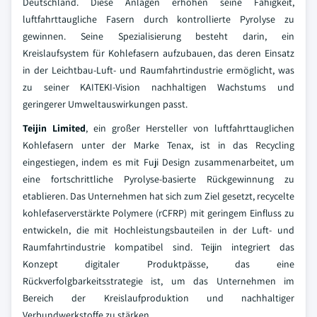
Deutschland. Diese Anlagen erhöhen seine Fähigkeit,
luftfahrttaugliche Fasern durch kontrollierte Pyrolyse zu
gewinnen. Seine Spezialisierung besteht darin, ein
Kreislaufsystem für Kohlefasern aufzubauen, das deren Einsatz
in der Leichtbau-Luft- und Raumfahrtindustrie ermöglicht, was
zu seiner KAITEKI-Vision nachhaltigen Wachstums und
geringerer Umweltauswirkungen passt.
Teijin Limited
, ein großer Hersteller von luftfahrttauglichen
Kohlefasern unter der Marke Tenax, ist in das Recycling
eingestiegen, indem es mit Fuji Design zusammenarbeitet, um
eine fortschrittliche Pyrolyse-basierte Rückgewinnung zu
etablieren. Das Unternehmen hat sich zum Ziel gesetzt, recycelte
kohlefaserverstärkte Polymere (rCFRP) mit geringem Einfluss zu
entwickeln, die mit Hochleistungsbauteilen in der Luft- und
Raumfahrtindustrie kompatibel sind. Teijin integriert das
Konzept digitaler Produktpässe, das eine
Rückverfolgbarkeitsstrategie ist, um das Unternehmen im
Bereich der Kreislaufproduktion und nachhaltiger
Verbundwerkstoffe zu stärken.