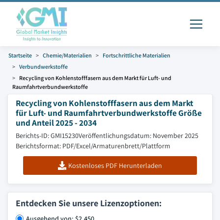
Startseite
Chemie/Materialien
Fortschrittliche Materialien
Verbundwerkstoffe
Recycling von Kohlenstofffasern aus dem Markt für Luft- und
Raumfahrtverbundwerkstoffe
Recycling von Kohlenstofffasern aus dem Markt
für Luft- und Raumfahrtverbundwerkstoffe Größe
und Anteil 2025 - 2034
Berichts-ID: GMI15230
Veröffentlichungsdatum: November 2025
Berichtsformat: PDF/Excel/Armaturenbrett/Plattform
Kostenloses PDF Herunterladen
Entdecken Sie unsere Lizenzoptionen:
Ausgehend von: $2,450