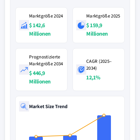
Marktgröße 2024
Marktgröße 2025
$ 142,6
$ 159,9
Millionen
Millionen
Prognostizierte
CAGR (2025–
Marktgröße 2034
2034)
$ 446,9
12,1%
Millionen
Market Size Trend