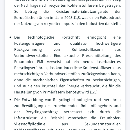
der Nachfrage nach recycelten Kohlenstofffasern beigetragen.
So betrug die Kreislaufmaterialnutzungsrate der
Europäischen Union im Jahr 2023 11,8, was einen Fußabdruck
der Nutzung von recycelten Inputs in den Industrien darstellt.
Der technologische Fortschritt ermöglicht eine
kostengünstigere und qualitativ hochwertigere
Rückgewinnung von Kohlenstofffasern aus
Verbundwerkstoffen. Eine aktuelle Pressemitteilung des
Fraunhofer EMI verweist auf ein neues laserbasiertes
Recyclingverfahren, das kontinuierliche Kohlenstofffasern aus
mehrschichtigen Verbundwerkstoffen zurückgewinnen kann,
ohne die mechanischen Eigenschaften zu beeinträchtigen,
und nur einen Bruchteil der Energie verbraucht, die für die
Herstellung von Primärfasern benötigt wird (1/5).
Die Entwicklung von Recyclingtechnologien und -verfahren
zur Bewältigung des zunehmenden Rohstoffangebots und
der Recyclingnachfrage verbessert sich durch die
Infrastruktur. Als Beispiel verarbeitet die Fraunhofer-
Vliesstoffpilotlinie aus Sekundärmaterialien