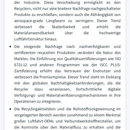
der Industrie. Diese Verschiebung ermöglicht es den
Recyclern, nicht nur eine breitere Nachfrage nachgeschalteter
Produkte zu erschließen, sondern auch die Abhängigkeit von
aerospace-grade Langfasern zu verringern. Dieser Trend
verbessert die Skalierbarkeit und erhöht die
Materialanwendbarkeit über die hochwertige
Luftfahrtstruktur hinaus.
Die steigende Nachfrage nach nachverfolgbaren und
zertifizierten recycelten Produkten verändert die Natur des
Marktes. Die Einführung von Qualitätszertifizierungen wie ISO
6721-12 und anderen Programmen wie der ISCC PLUS-
Zertifizierung erhöht das Vertrauen der Endnutzer und
verbessert die Premiumpreise. Dieser Trend steht im Einklang
mit den globalen Nachhaltigkeitsanforderungen, die die
Recycler dazu veranlassen, fortschrittliche digitale
Verfolgungs- und Materialverifizierungsmechanismen in ihre
Operationen zu integrieren.
Die Recyclingaktivitäten und die Rohstoffrückgewinnung im
vorgelagerten Bereich werden zunehmend zu einem Merkmal
großer Luftfahrt-OEMs und Verbundwerkstoffhersteller, um
die Kontrolle über den Materialfluss zu erhalten und die