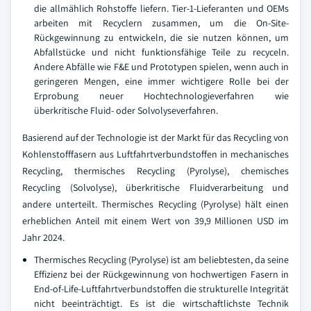
die allmählich Rohstoffe liefern. Tier-1-Lieferanten und OEMs
arbeiten mit Recyclern zusammen, um die On-Site-
Rückgewinnung zu entwickeln, die sie nutzen können, um
Abfallstücke und nicht funktionsfähige Teile zu recyceln.
Andere Abfälle wie F&E und Prototypen spielen, wenn auch in
geringeren Mengen, eine immer wichtigere Rolle bei der
Erprobung neuer Hochtechnologieverfahren wie
überkritische Fluid- oder Solvolyseverfahren.
Basierend auf der Technologie ist der Markt für das Recycling von
Kohlenstofffasern aus Luftfahrtverbundstoffen in mechanisches
Recycling, thermisches Recycling (Pyrolyse), chemisches
Recycling (Solvolyse), überkritische Fluidverarbeitung und
andere unterteilt. Thermisches Recycling (Pyrolyse) hält einen
erheblichen Anteil mit einem Wert von 39,9 Millionen USD im
Jahr 2024.
Thermisches Recycling (Pyrolyse) ist am beliebtesten, da seine
Effizienz bei der Rückgewinnung von hochwertigen Fasern in
End-of-Life-Luftfahrtverbundstoffen die strukturelle Integrität
nicht beeinträchtigt. Es ist die wirtschaftlichste Technik