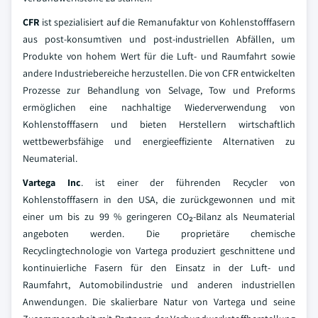
CFR
ist spezialisiert auf die Remanufaktur von Kohlenstofffasern
aus post-konsumtiven und post-industriellen Abfällen, um
Produkte von hohem Wert für die Luft- und Raumfahrt sowie
andere Industriebereiche herzustellen. Die von CFR entwickelten
Prozesse zur Behandlung von Selvage, Tow und Preforms
ermöglichen eine nachhaltige Wiederverwendung von
Kohlenstofffasern und bieten Herstellern wirtschaftlich
wettbewerbsfähige und energieeffiziente Alternativen zu
Neumaterial.
Vartega Inc
. ist einer der führenden Recycler von
Kohlenstofffasern in den USA, die zurückgewonnen und mit
einer um bis zu 99 % geringeren CO₂-Bilanz als Neumaterial
angeboten werden. Die proprietäre chemische
Recyclingtechnologie von Vartega produziert geschnittene und
kontinuierliche Fasern für den Einsatz in der Luft- und
Raumfahrt, Automobilindustrie und anderen industriellen
Anwendungen. Die skalierbare Natur von Vartega und seine