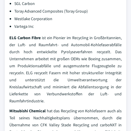
SGL Carbon
Toray Advanced Composites (Toray Group)
Westlake Corporation
Vartega Inc
ELG Carbon Fibre
ist ein Pionier im Recycling in Großbritannien,
der Luft- und Raumfahrt- und Automobil-Kohlefaserabfälle
durch hoch entwickelte Pyrolyseverfahren recycelt. Das
Unternehmen arbeitet mit großen OEMs wie Boeing zusammen,
um Produktionsabfälle und ausgemusterte Flugzeugteile zu
recyceln. ELG recycelt Fasern mit hoher struktureller Integrität
und unterstützt die Umweltverantwortung der
Kreislaufwirtschaft und minimiert die Abfallentsorgung in der
Lieferkette von Verbundwerkstoffen der Luft- und
Raumfahrtindustrie.
Mitsubishi Chemical
hat das Recycling von Kohlefasern auch als
Teil seines Nachhaltigkeitsplans übernommen, durch die
Übernahme von CFK Valley Stade Recycling und carboNXT in