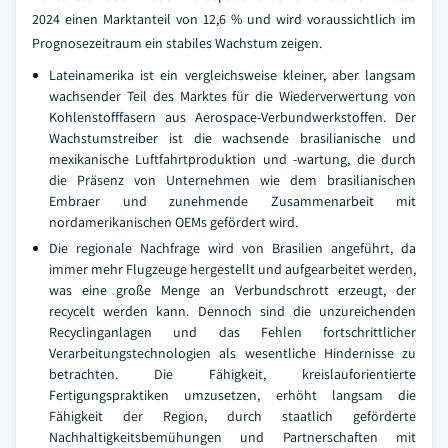
2024 einen Marktanteil von 12,6 % und wird voraussichtlich im
Prognosezeitraum ein stabiles Wachstum zeigen.
Lateinamerika ist ein vergleichsweise kleiner, aber langsam
wachsender Teil des Marktes für die Wiederverwertung von
Kohlenstofffasern aus Aerospace-Verbundwerkstoffen. Der
Wachstumstreiber ist die wachsende brasilianische und
mexikanische Luftfahrtproduktion und -wartung, die durch
die Präsenz von Unternehmen wie dem brasilianischen
Embraer und zunehmende Zusammenarbeit mit
nordamerikanischen OEMs gefördert wird.
Die regionale Nachfrage wird von Brasilien angeführt, da
immer mehr Flugzeuge hergestellt und aufgearbeitet werden,
was eine große Menge an Verbundschrott erzeugt, der
recycelt werden kann. Dennoch sind die unzureichenden
Recyclinganlagen und das Fehlen fortschrittlicher
Verarbeitungstechnologien als wesentliche Hindernisse zu
betrachten. Die Fähigkeit, kreislauforientierte
Fertigungspraktiken umzusetzen, erhöht langsam die
Fähigkeit der Region, durch staatlich geförderte
Nachhaltigkeitsbemühungen und Partnerschaften mit