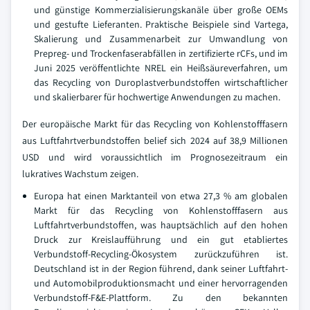
und günstige Kommerzialisierungskanäle über große OEMs
und gestufte Lieferanten. Praktische Beispiele sind Vartega,
Skalierung und Zusammenarbeit zur Umwandlung von
Prepreg- und Trockenfaserabfällen in zertifizierte rCFs, und im
Juni 2025 veröffentlichte NREL ein Heißsäureverfahren, um
das Recycling von Duroplastverbundstoffen wirtschaftlicher
und skalierbarer für hochwertige Anwendungen zu machen.
Der europäische Markt für das Recycling von Kohlenstofffasern
aus Luftfahrtverbundstoffen belief sich 2024 auf 38,9 Millionen
USD und wird voraussichtlich im Prognosezeitraum ein
lukratives Wachstum zeigen.
Europa hat einen Marktanteil von etwa 27,3 % am globalen
Markt für das Recycling von Kohlenstofffasern aus
Luftfahrtverbundstoffen, was hauptsächlich auf den hohen
Druck zur Kreislaufführung und ein gut etabliertes
Verbundstoff-Recycling-Ökosystem zurückzuführen ist.
Deutschland ist in der Region führend, dank seiner Luftfahrt-
und Automobilproduktionsmacht und einer hervorragenden
Verbundstoff-F&E-Plattform. Zu den bekannten