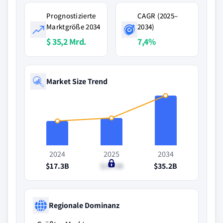
Prognostizierte
CAGR (2025–
Marktgröße 2034
2034)
$ 35,2 Mrd.
7,4%
Market Size Trend
2024
2025
2034
$17.3B
$19.5B
$35.2B
Regionale Dominanz