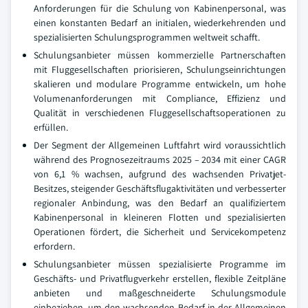
Anforderungen für die Schulung von Kabinenpersonal, was
einen konstanten Bedarf an initialen, wiederkehrenden und
spezialisierten Schulungsprogrammen weltweit schafft.
Schulungsanbieter müssen kommerzielle Partnerschaften
mit Fluggesellschaften priorisieren, Schulungseinrichtungen
skalieren und modulare Programme entwickeln, um hohe
Volumenanforderungen mit Compliance, Effizienz und
Qualität in verschiedenen Fluggesellschaftsoperationen zu
erfüllen.
Der Segment der Allgemeinen Luftfahrt wird voraussichtlich
während des Prognosezeitraums 2025 – 2034 mit einer CAGR
von 6,1 % wachsen, aufgrund des wachsenden Privatjet-
Besitzes, steigender Geschäftsflugaktivitäten und verbesserter
regionaler Anbindung, was den Bedarf an qualifiziertem
Kabinenpersonal in kleineren Flotten und spezialisierten
Operationen fördert, die Sicherheit und Servicekompetenz
erfordern.
Schulungsanbieter müssen spezialisierte Programme im
Geschäfts- und Privatflugverkehr erstellen, flexible Zeitpläne
anbieten und maßgeschneiderte Schulungsmodule
einbeziehen, um den wachsenden Bedarf in der Allgemeinen