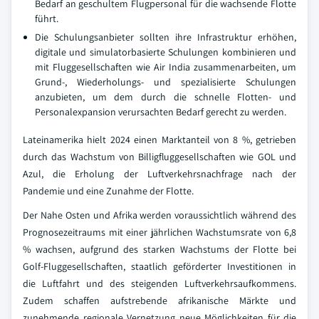
Bedarf an geschultem Flugpersonal für die wachsende Flotte
führt.
Die Schulungsanbieter sollten ihre Infrastruktur erhöhen,
digitale und simulatorbasierte Schulungen kombinieren und
mit Fluggesellschaften wie Air India zusammenarbeiten, um
Grund-, Wiederholungs- und spezialisierte Schulungen
anzubieten, um dem durch die schnelle Flotten- und
Personalexpansion verursachten Bedarf gerecht zu werden.
Lateinamerika hielt 2024 einen Marktanteil von 8 %, getrieben
durch das Wachstum von Billigfluggesellschaften wie GOL und
Azul, die Erholung der Luftverkehrsnachfrage nach der
Pandemie und eine Zunahme der Flotte.
Der Nahe Osten und Afrika werden voraussichtlich während des
Prognosezeitraums mit einer jährlichen Wachstumsrate von 6,8
% wachsen, aufgrund des starken Wachstums der Flotte bei
Golf-Fluggesellschaften, staatlich geförderter Investitionen in
die Luftfahrt und des steigenden Luftverkehrsaufkommens.
Zudem schaffen aufstrebende afrikanische Märkte und
zunehmende regionale Vernetzung neue Möglichkeiten für die