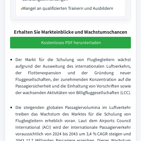
Mangel an qualifizierten Trainern und Ausbildern
Erhalten Sie Markteinblicke und Wachstumschancen
Kostenloses PDF herunterladen
Der Markt für die Schulung von Flugbegleitern wächst
aufgrund der Ausweitung des internationalen Luftverkehrs,
der Flottenexpansion und der Gründung neuer
Fluggesellschaften, der zunehmenden Konzentration auf die
Passagiersicherheit und die Einhaltung von Vorschriften sowie
der wachsenden Aktivitäten von Billigfluggesellschaften (LCC).
Die steigenden globalen Passagiervolumina im Luftverkehr
treiben das Wachstum des Marktes für die Schulung von
Flugbegleitern erheblich voran. Laut dem Airports Council
International (ACI) wird der internationale Passagierverkehr
voraussichtlich von 2024 bis 2043 um 3,4 % CAGR steigen und
2043 17,7 Milliarden Passagiere erreichen. Dieses Wachstum