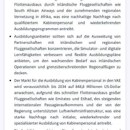
Flottenausbaus durch inländische Fluggesellschaften wie
South African Airways und der zunehmenden regionalen
Vernetzung in Afrika, was eine nachhaltige Nachfrage nach
qualifiziertem Kabinenpersonal und wiederkehrenden
Ausbildungsprogrammen antreibt.
Ausbildungsanbieter sollten sich auf die Ausweitung von
Partnerschaften mit inländischen und regionalen
Fluggesellschaften konzentrieren, die Simulator- und digitale
Lernfähigkeiten verbessern und flexible Ausbildungspläne
anbieten, um den wachsenden Bedarf aus inländischen
Operationen und grenzüberschreitenden Regionalflügen zu
decken.
Der Markt für die Ausbildung von Kabinenpersonal in den VAE
wird voraussichtlich bis 2034 auf 848,8 Millionen US-Dollar
anwachsen, aufgrund des schnellen Flottenausbaus großer
Fluggesellschaften wie Emirates und Etihad, des steigenden
internationalen Passagieraufkommens und der von der
Regierung unterstützten Luftverkehrsinfrastruktur, was eine
starke Nachfrage nach initialer, wiederkehrender und
spezialisierter Ausbildung von Kabinenpersonal antreibt.