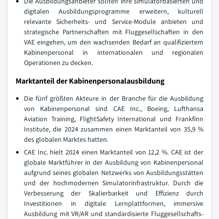
Die Ausbildungsanbieter sollten ihre simulatorbasierten und
digitalen Ausbildungsprogramme erweitern, kulturell
relevante Sicherheits- und Service-Module anbieten und
strategische Partnerschaften mit Fluggesellschaften in den
VAE eingehen, um den wachsenden Bedarf an qualifiziertem
Kabinenpersonal in internationalen und regionalen
Operationen zu decken.
Marktanteil der Kabinenpersonalausbildung
Die fünf größten Akteure in der Branche für die Ausbildung
von Kabinenpersonal sind CAE Inc., Boeing, Lufthansa
Aviation Training, FlightSafety International und Frankfinn
Institute, die 2024 zusammen einen Marktanteil von 35,9 %
des globalen Marktes hatten.
CAE Inc. hielt 2024 einen Marktanteil von 12,2 %. CAE ist der
globale Marktführer in der Ausbildung von Kabinenpersonal
aufgrund seines globalen Netzwerks von Ausbildungsstätten
und der hochmodernen Simulatorinfrastruktur. Durch die
Verbesserung der Skalierbarkeit und Effizienz durch
Investitionen in digitale Lernplattformen, immersive
Ausbildung mit VR/AR und standardisierte Fluggesellschafts-