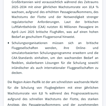
Großbritannien wird voraussichtlich während des Zeitraums
2025–2034 mit einer jährlichen Wachstumsrate von 10,4 %
wachsen, aufgrund des erhöhten Passagieraufkommens, des
Wachstums der Flotte und der Notwendigkeit strenger
regulatorischer Anforderungen. Laut der britischen
Luftfahrtbehörde (CAA) nutzten 81 Millionen Passagiere im
April–Juni 2025 britische Flughäfen, was auf einen hohen
Bedarf an geschultem Flugpersonal hinweist.
Schulungsorganisationen müssen sich an britische
Fluggesellschaften wenden, ihre Online- und
simulatorbasierten Schulungsprogramme erweitern und die
CAA-Standards einhalten, um den wachsenden Bedarf an
flexiblen, skalierbaren Lösungen für die Schulung sowohl
inländischer als auch internationaler Fluggesellschaften zu
decken.
Die Region Asien-Pazifik ist der am schnellsten wachsende Markt
für die Schulung von Flugbegleitern mit einer jährlichen
Wachstumsrate von 8,8 % während des Prognosezeitraums
aufgrund des schnellen Wachstums der Flotte, des starken
Anstiegs des Passagieraufkommens und der zunehmenden