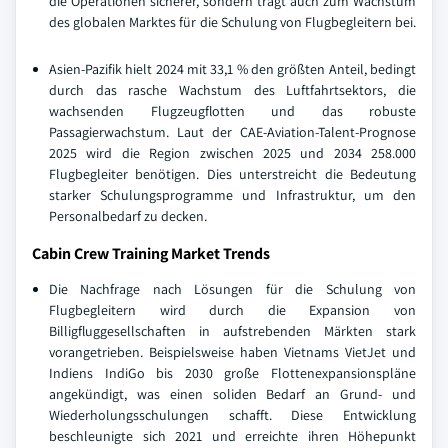
die Operationen sicherer, sondern trägt auch zum Wachstum
des globalen Marktes für die Schulung von Flugbegleitern bei.
Asien-Pazifik hielt 2024 mit 33,1 % den größten Anteil, bedingt
durch das rasche Wachstum des Luftfahrtsektors, die
wachsenden Flugzeugflotten und das robuste
Passagierwachstum. Laut der CAE-Aviation-Talent-Prognose
2025 wird die Region zwischen 2025 und 2034 258.000
Flugbegleiter benötigen. Dies unterstreicht die Bedeutung
starker Schulungsprogramme und Infrastruktur, um den
Personalbedarf zu decken.
Cabin Crew Training Market Trends
Die Nachfrage nach Lösungen für die Schulung von
Flugbegleitern wird durch die Expansion von
Billigfluggesellschaften in aufstrebenden Märkten stark
vorangetrieben. Beispielsweise haben Vietnams VietJet und
Indiens IndiGo bis 2030 große Flottenexpansionspläne
angekündigt, was einen soliden Bedarf an Grund- und
Wiederholungsschulungen schafft. Diese Entwicklung
beschleunigte sich 2021 und erreichte ihren Höhepunkt