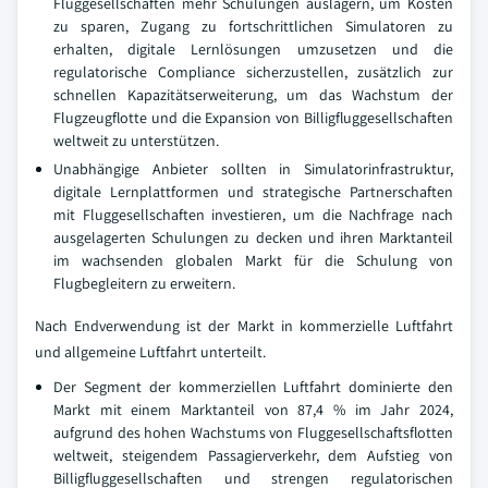
Fluggesellschaften mehr Schulungen auslagern, um Kosten
zu sparen, Zugang zu fortschrittlichen Simulatoren zu
erhalten, digitale Lernlösungen umzusetzen und die
regulatorische Compliance sicherzustellen, zusätzlich zur
schnellen Kapazitätserweiterung, um das Wachstum der
Flugzeugflotte und die Expansion von Billigfluggesellschaften
weltweit zu unterstützen.
Unabhängige Anbieter sollten in Simulatorinfrastruktur,
digitale Lernplattformen und strategische Partnerschaften
mit Fluggesellschaften investieren, um die Nachfrage nach
ausgelagerten Schulungen zu decken und ihren Marktanteil
im wachsenden globalen Markt für die Schulung von
Flugbegleitern zu erweitern.
Nach Endverwendung ist der Markt in kommerzielle Luftfahrt
und allgemeine Luftfahrt unterteilt.
Der Segment der kommerziellen Luftfahrt dominierte den
Markt mit einem Marktanteil von 87,4 % im Jahr 2024,
aufgrund des hohen Wachstums von Fluggesellschaftsflotten
weltweit, steigendem Passagierverkehr, dem Aufstieg von
Billigfluggesellschaften und strengen regulatorischen