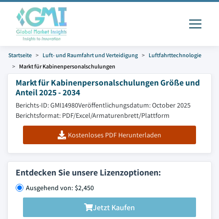
Startseite
Luft- und Raumfahrt und Verteidigung
Luftfahrttechnologie
Markt für Kabinenpersonalschulungen
Markt für Kabinenpersonalschulungen Größe und
Anteil 2025 - 2034
Berichts-ID: GMI14980
Veröffentlichungsdatum: October 2025
Berichtsformat: PDF/Excel/Armaturenbrett/Plattform
Kostenloses PDF Herunterladen
Entdecken Sie unsere Lizenzoptionen:
Ausgehend von: $2,450
Jetzt Kaufen