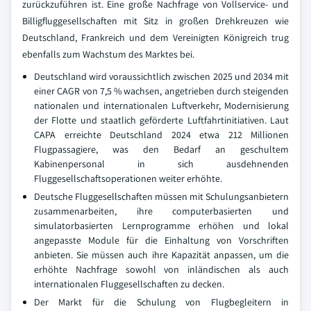
zurückzuführen ist. Eine große Nachfrage von Vollservice- und
Billigfluggesellschaften mit Sitz in großen Drehkreuzen wie
Deutschland, Frankreich und dem Vereinigten Königreich trug
ebenfalls zum Wachstum des Marktes bei.
Deutschland wird voraussichtlich zwischen 2025 und 2034 mit
einer CAGR von 7,5 % wachsen, angetrieben durch steigenden
nationalen und internationalen Luftverkehr, Modernisierung
der Flotte und staatlich geförderte Luftfahrtinitiativen. Laut
CAPA erreichte Deutschland 2024 etwa 212 Millionen
Flugpassagiere, was den Bedarf an geschultem
Kabinenpersonal in sich ausdehnenden
Fluggesellschaftsoperationen weiter erhöhte.
Deutsche Fluggesellschaften müssen mit Schulungsanbietern
zusammenarbeiten, ihre computerbasierten und
simulatorbasierten Lernprogramme erhöhen und lokal
angepasste Module für die Einhaltung von Vorschriften
anbieten. Sie müssen auch ihre Kapazität anpassen, um die
erhöhte Nachfrage sowohl von inländischen als auch
internationalen Fluggesellschaften zu decken.
Der Markt für die Schulung von Flugbegleitern in