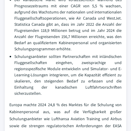
Prognosezeitraums mit einer CAGR von 5,5 % wachsen,
aufgrund des Wachstums der nationalen und internationalen
Fluggesellschaftsoperationen, wie Air Canada und WestJet.
Statistica Canada gibt an, dass im Jahr 2022 die Anzahl der
Flugreisenden 118,9 Millionen betrug und im Jahr 2024 die
Anzahl der Flugreisenden 156,7 Millionen erreichte, was den
Bedarf an qualifiziertem Kabinenpersonal und organisierten
Schulungsprogrammen erhöhte.
Schulungsanbieter sollten Partnerschaften mit inländischen
Fluggesellschaften eingehen, zweisprachige und
regionsspezifische Module entwickeln und Simulator- und E-
Learning-Lösungen integrieren, um die Kapazität effizient zu
skalieren, den steigenden Bedarf zu erfassen und die
Einhaltung der kanadischen Luftfahrtvorschriften
sicherzustellen.
Europa machte 2024 24,8 % des Marktes für die Schulung von
Kabinenpersonal aus, was auf die Verfügbarkeit großer
Schulungsanbieter wie Lufthansa Aviation Training und Airbus
sowie die strengen regulatorischen Anforderungen der EASA