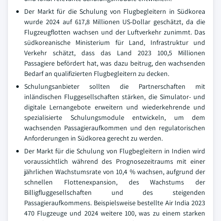
Der Markt für die Schulung von Flugbegleitern in Südkorea
wurde 2024 auf 617,8 Millionen US-Dollar geschätzt, da die
Flugzeugflotten wachsen und der Luftverkehr zunimmt. Das
südkoreanische Ministerium für Land, Infrastruktur und
Verkehr schätzt, dass das Land 2023 100,5 Millionen
Passagiere befördert hat, was dazu beitrug, den wachsenden
Bedarf an qualifizierten Flugbegleitern zu decken.
Schulungsanbieter sollten die Partnerschaften mit
inländischen Fluggesellschaften stärken, die Simulator- und
digitale Lernangebote erweitern und wiederkehrende und
spezialisierte Schulungsmodule entwickeln, um dem
wachsenden Passagieraufkommen und den regulatorischen
Anforderungen in Südkorea gerecht zu werden.
Der Markt für die Schulung von Flugbegleitern in Indien wird
voraussichtlich während des Prognosezeitraums mit einer
jährlichen Wachstumsrate von 10,4 % wachsen, aufgrund der
schnellen Flottenexpansion, des Wachstums der
Billigfluggesellschaften und des steigenden
Passagieraufkommens. Beispielsweise bestellte Air India 2023
470 Flugzeuge und 2024 weitere 100, was zu einem starken