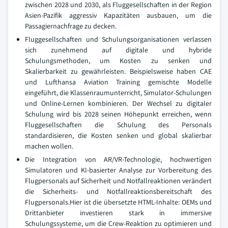
zwischen 2028 und 2030, als Fluggesellschaften in der Region
Asien-Pazifik aggressiv Kapazitäten ausbauen, um die
Passagiernachfrage zu decken.
Fluggesellschaften und Schulungsorganisationen verlassen
sich zunehmend auf digitale und hybride
Schulungsmethoden, um Kosten zu senken und
Skalierbarkeit zu gewährleisten. Beispielsweise haben CAE
und Lufthansa Aviation Training gemischte Modelle
eingeführt, die Klassenraumunterricht, Simulator-Schulungen
und Online-Lernen kombinieren. Der Wechsel zu digitaler
Schulung wird bis 2028 seinen Höhepunkt erreichen, wenn
Fluggesellschaften die Schulung des Personals
standardisieren, die Kosten senken und global skalierbar
machen wollen.
Die Integration von AR/VR-Technologie, hochwertigen
Simulatoren und KI-basierter Analyse zur Vorbereitung des
Flugpersonals auf Sicherheit und Notfallreaktionen verändert
die Sicherheits- und Notfallreaktionsbereitschaft des
Flugpersonals.Hier ist die übersetzte HTML-Inhalte: OEMs und
Drittanbieter investieren stark in immersive
Schulungssysteme, um die Crew-Reaktion zu optimieren und