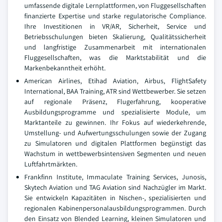
umfassende digitale Lernplattformen, von Fluggesellschaften
finanzierte Expertise und starke regulatorische Compliance.
Ihre Investitionen in VR/AR, Sicherheit, Service und
Betriebsschulungen bieten Skalierung, Qualitätssicherheit
und langfristige Zusammenarbeit mit internationalen
Fluggesellschaften, was die Marktstabilität und die
Markenbekanntheit erhöht.
American Airlines, Etihad Aviation, Airbus, FlightSafety
International, BAA Training, ATR sind Wettbewerber. Sie setzen
auf regionale Präsenz, Flugerfahrung, kooperative
Ausbildungsprogramme und spezialisierte Module, um
Marktanteile zu gewinnen. Ihr Fokus auf wiederkehrende,
Umstellung- und Aufwertungsschulungen sowie der Zugang
zu Simulatoren und digitalen Plattformen begünstigt das
Wachstum in wettbewerbsintensiven Segmenten und neuen
Luftfahrtmärkten.
Frankfinn Institute, Immaculate Training Services, Junosis,
Skytech Aviation und TAG Aviation sind Nachzügler im Markt.
Sie entwickeln Kapazitäten in Nischen-, spezialisierten und
regionalen Kabinenpersonalausbildungsprogrammen. Durch
den Einsatz von Blended Learning, kleinen Simulatoren und