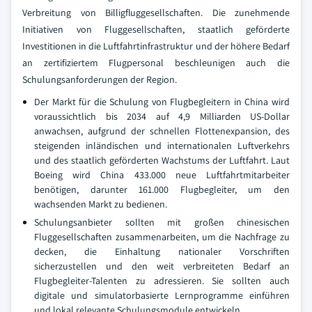
Verbreitung von Billigfluggesellschaften. Die zunehmende
Initiativen von Fluggesellschaften, staatlich geförderte
Investitionen in die Luftfahrtinfrastruktur und der höhere Bedarf
an zertifiziertem Flugpersonal beschleunigen auch die
Schulungsanforderungen der Region.
Der Markt für die Schulung von Flugbegleitern in China wird
voraussichtlich bis 2034 auf 4,9 Milliarden US-Dollar
anwachsen, aufgrund der schnellen Flottenexpansion, des
steigenden inländischen und internationalen Luftverkehrs
und des staatlich geförderten Wachstums der Luftfahrt. Laut
Boeing wird China 433.000 neue Luftfahrtmitarbeiter
benötigen, darunter 161.000 Flugbegleiter, um den
wachsenden Markt zu bedienen.
Schulungsanbieter sollten mit großen chinesischen
Fluggesellschaften zusammenarbeiten, um die Nachfrage zu
decken, die Einhaltung nationaler Vorschriften
sicherzustellen und den weit verbreiteten Bedarf an
Flugbegleiter-Talenten zu adressieren. Sie sollten auch
digitale und simulatorbasierte Lernprogramme einführen
und lokal relevante Schulungsmodule entwickeln.