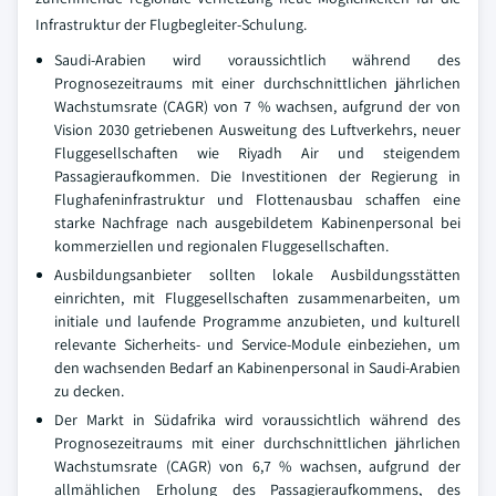
Infrastruktur der Flugbegleiter-Schulung.
Saudi-Arabien wird voraussichtlich während des
Prognosezeitraums mit einer durchschnittlichen jährlichen
Wachstumsrate (CAGR) von 7 % wachsen, aufgrund der von
Vision 2030 getriebenen Ausweitung des Luftverkehrs, neuer
Fluggesellschaften wie Riyadh Air und steigendem
Passagieraufkommen. Die Investitionen der Regierung in
Flughafeninfrastruktur und Flottenausbau schaffen eine
starke Nachfrage nach ausgebildetem Kabinenpersonal bei
kommerziellen und regionalen Fluggesellschaften.
Ausbildungsanbieter sollten lokale Ausbildungsstätten
einrichten, mit Fluggesellschaften zusammenarbeiten, um
initiale und laufende Programme anzubieten, und kulturell
relevante Sicherheits- und Service-Module einbeziehen, um
den wachsenden Bedarf an Kabinenpersonal in Saudi-Arabien
zu decken.
Der Markt in Südafrika wird voraussichtlich während des
Prognosezeitraums mit einer durchschnittlichen jährlichen
Wachstumsrate (CAGR) von 6,7 % wachsen, aufgrund der
allmählichen Erholung des Passagieraufkommens, des