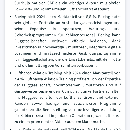
Curricula hat sich CAE als ein wichtiger Akteur im globalen
Low-Cost- und kommerziellen Luftfahrtmarkt etabliert.
Boeing hielt 2024 einen Marktanteil von 8,8 %. Boeing nutzt
sein globales Portfolio an Ausbildungsdienstleistungen und
seine Expertise in operativen, Wartungs- und
Sicherheitsprogrammen für Kabinenpersonal. Boeing kann
Fluggesellschaften weltweit effektiv bedienen, dank
Investitionen in hochwertige Simulatoren, integrierte digitale
Lösungen und maßgeschneiderte Ausbildungsprogramme
für Fluggesellschaften, die die Einsatzbereitschaft der Flotte
und die Einhaltung von Vorschriften verbessern.
Lufthansa Aviation Training hielt 2024 einen Marktanteil von
7,4 %. Lufthansa Aviation Training profitiert von der Expertise
der Fluggesellschaft, hochmodernen Simulatoren und auf
Gastgewerbe basierenden Curricula. Starke Partnerschaften
mit Fluggesellschaften der Lufthansa Group und externen
Kunden sowie häufige und spezialisierte Programme
garantieren die Bereitstellung von hochwertiger Ausbildung
für Kabinenpersonal in globalen Operationen, was Lufthansa
zu einem prominenten Akteur auf dem Markt macht.
FlightSafety International hielt 2024 einen Marktanteil von 5,5