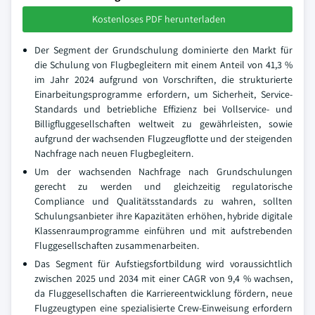
Kostenloses PDF herunterladen
Der Segment der Grundschulung dominierte den Markt für
die Schulung von Flugbegleitern mit einem Anteil von 41,3 %
im Jahr 2024 aufgrund von Vorschriften, die strukturierte
Einarbeitungsprogramme erfordern, um Sicherheit, Service-
Standards und betriebliche Effizienz bei Vollservice- und
Billigfluggesellschaften weltweit zu gewährleisten, sowie
aufgrund der wachsenden Flugzeugflotte und der steigenden
Nachfrage nach neuen Flugbegleitern.
Um der wachsenden Nachfrage nach Grundschulungen
gerecht zu werden und gleichzeitig regulatorische
Compliance und Qualitätsstandards zu wahren, sollten
Schulungsanbieter ihre Kapazitäten erhöhen, hybride digitale
Klassenraumprogramme einführen und mit aufstrebenden
Fluggesellschaften zusammenarbeiten.
Das Segment für Aufstiegsfortbildung wird voraussichtlich
zwischen 2025 und 2034 mit einer CAGR von 9,4 % wachsen,
da Fluggesellschaften die Karriereentwicklung fördern, neue
Flugzeugtypen eine spezialisierte Crew-Einweisung erfordern