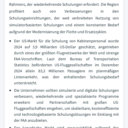
Rahmens, der wiederkehrende Schulungen erfordert. Die Region
profitiert auch von Verbesserungen in den
Schulungseinrichtungen, der weit verbreiteten Nutzung von
simulatorbasierten Schulungen und einem konstanten Bedarf
aufgrund der Modernisierung der Flotte und Ersatzzyklen.
Der US-Markt für die Schulung von Kabinenpersonal wurde
2024 auf 3,9 Milliarden US-Dollar geschätzt, angetrieben
durch eines der größten Flugnetzwerke der Welt und strenge
FAA-Vorschriften. Laut dem Bureau of Transportation
Statistics beförderten US-Fluggesellschaften im Dezember
2024 allein 83,3 Millionen Passagiere im planmäßigen
Linienverkehr, was den anhaltenden Schulungsbedarf
unterstreicht.
Die Unternehmen sollten simulierte und digitale Schulungen
verbessern, wiederkehrende und spezialisierte Programme
erweitern und Partnerschaften mit großen US-
Fluggesellschaften eingehen, um skalierbare, kosteneffiziente
und technologiebasierte Schulungslösungen im Einklang mit
der FAA anzubieten.
Der kanadische Markt wird voraussichtlich während des