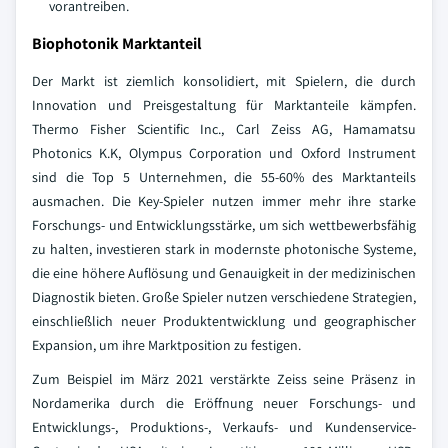
vorantreiben.
Biophotonik Marktanteil
Der Markt ist ziemlich konsolidiert, mit Spielern, die durch
Innovation und Preisgestaltung für Marktanteile kämpfen.
Thermo Fisher Scientific Inc., Carl Zeiss AG, Hamamatsu
Photonics K.K, Olympus Corporation und Oxford Instrument
sind die Top 5 Unternehmen, die 55-60% des Marktanteils
ausmachen. Die Key-Spieler nutzen immer mehr ihre starke
Forschungs- und Entwicklungsstärke, um sich wettbewerbsfähig
zu halten, investieren stark in modernste photonische Systeme,
die eine höhere Auflösung und Genauigkeit in der medizinischen
Diagnostik bieten. Große Spieler nutzen verschiedene Strategien,
einschließlich neuer Produktentwicklung und geographischer
Expansion, um ihre Marktposition zu festigen.
Zum Beispiel im März 2021 verstärkte Zeiss seine Präsenz in
Nordamerika durch die Eröffnung neuer Forschungs- und
Entwicklungs-, Produktions-, Verkaufs- und Kundenservice-