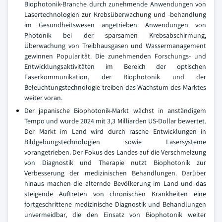
Biophotonik-Branche durch zunehmende Anwendungen von
Lasertechnologien zur Krebsüberwachung und -behandlung
im Gesundheitswesen angetrieben. Anwendungen von
Photonik bei der sparsamen Krebsabschirmung,
Überwachung von Treibhausgasen und Wassermanagement
gewinnen Popularität. Die zunehmenden Forschungs- und
Entwicklungsaktivitäten im Bereich der optischen
Faserkommunikation, der Biophotonik und der
Beleuchtungstechnologie treiben das Wachstum des Marktes
weiter voran.
Der japanische Biophotonik-Markt wächst in anständigem
Tempo und wurde 2024 mit 3,3 Milliarden US-Dollar bewertet.
Der Markt im Land wird durch rasche Entwicklungen in
Bildgebungstechnologien sowie Lasersysteme
vorangetrieben. Der Fokus des Landes auf die Verschmelzung
von Diagnostik und Therapie nutzt Biophotonik zur
Verbesserung der medizinischen Behandlungen. Darüber
hinaus machen die alternde Bevölkerung im Land und das
steigende Auftreten von chronischen Krankheiten eine
fortgeschrittene medizinische Diagnostik und Behandlungen
unvermeidbar, die den Einsatz von Biophotonik weiter