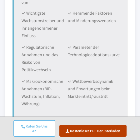
von:
✓ Wichtigste
✓ Hemmende Faktoren
Wachstumstreiber und
und Minderungsszenarien
ihr angenommener
Einfluss
✓ Regulatorische
✓ Parameter der
Annahmen und das
Technologieadoptionskurve
Risiko von
Politikwechseln
✓ Makroökonomische
✓ Wettbewerbsdynamik
Annahmen (BIP-
und Erwartungen beim
Wachstum, Inflation,
Markteintritt/-austritt
Währung)
Rufen Sie Uns
An
Kostenloses PDF Herunterladen