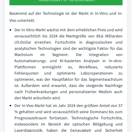
Basierend auf der Technologie ist der Markt in In-Vitro und In-
Vivo unterteilt.
Der In-Vitro-Markt wächst mit dem erheblichen Preis und wird
voraussichtlich bis 2034 die Marktgröße von 89,6 Milliarden
US-Dollar erreichen. Fortschritte in diagnostischen und
analytischen Technologien sind der wichtigste Faktor für das
Wachstum im Segment. Die Integration von
Automatisierungs- und KI-basierten Analysen in In-vitro-
Plattformen ermöglicht es, Workflows, reduzierte
Fehlerquoten und optimierte Laboroperationen zu
optimieren, was der Hauptfaktor für das Segmentwachstum
ist. Außerdem wird erwartet, dass die steigende Nachfrage
nach Früherkrankungen und personalisierter Medizin auch
den Markt ankurbeln wird.
Der In-Vivo-Markt hat im Jahr 2024 den größten Anteil von 57
% gehalten und wird voraussichtlich seine Dominanz bis zum
Prognosezeitraum fortsetzen. Technologische Fortschritte,
insbesondere im Bereich der optischen Bildgebung und
Laserdiagnostik, haben die Genauigkeit und Sicherheit