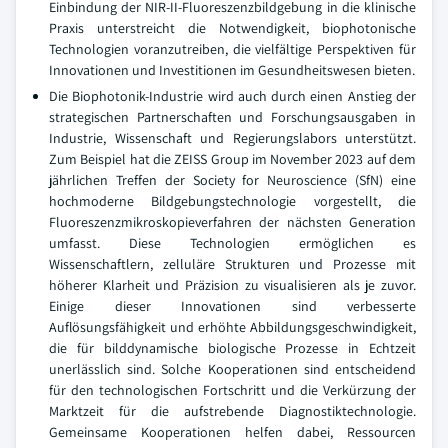
Einbindung der NIR-II-Fluoreszenzbildgebung in die klinische
Praxis unterstreicht die Notwendigkeit, biophotonische
Technologien voranzutreiben, die vielfältige Perspektiven für
Innovationen und Investitionen im Gesundheitswesen bieten.
Die Biophotonik-Industrie wird auch durch einen Anstieg der
strategischen Partnerschaften und Forschungsausgaben in
Industrie, Wissenschaft und Regierungslabors unterstützt.
Zum Beispiel hat die ZEISS Group im November 2023 auf dem
jährlichen Treffen der Society for Neuroscience (SfN) eine
hochmoderne Bildgebungstechnologie vorgestellt, die
Fluoreszenzmikroskopieverfahren der nächsten Generation
umfasst. Diese Technologien ermöglichen es
Wissenschaftlern, zelluläre Strukturen und Prozesse mit
höherer Klarheit und Präzision zu visualisieren als je zuvor.
Einige dieser Innovationen sind verbesserte
Auflösungsfähigkeit und erhöhte Abbildungsgeschwindigkeit,
die für bilddynamische biologische Prozesse in Echtzeit
unerlässlich sind. Solche Kooperationen sind entscheidend
für den technologischen Fortschritt und die Verkürzung der
Marktzeit für die aufstrebende Diagnostiktechnologie.
Gemeinsame Kooperationen helfen dabei, Ressourcen