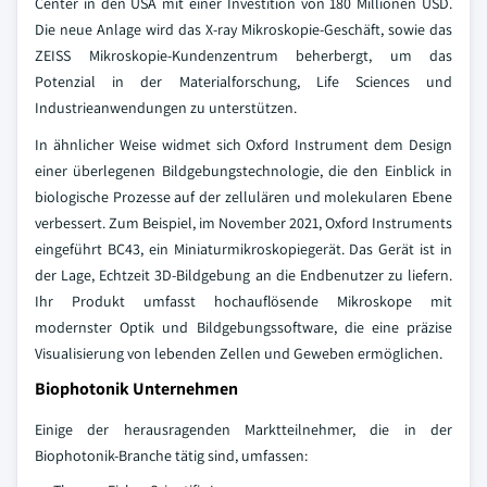
Center in den USA mit einer Investition von 180 Millionen USD.
Die neue Anlage wird das X-ray Mikroskopie-Geschäft, sowie das
ZEISS Mikroskopie-Kundenzentrum beherbergt, um das
Potenzial in der Materialforschung, Life Sciences und
Industrieanwendungen zu unterstützen.
In ähnlicher Weise widmet sich Oxford Instrument dem Design
einer überlegenen Bildgebungstechnologie, die den Einblick in
biologische Prozesse auf der zellulären und molekularen Ebene
verbessert. Zum Beispiel, im November 2021, Oxford Instruments
eingeführt BC43, ein Miniaturmikroskopiegerät. Das Gerät ist in
der Lage, Echtzeit 3D-Bildgebung an die Endbenutzer zu liefern.
Ihr Produkt umfasst hochauflösende Mikroskope mit
modernster Optik und Bildgebungssoftware, die eine präzise
Visualisierung von lebenden Zellen und Geweben ermöglichen.
Biophotonik Unternehmen
Einige der herausragenden Marktteilnehmer, die in der
Biophotonik-Branche tätig sind, umfassen: