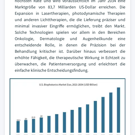
höchsten Rate und wird voraussichtlich im Jahr 2034 eine
Marktgröße von 83,7 Milliarden US-Dollar erreichen. Die
Expansion in Lasertherapien, photodynamische Therapien
und anderen Lichttherapien, die die Lieferung präziser und
minimal invasiver Eingriffe ermöglichen, treibt den Markt.
Solche Technologien spielen vor allem in den Bereichen
Onkologie, Dermatologie und Augenheilkunde eine
entscheidende Rolle, in denen die Präzision bei der
Behandlung kritischer ist. Darüber hinaus verbessert die
erhöhte Fähigkeit, die therapeutische Wirkung in Echtzeit zu
überwachen, die Patientenversorgung und erleichtert die
einfache klinische Entscheidungsfindung.