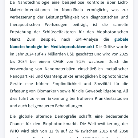
Da Nanotechnologie eine beispiellose Kontrolle über Licht-
Materie-Interaktionen im Nano-Skala ermöglicht, was zur
Verbesserung der Leistungsfähigkeit von diagnostischen und
therapeutischen Werkzeugen beiträgt, ist die schnelle
Entstehung der Schlüsselfaktoren für den biophotonischen
Markt. Zum Beispiel, nach GMI-Analyse die
globale
Nanotechnologie im Medizinproduktemarkt
Die Größe wurde
im Jahr 2024 auf 4,7 Milliarden USD geschätzt und wird von 2025
bis 2034 bei einem CAGR von 9,2% wachsen. Durch die
Verwendung von Nanomaterialien einschließlich metallischer
Nanopartikel und Quantenpunkte ermöglichen biophotonische
Geräte eine höhere Empfindlichkeit und Spezifität für die
Erfassung von Biomarkern sowie für die Gewebebildgebung. All
dies führt zu einer Erkennung bei früheren Krankheitsstadien
und auch bei genaueren Behandlungen.
Die globale alternde Demografie schafft eine bedeutende
Chance für den Biophotonikmarkt. Die Weltbevölkerung der
WHO wird sich von 12 % auf 22 % zwischen 2015 und 2050