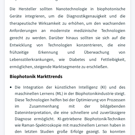
Die Hersteller sollten Nanotechnologie in biophotonische
Geräte integrieren, um die Diagnostikgenauigkeit und die
therapeutische Wirksamkeit zu erhöhen, um den wachsenden
Anforderungen an modernste medizinische Technologien
gerecht zu werden. Darüber hinaus sollten sie sich auf die
Entwicklung von Technologien konzentrieren, die eine
frühzeitige Erkennung und Überwachung von
Lebensstilerkrankungen, wie Diabetes und Fettleibigkeit,
ermöglichen, steigende Marktsegmente zu erschließen.
Biophotonik Markttrends
Die Integration der künstlichen Intelligenz (KI) und des
maschinellen Lernens (ML) in der Biophotonikindustrie steigt.
Diese Technologien helfen bei der Optimierung von Prozessen
im Zusammenhang mit der bildgebenden
Dateninterpretation, die eine schnellere und zuverlässigere
Diagnose ermöglicht. KI-getriebene Biophotonik-Techniken
wie Raman-Spektroskopie mit maschinellem Lernen haben in
den letzten Studien große Erfolge gezeigt. So konnten