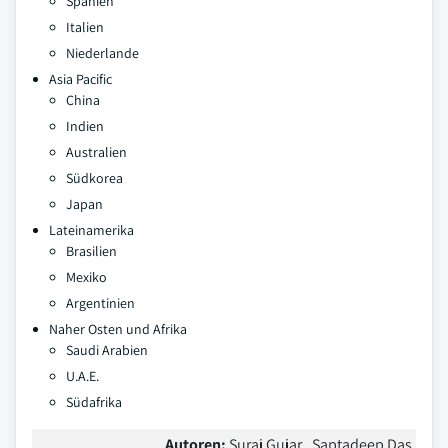
Spanien
Italien
Niederlande
Asia Pacific
China
Indien
Australien
Südkorea
Japan
Lateinamerika
Brasilien
Mexiko
Argentinien
Naher Osten und Afrika
Saudi Arabien
U.A.E.
Südafrika
Autoren:
Suraj Gujar , Saptadeep Das