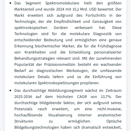
Das Segment Spektromolekulare hielt den größten
Marktanteil und wurde 2024 mit 15,1 Mrd. USD bewertet. Der
Markt erweitert sich aufgrund des Fortschritts in der
Technologie, der die Empfindlichkeit und Genauigkeit von
spektroskopischen Geräten verbessert hat. Diese
Technologien sind für die molekulare Diagnostik von
entscheidender Bedeutung und ermöglichen eine genaue
Erkennung biochemischer Marker, die für die Frühdiagnose
von Krankheiten und die Entwicklung personalisierter
Behandlungsstrategien relevant sind. Mit der zunehmenden
Popularität der Präzisionsmedizin besteht ein wachsender
Bedarf an diagnostischen Werkzeugen, die umfassende
molekulare Details liefern und so die Einführung von
molekularen Spektroskopielösungen proplieren.
Das durchsichtige Abbildungssegment wächst im Zeitraum
2025-2034 auf dem höchsten CAGR von 13,7%. Der
durchsichtige bildgebende Sektor, der sich aufgrund seines
Potenzials rasch erweitert, um eine nicht-invasive,
hochauflösende Visualisierung interner anatomischer
Strukturen zu ermöglichen. Optische
Bildgebungstechnologien haben sich dramatisch entwickelt,