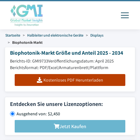
Startseite
Halbleiter und elektronische Geräte
Displays
Biophotonik-Markt
Biophotonik-Markt Größe und Anteil 2025 - 2034
Berichts-ID: GMI9733
Veröffentlichungsdatum: April 2025
Berichtsformat: PDF/Excel/Armaturenbrett/Plattform
Kostenloses PDF Herunterladen
Entdecken Sie unsere Lizenzoptionen:
Ausgehend von: $2,450
Jetzt Kaufen