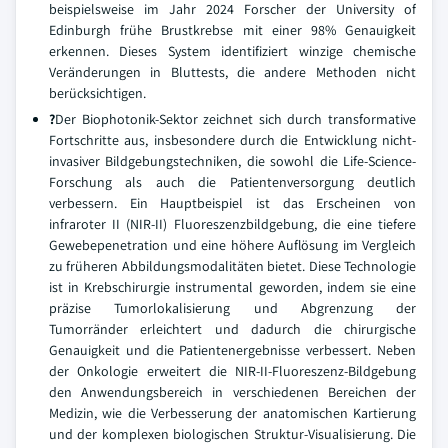
beispielsweise im Jahr 2024 Forscher der University of
Edinburgh frühe Brustkrebse mit einer 98% Genauigkeit
erkennen. Dieses System identifiziert winzige chemische
Veränderungen in Bluttests, die andere Methoden nicht
berücksichtigen.
?
Der Biophotonik-Sektor zeichnet sich durch transformative
Fortschritte aus, insbesondere durch die Entwicklung nicht-
invasiver Bildgebungstechniken, die sowohl die Life-Science-
Forschung als auch die Patientenversorgung deutlich
verbessern. Ein Hauptbeispiel ist das Erscheinen von
infraroter II (NIR-II) Fluoreszenzbildgebung, die eine tiefere
Gewebepenetration und eine höhere Auflösung im Vergleich
zu früheren Abbildungsmodalitäten bietet. Diese Technologie
ist in Krebschirurgie instrumental geworden, indem sie eine
präzise Tumorlokalisierung und Abgrenzung der
Tumorränder erleichtert und dadurch die chirurgische
Genauigkeit und die Patientenergebnisse verbessert. Neben
der Onkologie erweitert die NIR-II-Fluoreszenz-Bildgebung
den Anwendungsbereich in verschiedenen Bereichen der
Medizin, wie die Verbesserung der anatomischen Kartierung
und der komplexen biologischen Struktur-Visualisierung. Die