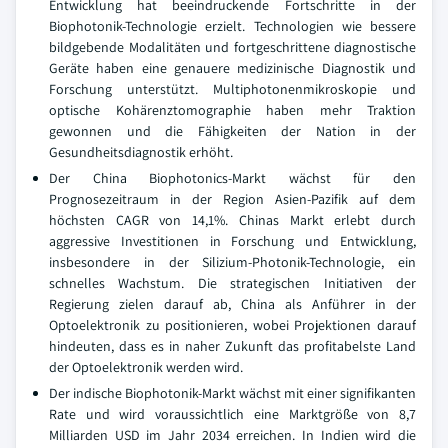
Entwicklung hat beeindruckende Fortschritte in der
Biophotonik-Technologie erzielt. Technologien wie bessere
bildgebende Modalitäten und fortgeschrittene diagnostische
Geräte haben eine genauere medizinische Diagnostik und
Forschung unterstützt. Multiphotonenmikroskopie und
optische Kohärenztomographie haben mehr Traktion
gewonnen und die Fähigkeiten der Nation in der
Gesundheitsdiagnostik erhöht.
Der China Biophotonics-Markt wächst für den
Prognosezeitraum in der Region Asien-Pazifik auf dem
höchsten CAGR von 14,1%. Chinas Markt erlebt durch
aggressive Investitionen in Forschung und Entwicklung,
insbesondere in der Silizium-Photonik-Technologie, ein
schnelles Wachstum. Die strategischen Initiativen der
Regierung zielen darauf ab, China als Anführer in der
Optoelektronik zu positionieren, wobei Projektionen darauf
hindeuten, dass es in naher Zukunft das profitabelste Land
der Optoelektronik werden wird.
Der indische Biophotonik-Markt wächst mit einer signifikanten
Rate und wird voraussichtlich eine Marktgröße von 8,7
Milliarden USD im Jahr 2034 erreichen. In Indien wird die