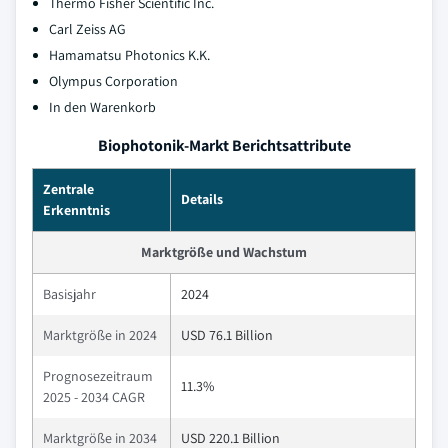
Thermo Fisher Scientific Inc.
Carl Zeiss AG
Hamamatsu Photonics K.K.
Olympus Corporation
In den Warenkorb
Biophotonik-Markt Berichtsattribute
Zentrale
Details
Erkenntnis
Marktgröße und Wachstum
Basisjahr
2024
Marktgröße in 2024
USD 76.1 Billion
Prognosezeitraum
11.3%
2025 - 2034 CAGR
Marktgröße in 2034
USD 220.1 Billion