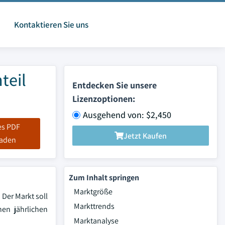
Kontaktieren Sie uns
teil
Entdecken Sie unsere
Lizenzoptionen:
Ausgehend von: $2,450
es PDF
Jetzt Kaufen
laden
Zum Inhalt springen
Marktgröße
Der Markt soll
Markttrends
hen jährlichen
Marktanalyse