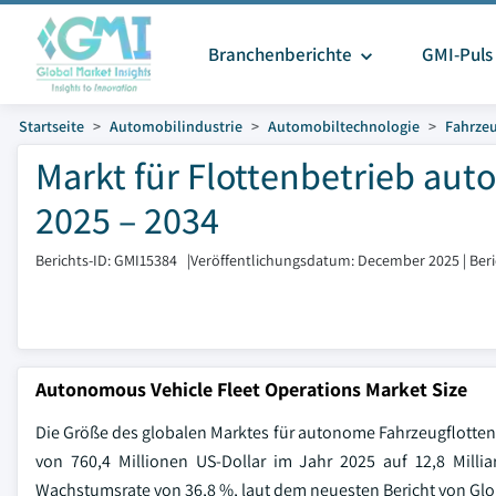
Branchenberichte
GMI-Puls
Startseite
Automobilindustrie
Automobiltechnologie
Fahrzeu
Markt für Flottenbetrieb au
2025 – 2034
Berichts-ID: GMI15384
|
Veröffentlichungsdatum: December 2025
|
Ber
Autonomous Vehicle Fleet Operations Market Size
Die Größe des globalen Marktes für autonome Fahrzeugflottenbe
von 760,4 Millionen US-Dollar im Jahr 2025 auf 12,8 Millia
Wachstumsrate von 36,8 %, laut dem neuesten Bericht von Glob