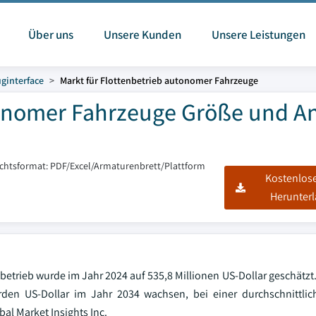
Über uns
Unsere Kunden
Unsere Leistungen
ginterface
Markt für Flottenbetrieb autonomer Fahrzeuge
tonomer Fahrzeuge Größe und An
ichtsformat: PDF/Excel/Armaturenbrett/Plattform
Kostenlos
Herunter
trieb wurde im Jahr 2024 auf 535,8 Millionen US-Dollar geschätzt. 
rden US-Dollar im Jahr 2034 wachsen, bei einer durchschnittlic
al Market Insights Inc.