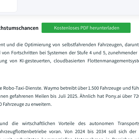
achstumschancen
Kostenloses PDF herunterladen
t und die Optimierung von selbstfahrenden Fahrzeugen, darunte
d von Fortschritten bei Systemen der Stufe 4 und 5, zunehmender
ng von KI-gesteuerten, cloudbasierten Flottenmanagementsys
e Robo-Taxi-Dienste. Waymo betreibt über 1.500 Fahrzeuge und füh
onen gefahrenen Meilen bis Juli 2025. Ähnlich hat Pony.ai über 72
00 Fahrzeuge zu erweitern.
 und die wirtschaftlichen Vorteile des autonomen Transport
zeugflottenbetriebe voran. Von 2024 bis 2034 soll sich der