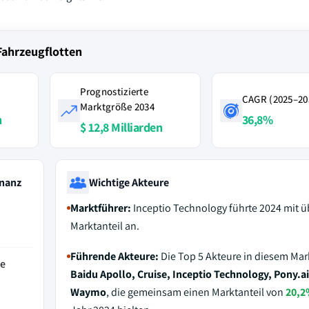
Fahrzeugflotten
Prognostizierte
CAGR (2025–20
Marktgröße 2034
n
36,8%
$ 12,8 Milliarden
nanz
Wichtige Akteure
Marktführer:
Inceptio Technology führte 2024 mit 
Marktanteil an.
Führende Akteure:
Die Top 5 Akteure in diesem Mar
de
Baidu Apollo, Cruise, Inceptio Technology, Pony.ai
Waymo
, die gemeinsam einen Marktanteil von
20,2