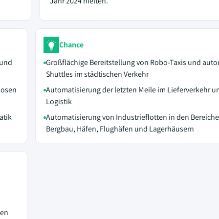
Jahr 2024 hielten.
Chance
 und
Großflächige Bereitstellung von Robo-Taxis und au
Shuttles im städtischen Verkehr
losen
Automatisierung der letzten Meile im Lieferverkehr un
Logistik
atik
Automatisierung von Industrieflotten in den Bereich
Bergbau, Häfen, Flughäfen und Lagerhäusern
ten