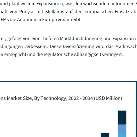
ht und plant weitere Expansionen, was den wachsenden autonomen
haft von Pony.ai mit Stellantis auf den europäischen Einsatz a
Ms die Adoption in Europa vorantreibt.
rtet, gefolgt von einer tieferen Marktdurchdringung und Expansion 
dingungen verbessern. Diese Diversifizierung wird das Marktwac
n ermöglicht und die regulatorische Abhängigkeit verringert.