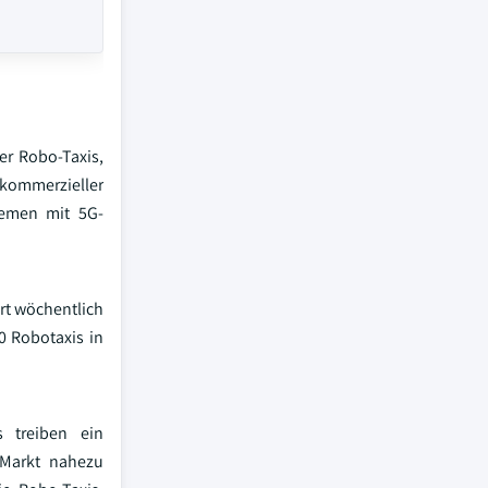
r Robo-Taxis,
 kommerzieller
temen mit 5G-
rt wöchentlich
0 Robotaxis in
s treiben ein
 Markt nahezu