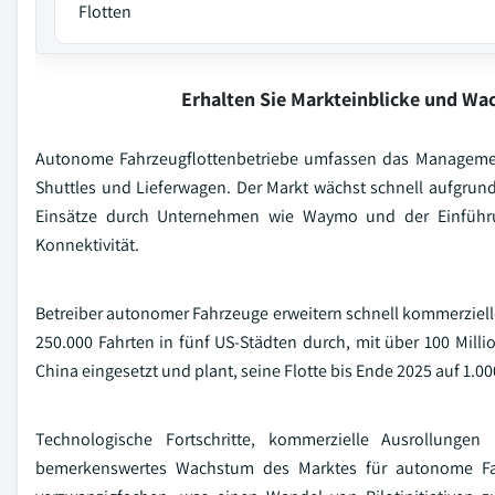
Flotten
Erhalten Sie Markteinblicke und W
Autonome Fahrzeugflottenbetriebe umfassen das Managemen
Shuttles und Lieferwagen. Der Markt wächst schnell aufgrun
Einsätze durch Unternehmen wie Waymo und der Einführu
Konnektivität.
Betreiber autonomer Fahrzeuge erweitern schnell kommerziell
250.000 Fahrten in fünf US-Städten durch, mit über 100 Milli
China eingesetzt und plant, seine Flotte bis Ende 2025 auf 1.0
Technologische Fortschritte, kommerzielle Ausrollungen
bemerkenswertes Wachstum des Marktes für autonome Fahr