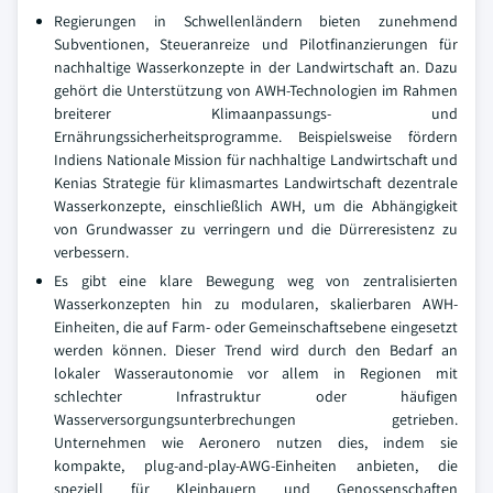
Regierungen in Schwellenländern bieten zunehmend
Subventionen, Steueranreize und Pilotfinanzierungen für
nachhaltige Wasserkonzepte in der Landwirtschaft an. Dazu
gehört die Unterstützung von AWH-Technologien im Rahmen
breiterer Klimaanpassungs- und
Ernährungssicherheitsprogramme. Beispielsweise fördern
Indiens Nationale Mission für nachhaltige Landwirtschaft und
Kenias Strategie für klimasmartes Landwirtschaft dezentrale
Wasserkonzepte, einschließlich AWH, um die Abhängigkeit
von Grundwasser zu verringern und die Dürreresistenz zu
verbessern.
Es gibt eine klare Bewegung weg von zentralisierten
Wasserkonzepten hin zu modularen, skalierbaren AWH-
Einheiten, die auf Farm- oder Gemeinschaftsebene eingesetzt
werden können. Dieser Trend wird durch den Bedarf an
lokaler Wasserautonomie vor allem in Regionen mit
schlechter Infrastruktur oder häufigen
Wasserversorgungsunterbrechungen getrieben.
Unternehmen wie Aeronero nutzen dies, indem sie
kompakte, plug-and-play-AWG-Einheiten anbieten, die
speziell für Kleinbauern und Genossenschaften