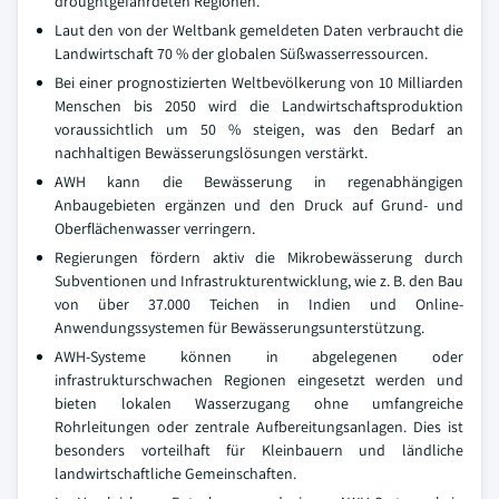
droughtgefährdeten Regionen.
Laut den von der Weltbank gemeldeten Daten verbraucht die
Landwirtschaft 70 % der globalen Süßwasserressourcen.
Bei einer prognostizierten Weltbevölkerung von 10 Milliarden
Menschen bis 2050 wird die Landwirtschaftsproduktion
voraussichtlich um 50 % steigen, was den Bedarf an
nachhaltigen Bewässerungslösungen verstärkt.
AWH kann die Bewässerung in regenabhängigen
Anbaugebieten ergänzen und den Druck auf Grund- und
Oberflächenwasser verringern.
Regierungen fördern aktiv die Mikrobewässerung durch
Subventionen und Infrastrukturentwicklung, wie z. B. den Bau
von über 37.000 Teichen in Indien und Online-
Anwendungssystemen für Bewässerungsunterstützung.
AWH-Systeme können in abgelegenen oder
infrastrukturschwachen Regionen eingesetzt werden und
bieten lokalen Wasserzugang ohne umfangreiche
Rohrleitungen oder zentrale Aufbereitungsanlagen. Dies ist
besonders vorteilhaft für Kleinbauern und ländliche
landwirtschaftliche Gemeinschaften.