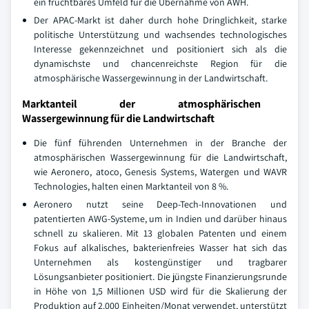
ein fruchtbares Umfeld für die Übernahme von AWH.
Der APAC-Markt ist daher durch hohe Dringlichkeit, starke
politische Unterstützung und wachsendes technologisches
Interesse gekennzeichnet und positioniert sich als die
dynamischste und chancenreichste Region für die
atmosphärische Wassergewinnung in der Landwirtschaft.
Marktanteil der atmosphärischen
Wassergewinnung für die Landwirtschaft
Die fünf führenden Unternehmen in der Branche der
atmosphärischen Wassergewinnung für die Landwirtschaft,
wie Aeronero, atoco, Genesis Systems, Watergen und WAVR
Technologies, halten einen Marktanteil von 8 %.
Aeronero nutzt seine Deep-Tech-Innovationen und
patentierten AWG-Systeme, um in Indien und darüber hinaus
schnell zu skalieren. Mit 13 globalen Patenten und einem
Fokus auf alkalisches, bakterienfreies Wasser hat sich das
Unternehmen als kostengünstiger und tragbarer
Lösungsanbieter positioniert. Die jüngste Finanzierungsrunde
in Höhe von 1,5 Millionen USD wird für die Skalierung der
Produktion auf 2.000 Einheiten/Monat verwendet, unterstützt