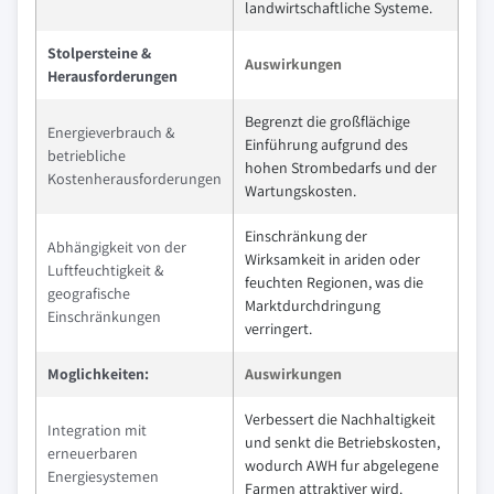
landwirtschaftliche Systeme.
Stolpersteine &
Auswirkungen
Herausforderungen
Begrenzt die großflächige
Energieverbrauch &
Einführung aufgrund des
betriebliche
hohen Strombedarfs und der
Kostenherausforderungen
Wartungskosten.
Einschränkung der
Abhängigkeit von der
Wirksamkeit in ariden oder
Luftfeuchtigkeit &
feuchten Regionen, was die
geografische
Marktdurchdringung
Einschränkungen
verringert.
Moglichkeiten:
Auswirkungen
Verbessert die Nachhaltigkeit
Integration mit
und senkt die Betriebskosten,
erneuerbaren
wodurch AWH fur abgelegene
Energiesystemen
Farmen attraktiver wird.