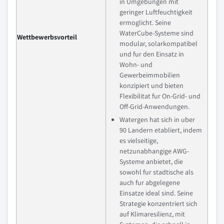
in Umgebungen mit
geringer Luftfeuchtigkeit
ermoglicht. Seine
WaterCube-Systeme sind
Wettbewerbsvorteil
modular, solarkompatibel
und fur den Einsatz in
Wohn- und
Gewerbeimmobilien
konzipiert und bieten
Flexibilitat fur On-Grid- und
Off-Grid-Anwendungen.
Watergen hat sich in uber
90 Landern etabliert, indem
es vielseitige,
netzunabhangige AWG-
Systeme anbietet, die
sowohl fur stadtische als
auch fur abgelegene
Einsatze ideal sind. Seine
Strategie konzentriert sich
auf Klimaresilienz, mit