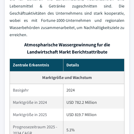
Lebensmittel & Getränke zugeschnitten sind. Die
Geschäftsaktivitäten des Unternehmens sind stark kooperativ,
wobei es mit Fortune-1000-Unternehmen und regionalen
Wasserbehörden zusammenarbeitet, um Nachhaltigkeitsziele zu
erreichen.
Atmospharische Wassergewinnung fur die
Landwirtschaft Markt Berichtsattribute
Zentrale Erkenntnis
Details
Marktgröße und Wachstum
Basisjahr
2024
Marktgröße in 2024
USD 782.2 Million
Marktgröße in 2025
USD 819.7 Million
Prognosezeitraum 2025 -
5.1%
2034 CAGR