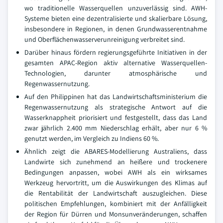
wo traditionelle Wasserquellen unzuverlässig sind. AWH-
Systeme bieten eine dezentralisierte und skalierbare Lösung,
insbesondere in Regionen, in denen Grundwasserentnahme
und Oberflächenwasserverunreinigung verbreitet sind.
Darüber hinaus fördern regierungsgeführte Initiativen in der
gesamten APAC-Region aktiv alternative Wasserquellen-
Technologien, darunter atmosphärische und
Regenwassernutzung.
Auf den Philippinen hat das Landwirtschaftsministerium die
Regenwassernutzung als strategische Antwort auf die
Wasserknappheit priorisiert und festgestellt, dass das Land
zwar jährlich 2.400 mm Niederschlag erhält, aber nur 6 %
genutzt werden, im Vergleich zu Indiens 60 %.
Ähnlich zeigt die ABARES-Modellierung Australiens, dass
Landwirte sich zunehmend an heißere und trockenere
Bedingungen anpassen, wobei AWH als ein wirksames
Werkzeug hervortritt, um die Auswirkungen des Klimas auf
die Rentabilität der Landwirtschaft auszugleichen. Diese
politischen Empfehlungen, kombiniert mit der Anfälligkeit
der Region für Dürren und Monsunveränderungen, schaffen