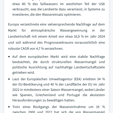
etwa 80 % des Süßwassers im westlichen Teil der USA
verbraucht, was die Landwirte dazu veranlasst, in Systeme zu
investieren, die den Wassereinsatz optimieren.
Europa verzeichnete eine vielversprechende Nachfrage auf dem
Markt für atmosphärische Wassergewinnung in der
Landwirtschaft mit einem Anteil von etwa 16,9 % im Jahr 2024
und soll während des Prognosezeitraums voraussichtlich eine
robuste CAGR von 4,7 % verzeichnen.
Auf dem europäischen Markt wird eine stabile Nachfrage
beobachtet, die durch strukturellen Wassermangel und
politische Ausrichtung auf nachhaltige Landwirtschaftsziele
getrieben wird.
Laut der Europäischen Umweltagentur (EEA) erlebten 34 %
der EU-Bevölkerung und 40 % der Landfläche der EU im Jahr
2022 in mindestens einer Saison Wassermangel, wobei Länder
wie Spanien, Griechenland und Portugal die akutesten
Herausforderungen zu bewältigen hatten.
Trotz eines Rückgangs der Wasserentnahme um 19 %
zwischen 2000 und 2022 hat sich die von Wassermangel