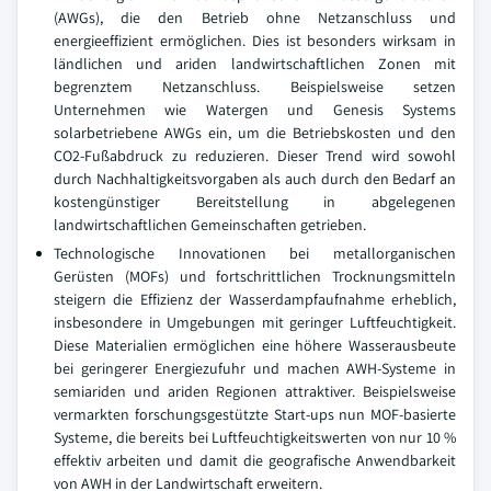
(AWGs), die den Betrieb ohne Netzanschluss und
energieeffizient ermöglichen. Dies ist besonders wirksam in
ländlichen und ariden landwirtschaftlichen Zonen mit
begrenztem Netzanschluss. Beispielsweise setzen
Unternehmen wie Watergen und Genesis Systems
solarbetriebene AWGs ein, um die Betriebskosten und den
CO2-Fußabdruck zu reduzieren. Dieser Trend wird sowohl
durch Nachhaltigkeitsvorgaben als auch durch den Bedarf an
kostengünstiger Bereitstellung in abgelegenen
landwirtschaftlichen Gemeinschaften getrieben.
Technologische Innovationen bei metallorganischen
Gerüsten (MOFs) und fortschrittlichen Trocknungsmitteln
steigern die Effizienz der Wasserdampfaufnahme erheblich,
insbesondere in Umgebungen mit geringer Luftfeuchtigkeit.
Diese Materialien ermöglichen eine höhere Wasserausbeute
bei geringerer Energiezufuhr und machen AWH-Systeme in
semiariden und ariden Regionen attraktiver. Beispielsweise
vermarkten forschungsgestützte Start-ups nun MOF-basierte
Systeme, die bereits bei Luftfeuchtigkeitswerten von nur 10 %
effektiv arbeiten und damit die geografische Anwendbarkeit
von AWH in der Landwirtschaft erweitern.