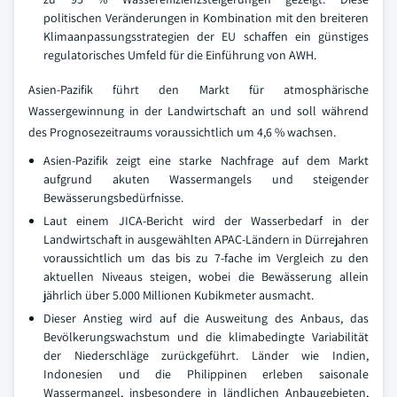
politischen Veränderungen in Kombination mit den breiteren
Klimaanpassungsstrategien der EU schaffen ein günstiges
regulatorisches Umfeld für die Einführung von AWH.
Asien-Pazifik führt den Markt für atmosphärische
Wassergewinnung in der Landwirtschaft an und soll während
des Prognosezeitraums voraussichtlich um 4,6 % wachsen.
Asien-Pazifik zeigt eine starke Nachfrage auf dem Markt
aufgrund akuten Wassermangels und steigender
Bewässerungsbedürfnisse.
Laut einem JICA-Bericht wird der Wasserbedarf in der
Landwirtschaft in ausgewählten APAC-Ländern in Dürrejahren
voraussichtlich um das bis zu 7-fache im Vergleich zu den
aktuellen Niveaus steigen, wobei die Bewässerung allein
jährlich über 5.000 Millionen Kubikmeter ausmacht.
Dieser Anstieg wird auf die Ausweitung des Anbaus, das
Bevölkerungswachstum und die klimabedingte Variabilität
der Niederschläge zurückgeführt. Länder wie Indien,
Indonesien und die Philippinen erleben saisonale
Wassermangel, insbesondere in ländlichen Anbaugebieten,