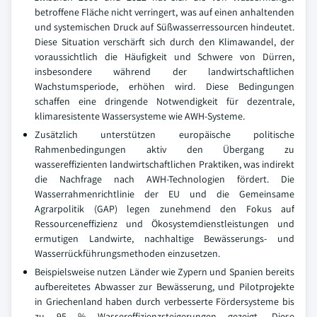
betroffene Fläche nicht verringert, was auf einen anhaltenden
und systemischen Druck auf Süßwasserressourcen hindeutet.
Diese Situation verschärft sich durch den Klimawandel, der
voraussichtlich die Häufigkeit und Schwere von Dürren,
insbesondere während der landwirtschaftlichen
Wachstumsperiode, erhöhen wird. Diese Bedingungen
schaffen eine dringende Notwendigkeit für dezentrale,
klimaresistente Wassersysteme wie AWH-Systeme.
Zusätzlich unterstützen europäische politische
Rahmenbedingungen aktiv den Übergang zu
wassereffizienten landwirtschaftlichen Praktiken, was indirekt
die Nachfrage nach AWH-Technologien fördert. Die
Wasserrahmenrichtlinie der EU und die Gemeinsame
Agrarpolitik (GAP) legen zunehmend den Fokus auf
Ressourceneffizienz und Ökosystemdienstleistungen und
ermutigen Landwirte, nachhaltige Bewässerungs- und
Wasserrückführungsmethoden einzusetzen.
Beispielsweise nutzen Länder wie Zypern und Spanien bereits
aufbereitetes Abwasser zur Bewässerung, und Pilotprojekte
in Griechenland haben durch verbesserte Fördersysteme bis
zu 95 % Wassereffizienzsteigerungen gezeigt. Diese