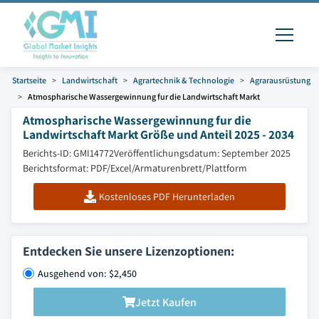
Startseite
Landwirtschaft
Agrartechnik & Technologie
Agrarausrüstung
Atmospharische Wassergewinnung fur die Landwirtschaft Markt
Atmospharische Wassergewinnung fur die
Landwirtschaft Markt Größe und Anteil 2025 - 2034
Berichts-ID: GMI14772
Veröffentlichungsdatum: September 2025
Berichtsformat: PDF/Excel/Armaturenbrett/Plattform
Kostenloses PDF Herunterladen
Entdecken Sie unsere Lizenzoptionen:
Ausgehend von: $2,450
Jetzt Kaufen