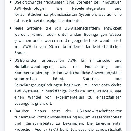
US-Forschungseinrichtungen sind Vorreiter bei innovativen
AWH-Technologien wie Nebelerntegeräten und
fortschrittlichen sorptionsbasierten Systemen, was auf eine
robuste Innovationspipeline hindeutet.
Neue Systeme, die von US-Wissenschaftlern entwickelt
wurden, können auch unter ariden Bedingungen Wasser
gewinnen und erweitern so die geografische Anwendbarkeit
von AWH in von Dürren betroffenen landwirtschaftlichen
Zonen.
US-Behörden untersuchen AWH für militärische und
Notfallanwendungen, was die Finanzierung und
Kommerzialisierung für landwirtschaftliche Anwendungsfälle
vorantreiben könnte. Start-ups und
Forschungsausgründungen beginnen, im Labor entwickelte
AWH-Systeme in marktfähige Produkte umzuwandeln, was
einen Wandel von experimentellen zu einsatzfähigen
Lösungen signalisiert.
Darüber hinaus setzt der US-Landwirtschaftssektor
zunehmend Präzisionsbewässerung ein, um Wasserknappheit
und Klimavariabilität zu bekämpfen. Die Environmental
Protection Agency (EPA) berichtet, dass die Landwirtschaft