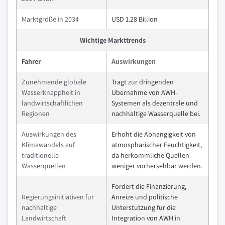
Marktgröße in 2034
USD 1.28 Billion
Wichtige Markttrends
Fahrer
Auswirkungen
Zunehmende globale
Tragt zur dringenden
Wasserknappheit in
Ubernahme von AWH-
landwirtschaftlichen
Systemen als dezentrale und
Regionen
nachhaltige Wasserquelle bei.
Auswirkungen des
Erhoht die Abhangigkeit von
Klimawandels auf
atmospharischer Feuchtigkeit,
traditionelle
da herkommliche Quellen
Wasserquellen
weniger vorhersehbar werden.
Fordert die Finanzierung,
Regierungsinitiativen fur
Anreize und politische
nachhaltige
Unterstutzung fur die
Landwirtschaft
Integration von AWH in