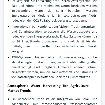
Im Vergleich zur Entsalzung produzieren AWH-Systeme kein
Salz und können mit minimalem Strom betrieben werden,
insbesondere wenn sie solar betrieben werden.
Energiesparende Modelle (z. B. solarbetriebene AWGs)
reduzieren den CO2-Fußabdruck der Wassererzeugung.
Innovationen bei Kondensationsflächen, Trocknungsmitteln
und Solarintegration verbessern die Wasserausbeute und
reduzieren den Energieverbrauch. Einige Systeme können bis
zu 80 Liter/Stunde produzieren und sind damit für den
mittelgroßen bis großen landwirtschaftlichen Einsatz
geeignet.
AWH-Systeme bieten eine Notwasserversorgung bei
klimabedingten Katastrophen, wenn traditionelle Quellen
beeinträchtigt sind. Tragbare Einheiten können schnell
eingesetzt werden, um die landwirtschaftliche Erholung in
von Katastrophen betroffenen Gebieten zu unterstützen.
Atmospheric Water Harvesting for Agriculture
Market Trends
Ein wachsender Trend ist die Integration von Solar- und
Windenergie mit atmosphärischen Wassergeneratoren