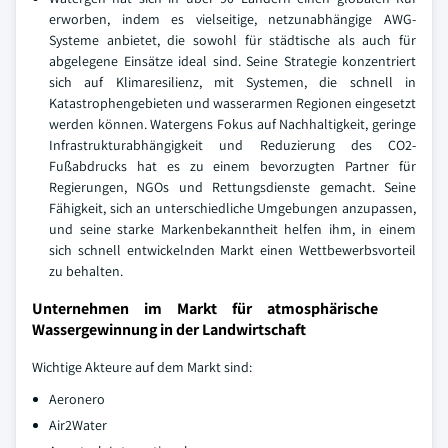
erworben, indem es vielseitige, netzunabhängige AWG-
Systeme anbietet, die sowohl für städtische als auch für
abgelegene Einsätze ideal sind. Seine Strategie konzentriert
sich auf Klimaresilienz, mit Systemen, die schnell in
Katastrophengebieten und wasserarmen Regionen eingesetzt
werden können. Watergens Fokus auf Nachhaltigkeit, geringe
Infrastrukturabhängigkeit und Reduzierung des CO2-
Fußabdrucks hat es zu einem bevorzugten Partner für
Regierungen, NGOs und Rettungsdienste gemacht. Seine
Fähigkeit, sich an unterschiedliche Umgebungen anzupassen,
und seine starke Markenbekanntheit helfen ihm, in einem
sich schnell entwickelnden Markt einen Wettbewerbsvorteil
zu behalten.
Unternehmen im Markt für atmosphärische
Wassergewinnung in der Landwirtschaft
Wichtige Akteure auf dem Markt sind:
Aeronero
Air2Water