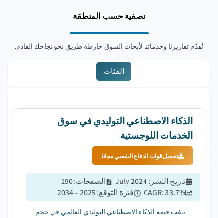
تصفية حسب المنطقة
تُقدّم تقاريرنا وخدماتنا لأبحاث السوق خارطة طريق نحو نجاحك القادم.
الفئات
الذكاء الاصطناعي التوليدي في سوق
الخدمات اللوجستية
تحميل قوات الدفاع الشعبي مجانا
تاريخ النشر
:
July 2024
الصفحات
:
190
%
33.7
CAGR:
فترة التوقع
:
2025 – 2034
بلغت قيمة الذكاء الاصطناعي التوليدي العالمي في حجم