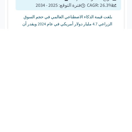
%
26.3
CAGR:
فترة التوقع
:
2025 - 2034
بلغت قيمة الذكاء الاصطناعي العالمي في حجم السوق
الزراعي 4.7 مليار دولار أمريكي في عام 2024 ويقدر أن
يسجل معدل نمو سنوي مركب قدره 26.3٪ بين عامي 2025
و 2034....
سوق AIOps
تحميل قوات الدفاع الشعبي مجانا
تاريخ النشر
:
November 2021
الصفحات
:
170
%
22.4
CAGR:
فترة التوقع
:
2025 - 2034
بلغت قيمة سوق الذكاء الاصطناعي في عمليات تكنولوجيا
المعلومات (AIOps) العالمية 5.3 مليار دولار أمريكي في عام
2024 ويقدر أن يسجل معدل نمو سنوي مركب قدره 22.4٪
بين عامي 2025 و 2034. ...