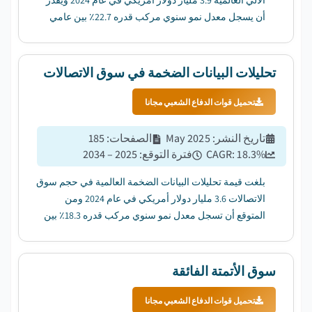
الآلي العالمية 3.9 مليار دولار أمريكي في عام 2024 ويقدر
أن يسجل معدل نمو سنوي مركب قدره 22.7٪ بين عامي
2025 و 2034....
تحليلات البيانات الضخمة في سوق الاتصالات
تحميل قوات الدفاع الشعبي مجانا
تاريخ النشر
:
May 2025
الصفحات
:
185
%
18.3
CAGR:
فترة التوقع
:
2025 – 2034
بلغت قيمة تحليلات البيانات الضخمة العالمية في حجم سوق
الاتصالات 3.6 مليار دولار أمريكي في عام 2024 ومن
المتوقع أن تسجل معدل نمو سنوي مركب قدره 18.3٪ بين
عامي 2025 و 2034....
سوق الأتمتة الفائقة
تحميل قوات الدفاع الشعبي مجانا