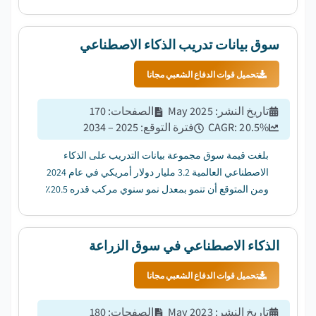
و 2034. ...
سوق بيانات تدريب الذكاء الاصطناعي
تحميل قوات الدفاع الشعبي مجانا
تاريخ النشر
:
May 2025
الصفحات
:
170
%
20.5
CAGR:
فترة التوقع
:
2025 – 2034
بلغت قيمة سوق مجموعة بيانات التدريب على الذكاء
الاصطناعي العالمية 3.2 مليار دولار أمريكي في عام 2024
ومن المتوقع أن تنمو بمعدل نمو سنوي مركب قدره 20.5٪
بين عامي 2025 و 2034. ...
الذكاء الاصطناعي في سوق الزراعة
تحميل قوات الدفاع الشعبي مجانا
تاريخ النشر
:
May 2023
الصفحات
:
180