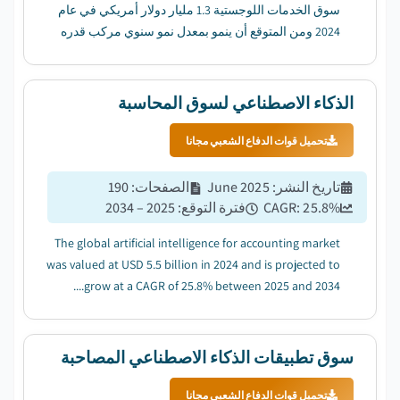
سوق الخدمات اللوجستية 1.3 مليار دولار أمريكي في عام
2024 ومن المتوقع أن ينمو بمعدل نمو سنوي مركب قدره
33.7٪ بين عامي 2025 و 2034....
الذكاء الاصطناعي لسوق المحاسبة
تحميل قوات الدفاع الشعبي مجانا
تاريخ النشر
:
June 2025
الصفحات
:
190
%
25.8
CAGR:
فترة التوقع
:
2025 – 2034
The global artificial intelligence for accounting market
was valued at USD 5.5 billion in 2024 and is projected to
grow at a CAGR of 25.8% between 2025 and 2034....
سوق تطبيقات الذكاء الاصطناعي المصاحبة
تحميل قوات الدفاع الشعبي مجانا