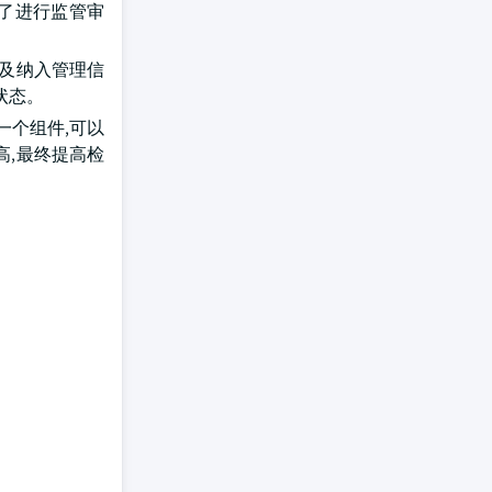
为了进行监管审
以及纳入管理信
状态。
t套件的一个组件,可以
高,最终提高检