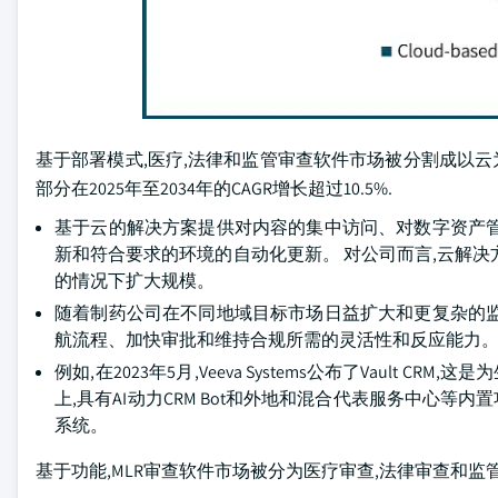
基于部署模式,医疗,法律和监管审查软件市场被分割成以云为基
部分在2025年至2034年的CAGR增长超过10.5%.
基于云的解决方案提供对内容的集中访问、对数字资产
新和符合要求的环境的自动化更新。 对公司而言,云解
的情况下扩大规模。
随着制药公司在不同地域目标市场日益扩大和更复杂的
航流程、加快审批和维持合规所需的灵活性和反应能力
例如,在2023年5月,Veeva Systems公布了Vault C
上,具有AI动力CRM Bot和外地和混合代表服务中心等
系统。
基于功能,MLR审查软件市场被分为医疗审查,法律审查和监管审