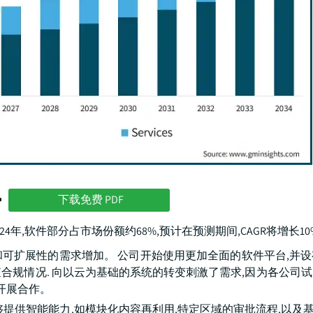
势
下载免费 PDF
4年,软件部分占市场份额约68%,预计在预测期间,CAGR将增长1
可扩展性的需求增加。 公司开始使用更加全面的软件平台,并
查合规情况. 向以云为基础的系统的转变刺激了需求,因为各公司
开展合作。
够提供智能能力,如模块化内容再利用,特定区域的审批流程,以及基