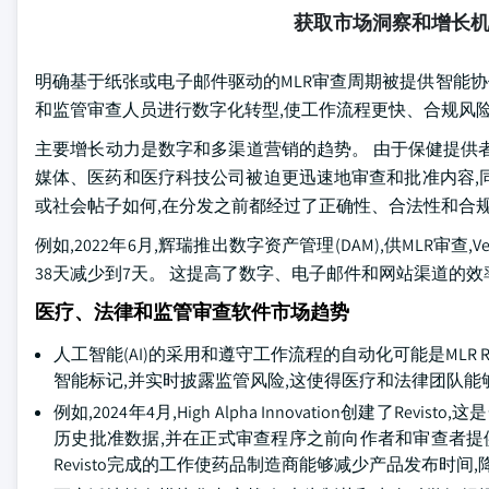
获取市场洞察和增长
明确基于纸张或电子邮件驱动的MLR审查周期被提供智能协
和监管审查人员进行数字化转型,使工作流程更快、合规风
主要增长动力是数字和多渠道营销的趋势。 由于保健提供
媒体、医药和医疗科技公司被迫更迅速地审查和批准内容,同
或社会帖子如何,在分发之前都经过了正确性、合法性和合
例如,2022年6月,辉瑞推出数字资产管理(DAM),供MLR审查,
38天减少到7天。 这提高了数字、电子邮件和网站渠道的
医疗、法律和监管审查软件市场趋势
人工智能(AI)的采用和遵守工作流程的自动化可能是MLR 
智能标记,并实时披露监管风险,这使得医疗和法律团队能
例如,2024年4月,High Alpha Innovation创建了R
历史批准数据,并在正式审查程序之前向作者和审查者提
Revisto完成的工作使药品制造商能够减少产品发布时间