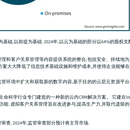
础,以前提为基础. 2024年,以云为基础的部分以64%的股权支
管理和客户关系管理等内容提供系统的整合,包括安全、持续地为
决方案大大降低了信息技术基础设施和维护成本,并使得企业能够
监管环境中扩大和获取新的数字内容,基于目的的云层元资源平台
。
RM,这是为生命科学行业专门建造的一种新的云内CRM解决方案。 它建在Veev
内置功能. 虚拟客户关系管理旨在改进参与,提高生产力,并取代遗留
查. 2024年,监管审查部分预计将主导市场.