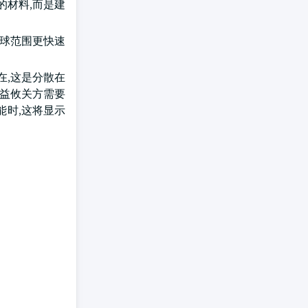
的材料,而是建
全球范围更快速
在,这是分散在
利益攸关方需要
能时,这将显示