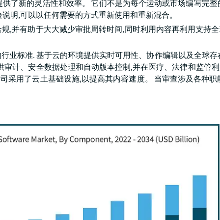
提供了新的灵活性和效率。 它们不是为每个运动或市场编写完整
险说明,可以以任何需要的方式重新使用和重新混合。
合规,并有助于大大减少审批周转时间,同时利用内容再利用支持
的行业标准. 基于云的环境提供实时可用性、协作编辑以及全球存
提供审计、安全数据处理和自动版本控制,并在医疗、法律和监管
公司采用了云土基础设施,以提高其内容速度。 当审查涉及各种职