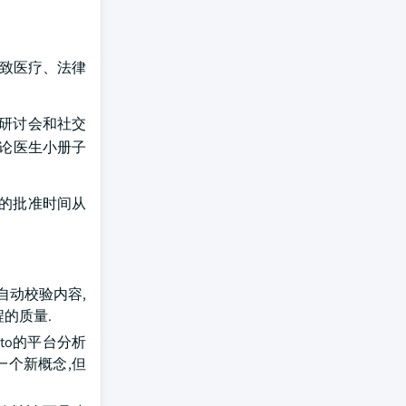
导致医疗、法律
络研讨会和社交
无论医生小册子
码)的批准时间从
以自动校验内容,
的质量.
isto的平台分析
一个新概念,但