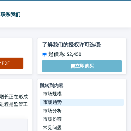
联系我们
了解我们的授权许可选项:
起價為: $2,450
PDF
立即购买
跳转到内容
市场规模
劲的增长正在形成
市场趋势
R进程是监管工
市场分析
市场份额
常见问题