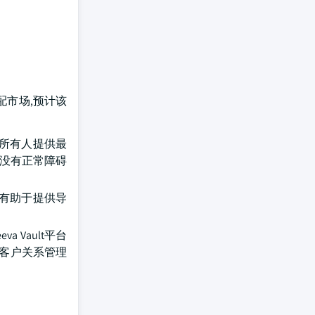
配市场,预计该
所有人提供最
在没有正常障碍
有助于提供导
a Vault平台
的客户关系管理