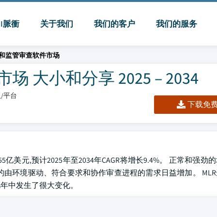
MI脈衝
关于我们
我们的客户
我们的服务
和监管审查软件市场
小和分享 2025 – 2034
板/平台
下载免费 
美元,预计2025年至2034年CAGR将增长9.4%。 正常和强
的由环境驱动、符合要求和协作审查进程的需求日益增加。 ML
几年中发生了很大变化。