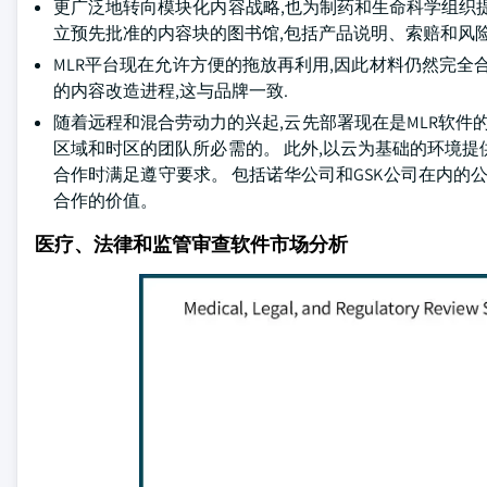
更广泛地转向模块化内容战略,也为制药和生命科学组织
立预先批准的内容块的图书馆,包括产品说明、索赔和风
MLR平台现在允许方便的拖放再利用,因此材料仍然完全
的内容改造进程,这与品牌一致.
随着远程和混合劳动力的兴起,云先部署现在是MLR软件
区域和时区的团队所必需的。 此外,以云为基础的环境
合作时满足遵守要求。 包括诺华公司和GSK公司在内的
合作的价值。
医疗、法律和监管审查软件市场分析