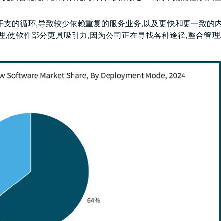
支的循环,导致较少依赖重复的服务业务,以及更快和更一致的内容
理,使软件部分更具吸引力,因为公司正在寻找各种途径,整合管