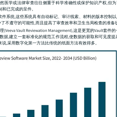
虽然医学或法律审查往往侧重于科学准确性或保护知识产权,但
制和已完成的呈件。
软件系统,这些系统具有自动标记、审计线索、材料的版本控制
少了不遵守的可能性,而且提高了审查效率和卫生当局检查的准备
管理(Veeva Vault Reviewation Management),这是更宽的Vaul
存数据,建立一套标准化的规范工作流程,使数据的获取和可见度提
来说,采用数字化第一方法比传统的纸面方法有效得多。