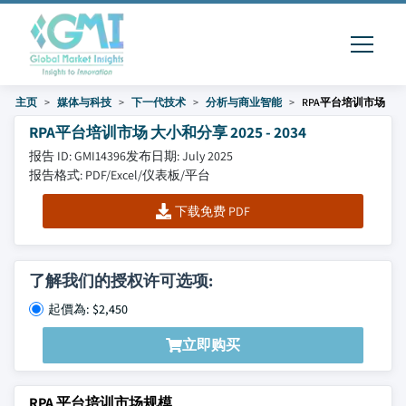
主页
媒体与科技
下一代技术
分析与商业智能
RPA平台培训市场
RPA平台培训市场 大小和分享 2025 - 2034
报告 ID: GMI14396
发布日期: July 2025
报告格式: PDF/Excel/仪表板/平台
下载免费 PDF
了解我们的授权许可选项:
起價為: $2,450
立即购买
RPA 平台培训市场规模