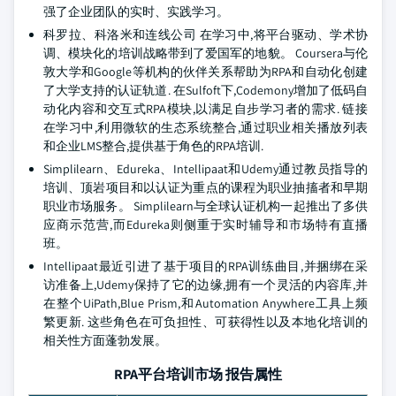
强了企业团队的实时、实践学习。
科罗拉、科洛米和连线公司 在学习中,将平台驱动、学术协
调、模块化的培训战略带到了爱国军的地貌。 Coursera与伦
敦大学和Google等机构的伙伴关系帮助为RPA和自动化创建
了大学支持的认证轨道. 在Sulfoft下,Codemony增加了低码自
动化内容和交互式RPA模块,以满足自步学习者的需求. 链接
在学习中,利用微软的生态系统整合,通过职业相关播放列表
和企业LMS整合,提供基于角色的RPA培训.
Simplilearn、Edureka、Intellipaat和Udemy通过教员指导的
培训、顶岩项目和以认证为重点的课程为职业抽搐者和早期
职业市场服务。 Simplilearn与全球认证机构一起推出了多供
应商示范营,而Edureka则侧重于实时辅导和市场特有直播
班。
Intellipaat最近引进了基于项目的RPA训练曲目,并捆绑在采
访准备上,Udemy保持了它的边缘,拥有一个灵活的内容库,并
在整个UiPath,Blue Prism,和Automation Anywhere工具上频
繁更新. 这些角色在可负担性、可获得性以及本地化培训的
相关性方面蓬勃发展。
RPA平台培训市场 报告属性