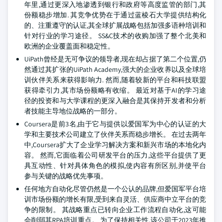
年里,通过更深入地渗透到银行和政府等高度监管的部门,其
份额稳步增加. 其竞争优势在于通过蓝棱石大学提供结构化
的、注重遵守的认证,其全球扩展战略包括加强多语种培训和
针对行业的学习途径。 SS&C技术的收购加强了整个北美和
欧洲的企业覆盖面和稳定性。
UiPath曾经是无可争议的领导者,现在却占据了第二个位置,仍
然通过其扩张的UiPath Academy,强大的企业收养以及全球培
训伙伴关系来获得影响力. 然而,随着较新的平台和科技联盟
获得牵引力,其市场份额略有收缩。 最近对基于AI的学习途
径的投资和与大学课程的更深入融合是其保持开发者和分析
者技能主导地位战略的一部分。
Coursera是前3名,由于它与提供以爱国军为中心的认证的大
学和主要技术公司建立了伙伴关系而稳步增长。 在过去两年
中,Coursera扩大了企业学习解决方案和新兴市场的本地化内
容。 然而,它面临着公司研发平台的压力,这些平台提供了更
具互动性、针对具体角色的模拟,使内容有所区别,并使平台
参与关键的战略优先事项。
任何地方自动化尽管仍然是一个公认的品牌,但爱国军平台培
训市场份额的增长有限,受到来自灵活、供应商中立平台的竞
争的限制。 其战略重点已转向企业工作流程自动化,这可能
会削弱其RPA培训重点。 为了保持相关性,该公司于2023年推