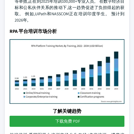
等举措,正在到2025年培训100,000+专业人员。 在数字经济目
标和公私伙伴关系的推动下,这一趋势促进了负担得起的获
取。 例如,UiPath和NASSCOM正在培训印度学生。 预计到
2026年,
RPA 平台培训市场分析
了解关键趋势
下载免费 PDF