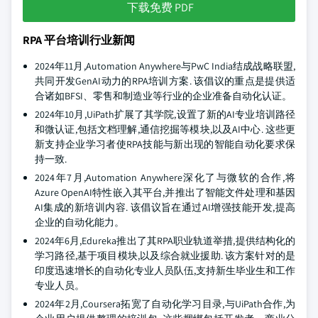
下载免费 PDF
RPA 平台培训行业新闻
2024年11月,Automation Anywhere与PwC India结成战略联盟,
共同开发GenAI动力的RPA培训方案. 该倡议的重点是提供适
合诸如BFSI、零售和制造业等行业的企业准备自动化认证。
2024年10月,UiPath扩展了其学院,设置了新的AI专业培训路径
和微认证,包括文档理解,通信挖掘等模块,以及AI中心. 这些更
新支持企业学习者使RPA技能与新出现的智能自动化要求保
持一致.
2024年7月,Automation Anywhere深化了与微软的合作,将
Azure OpenAI特性嵌入其平台,并推出了智能文件处理和基因
AI集成的新培训内容. 该倡议旨在通过AI增强技能开发,提高
企业的自动化能力。
2024年6月,Edureka推出了其RPA职业轨道举措,提供结构化的
学习路径,基于项目模块,以及综合就业援助. 该方案针对的是
印度迅速增长的自动化专业人员队伍,支持新生毕业生和工作
专业人员。
2024年2月,Coursera拓宽了自动化学习目录,与UiPath合作,为