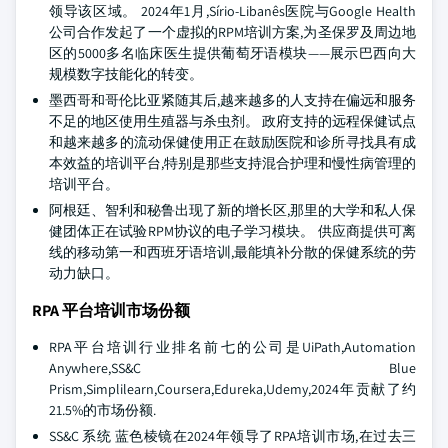
领导该区域。 2024年1月,Sírio-Libanês医院与Google Health
公司合作发起了一个虚拟的RPM培训方案,为圣保罗及周边地
区的5000多名临床医生提供葡萄牙语模块——展示巴西向大
规模数字技能化的转变。
墨西哥和哥伦比亚紧随其后,越来越多的人支持在偏远和服务
不足的地区使用生殖器与杀虫剂。 政府支持的远程保健试点
和越来越多的流动保健使用正在鼓励医院和诊所寻找具有成
本效益的培训平台,特别是那些支持混合护理和慢性病管理的
培训平台。
阿根廷、智利和秘鲁出现了新的增长区,那里的大学和私人保
健团体正在试验RPM协议的电子学习模块。 供应商提供可离
线的移动第一和西班牙语培训,最能填补分散的保健系统的劳
动力缺口。
RPA 平台培训市场份额
RPA平台培训行业排名前七的公司是UiPath,Automation
Anywhere,SS&C Blue
Prism,Simplilearn,Coursera,Edureka,Udemy,2024年贡献了约
21.5%的市场份额.
SS&C 系统 蓝色棱镜在2024年领导了RPA培训市场,在过去三