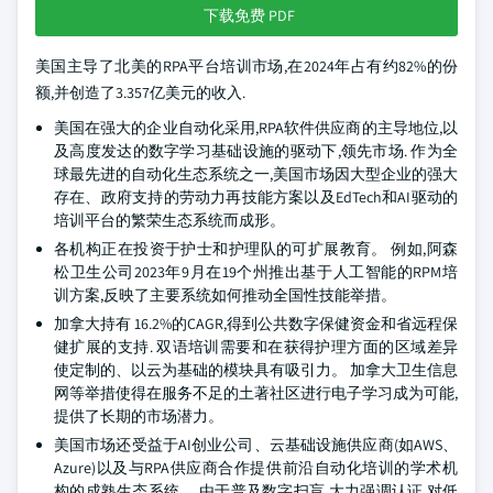
下载免费 PDF
美国主导了北美的RPA平台培训市场,在2024年占有约82%的份
额,并创造了3.357亿美元的收入.
美国在强大的企业自动化采用,RPA软件供应商的主导地位,以
及高度发达的数字学习基础设施的驱动下,领先市场. 作为全
球最先进的自动化生态系统之一,美国市场因大型企业的强大
存在、政府支持的劳动力再技能方案以及EdTech和AI驱动的
培训平台的繁荣生态系统而成形。
各机构正在投资于护士和护理队的可扩展教育。 例如,阿森
松卫生公司2023年9月在19个州推出基于人工智能的RPM培
训方案,反映了主要系统如何推动全国性技能举措。
加拿大持有 16.2%的CAGR,得到公共数字保健资金和省远程保
健扩展的支持. 双语培训需要和在获得护理方面的区域差异
使定制的、以云为基础的模块具有吸引力。 加拿大卫生信息
网等举措使得在服务不足的土著社区进行电子学习成为可能,
提供了长期的市场潜力。
美国市场还受益于AI创业公司、云基础设施供应商(如AWS、
Azure)以及与RPA供应商合作提供前沿自动化培训的学术机
构的成熟生态系统。 由于普及数字扫盲,大力强调认证,对低