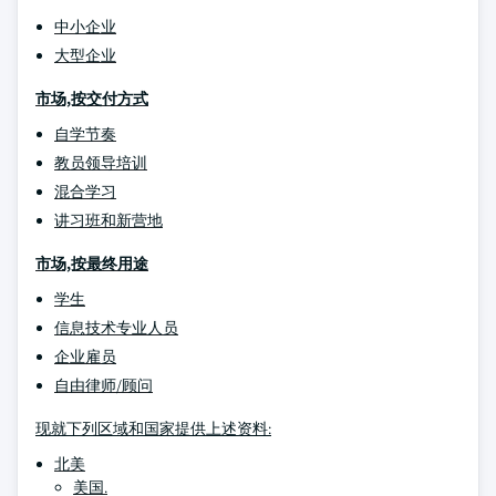
中小企业
大型企业
市场,按交付方式
自学节奏
教员领导培训
混合学习
讲习班和新营地
市场,按最终用途
学生
信息技术专业人员
企业雇员
自由律师/顾问
现就下列区域和国家提供上述资料:
北美
美国.