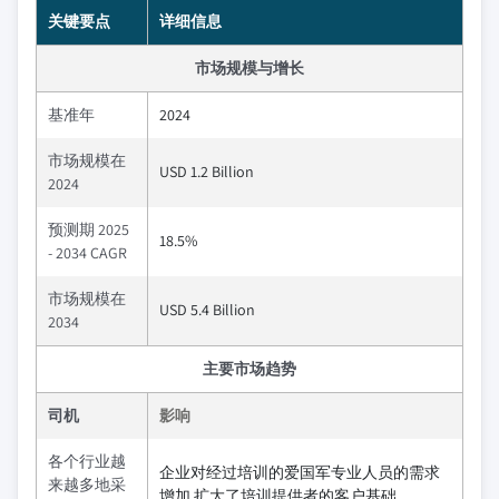
关键要点
详细信息
市场规模与增长
基准年
2024
市场规模在
USD 1.2 Billion
2024
预测期 2025
18.5%
- 2034 CAGR
市场规模在
USD 5.4 Billion
2034
主要市场趋势
司机
影响
各个行业越
企业对经过培训的爱国军专业人员的需求
来越多地采
增加,扩大了培训提供者的客户基础。