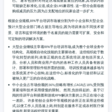
巴。 通常包括针对特定区域或垂直重点的玩家,其培训内容
可能缺乏标准化,云送,或企业LMS兼容性. 这一部分会面临收
购或减员的压力,因为占支配地位的玩家会进一步扩大.
根据企业规模,RPA平台培训市场被分割为中小企业和大型企业.
预计大型企业部门将占据主导地位,因为培训来自不同技术背
景、语言和监管环境的数千名雇员的能力需要可扩展、安全和
可定制的培训解决方案。
大型企业继续主宰着RPA平台培训市场,成为整个全球业务中
结构化、高规模自动化技能的主要驱动者。 这些组织处于数
字化转型的前列,依靠正规的生态系统培训,使包括开发人
员、分析人员和商业用户在内的各种工作人员具备有效设
计、部署和管理软件组所需的技能。 培训投资越来越多地与
全系统英才中心挂钩,在这些中心,标准化的学习途径和认证
被纳入更广泛的自动化战略。
中小企业占市场份额的36%,但略有增长,CAGR占18%,受到预
算紧缩和技术采用缓慢的限制。 然而,负担得起的、基于订
阅的培训平台和插图和游戏RPM解决方案的上升正在缩小这
一差距。 许多初创企业和中等规模的诊所正在采用这些模
式,以便工作人员迅速上岗,特别是在服务不足或农村医疗保
健场所,那里远程护理至关重要。