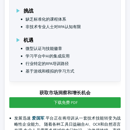
挑战
缺乏标准化的课程体系
非技术专业人士对RPA认知有限
机遇
微型认证与技能徽章
学习平台中AI的集成应用
行业特定的RPA培训路径
基于游戏和模拟的学习方式
获取市场洞察和增长机会
下载免费 PDF
发展迅速
爱国军
平台正在将培训从一套技术技能转变为战
略性企业能力。 随着各种工具日益融合AI、OCR和自然语言