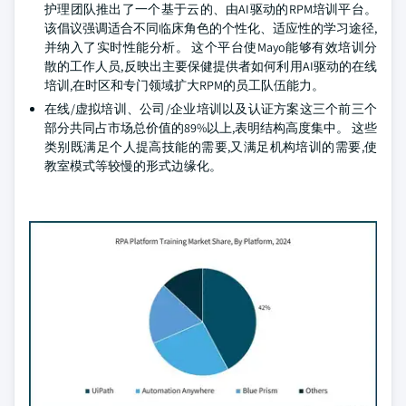
护理团队推出了一个基于云的、由AI驱动的RPM培训平台。
该倡议强调适合不同临床角色的个性化、适应性的学习途径,
并纳入了实时性能分析。 这个平台使Mayo能够有效培训分
散的工作人员,反映出主要保健提供者如何利用AI驱动的在线
培训,在时区和专门领域扩大RPM的员工队伍能力。
在线/虚拟培训、公司/企业培训以及认证方案这三个前三个
部分共同占市场总价值的89%以上,表明结构高度集中。 这些
类别既满足个人提高技能的需要,又满足机构培训的需要,使
教室模式等较慢的形式边缘化。