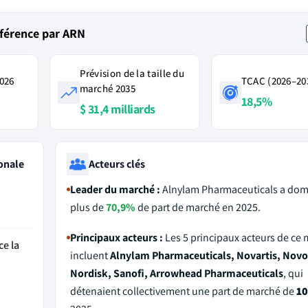
rférence par ARN
Prévision de la taille du
2026
TCAC (2026–20
marché 2035
18,5%
$ 31,4 milliards
onale
Acteurs clés
Leader du marché :
Alnylam Pharmaceuticals a dom
plus de
70,9%
de part de marché en 2025.
Principaux acteurs :
Les 5 principaux acteurs de ce
ce la
incluent
Alnylam Pharmaceuticals, Novartis, Novo
Nordisk, Sanofi, Arrowhead Pharmaceuticals
, qui
détenaient collectivement une part de marché de
1