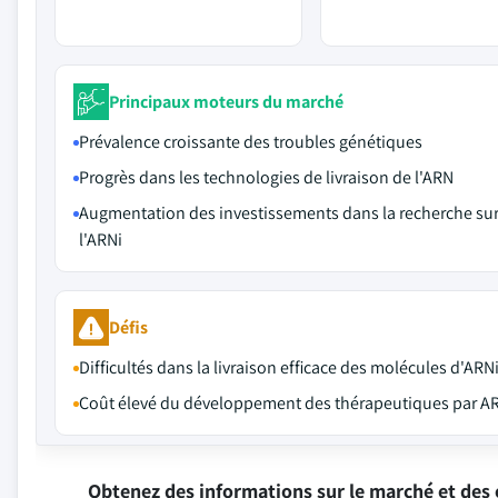
Principaux moteurs du marché
Prévalence croissante des troubles génétiques
Progrès dans les technologies de livraison de l'ARN
Augmentation des investissements dans la recherche su
l'ARNi
Défis
Difficultés dans la livraison efficace des molécules d'ARN
Coût élevé du développement des thérapeutiques par A
Obtenez des informations sur le marché et des 