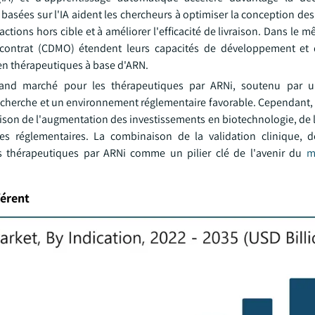
sées sur l'IA aident les chercheurs à optimiser la conception de
ractions hors cible et à améliorer l'efficacité de livraison. Dans le 
contrat (CDMO) étendent leurs capacités de développement et d
en thérapeutiques à base d'ARN.
rand marché pour les thérapeutiques par ARNi, soutenu par 
cherche et un environnement réglementaire favorable. Cependant, l
ison de l'augmentation des investissements en biotechnologie, de 
dres réglementaires. La combinaison de la validation clinique, d
es thérapeutiques par ARNi comme un pilier clé de l'avenir du
m
férent