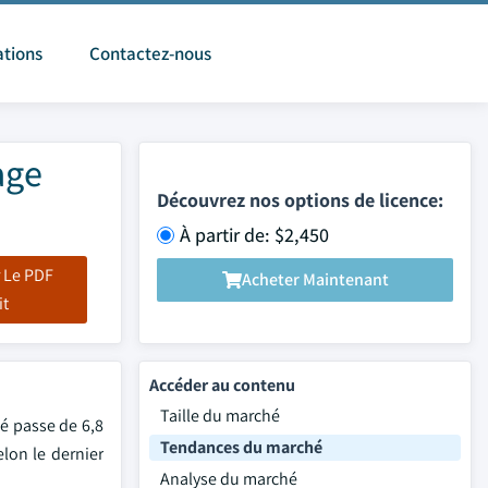
ations
Contactez-nous
age
Découvrez nos options de licence:
À partir de: $2,450
 Le PDF
Acheter Maintenant
it
Accéder au contenu
Taille du marché
hé passe de 6,8
Tendances du marché
elon le dernier
Analyse du marché