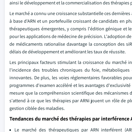
ainsi le développement et la commercialisation des thérapies 
Le marché a connu une croissance substantielle ces dernière
à base d'ARN et un portefeuille croissant de candidats en ph
thérapeutiques émergentes, y compris l'édition génique et le
pour les applications de médecine de précision. L'adoption de l
de médicaments rationalise davantage la conception des siRNA, 
délais de développement et améliorant les taux de réussite.
Les principaux facteurs stimulant la croissance du marché i
l'incidence des troubles chroniques du foie, métaboliques e
innovantes. De plus, les voies réglementaires favorables pou
programmes d'examen accéléré et les avantages d'exclusivité 
mesure que la compréhension scientifique des mécanismes de s
s'attend à ce que les thérapies par ARNi jouent un rôle de p
gestion ciblée des maladies.
Tendances du marché des thérapies par interférence
Le marché des thérapeutiques par ARN interférent (A