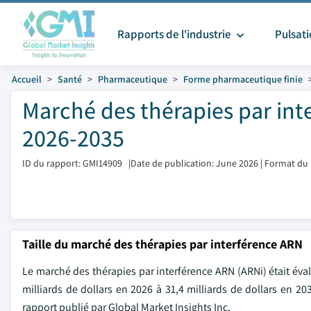
Rapports de l'industrie
Pulsat
Accueil
Santé
Pharmaceutique
Forme pharmaceutique finie
Marché des thérapies par inte
2026-2035
ID du rapport: GMI14909
|
Date de publication: June 2026
|
Format du 
Taille du marché des thérapies par interférence ARN
Le marché des thérapies par interférence ARN (ARNi) était éval
milliards de dollars en 2026 à 31,4 milliards de dollars en 2
rapport publié par Global Market Insights Inc.