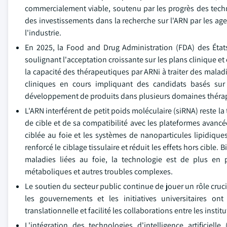
commercialement viable, soutenu par les progrès des techno
des investissements dans la recherche sur l'ARN par les age
l'industrie.
En 2025, la Food and Drug Administration (FDA) des État
soulignant l'acceptation croissante sur les plans clinique
la capacité des thérapeutiques par ARNi à traiter des maladi
cliniques en cours impliquant des candidats basés sur 
développement de produits dans plusieurs domaines théra
L'ARN interférent de petit poids moléculaire (siRNA) reste l
de cible et de sa compatibilité avec les plateformes avancé
ciblée au foie et les systèmes de nanoparticules lipidique
renforcé le ciblage tissulaire et réduit les effets hors cible
maladies liées au foie, la technologie est de plus en 
métaboliques et autres troubles complexes.
Le soutien du secteur public continue de jouer un rôle cr
les gouvernements et les initiatives universitaires on
translationnelle et facilité les collaborations entre les inst
L'intégration des technologies d'intelligence artificiel