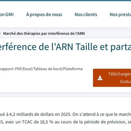
ion GMI
À propos de nous
Nos clients
Nos prest
Marché des thérapies par interférence de l'ARN
rférence de l'ARN Taille et part
rapport: PDF/Excel/Tableau de bord/Plateforme
Télécharger
Gratu
ué à 4,2 milliards de dollars en 2025. On s'attend à ce que le marc
035, avec un TCAC de 18,5 % au cours de la période de prévision, s