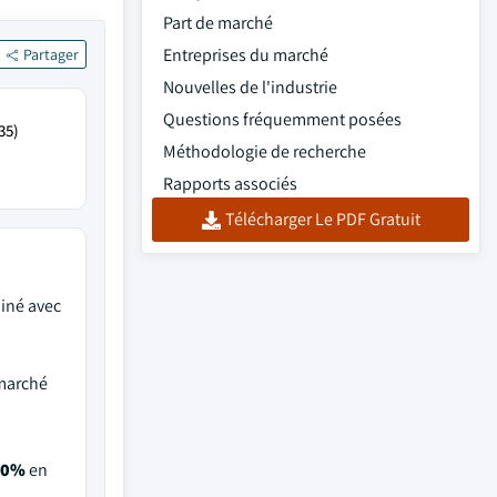
Part de marché
Entreprises du marché
Partager
Nouvelles de l'industrie
Questions fréquemment posées
35)
Méthodologie de recherche
Rapports associés
Télécharger Le PDF Gratuit
iné avec
 marché
00%
en