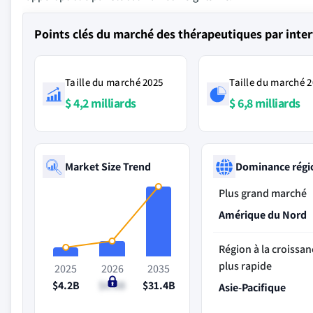
Points clés du marché des thérapeutiques par inte
Taille du marché 2025
Taille du marché 
$ 4,2 milliards
$ 6,8 milliards
Market Size Trend
Dominance régi
Plus grand marché
Amérique du Nord
Région à la croissan
plus rapide
2025
2026
2035
$4.2B
$6.8B
$31.4B
Asie-Pacifique