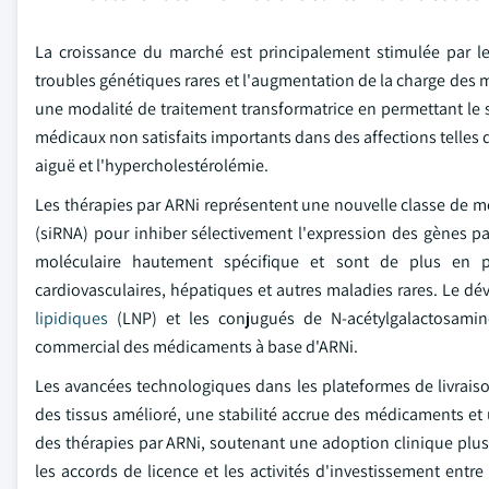
La croissance du marché est principalement stimulée par l
troubles génétiques rares et l'augmentation de la charge de
une modalité de traitement transformatrice en permettant le 
médicaux non satisfaits importants dans des affections telles 
aiguë et l'hypercholestérolémie.
Les thérapies par ARNi représentent une nouvelle classe de mé
(siRNA) pour inhiber sélectivement l'expression des gènes p
moléculaire hautement spécifique et sont de plus en p
cardiovasculaires, hépatiques et autres maladies rares. Le d
lipidiques
(LNP) et les conjugués de N-acétylgalactosamine 
commercial des médicaments à base d'ARNi.
Les avancées technologiques dans les plateformes de livraiso
des tissus amélioré, une stabilité accrue des médicaments et un
des thérapies par ARNi, soutenant une adoption clinique plus
les accords de licence et les activités d'investissement entr