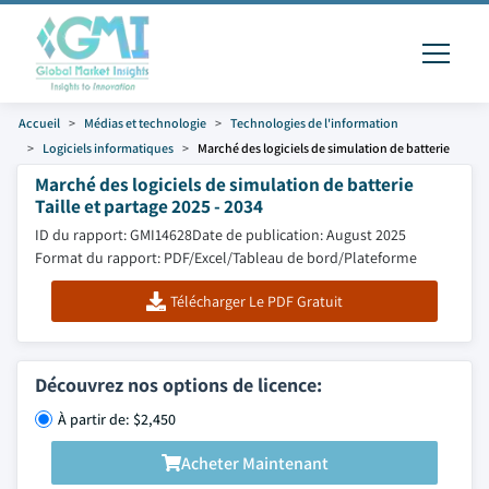
Accueil
Médias et technologie
Technologies de l'information
Logiciels informatiques
Marché des logiciels de simulation de batterie
Marché des logiciels de simulation de batterie
Taille et partage 2025 - 2034
ID du rapport: GMI14628
Date de publication: August 2025
Format du rapport: PDF/Excel/Tableau de bord/Plateforme
Télécharger Le PDF Gratuit
Découvrez nos options de licence:
À partir de: $2,450
Acheter Maintenant