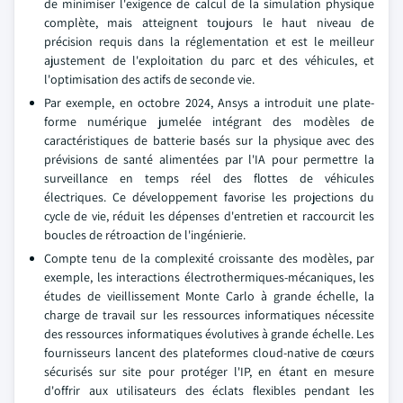
de minimiser l'exigence de calcul de la simulation physique
complète, mais atteignent toujours le haut niveau de
précision requis dans la réglementation et est le meilleur
ajustement de l'exploitation du parc et des véhicules, et
l'optimisation des actifs de seconde vie.
Par exemple, en octobre 2024, Ansys a introduit une plate-
forme numérique jumelée intégrant des modèles de
caractéristiques de batterie basés sur la physique avec des
prévisions de santé alimentées par l'IA pour permettre la
surveillance en temps réel des flottes de véhicules
électriques. Ce développement favorise les projections du
cycle de vie, réduit les dépenses d'entretien et raccourcit les
boucles de rétroaction de l'ingénierie.
Compte tenu de la complexité croissante des modèles, par
exemple, les interactions électrothermiques-mécaniques, les
études de vieillissement Monte Carlo à grande échelle, la
charge de travail sur les ressources informatiques nécessite
des ressources informatiques évolutives à grande échelle. Les
fournisseurs lancent des plateformes cloud-native de cœurs
sécurisés sur site pour protéger l'IP, en étant en mesure
d'offrir aux utilisateurs des éclats flexibles pendant les