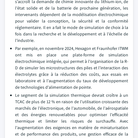
s'accroît la demande de chimie innovante du lithium-ion, de
l'état solide et de la batterie de prochaine génération, les
intervenants dépendent de la modélisation électrochimique
pour valider la conception, la sécurité et la conformité
réglementaire. Il en a fait le mode de simulation de choix à la
fois dans la recherche et le développement et à l'échelle de
l'industrie.
Par exemple, en novembre 2024, Hexagon et Fraunhofer ITWM
ont mis en place une plate-forme de simulation
électrochimique intégrée, qui permet à l'organisation de la R-
D de simuler les microstructures des piles et l'interaction des
électrolytes grâce à la réduction des coûts, aux essais en
laboratoire et à l'augmentation du taux de développement
de technologies d'alimentation de pointe.
Le segment de la simulation thermique devrait croître à un
TCAC de plus de 12 % en raison de l'utilisation croissante des
marchés de l'électronique, de l'automobile, de l'aérospatiale
et des énergies renouvelables pour optimiser l'efficacité
thermique et limiter les risques de surchauffe. Avec
l'augmentation des exigences en matière de miniaturisation
et de performance des produits, une gestion efficace de la