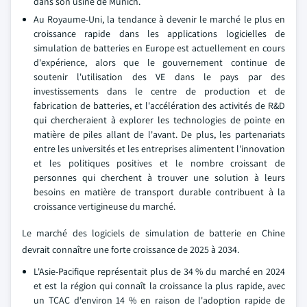
dans son usine de Munich.
Au Royaume-Uni, la tendance à devenir le marché le plus en
croissance rapide dans les applications logicielles de
simulation de batteries en Europe est actuellement en cours
d'expérience, alors que le gouvernement continue de
soutenir l'utilisation des VE dans le pays par des
investissements dans le centre de production et de
fabrication de batteries, et l'accélération des activités de R&D
qui chercheraient à explorer les technologies de pointe en
matière de piles allant de l'avant. De plus, les partenariats
entre les universités et les entreprises alimentent l'innovation
et les politiques positives et le nombre croissant de
personnes qui cherchent à trouver une solution à leurs
besoins en matière de transport durable contribuent à la
croissance vertigineuse du marché.
Le marché des logiciels de simulation de batterie en Chine
devrait connaître une forte croissance de 2025 à 2034.
L'Asie-Pacifique représentait plus de 34 % du marché en 2024
et est la région qui connaît la croissance la plus rapide, avec
un TCAC d'environ 14 % en raison de l'adoption rapide de