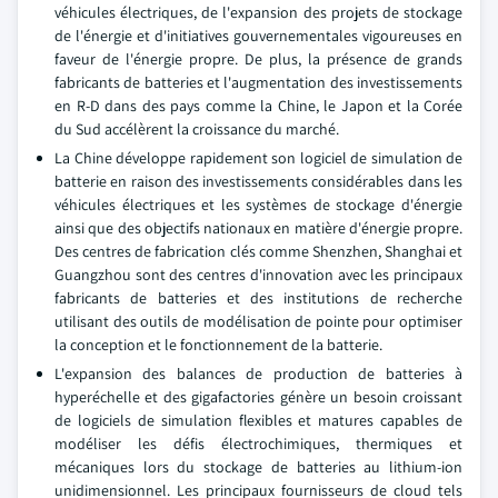
véhicules électriques, de l'expansion des projets de stockage
de l'énergie et d'initiatives gouvernementales vigoureuses en
faveur de l'énergie propre. De plus, la présence de grands
fabricants de batteries et l'augmentation des investissements
en R-D dans des pays comme la Chine, le Japon et la Corée
du Sud accélèrent la croissance du marché.
La Chine développe rapidement son logiciel de simulation de
batterie en raison des investissements considérables dans les
véhicules électriques et les systèmes de stockage d'énergie
ainsi que des objectifs nationaux en matière d'énergie propre.
Des centres de fabrication clés comme Shenzhen, Shanghai et
Guangzhou sont des centres d'innovation avec les principaux
fabricants de batteries et des institutions de recherche
utilisant des outils de modélisation de pointe pour optimiser
la conception et le fonctionnement de la batterie.
L'expansion des balances de production de batteries à
hyperéchelle et des gigafactories génère un besoin croissant
de logiciels de simulation flexibles et matures capables de
modéliser les défis électrochimiques, thermiques et
mécaniques lors du stockage de batteries au lithium-ion
unidimensionnel. Les principaux fournisseurs de cloud tels