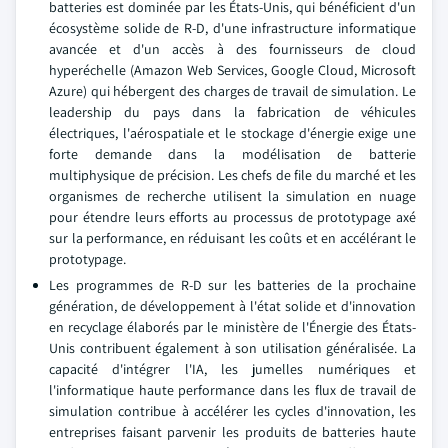
batteries est dominée par les États-Unis, qui bénéficient d'un
écosystème solide de R-D, d'une infrastructure informatique
avancée et d'un accès à des fournisseurs de cloud
hyperéchelle (Amazon Web Services, Google Cloud, Microsoft
Azure) qui hébergent des charges de travail de simulation. Le
leadership du pays dans la fabrication de véhicules
électriques, l'aérospatiale et le stockage d'énergie exige une
forte demande dans la modélisation de batterie
multiphysique de précision. Les chefs de file du marché et les
organismes de recherche utilisent la simulation en nuage
pour étendre leurs efforts au processus de prototypage axé
sur la performance, en réduisant les coûts et en accélérant le
prototypage.
Les programmes de R-D sur les batteries de la prochaine
génération, de développement à l'état solide et d'innovation
en recyclage élaborés par le ministère de l'Énergie des États-
Unis contribuent également à son utilisation généralisée. La
capacité d'intégrer l'IA, les jumelles numériques et
l'informatique haute performance dans les flux de travail de
simulation contribue à accélérer les cycles d'innovation, les
entreprises faisant parvenir les produits de batteries haute