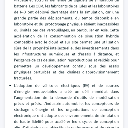
virtuelle et accru la demande de logiciels de simulation de
batterie. Les OEM, les fabricants de cellules et les laboratoires
de R-D ont déployé davantage dans la simulation, car une
grande partie des déplacements, du temps disponible en
laboratoire et du prototypage physique étaient inaccessibles
ou limités par des verrouillages, en particulier en Asie. Cette
accélération de la consommation de simulation hybride
compatible avec le cloud et sur site permet une utilisation
sûre de la propriété intellectuelle, des investissements dans
les infrastructures numériques et d'essais à distance, et
l'exigence de cas de simulation reproductibles et validés pour
permettre un développement continu sous des essais
physiques perturbés et des chaînes d'approvisionnement
fracturées.
L'adoption de véhicules électriques (EV) et de sources
d'énergie renouvelables a créé un défi immédiat dans
l'augmentation de la demande d'outils de modélisation
précis et précis. L'industrie automobile, les concepteurs de
stockage d'énergie et les organisations de conception
électronique ont adopté des environnements de simulation
de haute fidélité pour accélérer leurs cycles de conception
afin d'atteindre des objectifs de performance et de sécurité