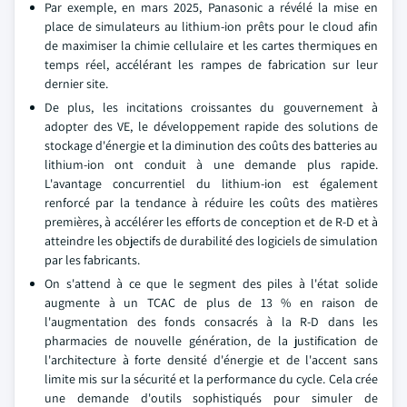
Par exemple, en mars 2025, Panasonic a révélé la mise en
place de simulateurs au lithium-ion prêts pour le cloud afin
de maximiser la chimie cellulaire et les cartes thermiques en
temps réel, accélérant les rampes de fabrication sur leur
dernier site.
De plus, les incitations croissantes du gouvernement à
adopter des VE, le développement rapide des solutions de
stockage d'énergie et la diminution des coûts des batteries au
lithium-ion ont conduit à une demande plus rapide.
L'avantage concurrentiel du lithium-ion est également
renforcé par la tendance à réduire les coûts des matières
premières, à accélérer les efforts de conception et de R-D et à
atteindre les objectifs de durabilité des logiciels de simulation
par les fabricants.
On s'attend à ce que le segment des piles à l'état solide
augmente à un TCAC de plus de 13 % en raison de
l'augmentation des fonds consacrés à la R-D dans les
pharmacies de nouvelle génération, de la justification de
l'architecture à forte densité d'énergie et de l'accent sans
limite mis sur la sécurité et la performance du cycle. Cela crée
une demande d'outils sophistiqués pour simuler de