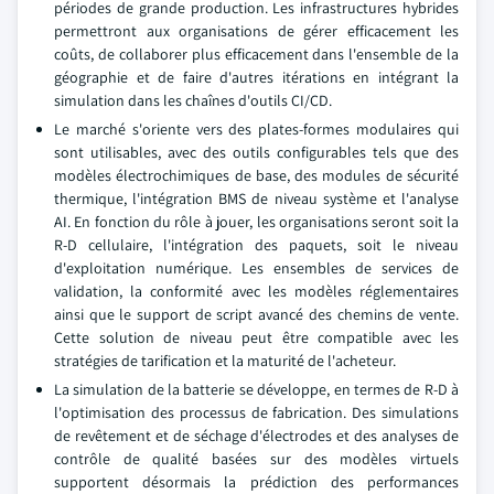
périodes de grande production. Les infrastructures hybrides
permettront aux organisations de gérer efficacement les
coûts, de collaborer plus efficacement dans l'ensemble de la
géographie et de faire d'autres itérations en intégrant la
simulation dans les chaînes d'outils CI/CD.
Le marché s'oriente vers des plates-formes modulaires qui
sont utilisables, avec des outils configurables tels que des
modèles électrochimiques de base, des modules de sécurité
thermique, l'intégration BMS de niveau système et l'analyse
AI. En fonction du rôle à jouer, les organisations seront soit la
R-D cellulaire, l'intégration des paquets, soit le niveau
d'exploitation numérique. Les ensembles de services de
validation, la conformité avec les modèles réglementaires
ainsi que le support de script avancé des chemins de vente.
Cette solution de niveau peut être compatible avec les
stratégies de tarification et la maturité de l'acheteur.
La simulation de la batterie se développe, en termes de R-D à
l'optimisation des processus de fabrication. Des simulations
de revêtement et de séchage d'électrodes et des analyses de
contrôle de qualité basées sur des modèles virtuels
supportent désormais la prédiction des performances