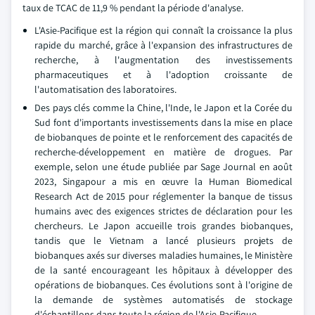
taux de TCAC de 11,9 % pendant la période d'analyse.
L'Asie-Pacifique est la région qui connaît la croissance la plus
rapide du marché, grâce à l'expansion des infrastructures de
recherche, à l'augmentation des investissements
pharmaceutiques et à l'adoption croissante de
l'automatisation des laboratoires.
Des pays clés comme la Chine, l'Inde, le Japon et la Corée du
Sud font d'importants investissements dans la mise en place
de biobanques de pointe et le renforcement des capacités de
recherche-développement en matière de drogues. Par
exemple, selon une étude publiée par Sage Journal en août
2023, Singapour a mis en œuvre la Human Biomedical
Research Act de 2015 pour réglementer la banque de tissus
humains avec des exigences strictes de déclaration pour les
chercheurs. Le Japon accueille trois grandes biobanques,
tandis que le Vietnam a lancé plusieurs projets de
biobanques axés sur diverses maladies humaines, le Ministère
de la santé encourageant les hôpitaux à développer des
opérations de biobanques. Ces évolutions sont à l'origine de
la demande de systèmes automatisés de stockage
d'échantillons dans toute la région de l'Asie-Pacifique.