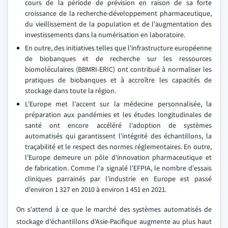
cours de la période de prévision en raison de sa forte
croissance de la recherche-développement pharmaceutique,
du vieillissement de la population et de l'augmentation des
investissements dans la numérisation en laboratoire.
En outre, des initiatives telles que l'infrastructure européenne
de biobanques et de recherche sur les ressources
biomoléculaires (BBMRI-ERIC) ont contribué à normaliser les
pratiques de biobanques et à accroître les capacités de
stockage dans toute la région.
L'Europe met l'accent sur la médecine personnalisée, la
préparation aux pandémies et les études longitudinales de
santé ont encore accéléré l'adoption de systèmes
automatisés qui garantissent l'intégrité des échantillons, la
traçabilité et le respect des normes réglementaires. En outre,
l'Europe demeure un pôle d'innovation pharmaceutique et
de fabrication. Comme l'a signalé l'EFPIA, le nombre d'essais
cliniques parrainés par l'industrie en Europe est passé
d'environ 1 327 en 2010 à environ 1 451 en 2021.
On s'attend à ce que le marché des systèmes automatisés de
stockage d'échantillons d'Asie-Pacifique augmente au plus haut