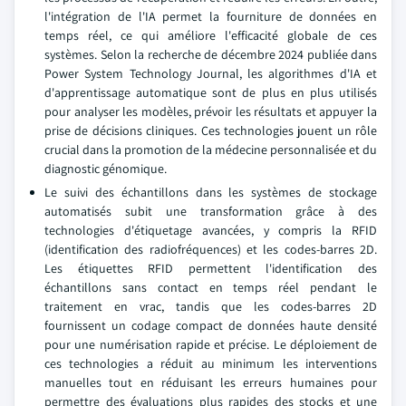
l'intégration de l'IA permet la fourniture de données en
temps réel, ce qui améliore l'efficacité globale de ces
systèmes. Selon la recherche de décembre 2024 publiée dans
Power System Technology Journal, les algorithmes d'IA et
d'apprentissage automatique sont de plus en plus utilisés
pour analyser les modèles, prévoir les résultats et appuyer la
prise de décisions cliniques. Ces technologies jouent un rôle
crucial dans la promotion de la médecine personnalisée et du
diagnostic génomique.
Le suivi des échantillons dans les systèmes de stockage
automatisés subit une transformation grâce à des
technologies d'étiquetage avancées, y compris la RFID
(identification des radiofréquences) et les codes-barres 2D.
Les étiquettes RFID permettent l'identification des
échantillons sans contact en temps réel pendant le
traitement en vrac, tandis que les codes-barres 2D
fournissent un codage compact de données haute densité
pour une numérisation rapide et précise. Le déploiement de
ces technologies a réduit au minimum les interventions
manuelles tout en réduisant les erreurs humaines pour
permettre des évaluations plus rapides des stocks et une