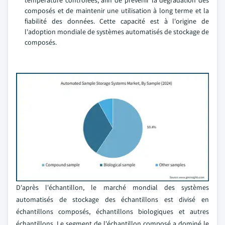
température contrôlées, afin de prévenir la dégradation des
composés et de maintenir une utilisation à long terme et la
fiabilité des données. Cette capacité est à l'origine de
l'adoption mondiale de systèmes automatisés de stockage de
composés.
D'après l'échantillon, le marché mondial des systèmes
automatisés de stockage des échantillons est divisé en
échantillons composés, échantillons biologiques et autres
échantillons. Le segment de l'échantillon composé a dominé le