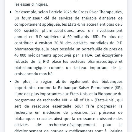
les essais cliniques.
Par exemple, selon l'article 2025 de Cross River Therapeutics,
un fournisseur clé de services de thérapie d'analyse de
comportement appliquée, les États-Unis accueillent plus de 5
000 sociétés pharmaceutiques, avec un investissement
annuel en R-D supérieur à 60 milliards USD. En plus de
contribuer à environ 20 % des activités mondiales de R-D
pharmaceutique, le pays possède un portefeuille de près de
40 000 médicaments approuvés par la FDA. Cet écosystème
robuste de la R-D place les secteurs pharmaceutique et
biotechnologique comme un facteur important de la
croissance du marché.
De plus, la région abrite également des biobanques
importantes comme la Biobanque Kaiser Permanente (KP),
l'une des plus importantes aux États-Unis, et la Biobanque du
programme de recherche NIH « All of Us » (États-Unis), qui
sert de ressource essentielle pour faire progresser la
recherche en médecine de précision. La présence de
biobanques cruciales ainsi que la croissance croissante des
activités de recherche-développement pour le
développement de nouveaux médicaments sont à l'origine