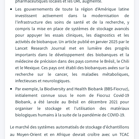
pharmaceutiques locales et les ORC augmente.
Les gouvernements de toute la région d'Amérique latine
investissent activement dans la modernisation de
l'infrastructure des soins de santé et de la recherche, y
compris la mise en place de systèmes de stockage avancés
pour appuyer les essais cliniques, les diagnostics et les
activités de biobanque. Un article publié en janvier 2025 par le
Lancet Research Journal met en lumière des progrès
importants dans le développement des biobanques et la
médecine de précision dans des pays comme le Brésil, le Chili
et le Mexique. Ces pays ont établi des biobanques axées sur la
recherche sur le cancer, les maladies métaboliques,
infectieuses et neurologiques.
Par exemple, la Biodiversity and Health Biobank (BBS-Fiocruz),
initialement connue sous le nom de Fiocruz Covid-19
Biobank, a été lancée au Brésil en décembre 2021 pour
organiser le stockage et l'utilisation des matériaux
biologiques humains à la suite de la pandémie de COVID-19.
Le marché des systèmes automatisés de stockage d'échantillons
au Moyen-Orient et en Afrique devrait croître avec un TCAC