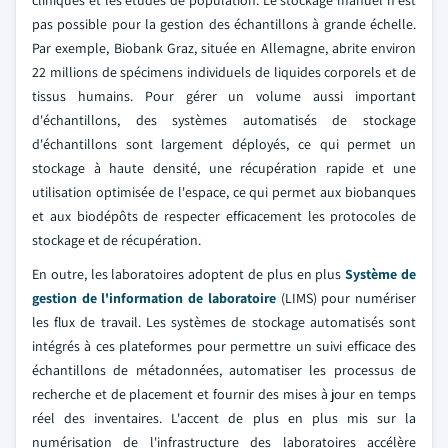
cliniques et les études de population. Le stockage manuel n'est
pas possible pour la gestion des échantillons à grande échelle.
Par exemple, Biobank Graz, située en Allemagne, abrite environ
22 millions de spécimens individuels de liquides corporels et de
tissus humains. Pour gérer un volume aussi important
d'échantillons, des systèmes automatisés de stockage
d'échantillons sont largement déployés, ce qui permet un
stockage à haute densité, une récupération rapide et une
utilisation optimisée de l'espace, ce qui permet aux biobanques
et aux biodépôts de respecter efficacement les protocoles de
stockage et de récupération.
En outre, les laboratoires adoptent de plus en plus
Système de
gestion de l'information de laboratoire
(LIMS) pour numériser
les flux de travail. Les systèmes de stockage automatisés sont
intégrés à ces plateformes pour permettre un suivi efficace des
échantillons de métadonnées, automatiser les processus de
recherche et de placement et fournir des mises à jour en temps
réel des inventaires. L'accent de plus en plus mis sur la
numérisation de l'infrastructure des laboratoires accélère