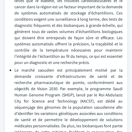
telles que le diabète, les troubles cardiovasculaires et le
cancer dans la région est un facteur important de la demande
de systèmes automatisés de stockage d'échantillons. Ces
conditions exigent une surveillance à long terme, des tests de
diagnostic fréquents et des biobanques à grande échelle, qui
génèrent tous de vastes volumes d'échantillons biologiques
qui doivent être entreposés de façon sûre et efficace. Les
systèmes automatisés offrent la précision, la traçabilité et le
contrôle de la température nécessaires pour maintenir
l'intégrité de l'échantillon au fil du temps, ce qui est essentiel
pour un diagnostic et une recherche précis.
Le marché saoudien est principalement motivé par la
demande croissante d'infrastructures de santé et de
recherche pharmaceutique de pointe, conformément aux
objectifs de Vision 2030. Par exemple, le programme Saudi
Human Genome Program (SHGP), lancé par le Roi Abdulaziz
City for Science and Technology (KACST), est dédié au
séquençage des génomes de la population saoudienne afin
d'identifier les variations génétiques associées aux conditions
de santé et de permettre le développement de solutions
médicales personnalisées. De plus, les biobanques font partie