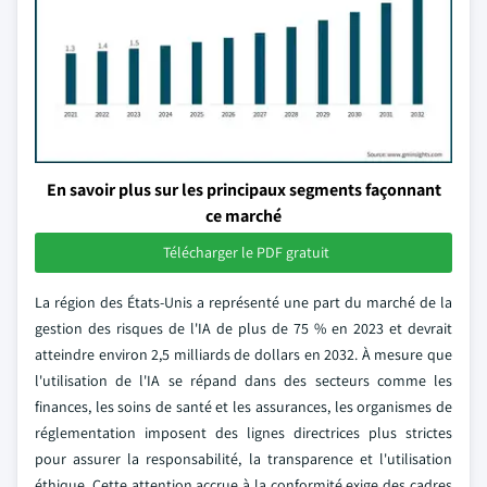
En savoir plus sur les principaux segments façonnant
ce marché
Télécharger le PDF gratuit
La région des États-Unis a représenté une part du marché de la
gestion des risques de l'IA de plus de 75 % en 2023 et devrait
atteindre environ 2,5 milliards de dollars en 2032. À mesure que
l'utilisation de l'IA se répand dans des secteurs comme les
finances, les soins de santé et les assurances, les organismes de
réglementation imposent des lignes directrices plus strictes
pour assurer la responsabilité, la transparence et l'utilisation
éthique. Cette attention accrue à la conformité exige des cadres