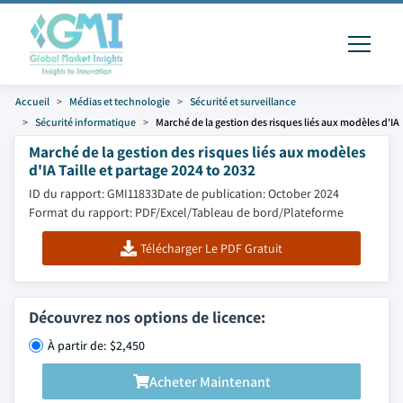
Accueil
Médias et technologie
Sécurité et surveillance
Sécurité informatique
Marché de la gestion des risques liés aux modèles d'IA
Marché de la gestion des risques liés aux modèles
d'IA Taille et partage 2024 to 2032
ID du rapport: GMI11833
Date de publication: October 2024
Format du rapport: PDF/Excel/Tableau de bord/Plateforme
Télécharger Le PDF Gratuit
Découvrez nos options de licence:
À partir de: $2,450
Acheter Maintenant