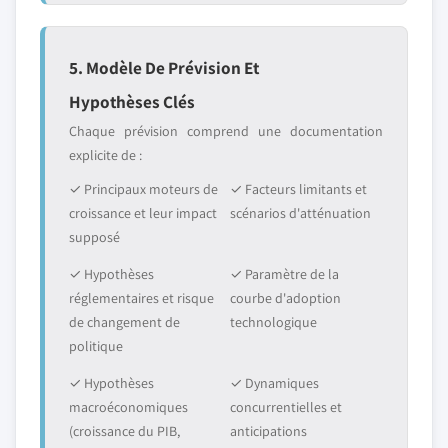
5. Modèle De Prévision Et
Hypothèses Clés
Chaque prévision comprend une documentation
explicite de :
✓ Principaux moteurs de
✓ Facteurs limitants et
croissance et leur impact
scénarios d'atténuation
supposé
✓ Hypothèses
✓ Paramètre de la
réglementaires et risque
courbe d'adoption
de changement de
technologique
politique
✓ Hypothèses
✓ Dynamiques
macroéconomiques
concurrentielles et
(croissance du PIB,
anticipations