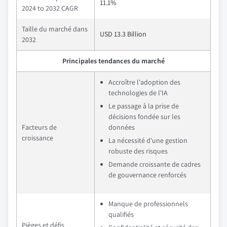
11.1%
2024 to 2032 CAGR
Taille du marché dans
USD 13.3 Billion
2032
Principales tendances du marché
Accroître l'adoption des
technologies de l'IA
Le passage à la prise de
décisions fondée sur les
Facteurs de
données
croissance
La nécessité d'une gestion
robuste des risques
Demande croissante de cadres
de gouvernance renforcés
Manque de professionnels
qualifiés
Pièges et défis