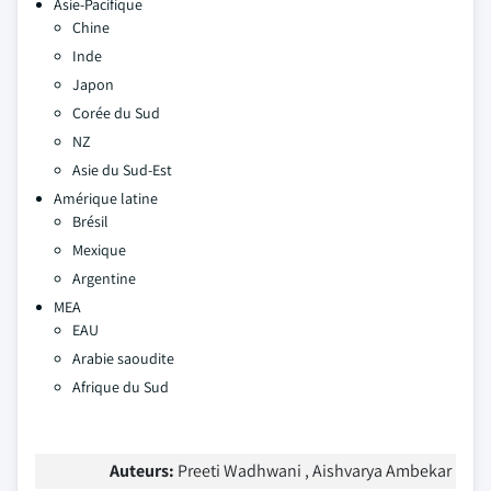
Asie-Pacifique
Chine
Inde
Japon
Corée du Sud
NZ
Asie du Sud-Est
Amérique latine
Brésil
Mexique
Argentine
MEA
EAU
Arabie saoudite
Afrique du Sud
Auteurs:
Preeti Wadhwani , Aishvarya Ambekar