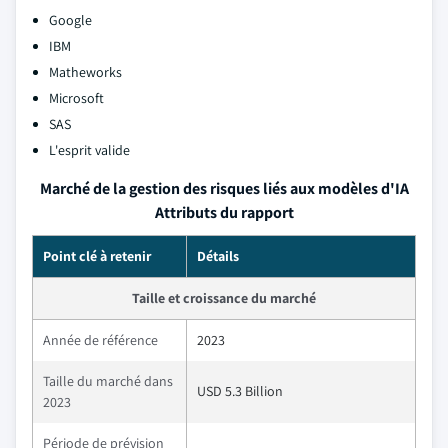
Google
IBM
Matheworks
Microsoft
SAS
L'esprit valide
Marché de la gestion des risques liés aux modèles d'IA
Attributs du rapport
Point clé à retenir
Détails
Taille et croissance du marché
Année de référence
2023
Taille du marché dans
USD 5.3 Billion
2023
Période de prévision