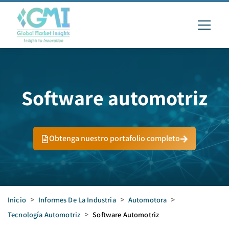
Software automotriz
Obtenga nuestro portafolio completo
Inicio
>
Informes De La Industria
>
Automotora
>
Tecnología Automotriz
>
Software Automotriz