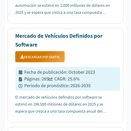
automoción se estimó en 2.000 millones de dólares en
2025 y se espera que crezca a una tasa compuesta
anual del 7,6% entre 2026 y 2035....
Mercado de Vehículos Definidos por
Software
DESCARGAR PDF GRATIS
Fecha de publicación
:
October 2023
Páginas
:
285
CAGR:
25.6
%
Período de pronóstico
:
2026-2035
El mercado de vehículos definidos por software se
estimó en 198.500 millones de dólares en 2025 y se
espera que crezca a una tasa compuesta anual del
25,6% entre 2026 y 2035, impulsado por la creciente
adopción de vehículos eléctricos que acelera la