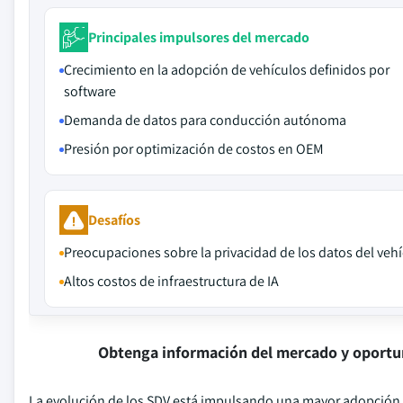
Principales impulsores del mercado
Crecimiento en la adopción de vehículos definidos por
software
Demanda de datos para conducción autónoma
Presión por optimización de costos en OEM
Desafíos
Preocupaciones sobre la privacidad de los datos del veh
Altos costos de infraestructura de IA
Obtenga información del mercado y oportu
La evolución de los SDV está impulsando una mayor adopción 