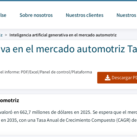
lse
Sobre nosotros
Nuestros clientes
Nuestros 
iz
Inteligencia artificial generativa en el mercado automotriz
rativa en el mercado automotriz 
el informe: PDF/Excel/Panel de control/Plataforma
Descargar PD
tomotriz
 valoró en 662,7 millones de dólares en 2025. Se espera que el mer
res en 2035, con una Tasa Anual de Crecimiento Compuesto (CAGR) de