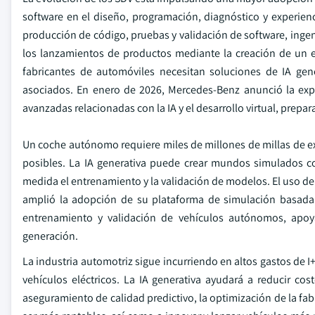
software en el diseño, programación, diagnóstico y experienci
producción de código, pruebas y validación de software, ingen
los lanzamientos de productos mediante la creación de un e
fabricantes de automóviles necesitan soluciones de IA gene
asociados. En enero de 2026, Mercedes-Benz anunció la exp
avanzadas relacionadas con la IA y el desarrollo virtual, prepa
Un coche autónomo requiere miles de millones de millas de e
posibles. La IA generativa puede crear mundos simulados co
medida el entrenamiento y la validación de modelos. El uso de 
amplió la adopción de su plataforma de simulación basada 
entrenamiento y validación de vehículos autónomos, ap
generación.
La industria automotriz sigue incurriendo en altos gastos de 
vehículos eléctricos. La IA generativa ayudará a reducir co
aseguramiento de calidad predictivo, la optimización de la fab