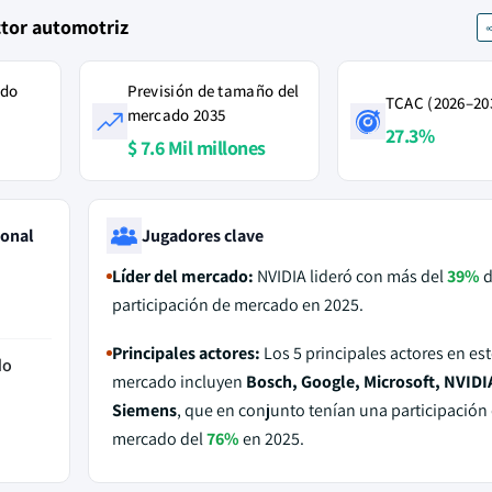
ctor automotriz
ado
Previsión de tamaño del
TCAC (2026–20
mercado 2035
27.3%
$ 7.6 Mil millones
ional
Jugadores clave
Líder del mercado:
NVIDIA lideró con más del
39%
d
participación de mercado en 2025.
Principales actores:
Los 5 principales actores en est
do
mercado incluyen
Bosch, Google, Microsoft, NVIDI
Siemens
, que en conjunto tenían una participación
mercado del
76%
en 2025.