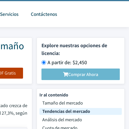
Servicios
Contáctenos
Tamaño
Explore nuestras opciones de
licencia:
A partir de: $2,450
F Gratis
Comprar Ahora
Ir al contenido
Tamaño del mercado
cado crezca de
Tendencias del mercado
l 27,3%, según
Análisis del mercado
Cuota de mercado