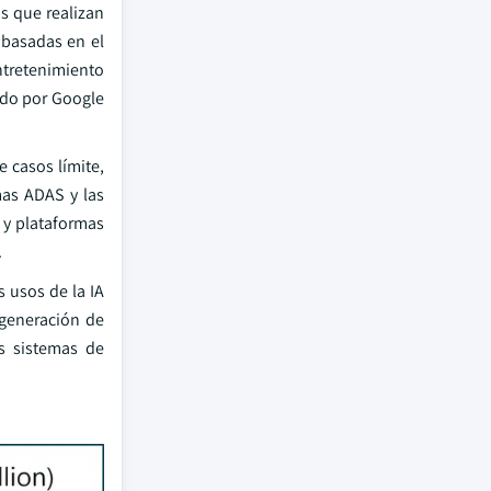
s que realizan
 basadas en el
ntretenimiento
ado por Google
 casos límite,
mas ADAS y las
 y plataformas
.
s usos de la IA
 generación de
s sistemas de