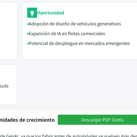
Oportunidad
Adopción de diseño de vehículos generativos
Expansión de IA en flotas comerciales
Potencial de despliegue en mercados emergentes
ículo
nidades de crecimiento
Descargar PDF Gratis
de GenAI, ya que los fabricantes de automóviles se vuelven más de