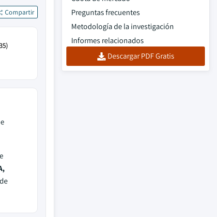
Preguntas frecuentes
Compartir
Metodología de la investigación
Informes relacionados
35)
Descargar PDF Gratis
e
e
A,
 de