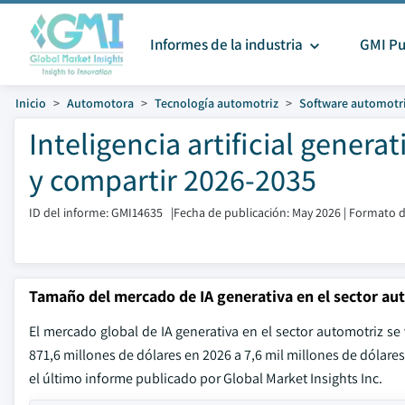
Informes de la industria
GMI Pu
Inicio
Automotora
Tecnología automotriz
Software automotr
Inteligencia artificial gene
y compartir 2026-2035
ID del informe: GMI14635
|
Fecha de publicación: May 2026
|
Formato d
Tamaño del mercado de IA generativa en el sector au
El mercado global de IA generativa en el sector automotriz se
871,6 millones de dólares en 2026 a 7,6 mil millones de dóla
el último informe publicado por Global Market Insights Inc.