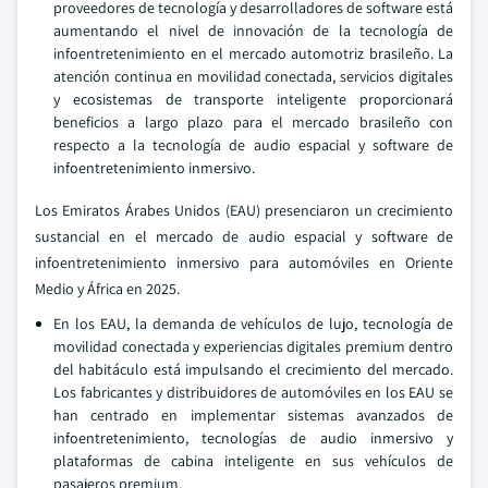
proveedores de tecnología y desarrolladores de software está
aumentando el nivel de innovación de la tecnología de
infoentretenimiento en el mercado automotriz brasileño. La
atención continua en movilidad conectada, servicios digitales
y ecosistemas de transporte inteligente proporcionará
beneficios a largo plazo para el mercado brasileño con
respecto a la tecnología de audio espacial y software de
infoentretenimiento inmersivo.
Los Emiratos Árabes Unidos (EAU) presenciaron un crecimiento
sustancial en el mercado de audio espacial y software de
infoentretenimiento inmersivo para automóviles en Oriente
Medio y África en 2025.
En los EAU, la demanda de vehículos de lujo, tecnología de
movilidad conectada y experiencias digitales premium dentro
del habitáculo está impulsando el crecimiento del mercado.
Los fabricantes y distribuidores de automóviles en los EAU se
han centrado en implementar sistemas avanzados de
infoentretenimiento, tecnologías de audio inmersivo y
plataformas de cabina inteligente en sus vehículos de
pasajeros premium.