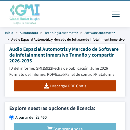
Inicio
Automotora
Tecnología automotriz
Software automotriz
Audio Espacial Automotriz y Mercado de Software de Infotainment Inmersivo
Audio Espacial Automotriz y Mercado de Software
de Infotainment Inmersivo Tamaño y compartir
2026-2035
ID del informe: GMI15922
Fecha de publicación: June 2026
Formato del informe: PDF/Excel/Panel de control/Plataforma
Descargar PDF Gratis
Explore nuestras opciones de licencia:
A partir de: $2,450
Comprar Ahora