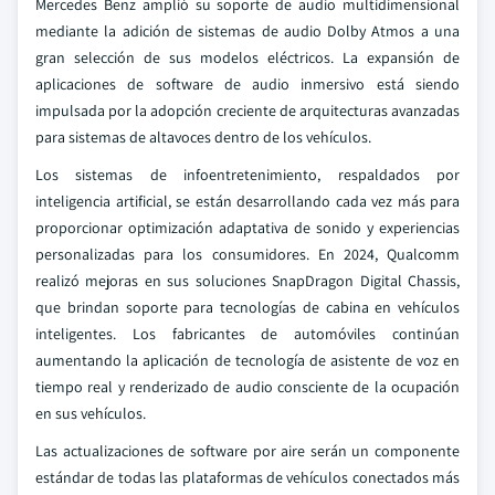
Mercedes Benz amplió su soporte de audio multidimensional
mediante la adición de sistemas de audio Dolby Atmos a una
gran selección de sus modelos eléctricos. La expansión de
aplicaciones de software de audio inmersivo está siendo
impulsada por la adopción creciente de arquitecturas avanzadas
para sistemas de altavoces dentro de los vehículos.
Los sistemas de infoentretenimiento, respaldados por
inteligencia artificial, se están desarrollando cada vez más para
proporcionar optimización adaptativa de sonido y experiencias
personalizadas para los consumidores. En 2024, Qualcomm
realizó mejoras en sus soluciones SnapDragon Digital Chassis,
que brindan soporte para tecnologías de cabina en vehículos
inteligentes. Los fabricantes de automóviles continúan
aumentando la aplicación de tecnología de asistente de voz en
tiempo real y renderizado de audio consciente de la ocupación
en sus vehículos.
Las actualizaciones de software por aire serán un componente
estándar de todas las plataformas de vehículos conectados más