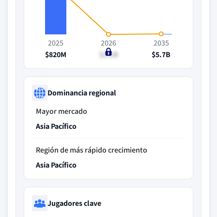
2025
2026
2035
$820M
$1.1B
$5.7B
Dominancia regional
Mayor mercado
Asia Pacífico
Región de más rápido crecimiento
Asia Pacífico
Jugadores clave