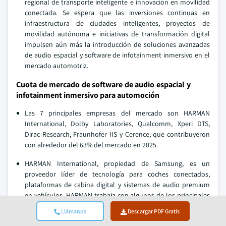
regional de transporte inteligente e innovación en movilidad
conectada. Se espera que las inversiones continuas en
infraestructura de ciudades inteligentes, proyectos de
movilidad autónoma e iniciativas de transformación digital
impulsen aún más la introducción de soluciones avanzadas
de audio espacial y software de infotainment inmersivo en el
mercado automotriz.
Cuota de mercado de software de audio espacial y
infotainment inmersivo para automoción
Las 7 principales empresas del mercado son HARMAN
International, Dolby Laboratories, Qualcomm, Xperi DTS,
Dirac Research, Fraunhofer IIS y Cerence, que contribuyeron
con alrededor del 63% del mercado en 2025.
HARMAN International, propiedad de Samsung, es un
proveedor líder de tecnología para coches conectados,
plataformas de cabina digital y sistemas de audio premium
en vehículos. HARMAN trabaja con algunos de los principales
fabricantes de automóviles del mundo para crear soluciones
Llámanos
Descargar PDF Gratis
de infotainment inmersivas, a todo color y emocionantes,