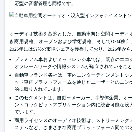
応型の音響管理も同様です。
オーディオ技術を基盤とした、自動車向け空間オーディ
き商用規格、オープンおよび学術規格、そしてOEM独自
2025年には57%の市場シェアを獲得しており、2026年か
プレミアム車およびミッドレンジ車では、既存のエコ
オフレームワークや情報システムが確立されているこ
自動車ブランド各社は、車内エンターテインメントシ
ッド車両プラットフォームを通じたユーザーとのエン
的に取り入れています。
このセグメントは、自動車メーカー、半導体企業、オー
ントコックピットアプリケーション内に統合可能な没
ています。
商用ライセンスのオーディオ技術は、ストリーミング
ステムなど、さまざまな商用プラットフォーム間での