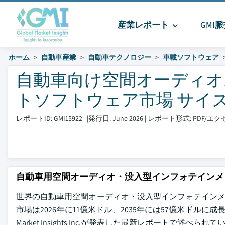
産業レポート
GMI
ホーム
自動車産業
自動車テクノロジー
車載ソフトウェア
自動車向け空間オーディオ
トソフトウェア市場 サイズとシ
レポートID: GMI15922
|
発行日: June 2026
|
レポート形式: PDF/
自動車用空間オーディオ・没入型インフォテインメ
世界の自動車用空間オーディオ・没入型インフォテインメント
市場は2026年に11億米ドル、2035年には57億米ドルに成
Market Insights Inc.が発表した最新レポートで述べられ