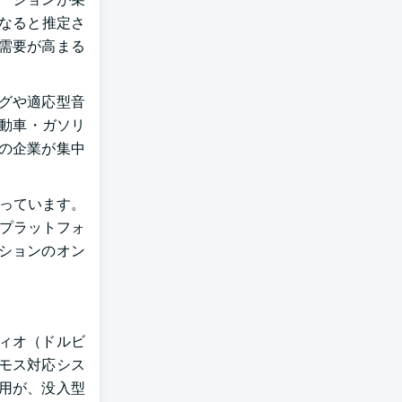
になると推定さ
需要が高まる
グや適応型音
自動車・ガソリ
の企業が集中
まっています。
アプラットフォ
ションのオン
ィオ（ドルビ
トモス対応シス
用が、没入型