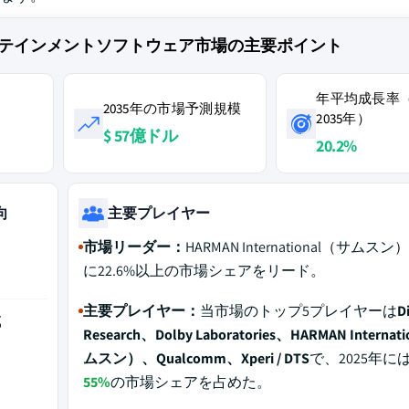
テインメントソフトウェア市場の主要ポイント
年平均成長率（
2035年の市場予測規模
2035年）
$ 57億ドル
20.2%
向
主要プレイヤー
市場リーダー：
HARMAN International（サムスン
に22.6%以上の市場シェアをリード。
主要プレイヤー：
当市場のトップ5プレイヤーは
D
域
Research、Dolby Laboratories、HARMAN Interna
ムスン）、Qualcomm、Xperi / DTS
で、2025年に
55%
の市場シェアを占めた。