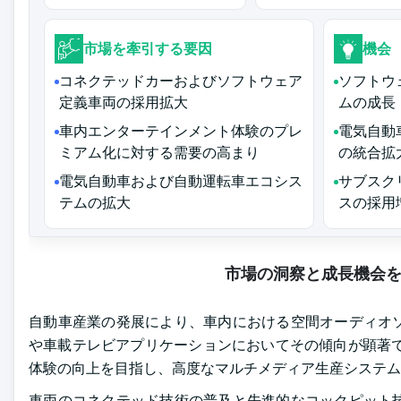
市場を牽引する要因
機会
コネクテッドカーおよびソフトウェア
ソフトウ
定義車両の採用拡大
ムの成長
車内エンターテインメント体験のプレ
電気自動
ミアム化に対する需要の高まり
の統合拡
電気自動車および自動運転車エコシス
サブスク
テムの拡大
スの採用
市場の洞察と成長機会
自動車産業の発展により、車内における空間オーディオ
や車載テレビアプリケーションにおいてその傾向が顕著で
体験の向上を目指し、高度なマルチメディア生産システム
車両のコネクテッド技術の普及と先進的なコックピット