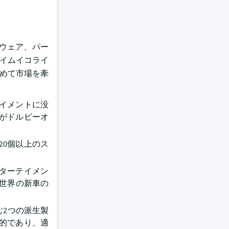
ウェア、パー
タイムイコライ
占めて市場を牽
イメントに没
業がドルビーオ
0個以上のス
ターテイメン
に世界の新車の
2つの派生製
的であり、適