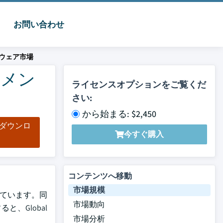
お問い合わせ
ウェア市場
ンメン
ライセンスオプションをご覧くだ
さい:
から始まる: $2,450
をダウンロ
今すぐ購入
ド
コンテンツへ移動
市場規模
れています。同
市場動向
と、Global
市場分析