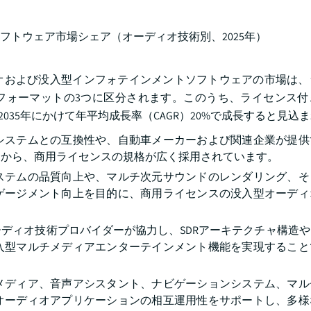
オおよび没入型インフォテインメントソフトウェアの市場は、
フォーマットの3つに区分されます。このうち、ライセンス付
ら2035年にかけて年平均成長率（CAGR）20%で成長すると見込
システムとの互換性や、自動車メーカーおよび関連企業が提供
とから、商用ライセンスの規格が広く採用されています。
ステムの品質向上や、マルチ次元サウンドのレンダリング、そ
ゲージメント向上を目的に、商用ライセンスの没入型オーディ
ディオ技術プロバイダーが協力し、SDRアーキテクチャ構造
入型マルチメディアエンターテインメント機能を実現すること
メディア、音声アシスタント、ナビゲーションシステム、マル
オーディオアプリケーションの相互運用性をサポートし、多様