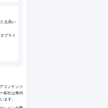
わたる高い
ータプライ
アコンテンツ
カー各社は車内
います。
ーションが乗