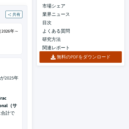
市場シェア
業界ニュース
共有
目次
よくある質問
2026年～
研究方法
関連レポート
無料のPDFをダウンロード
）が2025年
irac
tional（サ
は合計で