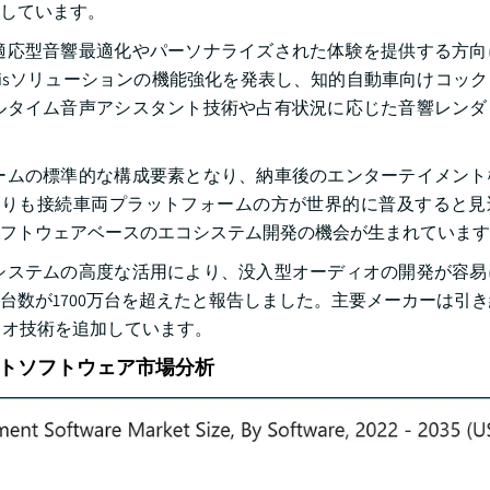
しています。
適応型音響最適化やパーソナライズされた体験を提供する方向
tal Chassisソリューションの機能強化を発表し、知的自動車向けコ
ルタイム音声アシスタント技術や占有状況に応じた音響レンダ
ームの標準的な構成要素となり、納車後のエンターテイメント
車両よりも接続車両プラットフォームの方が世界的に普及すると
フトウェアベースのエコシステム開発の機会が生まれています
システムの高度な活用により、没入型オーディオの開発が容易
売台数が1700万台を超えたと報告しました。主要メーカーは引
ィオ技術を追加しています。
トソフトウェア市場分析