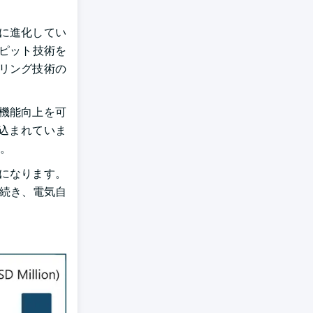
に進化してい
ックピット技術を
リング技術の
機能向上を可
見込まれていま
。
になります。
き続き、電気自