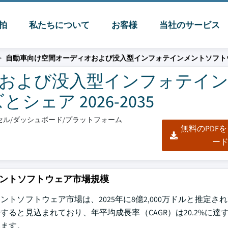
脈拍
私たちについて
お客様
当社のサービス
自動車向け空間オーディオおよび没入型インフォテインメントソフト
および没入型インフォテイ
ェア 2026-2035
エクセル/ダッシュボード/プラットフォーム
無料のPDF
ー
ントソフトウェア市場規模
ソフトウェア市場は、2025年に8億2,000万ドルと推定さ
長すると見込まれており、年平均成長率（CAGR）は20.2%に達する
ています。