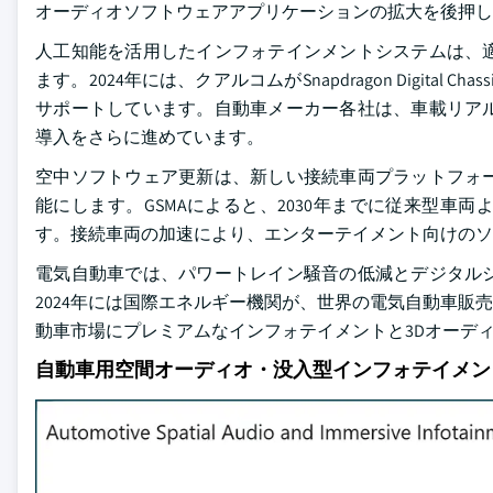
オーディオソフトウェアアプリケーションの拡大を後押し
人工知能を活用したインフォテインメントシステムは、
ます。2024年には、クアルコムがSnapdragon Digi
サポートしています。自動車メーカー各社は、車載リア
導入をさらに進めています。
空中ソフトウェア更新は、新しい接続車両プラットフォ
能にします。GSMAによると、2030年までに従来型
す。接続車両の加速により、エンターテイメント向けのソ
電気自動車では、パワートレイン騒音の低減とデジタル
2024年には国際エネルギー機関が、世界の電気自動車販
動車市場にプレミアムなインフォテイメントと3Dオーデ
自動車用空間オーディオ・没入型インフォテイメン