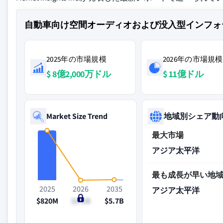
自動車向け空間オーディオおよび没入型インフォ
2025年の市場規模
2026年の市場規模
$ 8億2,000万ドル
$ 11億ドル
Market Size Trend
地域別シェア動
最大市場
アジア太平洋
最も成長が早い地
2025
2026
2035
アジア太平洋
$820M
$1.1B
$5.7B