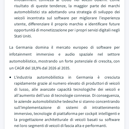
risultato di queste tendenze, la maggior parte dei marchi
automobilistici sta adottando una strategia di sviluppo dei
veicoli incentrata sul software per migliorare l'esperienza
utente, differenziare il proprio marchio e identificare future
opportunità di monetizzazione per i propri servizi digitali negli
Stati Uniti.
La Germania domina il mercato europeo di software per
infotainment immersivo e audio spaziale nel settore
automobilistico, mostrando un forte potenziale di crescita, con
un CAGR del 18,9% dal 2026 al 2035.
L'industria automobilistica in Germania è cresciuta
rapidamente grazie al numero elevato di produttori di veicoli
di lusso, alle avanzate capacità tecnologiche dei veicoli e
all'aumento dell'uso di tecnologie connesse. Di conseguenza,
le aziende automobilistiche tedesche si stanno concentrando
sull'implementazione di sistemi di intrattenimento
immersivo, tecnologie di piattaforma per cockpit intelligenti e
la progettazione architetturale di veicoli basati su software
nei loro segmenti di veicoli di fascia alta e performanti.