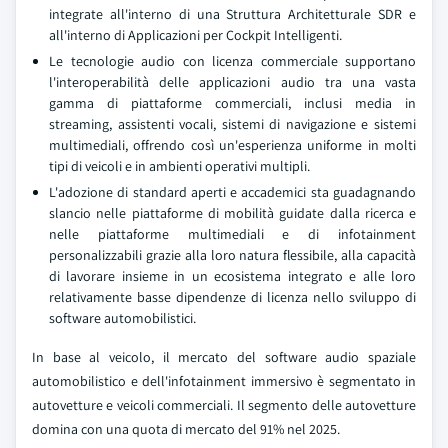
integrate all'interno di una Struttura Architetturale SDR e
all'interno di Applicazioni per Cockpit Intelligenti.
Le tecnologie audio con licenza commerciale supportano
l'interoperabilità delle applicazioni audio tra una vasta
gamma di piattaforme commerciali, inclusi media in
streaming, assistenti vocali, sistemi di navigazione e sistemi
multimediali, offrendo così un'esperienza uniforme in molti
tipi di veicoli e in ambienti operativi multipli.
L'adozione di standard aperti e accademici sta guadagnando
slancio nelle piattaforme di mobilità guidate dalla ricerca e
nelle piattaforme multimediali e di infotainment
personalizzabili grazie alla loro natura flessibile, alla capacità
di lavorare insieme in un ecosistema integrato e alle loro
relativamente basse dipendenze di licenza nello sviluppo di
software automobilistici.
In base al veicolo, il mercato del software audio spaziale
automobilistico e dell'infotainment immersivo è segmentato in
autovetture e veicoli commerciali. Il segmento delle autovetture
domina con una quota di mercato del 91% nel 2025.