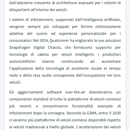
dall'adozione crescente di architetture avanzate per i sistemi di
altoparlanti all'interno dei veicoli.
I sistemi di infotainment, supportati dall'intelligenza artificiale,
vengono sempre più sviluppati per fornire ottimizzazione
adattiva del suono ed esperienze personalizzate per i
consumatori. Nel 2024, Qualcomm ha migliorato le sue soluzioni
Snapdragon Digital Chassis, che forniscono supporto per
tecnologie di cabina per veicoli intelligenti. I produttori
automobilistici stanno continuando ad aumentare
l'applicazione della tecnologia di assistente vocale in tempo
reale e della resa audio consapevole dell'occupazione nei loro
veicoli.
Gli aggiornamenti software over-the-air diventeranno un
componente standard di tutte le piattaforme di veicoli connessi
più recenti e consentiranno funzionalità avanzate di
infotainment dopo la consegna. Secondo la GSMA, entro il 2030
ci saranno più piattaforme di veicoli connessi disponibili rispetto
ai veicoli tradizionali a livello globale. L'accelerazione dei veicoli