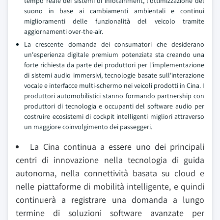
tempo reale dei sistemi di infotainment, l'ottimizzazione del
suono in base ai cambiamenti ambientali e continui
miglioramenti delle funzionalità del veicolo tramite
aggiornamenti over-the-air.
La crescente domanda dei consumatori che desiderano
un'esperienza digitale premium potenziata sta creando una
forte richiesta da parte dei produttori per l'implementazione
di sistemi audio immersivi, tecnologie basate sull'interazione
vocale e interfacce multi-schermo nei veicoli prodotti in Cina. I
produttori automobilistici stanno formando partnership con
produttori di tecnologia e occupanti del software audio per
costruire ecosistemi di cockpit intelligenti migliori attraverso
un maggiore coinvolgimento dei passeggeri.
La Cina continua a essere uno dei principali
centri di innovazione nella tecnologia di guida
autonoma, nella connettività basata su cloud e
nelle piattaforme di mobilità intelligente, e quindi
continuerà a registrare una domanda a lungo
termine di soluzioni software avanzate per