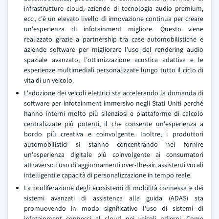
infrastrutture cloud, aziende di tecnologia audio premium,
ecc., c'è un elevato livello di innovazione continua per creare
un'esperienza di infotainment migliore. Questo viene
realizzato grazie a partnership tra case automobilistiche e
aziende software per migliorare l'uso del rendering audio
spaziale avanzato, l'ottimizzazione acustica adattiva e le
esperienze multimediali personalizzate lungo tutto il ciclo di
vita di un veicolo.
L'adozione dei veicoli elettrici sta accelerando la domanda di
software per infotainment immersivo negli Stati Uniti perché
hanno interni molto più silenziosi e piattaforme di calcolo
centralizzate più potenti, il che consente un'esperienza a
bordo più creativa e coinvolgente. Inoltre, i produttori
automobilistici si stanno concentrando nel fornire
un'esperienza digitale più coinvolgente ai consumatori
attraverso l'uso di aggiornamenti over-the-air, assistenti vocali
intelligenti e capacità di personalizzazione in tempo reale.
La proliferazione degli ecosistemi di mobilità connessa e dei
sistemi avanzati di assistenza alla guida (ADAS) sta
promuovendo in modo significativo l'uso di sistemi di
infotainment connessi al cloud nei veicoli odierni. Come