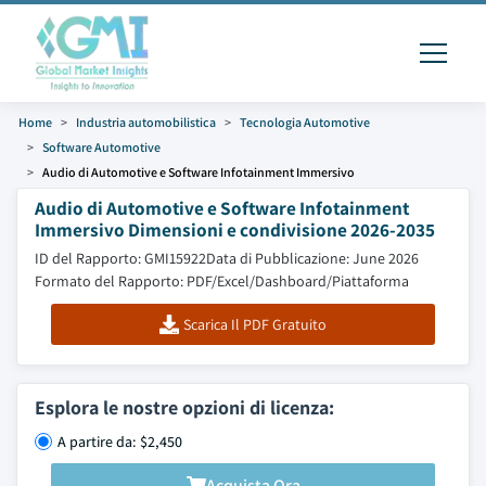
Home
Industria automobilistica
Tecnologia Automotive
Software Automotive
Audio di Automotive e Software Infotainment Immersivo
Audio di Automotive e Software Infotainment
Immersivo Dimensioni e condivisione 2026-2035
ID del Rapporto: GMI15922
Data di Pubblicazione: June 2026
Formato del Rapporto: PDF/Excel/Dashboard/Piattaforma
Scarica Il PDF Gratuito
Esplora le nostre opzioni di licenza:
A partire da: $2,450
Acquista Ora