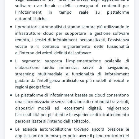
software over-the-air e della consegna di contenuti per
l'infotainment in tempo reale su piattaforme
automobilistiche.
I produttori automobilistici stanno sempre più utilizzando le
infrastrutture cloud per supportare la gestione software
remota, i servizi di infotainment personalizzati, l'assistenza
vocale e il continuo miglioramento delle funzionalità
all'interno dei veicoli definiti dal software.
Il segmento supporta l'implementazione scalabile di
elaborazione audio immersiva, servizi di navigazione,
streaming multimediale e funzionalità di infotainment
guidate dall'intelligenza artificiale su più modelli di veicoli e
regioni geografiche.
Le piattaforme di infotainment basate su cloud consentono
una sincronizzazione senza soluzione di continuità tra veicoli,
dispositivi mobili ed ecosistemi digitali, migliorando
l'accessibilità per gli utenti e le esperienze di intrattenimento
personalizzate all'interno dell'abitacolo.
Le aziende automobilistiche trovano ancora preziose le
applicazioni on premise per poter avere il pieno controllo del