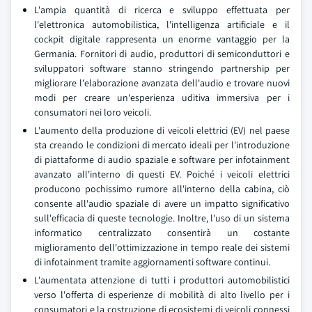
L'ampia quantità di ricerca e sviluppo effettuata per
l'elettronica automobilistica, l'intelligenza artificiale e il
cockpit digitale rappresenta un enorme vantaggio per la
Germania. Fornitori di audio, produttori di semiconduttori e
sviluppatori software stanno stringendo partnership per
migliorare l'elaborazione avanzata dell'audio e trovare nuovi
modi per creare un'esperienza uditiva immersiva per i
consumatori nei loro veicoli.
L'aumento della produzione di veicoli elettrici (EV) nel paese
sta creando le condizioni di mercato ideali per l'introduzione
di piattaforme di audio spaziale e software per infotainment
avanzato all'interno di questi EV. Poiché i veicoli elettrici
producono pochissimo rumore all'interno della cabina, ciò
consente all'audio spaziale di avere un impatto significativo
sull'efficacia di queste tecnologie. Inoltre, l'uso di un sistema
informatico centralizzato consentirà un costante
miglioramento dell'ottimizzazione in tempo reale dei sistemi
di infotainment tramite aggiornamenti software continui.
L'aumentata attenzione di tutti i produttori automobilistici
verso l'offerta di esperienze di mobilità di alto livello per i
consumatori e la costruzione di ecosistemi di veicoli connessi