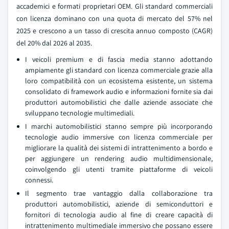
accademici e formati proprietari OEM. Gli standard commerciali
con licenza dominano con una quota di mercato del 57% nel
2025 e crescono a un tasso di crescita annuo composto (CAGR)
del 20% dal 2026 al 2035.
I veicoli premium e di fascia media stanno adottando
ampiamente gli standard con licenza commerciale grazie alla
loro compatibilità con un ecosistema esistente, un sistema
consolidato di framework audio e informazioni fornite sia dai
produttori automobilistici che dalle aziende associate che
sviluppano tecnologie multimediali.
I marchi automobilistici stanno sempre più incorporando
tecnologie audio immersive con licenza commerciale per
migliorare la qualità dei sistemi di intrattenimento a bordo e
per aggiungere un rendering audio multidimensionale,
coinvolgendo gli utenti tramite piattaforme di veicoli
connessi.
Il segmento trae vantaggio dalla collaborazione tra
produttori automobilistici, aziende di semiconduttori e
fornitori di tecnologia audio al fine di creare capacità di
intrattenimento multimediale immersivo che possano essere