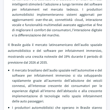
intelligenti stimolerà l'adozione a lungo termine del software
per infotainment nel mercato tedesco. I produttori
automobilistici implementeranno sistemi aggiornati per
aggiornamenti over-the-air, connettività cloud, interazione
vocale e funzionalità multimediali avanzate aggiuntive al fine
di migliorare il comfort dei consumatori, l'interazione digitale
e la differenziazione del marchio.
Il Brasile guida il mercato latinoamericano dell'audio spaziale
automobilistico e del software per infotainment immersivo,
mostrando una crescita notevole del 19% durante il periodo di
previsione dal 2026 al 2035.
Il mercato brasiliano dell'audio spaziale nell'automotive e del
software per infotainment immersivo si sta sviluppando
rapidamente grazie all'aumento dell'adozione dei veicoli
connessi, all'interesse crescente dei consumatori per le
esperienze digitali all'interno dell'abitacolo e alla crescente
implementazione di tecnologie nello spazio infotainment
delle auto passeggeri.
I produttori automobilistici che operano in Brasile stanno