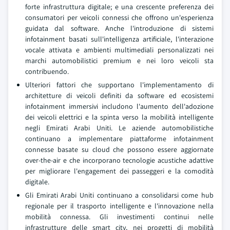
forte infrastruttura digitale; e una crescente preferenza dei
consumatori per veicoli connessi che offrono un'esperienza
guidata dal software. Anche l'introduzione di sistemi
infotainment basati sull'intelligenza artificiale, l'interazione
vocale attivata e ambienti multimediali personalizzati nei
marchi automobilistici premium e nei loro veicoli sta
contribuendo.
Ulteriori fattori che supportano l'implementamento di
architetture di veicoli definiti da software ed ecosistemi
infotainment immersivi includono l'aumento dell'adozione
dei veicoli elettrici e la spinta verso la mobilità intelligente
negli Emirati Arabi Uniti. Le aziende automobilistiche
continuano a implementare piattaforme infotainment
connesse basate su cloud che possono essere aggiornate
over-the-air e che incorporano tecnologie acustiche adattive
per migliorare l'engagement dei passeggeri e la comodità
digitale.
Gli Emirati Arabi Uniti continuano a consolidarsi come hub
regionale per il trasporto intelligente e l'innovazione nella
mobilità connessa. Gli investimenti continui nelle
infrastrutture delle smart city, nei progetti di mobilità