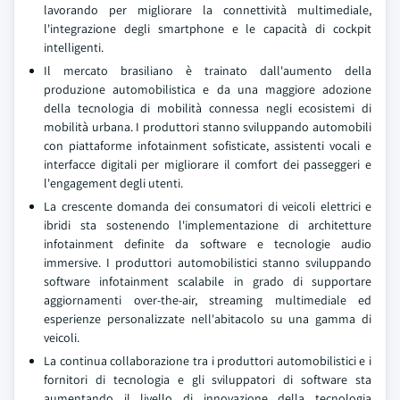
lavorando per migliorare la connettività multimediale,
l'integrazione degli smartphone e le capacità di cockpit
intelligenti.
Il mercato brasiliano è trainato dall'aumento della
produzione automobilistica e da una maggiore adozione
della tecnologia di mobilità connessa negli ecosistemi di
mobilità urbana. I produttori stanno sviluppando automobili
con piattaforme infotainment sofisticate, assistenti vocali e
interfacce digitali per migliorare il comfort dei passeggeri e
l'engagement degli utenti.
La crescente domanda dei consumatori di veicoli elettrici e
ibridi sta sostenendo l'implementazione di architetture
infotainment definite da software e tecnologie audio
immersive. I produttori automobilistici stanno sviluppando
software infotainment scalabile in grado di supportare
aggiornamenti over-the-air, streaming multimediale ed
esperienze personalizzate nell'abitacolo su una gamma di
veicoli.
La continua collaborazione tra i produttori automobilistici e i
fornitori di tecnologia e gli sviluppatori di software sta
aumentando il livello di innovazione della tecnologia