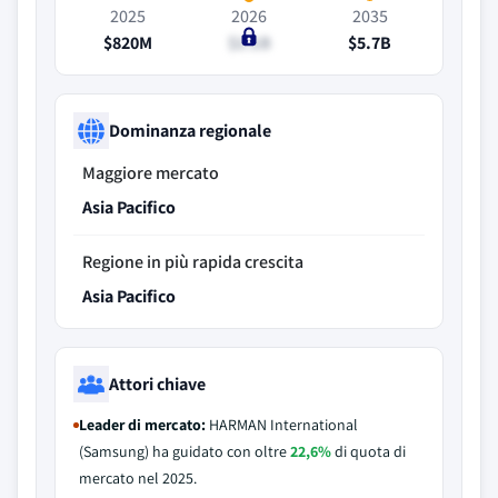
2025
2026
2035
$820M
$1.1B
$5.7B
Dominanza regionale
Maggiore mercato
Asia Pacifico
Regione in più rapida crescita
Asia Pacifico
Attori chiave
Leader di mercato:
HARMAN International
(Samsung) ha guidato con oltre
22,6%
di quota di
mercato nel 2025.