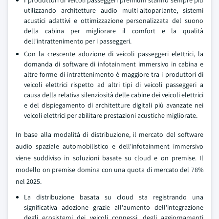
utilizzando architetture audio multi-altoparlante, sistemi
acustici adattivi e ottimizzazione personalizzata del suono
della cabina per migliorare il comfort e la qualità
dell'intrattenimento per i passeggeri.
Con la crescente adozione di veicoli passeggeri elettrici, la
domanda di software di infotainment immersivo in cabina e
altre forme di intrattenimento è maggiore tra i produttori di
veicoli elettrici rispetto ad altri tipi di veicoli passeggeri a
causa della relativa silenziosità delle cabine dei veicoli elettrici
e del dispiegamento di architetture digitali più avanzate nei
veicoli elettrici per abilitare prestazioni acustiche migliorate.
In base alla modalità di distribuzione, il mercato del software
audio spaziale automobilistico e dell'infotainment immersivo
viene suddiviso in soluzioni basate su cloud e on premise. Il
modello on premise domina con una quota di mercato del 78%
nel 2025.
La distribuzione basata su cloud sta registrando una
significativa adozione grazie all'aumento dell'integrazione
degli ecosistemi dei veicoli connessi, degli aggiornamenti