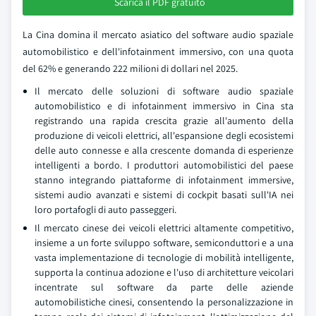
Scarica il PDF gratuito
La Cina domina il mercato asiatico del software audio spaziale
automobilistico e dell'infotainment immersivo, con una quota
del 62% e generando 222 milioni di dollari nel 2025.
Il mercato delle soluzioni di software audio spaziale
automobilistico e di infotainment immersivo in Cina sta
registrando una rapida crescita grazie all'aumento della
produzione di veicoli elettrici, all'espansione degli ecosistemi
delle auto connesse e alla crescente domanda di esperienze
intelligenti a bordo. I produttori automobilistici del paese
stanno integrando piattaforme di infotainment immersive,
sistemi audio avanzati e sistemi di cockpit basati sull'IA nei
loro portafogli di auto passeggeri.
Il mercato cinese dei veicoli elettrici altamente competitivo,
insieme a un forte sviluppo software, semiconduttori e a una
vasta implementazione di tecnologie di mobilità intelligente,
supporta la continua adozione e l'uso di architetture veicolari
incentrate sul software da parte delle aziende
automobilistiche cinesi, consentendo la personalizzazione in