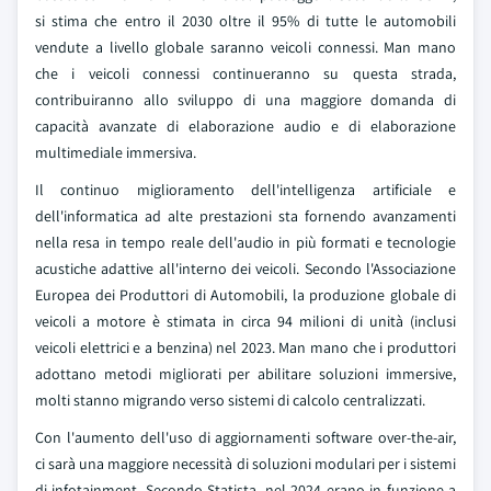
si stima che entro il 2030 oltre il 95% di tutte le automobili
vendute a livello globale saranno veicoli connessi. Man mano
che i veicoli connessi continueranno su questa strada,
contribuiranno allo sviluppo di una maggiore domanda di
capacità avanzate di elaborazione audio e di elaborazione
multimediale immersiva.
Il continuo miglioramento dell'intelligenza artificiale e
dell'informatica ad alte prestazioni sta fornendo avanzamenti
nella resa in tempo reale dell'audio in più formati e tecnologie
acustiche adattive all'interno dei veicoli. Secondo l'Associazione
Europea dei Produttori di Automobili, la produzione globale di
veicoli a motore è stimata in circa 94 milioni di unità (inclusi
veicoli elettrici e a benzina) nel 2023. Man mano che i produttori
adottano metodi migliorati per abilitare soluzioni immersive,
molti stanno migrando verso sistemi di calcolo centralizzati.
Con l'aumento dell'uso di aggiornamenti software over-the-air,
ci sarà una maggiore necessità di soluzioni modulari per i sistemi
di infotainment. Secondo Statista, nel 2024 erano in funzione a