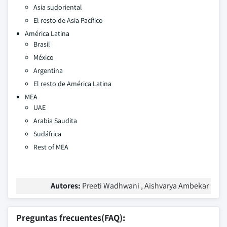
Asia sudoriental
El resto de Asia Pacífico
América Latina
Brasil
México
Argentina
El resto de América Latina
MEA
UAE
Arabia Saudita
Sudáfrica
Rest of MEA
Autores:
Preeti Wadhwani , Aishvarya Ambekar
Preguntas frecuentes(FAQ):