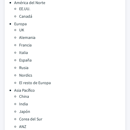
América del Norte
EE.UU.
Canadá
Europa
UK
Alemania
Francia
Italia
España
Rusia
Nordics
El resto de Europa
Asia Pacífico
China
India
Japón
Corea del Sur
ANZ