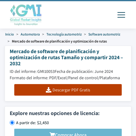
Inicio
Automotora
Tecnología automotriz
Software automotriz
Mercado de software de planificación y optimización de rutas
Mercado de software de planificación y
optimización de rutas Tamaño y compartir 2024 –
2032
ID del informe: GMI10053
Fecha de publicación: June 2024
Formato del informe: PDF/Excel/Panel de control/Plataforma
Descargar PDF Gratis
Explore nuestras opciones de licencia:
A partir de: $2,450
Comprar Ahora