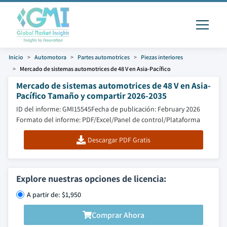
Inicio
Automotora
Partes automotrices
Piezas interiores
Mercado de sistemas automotrices de 48 V en Asia-Pacífico
Mercado de sistemas automotrices de 48 V en Asia-
Pacífico Tamaño y compartir 2026-2035
ID del informe: GMI15545
Fecha de publicación: February 2026
Formato del informe: PDF/Excel/Panel de control/Plataforma
Descargar PDF Gratis
Explore nuestras opciones de licencia:
A partir de: $1,950
Comprar Ahora