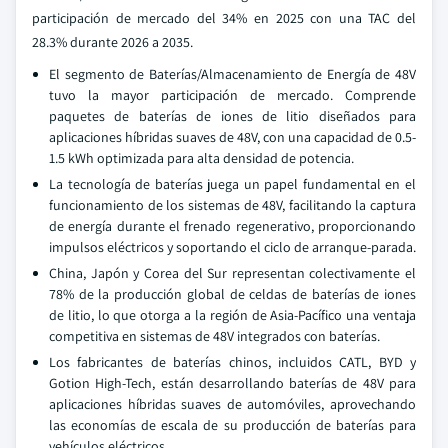
participación de mercado del 34% en 2025 con una TAC del
28.3% durante 2026 a 2035.
El segmento de Baterías/Almacenamiento de Energía de 48V
tuvo la mayor participación de mercado. Comprende
paquetes de baterías de iones de litio diseñados para
aplicaciones híbridas suaves de 48V, con una capacidad de 0.5-
1.5 kWh optimizada para alta densidad de potencia.
La tecnología de baterías juega un papel fundamental en el
funcionamiento de los sistemas de 48V, facilitando la captura
de energía durante el frenado regenerativo, proporcionando
impulsos eléctricos y soportando el ciclo de arranque-parada.
China, Japón y Corea del Sur representan colectivamente el
78% de la producción global de celdas de baterías de iones
de litio, lo que otorga a la región de Asia-Pacífico una ventaja
competitiva en sistemas de 48V integrados con baterías.
Los fabricantes de baterías chinos, incluidos CATL, BYD y
Gotion High-Tech, están desarrollando baterías de 48V para
aplicaciones híbridas suaves de automóviles, aprovechando
las economías de escala de su producción de baterías para
vehículos eléctricos.