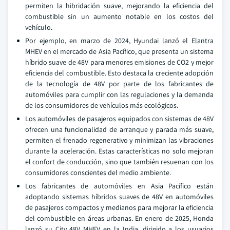
permiten la hibridación suave, mejorando la eficiencia del
combustible sin un aumento notable en los costos del
vehículo.
Por ejemplo, en marzo de 2024, Hyundai lanzó el Elantra
MHEV en el mercado de Asia Pacífico, que presenta un sistema
híbrido suave de 48V para menores emisiones de CO2 y mejor
eficiencia del combustible. Esto destaca la creciente adopción
de la tecnología de 48V por parte de los fabricantes de
automóviles para cumplir con las regulaciones y la demanda
de los consumidores de vehículos más ecológicos.
Los automóviles de pasajeros equipados con sistemas de 48V
ofrecen una funcionalidad de arranque y parada más suave,
permiten el frenado regenerativo y minimizan las vibraciones
durante la aceleración. Estas características no solo mejoran
el confort de conducción, sino que también resuenan con los
consumidores conscientes del medio ambiente.
Los fabricantes de automóviles en Asia Pacífico están
adoptando sistemas híbridos suaves de 48V en automóviles
de pasajeros compactos y medianos para mejorar la eficiencia
del combustible en áreas urbanas. En enero de 2025, Honda
lanzó su City 48V MHEV en la India, dirigido a los usuarios