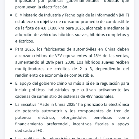
impulsado por políticas gubernamentales robustas que
promueven la electrificación.
El Ministerio de Industria y Tecnología de la Información (MIIT)
establece un objetivo de consumo promedio de combustible
de la flota de 4.0 L/100 km para 2025, alcanzable mediante la
adopción de vehículos híbridos suaves, híbridos completos y
eléctricos.
Para 2025, los fabricantes de automóviles en China deben
alcanzar créditos de VEV equivalentes al 18% de las ventas,
aumentando al 28% para 2030. Los híbridos suaves reciben
multiplicadores de créditos de 2 a 3, dependiendo del
rendimiento de economía de combustible.
El apoyo del gobierno chino va más allá de la regulación para
incluir políticas industriales que cultivan activamente las
cadenas de suministro de sistemas de 48V nacionales.
La iniciativa "Made in China 2025" ha priorizado la electrónica
de potencia automotriz y los componentes de tren de
potencia eléctrico, otorgándoles beneficios como
financiamiento preferencial, incentivos fiscales y apoyo
dedicado a I+D.
Las políticas de adquisición gubernamental favorecen los