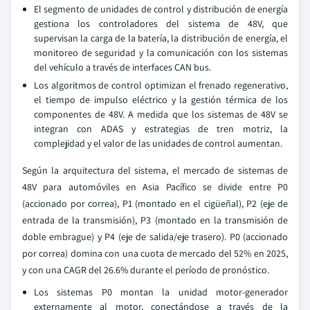
El segmento de unidades de control y distribución de energía
gestiona los controladores del sistema de 48V, que
supervisan la carga de la batería, la distribución de energía, el
monitoreo de seguridad y la comunicación con los sistemas
del vehículo a través de interfaces CAN bus.
Los algoritmos de control optimizan el frenado regenerativo,
el tiempo de impulso eléctrico y la gestión térmica de los
componentes de 48V. A medida que los sistemas de 48V se
integran con ADAS y estrategias de tren motriz, la
complejidad y el valor de las unidades de control aumentan.
Según la arquitectura del sistema, el mercado de sistemas de
48V para automóviles en Asia Pacífico se divide entre P0
(accionado por correa), P1 (montado en el cigüeñal), P2 (eje de
entrada de la transmisión), P3 (montado en la transmisión de
doble embrague) y P4 (eje de salida/eje trasero). P0 (accionado
por correa) domina con una cuota de mercado del 52% en 2025,
y con una CAGR del 26.6% durante el período de pronóstico.
Los sistemas P0 montan la unidad motor-generador
externamente al motor, conectándose a través de la