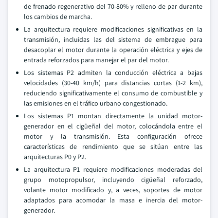
de frenado regenerativo del 70-80% y relleno de par durante
los cambios de marcha.
La arquitectura requiere modificaciones significativas en la
transmisión, incluidas las del sistema de embrague para
desacoplar el motor durante la operación eléctrica y ejes de
entrada reforzados para manejar el par del motor.
Los sistemas P2 admiten la conducción eléctrica a bajas
velocidades (30-40 km/h) para distancias cortas (1-2 km),
reduciendo significativamente el consumo de combustible y
las emisiones en el tráfico urbano congestionado.
Los sistemas P1 montan directamente la unidad motor-
generador en el cigüeñal del motor, colocándola entre el
motor y la transmisión. Esta configuración ofrece
características de rendimiento que se sitúan entre las
arquitecturas P0 y P2.
La arquitectura P1 requiere modificaciones moderadas del
grupo motopropulsor, incluyendo cigüeñal reforzado,
volante motor modificado y, a veces, soportes de motor
adaptados para acomodar la masa e inercia del motor-
generador.