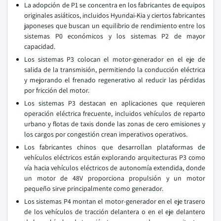
La adopción de P1 se concentra en los fabricantes de equipos
originales asiáticos, incluidos Hyundai-Kia y ciertos fabricantes
japoneses que buscan un equilibrio de rendimiento entre los
sistemas P0 económicos y los sistemas P2 de mayor
capacidad.
Los sistemas P3 colocan el motor-generador en el eje de
salida de la transmisión, permitiendo la conducción eléctrica
y mejorando el frenado regenerativo al reducir las pérdidas
por fricción del motor.
Los sistemas P3 destacan en aplicaciones que requieren
operación eléctrica frecuente, incluidos vehículos de reparto
urbano y flotas de taxis donde las zonas de cero emisiones y
los cargos por congestión crean imperativos operativos.
Los fabricantes chinos que desarrollan plataformas de
vehículos eléctricos están explorando arquitecturas P3 como
vía hacia vehículos eléctricos de autonomía extendida, donde
un motor de 48V proporciona propulsión y un motor
pequeño sirve principalmente como generador.
Los sistemas P4 montan el motor-generador en el eje trasero
de los vehículos de tracción delantera o en el eje delantero