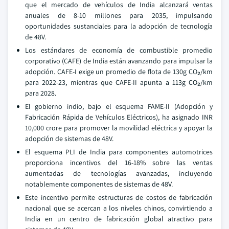
que el mercado de vehículos de India alcanzará ventas
anuales de 8-10 millones para 2035, impulsando
oportunidades sustanciales para la adopción de tecnología
de 48V.
Los estándares de economía de combustible promedio
corporativo (CAFE) de India están avanzando para impulsar la
adopción. CAFE-I exige un promedio de flota de 130g CO₂/km
para 2022-23, mientras que CAFE-II apunta a 113g CO₂/km
para 2028.
El gobierno indio, bajo el esquema FAME-II (Adopción y
Fabricación Rápida de Vehículos Eléctricos), ha asignado INR
10,000 crore para promover la movilidad eléctrica y apoyar la
adopción de sistemas de 48V.
El esquema PLI de India para componentes automotrices
proporciona incentivos del 16-18% sobre las ventas
aumentadas de tecnologías avanzadas, incluyendo
notablemente componentes de sistemas de 48V.
Este incentivo permite estructuras de costos de fabricación
nacional que se acercan a los niveles chinos, convirtiendo a
India en un centro de fabricación global atractivo para