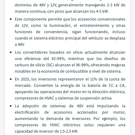
dominios de 48V y 12V, generalmente manejando 2-3 kW de
manera continua, con picos que alcanzan los 4-5 kW.
Este componente permite que los accesorios convencionales
de 12V, como la iluminación, el entretenimiento y otras
funciones de conveniencia, sigan funcionando, incluso
cuando el sistema eléctrico principal del vehículo se desplaza
a 48V.
Los convertidores basados en silicio actualmente alcanzan
una eficiencia del 92-94%, mientras que los diseños de
carburo de silicio (SiC) alcanzan el 96-98%, ofreciendo mejoras
notables en la economía de combustible a nivel de sistema.
En 2025, los inversores representaron el 11% de la cuota de
mercado. Convierten la energía de la batería de CC a CA,
apoyando las operaciones del motor en la dirección eléctrica,
compresores de HVAC y sistemas de suspensión activa.
La adopción de sistemas de 48V está impulsando la
electrificación de accesorios accionados por motor,
aumentando la demanda de inversores. Por ejemplo, los
compresores de HVAC eléctricos solos requieren una
capacidad de inversor de 1.5-2.5 kW.