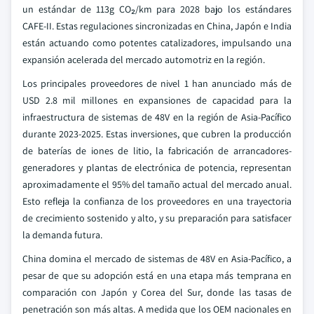
un estándar de 113g CO₂/km para 2028 bajo los estándares
CAFE-II. Estas regulaciones sincronizadas en China, Japón e India
están actuando como potentes catalizadores, impulsando una
expansión acelerada del mercado automotriz en la región.
Los principales proveedores de nivel 1 han anunciado más de
USD 2.8 mil millones en expansiones de capacidad para la
infraestructura de sistemas de 48V en la región de Asia-Pacífico
durante 2023-2025. Estas inversiones, que cubren la producción
de baterías de iones de litio, la fabricación de arrancadores-
generadores y plantas de electrónica de potencia, representan
aproximadamente el 95% del tamaño actual del mercado anual.
Esto refleja la confianza de los proveedores en una trayectoria
de crecimiento sostenido y alto, y su preparación para satisfacer
la demanda futura.
China domina el mercado de sistemas de 48V en Asia-Pacífico, a
pesar de que su adopción está en una etapa más temprana en
comparación con Japón y Corea del Sur, donde las tasas de
penetración son más altas. A medida que los OEM nacionales en