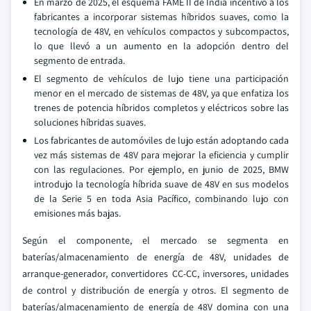
En marzo de 2025, el esquema FAME II de India incentivó a los
fabricantes a incorporar sistemas híbridos suaves, como la
tecnología de 48V, en vehículos compactos y subcompactos,
lo que llevó a un aumento en la adopción dentro del
segmento de entrada.
El segmento de vehículos de lujo tiene una participación
menor en el mercado de sistemas de 48V, ya que enfatiza los
trenes de potencia híbridos completos y eléctricos sobre las
soluciones híbridas suaves.
Los fabricantes de automóviles de lujo están adoptando cada
vez más sistemas de 48V para mejorar la eficiencia y cumplir
con las regulaciones. Por ejemplo, en junio de 2025, BMW
introdujo la tecnología híbrida suave de 48V en sus modelos
de la Serie 5 en toda Asia Pacífico, combinando lujo con
emisiones más bajas.
Según el componente, el mercado se segmenta en
baterías/almacenamiento de energía de 48V, unidades de
arranque-generador, convertidores CC-CC, inversores, unidades
de control y distribución de energía y otros. El segmento de
baterías/almacenamiento de energía de 48V domina con una