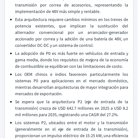
transmisión por correa de accesorios, representando la
implementación de 48V más simple y rentable.
Esta arquitectura requiere cambios mínimos en los trenes de
potencia existentes, que implican la sustitución del
alternador convencional por un arrancador-generador
accionado por correa y la adición de una batería de 48V, un
convertidor DC-DC y un sistema de control.
La adopción de P0 es más fuerte en vehículos de entrada y
gama media, donde los requisitos de mejora de la economía
de combustible se equilibran con las limitaciones de costo.
Los OEM chinos e indios favorecen particularmente los
sistemas P0 para aplicaciones en el mercado doméstico,
mientras desarrollan arquitecturas de mayor integración para
mercados de exportación.
Se espera que la arquitectura P2 (eje de entrada de la
transmisión) crezca de USD 642.7 millones en 2025 a USD 8.2
mil millones para 2035, registrando una CAGR del 27.2%.
Los sistemas P2, ubicados entre el motor y la transmisión
(generalmente en el eje de entrada de la transmisión),
proporcionan un impulso eléctrico de 15-25 kW, una eficiencia