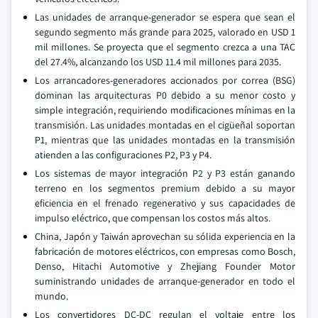
Las unidades de arranque-generador se espera que sean el
segundo segmento más grande para 2025, valorado en USD 1
mil millones. Se proyecta que el segmento crezca a una TAC
del 27.4%, alcanzando los USD 11.4 mil millones para 2035.
Los arrancadores-generadores accionados por correa (BSG)
dominan las arquitecturas P0 debido a su menor costo y
simple integración, requiriendo modificaciones mínimas en la
transmisión. Las unidades montadas en el cigüeñal soportan
P1, mientras que las unidades montadas en la transmisión
atienden a las configuraciones P2, P3 y P4.
Los sistemas de mayor integración P2 y P3 están ganando
terreno en los segmentos premium debido a su mayor
eficiencia en el frenado regenerativo y sus capacidades de
impulso eléctrico, que compensan los costos más altos.
China, Japón y Taiwán aprovechan su sólida experiencia en la
fabricación de motores eléctricos, con empresas como Bosch,
Denso, Hitachi Automotive y Zhejiang Founder Motor
suministrando unidades de arranque-generador en todo el
mundo.
Los convertidores DC-DC regulan el voltaje entre los