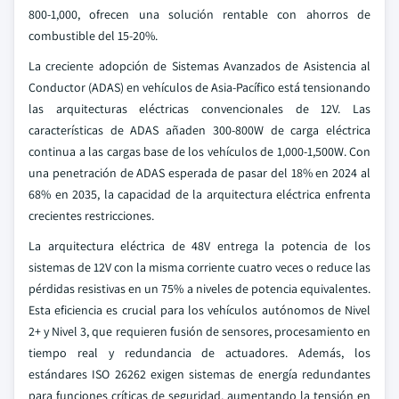
800-1,000, ofrecen una solución rentable con ahorros de
combustible del 15-20%.
La creciente adopción de Sistemas Avanzados de Asistencia al
Conductor (ADAS) en vehículos de Asia-Pacífico está tensionando
las arquitecturas eléctricas convencionales de 12V. Las
características de ADAS añaden 300-800W de carga eléctrica
continua a las cargas base de los vehículos de 1,000-1,500W. Con
una penetración de ADAS esperada de pasar del 18% en 2024 al
68% en 2035, la capacidad de la arquitectura eléctrica enfrenta
crecientes restricciones.
La arquitectura eléctrica de 48V entrega la potencia de los
sistemas de 12V con la misma corriente cuatro veces o reduce las
pérdidas resistivas en un 75% a niveles de potencia equivalentes.
Esta eficiencia es crucial para los vehículos autónomos de Nivel
2+ y Nivel 3, que requieren fusión de sensores, procesamiento en
tiempo real y redundancia de actuadores. Además, los
estándares ISO 26262 exigen sistemas de energía redundantes
para funciones críticas de seguridad, aumentando la tensión en