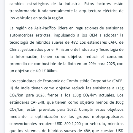
cambios estratégicos de la industria. Estos factores están
transformando fundamentalmente la arquitectura eléctrica de
los vehículos en toda la región.
La región de Asia-Pacífico lidera en regulaciones de emisiones
automotrices estrictas, impulsando a los OEM a adoptar la
tecnología de híbridos suaves de 48V. Los estándares CAFC de
China, gestionados por el Ministerio de Industria y Tecnología de
la Información, tienen como objetivo reducir el consumo
promedio de combustible de la flota en un 20% para 2025, con
un objetivo de 4.0 L/100km.
Los estándares de Economía de Combustible Corporativa (CAFE-
II) de India tienen como objetivo reducir las emisiones a 113g
CO₂/km para 2028, frente a los 130g CO₂/km actuales. Los
estándares CAFE-III, que tienen como objetivo menos de 100g
CO₂/km, están previstos para 2032. Cumplir estos objetivos
mediante la optimización de los grupos motopropulsores
convencionales requiere USD 800-1,200 por vehículo, mientras
que los sistemas de híbridos suaves de 48V, que cuestan USD