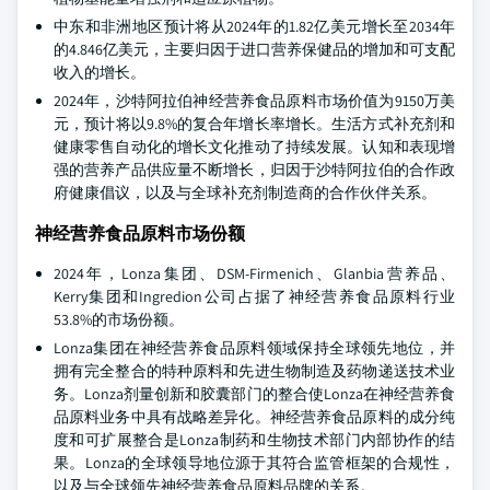
中东和非洲地区预计将从2024年的1.82亿美元增长至2034年
的4.846亿美元，主要归因于进口营养保健品的增加和可支配
收入的增长。
2024年，沙特阿拉伯神经营养食品原料市场价值为9150万美
元，预计将以9.8%的复合年增长率增长。生活方式补充剂和
健康零售自动化的增长文化推动了持续发展。认知和表现增
强的营养产品供应量不断增长，归因于沙特阿拉伯的合作政
府健康倡议，以及与全球补充剂制造商的合作伙伴关系。
神经营养食品原料市场份额
2024年，Lonza集团、DSM-Firmenich、Glanbia营养品、
Kerry集团和Ingredion公司占据了神经营养食品原料行业
53.8%的市场份额。
Lonza集团在神经营养食品原料领域保持全球领先地位，并
拥有完全整合的特种原料和先进生物制造及药物递送技术业
务。Lonza剂量创新和胶囊部门的整合使Lonza在神经营养食
品原料业务中具有战略差异化。神经营养食品原料的成分纯
度和可扩展整合是Lonza制药和生物技术部门内部协作的结
果。Lonza的全球领导地位源于其符合监管框架的合规性，
以及与全球领先神经营养食品原料品牌的关系。