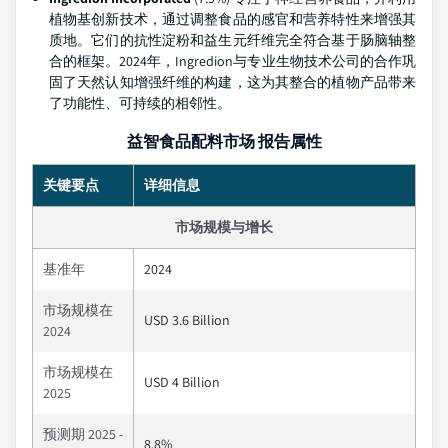
植物基创新技术，通过调整食品的感官和营养特性来增强其
质地。它们的抗性淀粉和益生元纤维完全符合基于肠脑轴整
合的框架。2024年，Ingredion与专业生物技术公司的合作巩
固了天然认知增强纤维的构建，这为其整合的植物产品带来
了功能性、可持续的相邻性。
益智食品配料市场 报告属性
关键要点
详细信息
市场规模与增长
基准年
2024
市场规模在
USD 3.6 Billion
2024
市场规模在
USD 4 Billion
2025
预测期 2025 -
8.8%