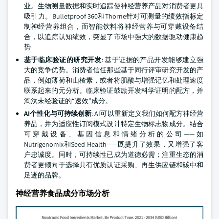
业。生物测量数据和实时追踪使神经营养产品对消费者更具
吸引力。Bulletproof 360和Thorne针对可测量的绩效指标定
制神经营养组合，而智能饮料将神经营养与可穿戴设备结
合，以追踪认知绩效，突显了市场中强大的数据驱动健康趋
势
基于临床验证的研究开发
: 基于证据的产品开发能够建立强
大的竞争优势。消费者信任那些基于同行评审研究开发的产
品，例如薄荷和山楂素，或者将肌酸与增强记忆和处理速度
联系起来的元分析。临床验证鼓励开发科学证明的配方，并
淘汰未经验证的“速效”成分。
AI个性化与可持续创新
: AI可以重新定义我们如何配方神经营
养品，并为适应性订阅模式设计特定生物标志物成分。结合
可穿戴设备、基因信息和情绪分析的公司——如
Nutrigenomix和Seed Health——既提升了效果，又增强了客
户忠诚度。同时，可持续性已成为道德必需；注重生态的消
费者更倾向于选择具有优质认证采购、再生供应链和碳中和
足迹的品牌。
神经营养食品成分市场分析