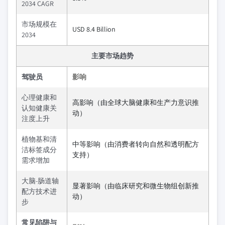
2034 CAGR
市场规模在
USD 8.4 Billion
2034
主要市场趋势
驾驶员
影响
心理健康和
高影响（由全球大脑健康和生产力意识推
认知健康关
动）
注度上升
植物基和清
中等影响（由消费者转向自然和透明配方
洁标签成分
支持）
需求增加
大脑-肠道轴
显著影响（由临床研究和微生物组创新推
配方技术进
动）
步
常见陷阱与