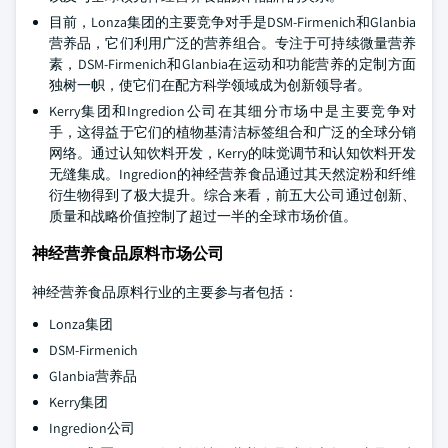
目前，Lonza集团的主要竞争对手是DSM-Firmenich和Glanbia
营养品，它们利用广泛的营养组合。专注于可持续微量营养
素，DSM-Firmenich和Glanbia在运动和功能营养的定制方面
独树一帜，使它们在配方科学领域成为创新领导者。
Kerry集团和Ingredion公司在其细分市场中是主要竞争对
手，这得益于它们的植物基清洁标签组合和广泛的全球分销
网络。通过认知饮料开发，Kerry的味觉调节和认知饮料开发
无缝集成。Ingredion的神经营养食品通过其天然淀粉和纤维
衍生物得到了极大提升。综合来看，前五大公司通过创新、
质量和战略价值控制了超过一半的全球市场价值。
神经营养食品原料市场公司
神经营养食品原料行业的主要参与者包括：
Lonza集团
DSM-Firmenich
Glanbia营养品
Kerry集团
Ingredion公司