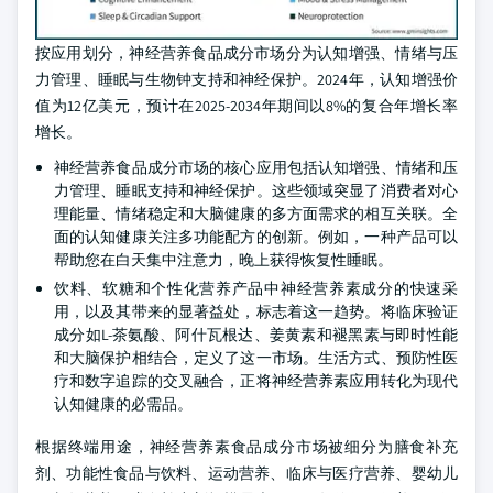
按应用划分，神经营养食品成分市场分为认知增强、情绪与压
力管理、睡眠与生物钟支持和神经保护。2024年，认知增强价
值为12亿美元，预计在2025-2034年期间以8%的复合年增长率
增长。
神经营养食品成分市场的核心应用包括认知增强、情绪和压
力管理、睡眠支持和神经保护。这些领域突显了消费者对心
理能量、情绪稳定和大脑健康的多方面需求的相互关联。全
面的认知健康关注多功能配方的创新。例如，一种产品可以
帮助您在白天集中注意力，晚上获得恢复性睡眠。
饮料、软糖和个性化营养产品中神经营养素成分的快速采
用，以及其带来的显著益处，标志着这一趋势。将临床验证
成分如L-茶氨酸、阿什瓦根达、姜黄素和褪黑素与即时性能
和大脑保护相结合，定义了这一市场。生活方式、预防性医
疗和数字追踪的交叉融合，正将神经营养素应用转化为现代
认知健康的必需品。
根据终端用途，神经营养素食品成分市场被细分为膳食补充
剂、功能性食品与饮料、运动营养、临床与医疗营养、婴幼儿