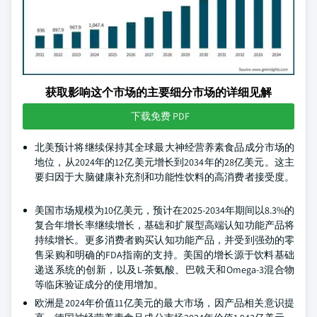
获取影响这个市场的主要细分市场的详细见解
下载免费 PDF
北美预计将继续保持其全球最大神经营养素食品成分市场的
地位，从2024年的12亿美元增长到2034年的28亿美元。这主
要归因于大脑健康补充剂和功能性饮料的高消费者接受度。
美国市场规模为10亿美元，预计在2025-2034年期间以8.3%的
复合年增长率继续增长，基础和扩展型高端认知功能产品将
持续增长。更多消费者购买认知功能产品，并受到强劲的零
售采购和明确的FDA指南的支持。美国的增长源于饮料基础
递送系统的创新，以及L-茶氨酸、巴戟天和Omega-3混合物
等临床验证成分的使用增加。
欧洲是2024年价值11亿美元的最大市场，因产品相关意识提