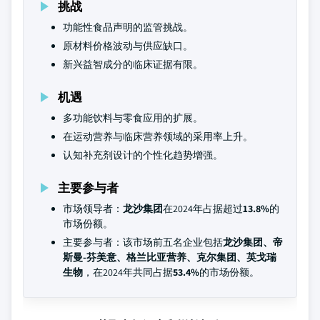
挑战
功能性食品声明的监管挑战。
原材料价格波动与供应缺口。
新兴益智成分的临床证据有限。
机遇
多功能饮料与零食应用的扩展。
在运动营养与临床营养领域的采用率上升。
认知补充剂设计的个性化趋势增强。
主要参与者
市场领导者：
龙沙集团
在2024年占据超过
13.8%
的
市场份额。
主要参与者：该市场前五名企业包括
龙沙集团、帝
斯曼-芬美意、格兰比亚营养、克尔集团、英戈瑞
生物
，在2024年共同占据
53.4%
的市场份额。