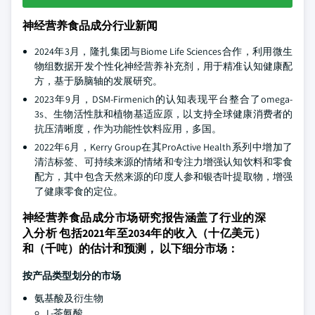
神经营养食品成分行业新闻
2024年3月，隆扎集团与Biome Life Sciences合作，利用微生
物组数据开发个性化神经营养补充剂，用于精准认知健康配
方，基于肠脑轴的发展研究。
2023年9月，DSM-Firmenich的认知表现平台整合了omega-
3s、生物活性肽和植物基适应原，以支持全球健康消费者的
抗压清晰度，作为功能性饮料应用，多国。
2022年6月，Kerry Group在其ProActive Health系列中增加了
清洁标签、可持续来源的情绪和专注力增强认知饮料和零食
配方，其中包含天然来源的印度人参和银杏叶提取物，增强
了健康零食的定位。
神经营养食品成分市场研究报告涵盖了行业的深
入分析 包括2021年至2034年的收入（十亿美元）
和（千吨）的估计和预测， 以下细分市场：
按产品类型划分的市场
氨基酸及衍生物
L-茶氨酸