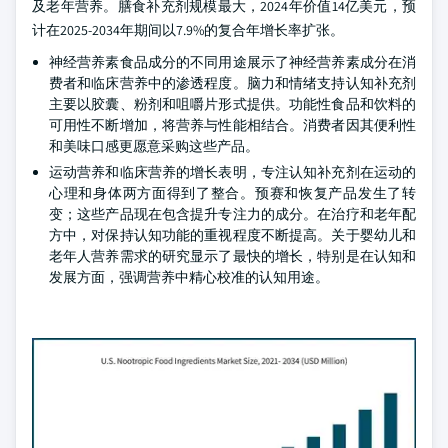
及老年营养。膳食补充剂规模最大，2024年价值14亿美元，预
计在2025-2034年期间以7.9%的复合年增长率扩张。
神经营养素食品成分的不同用途展示了神经营养素成分在消
费者和临床营养中的渗透程度。脑力和情绪支持认知补充剂
主要以胶囊、粉剂和咀嚼片形式提供。功能性食品和饮料的
可用性不断增加，将营养与性能相结合。消费者因其便利性
和美味口感更愿意采购这些产品。
运动营养和临床营养的增长表明，专注认知补充剂在运动的
心理和身体两方面得到了整合。预赛和恢复产品发生了转
变；这些产品现在包含提升专注力的成分。在治疗和老年配
方中，对保持认知功能的重视程度不断提高。关于婴幼儿和
老年人营养需求的研究显示了最快的增长，特别是在认知和
发展方面，强调营养中精心校准的认知用途。