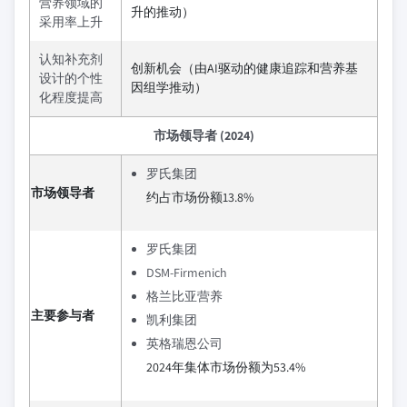
营养领域的
升的推动）
采用率上升
认知补充剂
创新机会（由AI驱动的健康追踪和营养基
设计的个性
因组学推动）
化程度提高
市场领导者 (2024)
罗氏集团
市场领导者
约占市场份额13.8%
罗氏集团
DSM-Firmenich
格兰比亚营养
主要参与者
凯利集团
英格瑞恩公司
2024年集体市场份额为53.4%