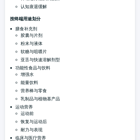
认知衰退缓解
按终端用途划分
膳食补充剂
胶囊与片剂
粉末与液体
软糖与咀嚼片
亚舌与快速溶解剂型
功能性食品与饮料
增强水
能量饮料
营养棒与零食
乳制品与植物基产品
运动营养
运动前
恢复与运动后
耐力与表现
临床与医疗营养