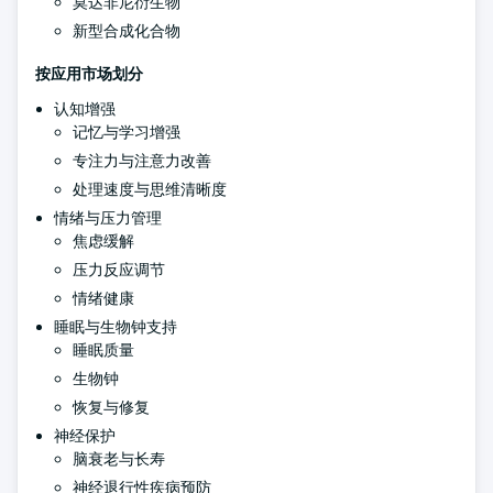
莫达非尼衍生物
新型合成化合物
按应用市场划分
认知增强
记忆与学习增强
专注力与注意力改善
处理速度与思维清晰度
情绪与压力管理
焦虑缓解
压力反应调节
情绪健康
睡眠与生物钟支持
睡眠质量
生物钟
恢复与修复
神经保护
脑衰老与长寿
神经退行性疾病预防