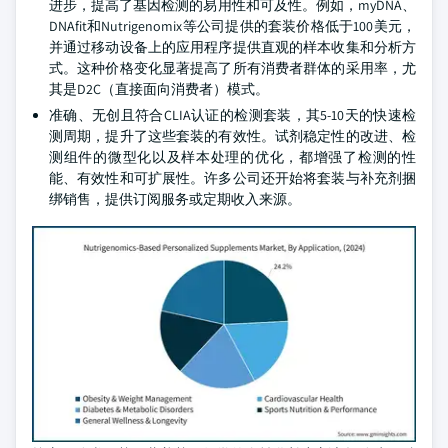
进步，提高了基因检测的易用性和可及性。例如，myDNA、
DNAfit和Nutrigenomix等公司提供的套装价格低于100美元，
并通过移动设备上的应用程序提供直观的样本收集和分析方
式。这种价格变化显著提高了所有消费者群体的采用率，尤
其是D2C（直接面向消费者）模式。
准确、无创且符合CLIA认证的检测套装，其5-10天的快速检
测周期，提升了这些套装的有效性。试剂稳定性的改进、检
测组件的微型化以及样本处理的优化，都增强了检测的性
能、有效性和可扩展性。许多公司还开始将套装与补充剂捆
绑销售，提供订阅服务或定期收入来源。