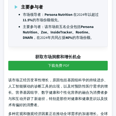
主要参与者
市场领导者：
Persona Nutrition
在2024年以超过
11.5%
的市场份额领先。
主要参与者：该市场前五名企业包括
Persona
Nutrition、Zoe、InsideTracker、Rootine、
DNAfit
，在2024年共同占据
40%
的市场份额。
获取市场洞察和增长机会
下载免费 PDF
该市场正经历变革性增长，原因包括基因组科学的持续进步、
人工智能驱动的诊断工具的出现，以及对预防性医疗需求的增
长。营养基因组学、数字健康和个性化营养的融合为消费者参
与和互动开辟了新途径，特别是那些对健康和健康意识以及技
术有偏好的消费者。
多种宏观和微观经济因素正在推动全球需求的加速增长。全球