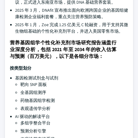
议，正式进入东南亚市场，提供 DNA 基础营养套装。
2025 年 3 月，DNAfit 宣布推出面向欧洲跨国企业的基因组健
康检测企业福利套餐，重点关注营养预防策略。
2025 年 1 月，Zoe 完成 1.25 亿美元 C 轮融资，用于支持其微
生物组基础的个性化补充剂平台，并进入美国零售市场。
营养基因组学个性化补充剂市场研究报告涵盖行
业深度分析，包括 2021 年至 2034 年的收入估算
与预测（百万美元），以下是各细分市场：
按类型划分
基因检测试剂盒与试剂
靶向 SNP 面板
全基因组测序
药物基因组学检测
表观遗传学分析
AI 驱动的解读平台
多组学整合平台
预测分析引擎