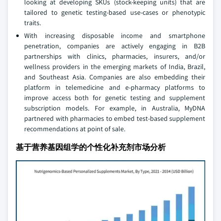
looking at developing SKUs (stock-keeping units) that are
tailored to genetic testing-based use-cases or phenotypic
traits.
With increasing disposable income and smartphone
penetration, companies are actively engaging in B2B
partnerships with clinics, pharmacies, insurers, and/or
wellness providers in the emerging markets of India, Brazil,
and Southeast Asia. Companies are also embedding their
platform in telemedicine and e-pharmacy platforms to
improve access both for genetic testing and supplement
subscription models. For example, in Australia, MyDNA
partnered with pharmacies to embed test-based supplement
recommendations at point of sale.
基于营养基因组学的个性化补充剂市场分析