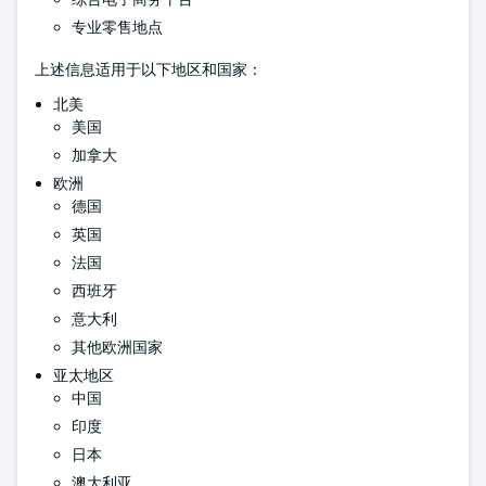
专业零售地点
上述信息适用于以下地区和国家：
北美
美国
加拿大
欧洲
德国
英国
法国
西班牙
意大利
其他欧洲国家
亚太地区
中国
印度
日本
澳大利亚