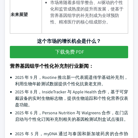
市场将随着多组学整合、AI驱动的个性
化和监管成熟度的提升而发展，使基于
未来展望
营养基因组学的补充剂成为全球预防
性、精准医疗的核心组成部分。
这个市场的增长机会是什么？
下载免费 PDF
营养基因组学个性化补充剂行业新闻：
2025 年 9 月，Rootine 推出新一代表观遗传学基础补充剂，
利用生物年龄测试数据提供个性化抗衰老支持。
2025 年 8 月，InsideTracker 与 Apple Health 合作，基于可穿
戴设备的实时生物标志物，提供生物追踪和个性化营养仪表
盘功能。
2025 年 6 月，Persona Nutrition 与 Walgreens 合作，在门店
启动与个性化订阅补充剂相关的基因检测试剂盒试点项目。
2025 年 5 月，myDNA 通过与泰国和新加坡药房的合作协