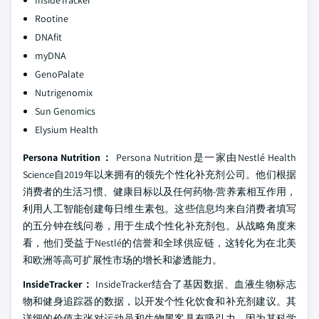
InsideTracker
Rootine
DNAfit
myDNA
GenoPalate
Nutrigenomix
Sun Genomics
Elysium Health
Persona Nutrition：
Persona Nutrition是一家由Nestlé Health
Science自2019年以来拥有的领先个性化补充剂公司。他们根据
消费者的生活习惯、健康目标以及任何药物-营养素相互作用，
利用人工智能创建每日维生素包。这些信息均来自消费者填写
的五分钟在线问卷，用于生成个性化补充剂包。从战略角度来
看，他们受益于Nestlé的信誉和全球供应链，这转化为在北美
和欧洲等高可扩展性市场的增长和渗透能力。
InsideTracker：
InsideTracker结合了基因数据、血液生物标志
物和健身追踪器的数据，以开发个性化饮食和补充剂建议。其
详细的价值主张对运动员和生物黑客具有吸引力，因为其科学