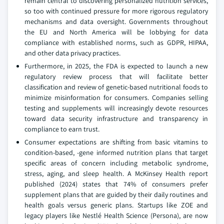
remain central to discovering personalized nutrition services,
so too with continued pressure for more rigorous regulatory
mechanisms and data oversight. Governments throughout
the EU and North America will be lobbying for data
compliance with established norms, such as GDPR, HIPAA,
and other data privacy practices.
Furthermore, in 2025, the FDA is expected to launch a new
regulatory review process that will facilitate better
classification and review of genetic-based nutritional foods to
minimize misinformation for consumers. Companies selling
testing and supplements will increasingly devote resources
toward data security infrastructure and transparency in
compliance to earn trust.
Consumer expectations are shifting from basic vitamins to
condition-based, -gene informed nutrition plans that target
specific areas of concern including metabolic syndrome,
stress, aging, and sleep health. A McKinsey Health report
published (2024) states that 74% of consumers prefer
supplement plans that are guided by their daily routines and
health goals versus generic plans. Startups like ZOE and
legacy players like Nestlé Health Science (Persona), are now