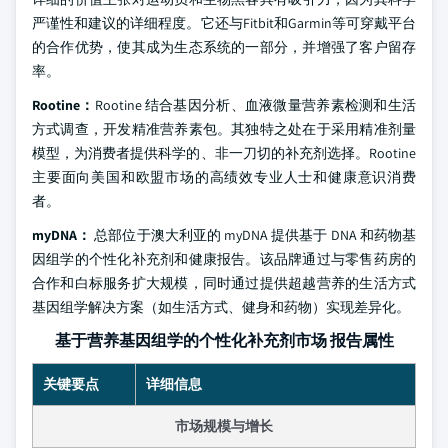
严谨性和建议的详细程度。它还与Fitbit和Garmin等可穿戴平台
的合作优势，使其成为生态系统的一部分，并增强了客户留存
率。
Rootine：
Rootine 结合基因分析、血液微量营养素检测和生活
方式调查，开发精准营养素包。其独特之处在于采用精准剂量
模型，为消费者提供科学的、非一刀切的补充剂选择。Rootine
主要面向美国和欧盟市场的高绩效专业人士和健康意识消费
者。
myDNA：
总部位于澳大利亚的 myDNA 提供基于 DNA 和药物基
因组学的个性化补充剂和健康报告。该品牌通过与零售药房的
合作和白标服务扩大规模，同时通过提供超越营养的生活方式
基因组学解决方案（如生活方式、健身和药物）实现差异化。
基于营养基因组学的个性化补充剂市场 报告属性
关键要点
详细信息
市场规模与增长