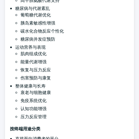
高半胱氨酸代谢支持
糖尿病与代谢紊乱
葡萄糖代谢优化
胰岛素敏感性增强
碳水化合物反应个性化
糖尿病并发症预防
运动营养与表现
肌肉组成优化
能量代谢增强
恢复与压力反应
伤害预防与康复
整体健康与长寿
衰老与细胞健康
免疫系统优化
认知功能增强
压力反应管理
按终端用途分类
直接面向消费者的平台