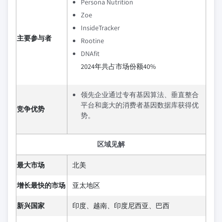
Persona Nutrition
Zoe
InsideTracker
主要参与者
Rootine
DNAfit
2024年共占市场份额40%
领先企业通过专有基因算法、垂直整合
平台和庞大的消费者基因数据库获得优
竞争优势
势。
区域见解
最大市场
北美
增长最快的市场
亚太地区
新兴国家
印度、越南、印度尼西亚、巴西