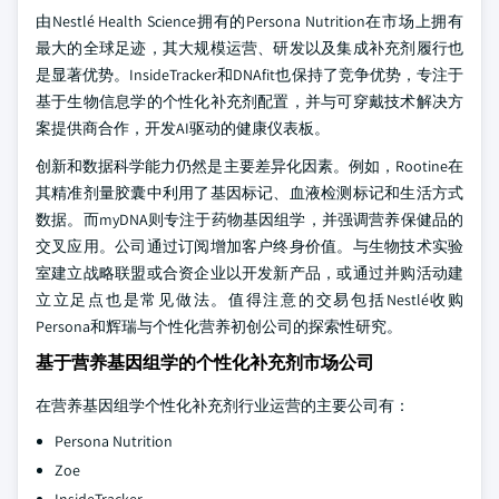
由Nestlé Health Science拥有的Persona Nutrition在市场上拥有
最大的全球足迹，其大规模运营、研发以及集成补充剂履行也
是显著优势。InsideTracker和DNAfit也保持了竞争优势，专注于
基于生物信息学的个性化补充剂配置，并与可穿戴技术解决方
案提供商合作，开发AI驱动的健康仪表板。
创新和数据科学能力仍然是主要差异化因素。例如，Rootine在
其精准剂量胶囊中利用了基因标记、血液检测标记和生活方式
数据。而myDNA则专注于药物基因组学，并强调营养保健品的
交叉应用。公司通过订阅增加客户终身价值。与生物技术实验
室建立战略联盟或合资企业以开发新产品，或通过并购活动建
立立足点也是常见做法。值得注意的交易包括Nestlé收购
Persona和辉瑞与个性化营养初创公司的探索性研究。
基于营养基因组学的个性化补充剂市场公司
在营养基因组学个性化补充剂行业运营的主要公司有：
Persona Nutrition
Zoe