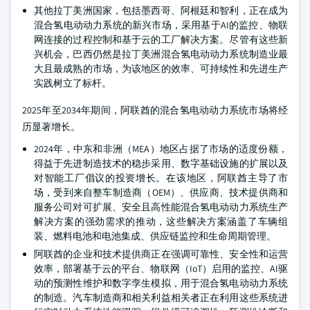
其他拉丁美洲国家，包括墨西哥、阿根廷和智利，正在成为
混合氢电动动力系统的新兴市场，采用基于AI的监控、物联
网连接的过程控制和基于云的工厂解决方案。尽管有这些新
兴机会，巴西仍然是拉丁美洲混合氢电动动力系统制造业最
大且最成熟的市场，为该地区的效率、可持续性和先进生产
实践树立了标杆。
2025年至2034年期间，阿联酋的混合氢电动动力系统市场将经
历显著增长。
2024年，中东和非洲（MEA）地区占据了市场的适度份额，
得益于先进制造技术的稳步采用、数字基础设施的扩展以及
对智能工厂倡议的投资增长。在该地区，阿联酋主导了市
场，受到来自整车制造商（OEM）、供应商、技术提供商和
服务公司对可扩展、安全且高性能混合氢电动动力系统生产
解决方案的强劲需求的推动，这些解决方案涵盖了车辆组
装、燃料电池和电池集成、供应链监控和生命周期管理。
阿联酋的企业和技术提供商正在强调可靠性、安全性和运营
效率，部署基于云的平台、物联网（IoT）启用的监控、AI驱
动的预测性维护和数字孪生模拟，用于混合氢电动动力系统
的制造。汽车制造商和相关利益相关者正在利用这些系统进