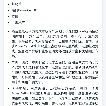
川崎重工
瑞典PowerCell AB
赛博
丰田汽车
混合氢电动动力总成市场竞争激烈，领先的技术和移动性提
供商如丰田汽车公司、现代汽车公司、本田汽车、宝马集
团、卡特彼勒、阿尔斯通公司、巴拉德动力系统、赛博、瑞
典PowerCell AB和川崎重工占据燃料电池系统、电池电动集
成、混合动力总成和重型氢动力移动解决方案的关键细分市
场。
丰田、现代、本田和宝马凭借全面的产品组合领先市场，其
产品集成了燃料电池技术、电池管理系统、电动驱动系统和
车辆级动力总成集成。这些公司专注于优化能源效率、车辆
性能、可持续性，以及符合区域和全球排放法规，以满足乘
用车和商用车的需求。
卡特彼勒、阿尔斯通、巴拉德动力系统、赛博、瑞典
PowerCell和川崎重工专注于氢燃料电池堆、混合驱动系统
和重型应用，如公交车、卡车、火车和工业移动。其解决方
案强调模块化、可扩展性，并与电池、电机和能源管理系统