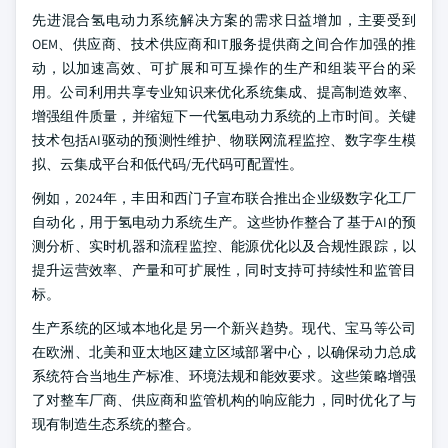
先进混合氢电动力系统解决方案的需求日益增加，主要受到
OEM、供应商、技术供应商和IT服务提供商之间合作加强的推
动，以加速高效、可扩展和可互操作的生产和组装平台的采
用。公司利用共享专业知识来优化系统集成、提高制造效率、
增强组件质量，并缩短下一代氢电动力系统的上市时间。关键
技术包括AI驱动的预测性维护、物联网流程监控、数字孪生模
拟、云集成平台和低代码/无代码可配置性。
例如，2024年，丰田和西门子宣布联合推出企业级数字化工厂
自动化，用于氢电动力系统生产。这些协作整合了基于AI的预
测分析、实时机器和流程监控、能源优化以及合规性跟踪，以
提升运营效率、产量和可扩展性，同时支持可持续性和监管目
标。
生产系统的区域本地化是另一个新兴趋势。现代、宝马等公司
在欧洲、北美和亚太地区建立区域部署中心，以确保动力总成
系统符合当地生产标准、环境法规和能效要求。这些策略增强
了对整车厂商、供应商和监管机构的响应能力，同时优化了与
现有制造生态系统的整合。