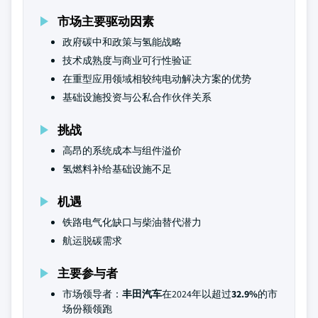
市场主要驱动因素
政府碳中和政策与氢能战略
技术成熟度与商业可行性验证
在重型应用领域相较纯电动解决方案的优势
基础设施投资与公私合作伙伴关系
挑战
高昂的系统成本与组件溢价
氢燃料补给基础设施不足
机遇
铁路电气化缺口与柴油替代潜力
航运脱碳需求
主要参与者
市场领导者：
丰田汽车
在2024年以超过
32.9%
的市
场份额领跑