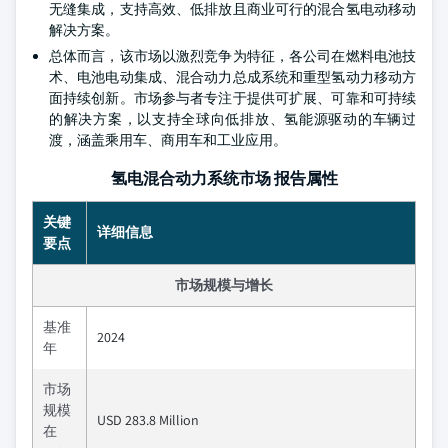
无缝集成，支持高效、低排放且商业可行的混合氢电动移动
解决方案。
总体而言，该市场以激烈竞争为特征，各公司在燃料电池技
术、电池电动集成、混合动力总成系统和重型氢动力移动方
面持续创新。市场参与者专注于提供可扩展、可靠和可持续
的解决方案，以支持全球向低排放、氢能源驱动的车辆过
渡，涵盖乘用车、商用车和工业应用。
氢电混合动力系统市场 报告属性
关键
详细信息
要点
市场规模与增长
基准
2024
年
市场
规模
USD 283.8 Million
在