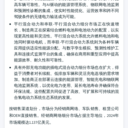
高车辆可靠性。与AI驱动的能源管理系统、物联网电池监测
和预测性诊断的集成，使实时性能优化、运营效率和跨不同
驾驶条件的无缝电力输送成为可能。
平行混合动力和串联-平行混合动力细分市场正在快速增
长，制造商正在探索结合燃料电池和电池动力的配置，以实
现更高性能和灵活性。平行混合动力系统允许燃料电池和电
池同时驱动电机，而串联-平行混合动力系统则为各种车辆
应用提供适应性能源分配。与数字孪生模拟、预测性维护工
具和连接式监测平台的集成，确保在商用和重型应用中提高
能源效率、耐久性和可靠性。
具有外部充电功能的插电式混合动力细分市场也在扩大，得
益于消费者对长续航、低排放车辆和灵活充电选项的需求增
加。制造商正在部署云连接的能源管理、智能充电和物联网
电池监测系统，以优化电力使用、延长电池寿命并确保符合
环保法规。这些配置共同促进了高效、可扩展和可持续的混
合氢电动力系统生态系统的发展。
按销售渠道划分，市场分为经销商网络、车队销售、租赁公司
和OEM直接销售。经销商网络细分市场占据主导地位，2024年
市场规模达1.137亿美元。