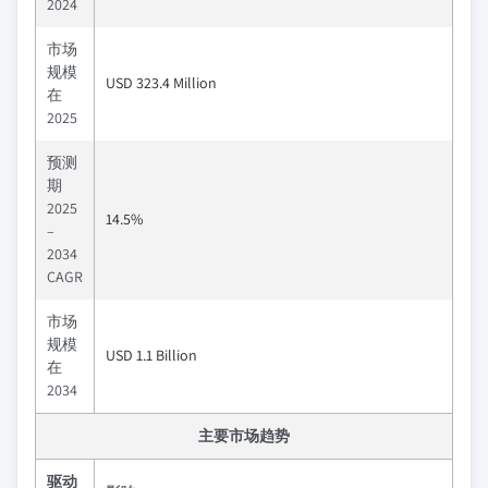
2024
市场
规模
USD 323.4 Million
在
2025
预测
期
2025
14.5%
–
2034
CAGR
市场
规模
USD 1.1 Billion
在
2034
主要市场趋势
驱动