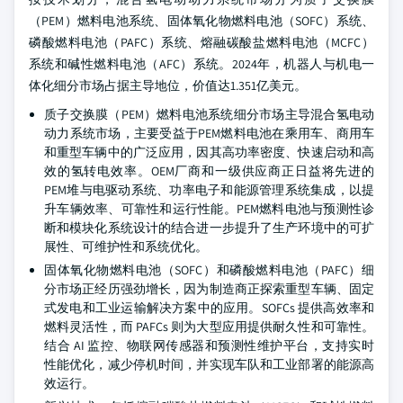
（PEM）燃料电池系统、固体氧化物燃料电池（SOFC）系统、
磷酸燃料电池（PAFC）系统、熔融碳酸盐燃料电池（MCFC）
系统和碱性燃料电池（AFC）系统。2024年，机器人与机电一
体化细分市场占据主导地位，价值达1.351亿美元。
质子交换膜（PEM）燃料电池系统细分市场主导混合氢电动
动力系统市场，主要受益于PEM燃料电池在乘用车、商用车
和重型车辆中的广泛应用，因其高功率密度、快速启动和高
效的氢转电效率。OEM厂商和一级供应商正日益将先进的
PEM堆与电驱动系统、功率电子和能源管理系统集成，以提
升车辆效率、可靠性和运行性能。PEM燃料电池与预测性诊
断和模块化系统设计的结合进一步提升了生产环境中的可扩
展性、可维护性和系统优化。
固体氧化物燃料电池（SOFC）和磷酸燃料电池（PAFC）细
分市场正经历强劲增长，因为制造商正探索重型车辆、固定
式发电和工业运输解决方案中的应用。SOFCs 提供高效率和
燃料灵活性，而 PAFCs 则为大型应用提供耐久性和可靠性。
结合 AI 监控、物联网传感器和预测性维护平台，支持实时
性能优化，减少停机时间，并实现车队和工业部署的能源高
效运行。