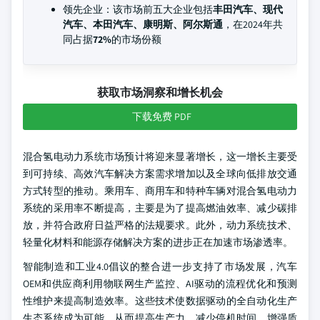
领先企业：该市场前五大企业包括
丰田汽车、现代
汽车、本田汽车、康明斯、阿尔斯通
，在2024年共
同占据
72%
的市场份额
获取市场洞察和增长机会
下载免费 PDF
混合氢电动力系统市场预计将迎来显著增长，这一增长主要受
到可持续、高效汽车解决方案需求增加以及全球向低排放交通
方式转型的推动。乘用车、商用车和特种车辆对混合氢电动力
系统的采用率不断提高，主要是为了提高燃油效率、减少碳排
放，并符合政府日益严格的法规要求。此外，动力系统技术、
轻量化材料和能源存储解决方案的进步正在加速市场渗透率。
智能制造和工业4.0倡议的整合进一步支持了市场发展，汽车
OEM和供应商利用物联网生产监控、AI驱动的流程优化和预测
性维护来提高制造效率。这些技术使数据驱动的全自动化生产
生态系统成为可能，从而提高生产力、减少停机时间、增强质