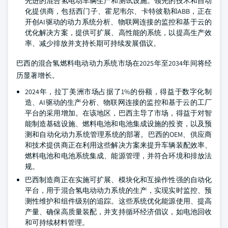
先进的混合氢电动车辆生产和测试设施。领先的技术和自动
化提供商，包括西门子、霍尼韦尔、卡特彼勒和ABB，正在
开创AI驱动的动力系统分析、物联网连接的监控和基于云的
优化解决方案，提供可扩展、高性能的系统，以提高生产效
率、减少排放并支持长期可持续发展倡议。
巴西的混合氢燃料电动动力系统市场在2025年至2034年间将经
历显著增长。
2024年，拉丁美洲市场占据了1%的份额，得益于数字化制
造、AI驱动的生产分析、物联网连接的监控和基于云的工厂
平台的采用增加。在该地区，巴西主导了市场，得益于对智
能制造基础设施、燃料电池和电池集成设施的投资，以及预
测和自动化动力系统管理系统的部署。巴西的OEM、供应商
和技术提供商正在利用这些解决方案来提升车辆装配效率、
燃料电池和电池系统集成、能源管理，并符合环境和排放法
规。
巴西制造商正在实施可扩展、模块化和互操作性强的自动化
平台，用于混合氢电动动力系统的生产，实现实时监控、预
测性维护和组件级别的追踪。这些系统优化能源使用、提高
产量、确保高质量装配，并支持循环经济倡议，如电池回收
和可持续材料管理。