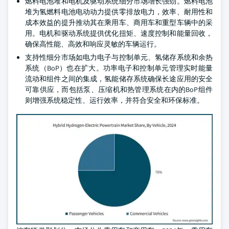
燃料电池堆和电机及驱动系统细分市场增长强劲。燃料电池
堆为氢燃料电池电动动力提供零排放电力，效率、耐用性和
成本效益的提升推动其在乘用车、商用车和重型车辆中的采
用。电机和驱动系统提供优化扭矩、速度控制和能量回收，
确保高性能、高效和响应灵敏的车辆运行。
支持性细分市场如电力电子与控制单元、氢储存系统和余热
系统（BoP）也在扩大。功率电子和控制单元管理实时能量
流动和组件之间的集成，氢能储存系统确保长途应用的安全
可靠供应，而包括泵、压缩机和热管理系统在内的BoP组件
则增强系统稳定性、运行效率，并符合安全和环保标准。