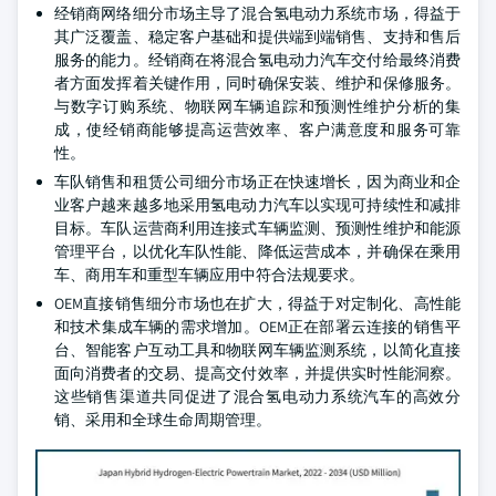
经销商网络细分市场主导了混合氢电动力系统市场，得益于
其广泛覆盖、稳定客户基础和提供端到端销售、支持和售后
服务的能力。经销商在将混合氢电动力汽车交付给最终消费
者方面发挥着关键作用，同时确保安装、维护和保修服务。
与数字订购系统、物联网车辆追踪和预测性维护分析的集
成，使经销商能够提高运营效率、客户满意度和服务可靠
性。
车队销售和租赁公司细分市场正在快速增长，因为商业和企
业客户越来越多地采用氢电动力汽车以实现可持续性和减排
目标。车队运营商利用连接式车辆监测、预测性维护和能源
管理平台，以优化车队性能、降低运营成本，并确保在乘用
车、商用车和重型车辆应用中符合法规要求。
OEM直接销售细分市场也在扩大，得益于对定制化、高性能
和技术集成车辆的需求增加。OEM正在部署云连接的销售平
台、智能客户互动工具和物联网车辆监测系统，以简化直接
面向消费者的交易、提高交付效率，并提供实时性能洞察。
这些销售渠道共同促进了混合氢电动力系统汽车的高效分
销、采用和全球生命周期管理。