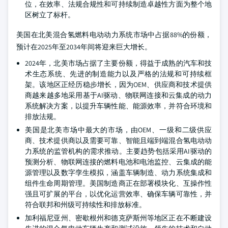
位，在效率、法规合规性和可持续制造卓越性方面为整个地
区树立了标杆。
美国在北美混合氢燃料电动动力系统市场中占据88%的份额，
预计在2025年至2034年间将迎来巨大增长。
2024年，北美市场占据了主要份额，得益于成熟的汽车和技
术生态系统、先进的制造能力以及严格的法规和可持续框
架。该地区正经历稳步增长，因为OEM、供应商和技术提供
商越来越多地采用基于AI驱动、物联网连接和云集成的动力
系统解决方案，以提升车辆性能、能源效率，并符合环境和
排放法规。
美国是北美市场中最大的市场，由OEM、一级和二级供应
商、技术提供商以及需要可靠、智能且端到端混合氢电动动
力系统的监管机构的需求推动。主要趋势包括采用AI驱动的
预测分析、物联网连接的燃料电池和电池监控、云集成的能
源管理以及数字孪生模拟，涵盖车辆制造、动力系统集成和
组件生命周期管理。美国制造商正在部署模块化、互操作性
强且可扩展的平台，以优化运营效率、确保车辆可靠性，并
符合联邦和州级可持续性和排放标准。
加利福尼亚州、密歇根州和德克萨斯州等地区正在不断建设