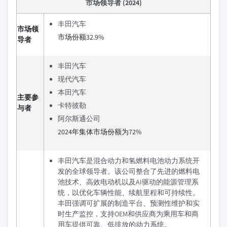
市场领导者 (2024)
丰田汽车
市场领
市场份额32.9%
导者
丰田汽车
现代汽车
本田汽车
主要参
卡特彼勒
与者
阿尔斯通公司
2024年集体市场份额为72%
丰田汽车是混合动力和氢燃料电池动力系统开
发的全球领导者。该公司整合了先进的燃料电
池技术、高效电动机以及AI驱动的能源管理系
统，以优化车辆性能、续航里程和可持续性。
丰田强调可扩展的制造平台、预测性维护和实
时生产监控，支持OEM和供应商为乘用车和商
用车提供可靠、低排放的动力系统。