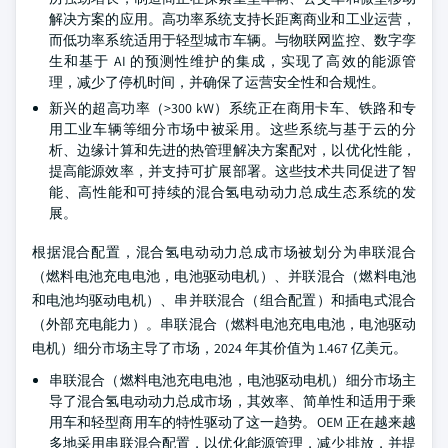
解决方案的应用。高功率系统支持长距离商业和工业运营，
而低功率系统适用于轻型城市车辆。与物联网监控、数字孪
生和基于 AI 的预测性维护的集成，实现了高效的能源管
理，减少了停机时间，并确保了运营安全性和合规性。
新兴的超高功率（>300 kW）系统正在商用卡车、铁路和专
用工业车辆等细分市场中被采用。这些系统与基于云的分
析、边缘计算和先进的热管理解决方案配对，以优化性能，
提高能源效率，并支持可扩展部署。这些技术共同促进了智
能、高性能和可持续的混合氢电动动力总成生态系统的发
展。
根据混合配置，混合氢电动动力总成市场被划分为串联混合
（燃料电池充电电池，电池驱动电机）、并联混合（燃料电池
和电池均驱动电机）、串并联混合（组合配置）和插电式混合
（外部充电能力）。串联混合（燃料电池充电电池，电池驱动
电机）细分市场主导了市场，2024 年其价值为 1.467 亿美元。
串联混合（燃料电池充电电池，电池驱动电机）细分市场主
导了混合氢电动动力总成市场，其效率、简单性和适用于乘
用车和轻型商用车的特性驱动了这一趋势。OEM 正在越来越
多地采用串联混合配置，以优化能源管理，减少排放，并提