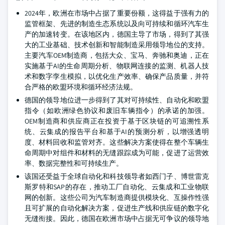
2024年，欧洲在市场中占据了重要份额，这得益于强有力的
监管框架、先进的制造生态系统以及向可持续和循环汽车生
产的加速转变。在该地区内，德国主导了市场，得到了其强
大的工业基础、技术创新和智能制造采用领导地位的支持。
主要汽车OEM制造商，包括大众、宝马、奔驰和奥迪，正在
实施基于AI的生命周期分析、物联网连接的监测、机器人技
术和数字孪生模拟，以优化生产效率、确保产品质量，并符
合严格的欧盟环境和循环经济法规。
德国的领导地位进一步得到了其对可持续性、自动化和欧盟
指令（如欧洲绿色协议和废旧车辆指令）的承诺的加强。
OEM制造商和供应商正在投资于基于区块链的可追溯性系
统、云集成的报告平台和基于AI的预测分析，以增强透明
度、材料回收和监管对齐。这些解决方案使得在整个车辆生
命周期中对组件和材料的无缝跟踪成为可能，促进了运营效
率、数据完整性和可持续生产。
该国还受益于全球自动化和科技领导者如西门子、博世雷克
斯罗特和SAP的存在，推动工厂自动化、云集成和工业物联
网的创新。这些公司为汽车制造商提供模块化、互操作性强
且可扩展的自动化解决方案，促进生产线和供应链的数字化
无缝衔接。因此，德国在欧洲市场中占据无可争议的领导地