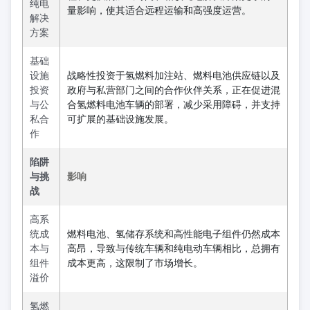
纯电
量影响，使其适合远程运输和高强度运营。
解决
方案
基础
设施
战略性投资于氢燃料加注站、燃料电池供应链以及
投资
政府与私营部门之间的合作伙伴关系，正在促进混
与公
合氢燃料电池车辆的部署，减少采用障碍，并支持
私合
可扩展的基础设施发展。
作
陷阱
与挑
影响
战
高系
统成
燃料电池、氢储存系统和高性能电子组件仍然成本
本与
高昂，导致与传统车辆和纯电动车辆相比，总拥有
组件
成本更高，这限制了市场增长。
溢价
氢燃