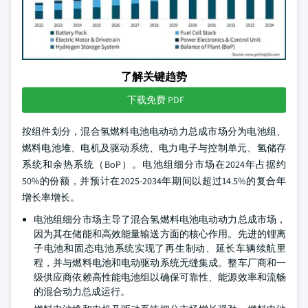
了解关键趋势
下载免费 PDF
按组件划分，混合氢燃料电池电动动力总成市场分为电池组、
燃料电池堆、电机及驱动系统、电力电子与控制单元、氢储存
系统和余热系统（BoP）。电池组细分市场在2024年占据约
50%的份额，并预计在2025-2034年期间以超过14.5%的复合年
增长率增长。
电池组细分市场主导了混合氢燃料电池电动动力总成市场，
因为其在储能和高效能量输送方面的核心作用。先进的锂离
子电池和固态电池系统实现了再生制动、延长车辆续航里
程，并与燃料电池和电动驱动系统无缝集成。整车厂商和一
级供应商依赖高性能电池组以确保可靠性、能源效率和流畅
的混合动力总成运行。