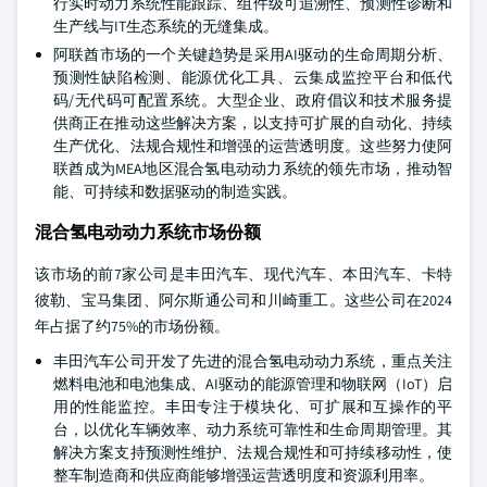
行实时动力系统性能跟踪、组件级可追溯性、预测性诊断和
生产线与IT生态系统的无缝集成。
阿联酋市场的一个关键趋势是采用AI驱动的生命周期分析、
预测性缺陷检测、能源优化工具、云集成监控平台和低代
码/无代码可配置系统。大型企业、政府倡议和技术服务提
供商正在推动这些解决方案，以支持可扩展的自动化、持续
生产优化、法规合规性和增强的运营透明度。这些努力使阿
联酋成为MEA地区混合氢电动动力系统的领先市场，推动智
能、可持续和数据驱动的制造实践。
混合氢电动动力系统市场份额
该市场的前7家公司是丰田汽车、现代汽车、本田汽车、卡特
彼勒、宝马集团、阿尔斯通公司和川崎重工。这些公司在2024
年占据了约75%的市场份额。
丰田汽车公司开发了先进的混合氢电动动力系统，重点关注
燃料电池和电池集成、AI驱动的能源管理和物联网（IoT）启
用的性能监控。丰田专注于模块化、可扩展和互操作的平
台，以优化车辆效率、动力系统可靠性和生命周期管理。其
解决方案支持预测性维护、法规合规性和可持续移动性，使
整车制造商和供应商能够增强运营透明度和资源利用率。