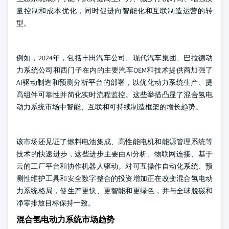
量控制和成本优化，同时促进向智能化和互联制造运营的转
型。
例如，2024年，包括丰田汽车公司、现代汽车集团、巴拉德动
力系统公司和西门子在内的主要汽车OEM和技术提供商加强了
AI驱动制造和预测分析平台的部署，以优化动力系统生产、提
高组件可靠性并简化实时流程监控。这些举措凸显了混合氢电
动力系统市场中智能、互联和可持续制造框架的增长趋势。
该市场还见证了燃料电池集成、高性能电机和能源管理系统等
技术的快速进步，这些进步主要由AI分析、物联网连接、基于
云的工厂平台和协作机器人驱动。对可互操作自动化系统、预
测性维护工具和安全数字整合的投资增加正在改变混合氢电动
力系统格局，使生产更快、更智能和更绿色，并与全球脱碳和
净零排放目标保持一致。
混合氢电动力系统市场趋势