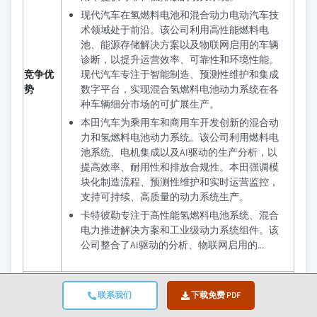
现代汽车在氢燃料电池和混合动力电动汽车技
术领域处于前沿。该公司利用高性能燃料电
池、能源存储解决方案以及物联网启用的车辆
诊断，以提升运营效率、可靠性和环境性能。
竞争优
现代汽车专注于智能制造、预测性维护和集成
势
数字平台，实现混合氢燃料电池动力系统在各
种车辆细分市场的可扩展生产。
本田汽车为乘用车和商用车开发创新的混合动
力和氢燃料电池动力系统。该公司利用燃料电
池系统、电机集成以及AI驱动的生产分析，以
提高效率、耐用性和排放合规性。本田强调模
块化制造流程、预测性维护和实时运营监控，
支持可持续、高质量的动力系统生产。
卡特彼勒专注于高性能氢燃料电池系统、混合
电力推进解决方案和工业级动力系统组件。该
公司整合了AI驱动的分析、物联网启用的...
区域见解
联系我们
下载免费 PDF
最大市
亚太地区