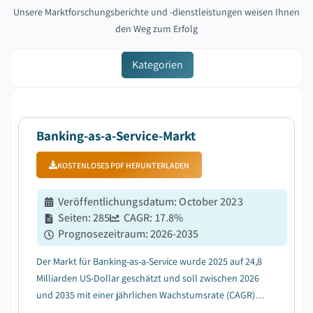
Unsere Marktforschungsberichte und -dienstleistungen weisen Ihnen
den Weg zum Erfolg
Kategorien
Banking-as-a-Service-Markt
KOSTENLOSES PDF HERUNTERLADEN
Veröffentlichungsdatum
:
October 2023
Seiten
:
285
CAGR:
17.8
%
Prognosezeitraum
:
2026-2035
Der Markt für Banking-as-a-Service wurde 2025 auf 24,8
Milliarden US-Dollar geschätzt und soll zwischen 2026
und 2035 mit einer jährlichen Wachstumsrate (CAGR)
von 17,8 % wachsen, angetrieben durch die steigende