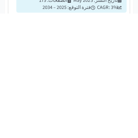
تاريخ النشر
:
May 2025
الصفحات
:
175
%
3
CAGR:
فترة التوقع
:
2025 – 2034
بلغت قيمة سوق مقطورات قطع الأشجار العالمية 415.4
مليون دولار أمريكي في عام 2024 ويقدر أن يسجل معدل
نمو سنوي مركب قدره 3٪ بين عامي 2025 و 2034. ...
سوق حافلات الترولي
تحميل قوات الدفاع الشعبي مجانا
تاريخ النشر
:
May 2025
الصفحات
:
190
%
3.2
CAGR:
فترة التوقع
:
2025 - 2034
بلغت قيمة سوق حافلات الترولي العالمية 1.35 مليار دولار
أمريكي في عام 2024 ويقدر أن يسجل معدل نمو سنوي
مركب قدره 3.2٪ بين عامي 2025 و 2034....