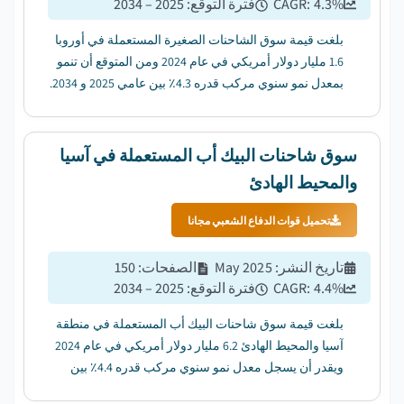
%
4.3
CAGR:
فترة التوقع
:
2025 – 2034
بلغت قيمة سوق الشاحنات الصغيرة المستعملة في أوروبا
1.6 مليار دولار أمريكي في عام 2024 ومن المتوقع أن تنمو
بمعدل نمو سنوي مركب قدره 4.3٪ بين عامي 2025 و 2034.
...
سوق شاحنات البيك أب المستعملة في آسيا
والمحيط الهادئ
تحميل قوات الدفاع الشعبي مجانا
تاريخ النشر
:
May 2025
الصفحات
:
150
%
4.4
CAGR:
فترة التوقع
:
2025 – 2034
بلغت قيمة سوق شاحنات البيك أب المستعملة في منطقة
آسيا والمحيط الهادئ 6.2 مليار دولار أمريكي في عام 2024
ويقدر أن يسجل معدل نمو سنوي مركب قدره 4.4٪ بين
عامي 2025 و 2034. ...