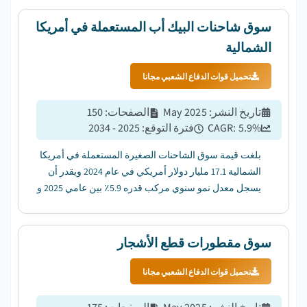
سوق شاحنات البيك أب المستعملة في أمريكا
الشمالية
تحميل قوات الدفاع الشعبي مجانا
تاريخ النشر
:
May 2025
الصفحات
:
150
%
5.9
CAGR:
فترة التوقع
:
2025 - 2034
بلغت قيمة سوق الشاحنات الصغيرة المستعملة في أمريكا
الشمالية 17.1 مليار دولار أمريكي في عام 2024 ويقدر أن
يسجل معدل نمو سنوي مركب قدره 5.9٪ بين عامي 2025 و
2034. ...
سوق مقطورات قطع الأشجار
تحميل قوات الدفاع الشعبي مجانا