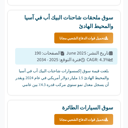
سوق ملحقات شاحنات البيك أب في آسيا
والمحيط الهادئ
تحميل قوات الدفاع الشعبي مجانا
تاريخ النشر
:
June 2025
الصفحات
:
190
%
4.3
CAGR:
فترة التوقع
:
2025 - 2034
بلغت قيمة سوق إكسسوارات شاحنات البيك أب في آسيا
والمحيط الهادئ 1.5 مليار دولار أمريكي في عام 2024 ويقدر
أن يسجل معدل نمو سنوي مركب قدره 4.3٪ بين عامي
2025 و 2034....
سوق السيارات الطائرة
تحميل قوات الدفاع الشعبي مجانا