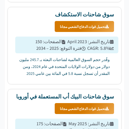
سوق شاحنات الاستكشاف
تحميل قوات الدفاع الشعبي مجانا
تاريخ النشر
:
April 2023
الصفحات
:
150
%
5.8
CAGR:
فترة التوقع
:
2025 – 2034
وقُدر حجم السوق العالمية لشاحنات البعثة بـ 245.7 مليون
دولار من دولارات الولايات المتحدة في عام 2024، ومن
المقدر أن تسجل نسبة 5.8 في المائة بين عامي 2025
و2034....
سوق شاحنات البيك أب المستعملة في أوروبا
تحميل قوات الدفاع الشعبي مجانا
تاريخ النشر
:
May 2025
الصفحات
:
175