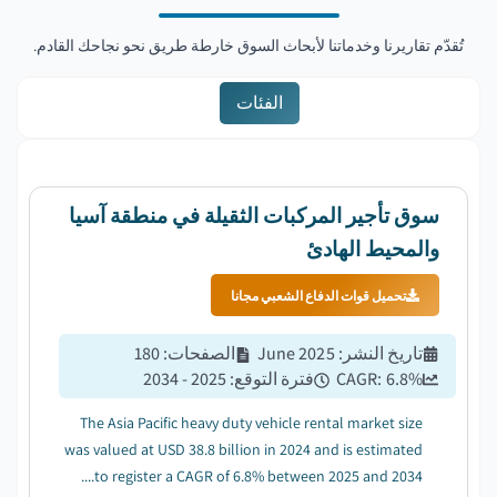
تُقدّم تقاريرنا وخدماتنا لأبحاث السوق خارطة طريق نحو نجاحك القادم.
الفئات
سوق تأجير المركبات الثقيلة في منطقة آسيا
والمحيط الهادئ
تحميل قوات الدفاع الشعبي مجانا
تاريخ النشر
:
June 2025
الصفحات
:
180
%
6.8
CAGR:
فترة التوقع
:
2025 - 2034
The Asia Pacific heavy duty vehicle rental market size
was valued at USD 38.8 billion in 2024 and is estimated
to register a CAGR of 6.8% between 2025 and 2034....