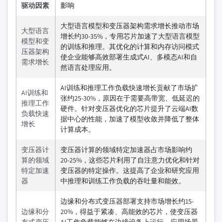
驱动因素
影响
大型语言模型和变压器架构需求增长推动市场
大型语言
增长约30-35%，专用芯片加速了大型语言模型
模型和变
的训练和推理。其优化的计算和内存访问模式
压器架构
使企业能够高效部署生成式AI、多模态AI和自
需求增长
然语言处理应用。
AI训练和推理工作负载快速增长贡献了市场扩
AI训练和
张约25-30%，原因在于需要高带宽、低延迟的
推理工作
硬件。针对变压器优化的芯片提升了云端AI数
负载快速
据中心的性能，加速了模型收敛并降低了整体
增长
计算成本。
变压器计
变压器计算的领域特定加速器占市场影响约
算的领域
20-25%，这些芯片利用了自注意力优化和针对
特定加速
变压器的特定操作。这提高了企业和研究应用
器
中推理和训练工作负载的吞吐量和能效。
边缘和分布式变压器部署支持市场增长约15-
边缘和分
20%，得益于紧凑、高能效的芯片，使变压器