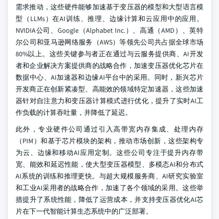
需求推动，这些硬件能够加速基于变压器的模型和大型语言模
型（LLMs）在AI训练、推理、边缘计算和云应用中的应用。
NVIDIA公司、Google（Alphabet Inc.）、高通（AMD）、英特
尔公司和亚马逊网络服务（AWS）等领先公司共占据全球市场
80%以上。这些关键参与者正在通过与云服务提供商、AI开发
者和企业解决方案提供商的战略合作，加速变压器优化芯片在
数据中心、AI加速器和边缘AI平台中的采用。同时，新兴芯片
开发商正在创新紧凑型、高能效的领域特定加速器，这些加速
器针对自注意力和变压器计算模式进行优化，提升了实时AI工
作负载的计算吞吐量，并降低了延迟。
此外，专业硬件公司通过引入高带宽内存集成、处理内存
（PIM）和基于芯片模块的架构，推动市场创新，这些架构专
为云、边缘和移动AI应用定制。这些公司专注于提升内存带
宽、能效和延迟性能，使大型变压器模型、多模态AI和分布式
AI系统的训练和推理更快。与超大规模服务商、AI研究实验室
和工业AI采用者的战略合作，加速了各个领域的采用。这些举
措提升了系统性能，降低了运营成本，并支持变压器优化AI芯
片在下一代智能计算生态系统中的广泛部署。