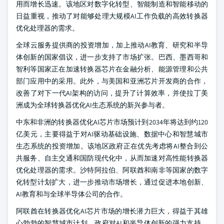
用而增长迅速。该地区对数字化转型、智能制造和智能移动的
日益重视，推动了对能够处理大规模AI工作负载的高效转换器
优化处理器的需求。
全球云服务提供商的投资增加，加上推动AI教育、研究和半导
体创新的国家倡议，进一步支持了市场扩张。巴西、墨西哥和
智利等国家正在加速转换器芯片在金融分析、能源管理和公共
部门应用中的采用。此外，与美国和亚洲芯片开发商的合作，
改善了对下一代AI架构的访问，提升了计算效率，并使拉丁美
洲成为全球转换器优化AI生态系统的新兴参与者。
中东和非洲的转换器优化AI芯片市场预计到2034年将达到约120
亿美元，主要得益于对AI驱动基础设施、数据中心和智慧城市
生态系统的投资增加。该地区政府正在优先考虑将AI整合到公
共服务、自主交通和国防现代化中，从而加速对高性能转换器
优化处理器的需求。沙特阿拉伯、阿联酋和南非等国家的数字
化转型计划扩大，进一步推动市场增长，通过促进本地创新、
AI教育和与全球半导体公司的合作。
阿联酋在转换器优化AI芯片市场的增长潜力巨大，得益于其雄
心勃勃的智慧城市计划、政府对AI和半导体创新的强力支持，