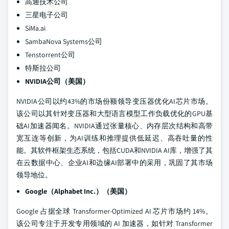
高通技术公司
三星电子公司
SiMa.ai
SambaNova Systems公司
Tenstorrent公司
特斯拉公司
NVIDIA公司（美国）
NVIDIA公司以约43%的市场份额领导变压器优化AI芯片市场。
该公司以其针对变压器和大型语言模型工作负载优化的GPU基
础AI加速器闻名。NVIDIA通过张量核心、内存层次结构和高带
宽互连等创新，为AI训练和推理提供低延迟、高吞吐量的性
能。其软件框架生态系统，包括CUDA和NVIDIA AI库，增强了其
在云数据中心、企业AI和边缘AI部署中的采用，巩固了其市场
领导地位。
Google（Alphabet Inc.）（美国）
Google 占据全球 Transformer-Optimized AI 芯片市场约 14%。
该公司专注于开发专用领域的 AI 加速器，如针对 Transformer