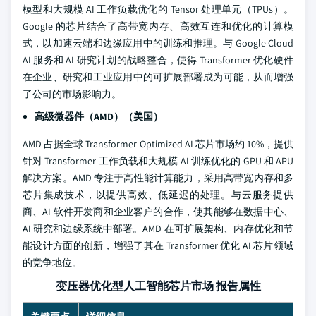
模型和大规模 AI 工作负载优化的 Tensor 处理单元（TPUs）。
Google 的芯片结合了高带宽内存、高效互连和优化的计算模
式，以加速云端和边缘应用中的训练和推理。与 Google Cloud
AI 服务和 AI 研究计划的战略整合，使得 Transformer 优化硬件
在企业、研究和工业应用中的可扩展部署成为可能，从而增强
了公司的市场影响力。
高级微器件（AMD）（美国）
AMD 占据全球 Transformer-Optimized AI 芯片市场约 10%，提供
针对 Transformer 工作负载和大规模 AI 训练优化的 GPU 和 APU
解决方案。AMD 专注于高性能计算能力，采用高带宽内存和多
芯片集成技术，以提供高效、低延迟的处理。与云服务提供
商、AI 软件开发商和企业客户的合作，使其能够在数据中心、
AI 研究和边缘系统中部署。AMD 在可扩展架构、内存优化和节
能设计方面的创新，增强了其在 Transformer 优化 AI 芯片领域
的竞争地位。
变压器优化型人工智能芯片市场 报告属性