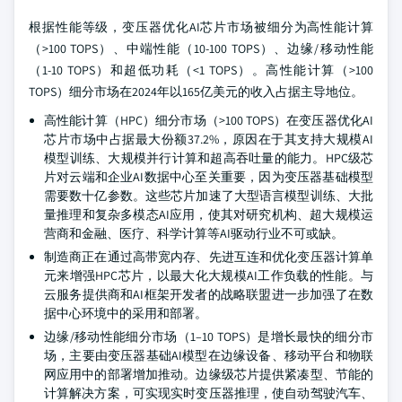
根据性能等级，变压器优化AI芯片市场被细分为高性能计算
（>100 TOPS）、中端性能（10-100 TOPS）、边缘/移动性能
（1-10 TOPS）和超低功耗（<1 TOPS）。高性能计算（>100
TOPS）细分市场在2024年以165亿美元的收入占据主导地位。
高性能计算（HPC）细分市场（>100 TOPS）在变压器优化AI
芯片市场中占据最大份额37.2%，原因在于其支持大规模AI
模型训练、大规模并行计算和超高吞吐量的能力。HPC级芯
片对云端和企业AI数据中心至关重要，因为变压器基础模型
需要数十亿参数。这些芯片加速了大型语言模型训练、大批
量推理和复杂多模态AI应用，使其对研究机构、超大规模运
营商和金融、医疗、科学计算等AI驱动行业不可或缺。
制造商正在通过高带宽内存、先进互连和优化变压器计算单
元来增强HPC芯片，以最大化大规模AI工作负载的性能。与
云服务提供商和AI框架开发者的战略联盟进一步加强了在数
据中心环境中的采用和部署。
边缘/移动性能细分市场（1–10 TOPS）是增长最快的细分市
场，主要由变压器基础AI模型在边缘设备、移动平台和物联
网应用中的部署增加推动。边缘级芯片提供紧凑型、节能的
计算解决方案，可实现实时变压器推理，使自动驾驶汽车、