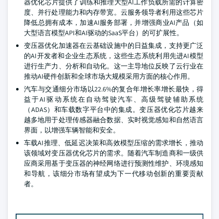
器优化芯片提供了训练和推理大型AI工作负载所需的计算密
度、并行处理能力和内存带宽。云服务领导者利用这些芯片
降低总拥有成本，加速AI服务部署，并增强商业AI产品（如
大型语言模型API和AI驱动的SaaS平台）的可扩展性。
变压器优化加速器在云基础设施中的日益集成，支持更广泛
的AI开发者和企业生态系统，这些生态系统利用先进AI模型
进行生产力、分析和自动化。这一主导地位反映了云行业在
推动AI硬件创新和全球市场大规模采用方面的核心作用。
汽车与交通细分市场以22.6%的复合年增长率增长最快，得
益于AI驱动系统在自动驾驶汽车、高级驾驶辅助系统
（ADAS）和车载数字平台中的集成。变压器优化芯片越来
越多地用于处理传感器融合数据、实时视觉感知和自然语言
界面，以增强车辆智能和安全。
车载AI推理、低延迟决策和高效模型压缩的需求增长，推动
该领域对变压器优化芯片的需求。随着汽车制造商和一级供
应商采用基于变压器的神经网络进行预测性维护、环境感知
和导航，该细分市场有望成为下一代移动创新的重要贡献
者。