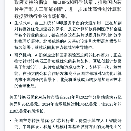
政府支持的倡议，如CHIPS和科学法案，推动国内芯
片生产和人工智能创新，进一步加速高性能计算和
数据驱动行业的市场扩张。
生成式AI、自主系统和AI即服务平台的快速采用，正在加剧
对转换器优化加速器的需求。从云计算和软件到医疗和金融
等各个行业的企业，都在整合这些芯片以提升模型训练效率
和推理扩展性。北美成熟的AI云基础设施和大型语言模型的
持续部署，继续巩固其在该领域的主导地位。
研究机构、AI初创企业和国家实验室之间的协作努力，正在
推动针对转换器工作负载优化的芯片架构。区域创新计划聚
焦于能效设计、芯片集成和边缘AI优化，支持下一代计算性
能。在强大的公私合作研发和商业及国防领域对AI优化计算
需求不断增长的背景下，北美将继续成为转换器加速AI技术
的全球枢纽。
美国转换器优化AI芯片市场在2021年和2022年分别估值为77亿
美元和95亿美元。2024年市场规模达到146亿美元，较2023年的
118亿美元有所增长。
美国主导转换器优化AI芯片行业，得益于其在人工智能研
究、半导体设计和超大规模计算基础设施方面的无与伦比的