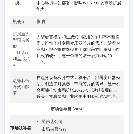
限制
中心环境中的部署，影响约15–20%的市场扩展
能力。
机会：
影响
扩展至大
大型语言模型和生成式AI应用的采用率不断提
型语言模
高，推动了对专用变压器芯片的需求。随着企
型
业和云服务提供商投资于优化高吞吐量AI工作
（LLMs）
负载的硬件，这一领域的增长潜力可达30–
和生成式
35%。
AI
在边缘设备和分布式计算平台上部署变压器模
边缘和分
型，创造了对紧凑、节能芯片的需求。这一机
布式AI部
会可能推动市场扩张20–25%，通过实现自主
署
系统、物联网和工业应用中的低延迟AI推理。
市场领导者 (2024)
英伟达公司
市场领导者
市场份额43%