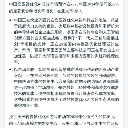
中国变压器优化AI芯片市场预计在2025年至2034年期间以22%
的显著复合年增长率增长，在亚太市场中。
中国正在快速巩固其在变压器优化AI芯片行业的地位，得益
于政府大力支持的倡议、大规模AI基础设施投资和不断扩大
的半导体初创企业生态系统。该国家在芯片制造和人工智能
创新方面的自力更生战略，得到了“下一代人工智能发展规
划”等项目的支持，正在加速国内转换器优化处理器的生
产。华为、百度和阿里巴巴等主要科技公司正在开发自主AI
加速器，以提升大型语言模型和多模态应用的训练和推理效
率。
以自动驾驶、智能制造和智慧城市系统为代表的AI驱动产业
兴起，正在推动对高性能、节能的转换器芯片的强劲需求。
中国快速扩张的数据中心容量和日益增长的边缘AI设备部署
进一步增强了市场增长。先进封装、3D堆叠和高带宽存储器
技术的集成，使中国制造商能够提升计算密度和成本效率。
这些因素共同使中国成为全球转换器优化AI芯片生态系统的
关键增长引擎。
拉丁美洲转换器优化AI芯片市场在2024年估值约为19亿美元，
由于AI驱动系统在数据中心、云平台和工业自动化中的广泛应