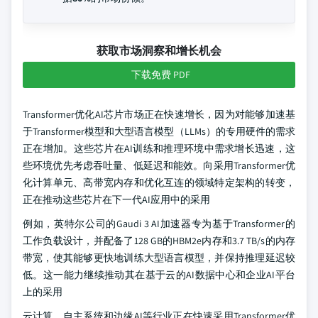
获取市场洞察和增长机会
下载免费 PDF
Transformer优化AI芯片市场正在快速增长，因为对能够加速基
于Transformer模型和大型语言模型（LLMs）的专用硬件的需求
正在增加。这些芯片在AI训练和推理环境中需求增长迅速，这
些环境优先考虑吞吐量、低延迟和能效。向采用Transformer优
化计算单元、高带宽内存和优化互连的领域特定架构的转变，
正在推动这些芯片在下一代AI应用中的采用
例如，英特尔公司的Gaudi 3 AI加速器专为基于Transformer的
工作负载设计，并配备了128 GB的HBM2e内存和3.7 TB/s的内存
带宽，使其能够更快地训练大型语言模型，并保持推理延迟较
低。这一能力继续推动其在基于云的AI数据中心和企业AI平台
上的采用
云计算、自主系统和边缘AI等行业正在快速采用Transformer优