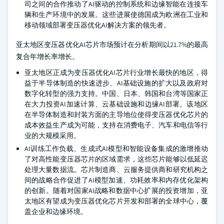
司之间的合作推动了AI驱动的控制系统和边缘智能在连接车
辆和生产环境中的发展。这些进展使德国成为欧洲在工业和
移动领域部署变压器优化AI解决方案的领先者。
亚太地区变压器优化AI芯片市场预计在分析期间以21.7%的最高
复合年增长率增长。
亚太地区正成为变压器优化AI芯片行业增长最快的地区，得
益于半导体制造的快速进步、AI基础设施的扩大以及政府对
数字化转型的强力支持。中国、日本、韩国和台湾等国家正
在大力投资AI加速计算、云基础设施和边缘AI部署。该地区
在半导体制造和封装方面的主导地位使得变压器优化芯片的
成本效益生产成为可能，支持在消费电子、汽车和电信等行
业的大规模采用。
AI训练工作负载、生成式AI模型和智能设备集成的激增推动
了对高性能变压器芯片的区域需求，这些芯片能够以低延迟
处理大量数据流。芯片制造商、云服务提供商和研究机构之
间的战略合作促进了AI模型加速、功耗效率和内存优化架构
的创新。随着对国家AI战略和数据中心扩展的投资增加，亚
太地区有望成为变压器优化芯片开发和部署的全球中心，覆
盖企业和边缘环境。