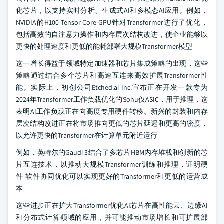
化芯片，以支持实时分析、生成式AI和多模态AI应用。例如，
NVIDIA的H100 Tensor Core GPU针对Transformer进行了优化，
包括高效的自注意力操作和内存层次结构改进，使企业能够以
更快的处理速度和更低的能耗部署大规模Transformer模型
这一增长得益于领域特定加速器和芯片集成策略的出现，这些
策略通过结合多个芯片和高速互连来高效扩展Transformer性
能。实际上，初创公司Etched.ai Inc.宣布正在开发一款专为
2024年Transformer工作负载优化的Sohu仅ASIC，用于推理，这
表明AI工作负载正在向高度专用硬件转移。新兴的封装和内存
层次结构改进正在将市场推向更低的芯片延迟和更高的密度，
以允许更快的Transformer在计算单元附近运行
例如，英特尔的Gaudi 3结合了多芯片HBM内存堆栈和创新的芯
片互连技术，以推动大规模Transformer训练和推理，证明硬
件-软件协同优化可以实现更好的Transformer和更低的运营成
本
这些进步正在扩大Transformer优化AI芯片在高性能云、边缘AI
和分布式计算领域的应用，并可能推动市场增长和可扩展部