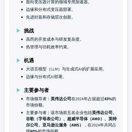
面向变压器计算的领域专用加速器。
边缘和分布式变压器部署。
先进封装和存储层次创新。
挑战
高昂的开发成本与研发复杂度。
热管理与功耗效率约束。
机遇
大语言模型（LLM）与生成式AI的扩展应用。
边缘与分布式AI部署。
主要参与者
市场领导者：
英伟达公司
在2024年占据超过
43%
的
市场份额。
主要参与者：该市场前五名企业包括
英伟达公司、
谷歌（字母表公司）、超威半导体（AMD）、英特
尔公司、亚马逊云服务（AWS）
，在2024年共同占
据
80%
的市场份额。