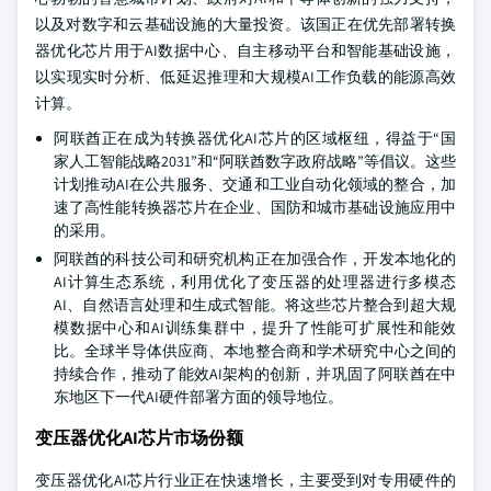
以及对数字和云基础设施的大量投资。该国正在优先部署转换
器优化芯片用于AI数据中心、自主移动平台和智能基础设施，
以实现实时分析、低延迟推理和大规模AI工作负载的能源高效
计算。
阿联酋正在成为转换器优化AI芯片的区域枢纽，得益于“国
家人工智能战略2031”和“阿联酋数字政府战略”等倡议。这些
计划推动AI在公共服务、交通和工业自动化领域的整合，加
速了高性能转换器芯片在企业、国防和城市基础设施应用中
的采用。
阿联酋的科技公司和研究机构正在加强合作，开发本地化的
AI计算生态系统，利用优化了变压器的处理器进行多模态
AI、自然语言处理和生成式智能。将这些芯片整合到超大规
模数据中心和AI训练集群中，提升了性能可扩展性和能效
比。全球半导体供应商、本地整合商和学术研究中心之间的
持续合作，推动了能效AI架构的创新，并巩固了阿联酋在中
东地区下一代AI硬件部署方面的领导地位。
变压器优化AI芯片市场份额
变压器优化AI芯片行业正在快速增长，主要受到对专用硬件的