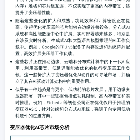
内存）堆栈和芯片组互连，不仅实现了更高的内存带宽，还
提升了变压器性能。
随着这些变化的扩大和成熟，功耗效率和计算密度正在提
高，使得优化变压器的芯片能够在边缘连接设备、分布式AI
系统和高性能数据中心中扩展。实时部署越来越多，特别是
在涉及实时分析、生成式AI和大型语言模型推理的AI工作负
载中。例如，Google的TPU v5配备了内存改进和系统阵列配
置，高效扩展变压器工作负载。
这些芯片正在推动边缘、云端和分布式计算中的下一代AI应
用，利用高带宽、低延迟和能效优化的执行变压器工作负
载。这一趋势扩大了变压器优化AI硬件的可寻址市场，并确
立了其在AI驱动计算架构中的重要作用。
似乎有一种趋势是向更小、低功耗的芯片发展，用于边缘变
压器部署，其中一些证据包括低功耗限制、高内存带宽和实
时推理。例如，Etched.ai等初创公司正在优化仅用于推理的
变压器ASIC，针对边缘和分布式AI系统，强调了向专用低功
耗硬件的过渡方向。
变压器优化AI芯片市场分析