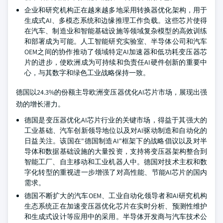
企业和研究机构正在越来越多地采用转换器优化架构，用于
生成式AI、多模态系统和边缘推理工作负载。这些芯片使得
在汽车、制造业和智能基础设施等领域复杂模型的高效训练
和部署成为可能。人工智能研究实验室、半导体公司和汽车
OEM之间的协作推动了领域特定AI加速器和低功耗变压器芯
片的进步，使欧洲成为可持续和负责任AI硬件创新的重要中
心，与其数字和绿色工业战略保持一致。
德国以24.3%的份额主导欧洲变压器优化AI芯片市场，展现出强
劲的增长潜力。
德国是变压器优化AI芯片行业的关键市场，得益于其强大的
工业基础、汽车创新领导地位以及对AI驱动制造和自动化的
日益关注。该国在"德国制造AI"框架下的战略倡议以及对半
导体和数据基础设施的大量投资，支持将变压器架构整合到
智能工厂、自主移动和工业机器人中。德国对技术主权和数
字化转型的重视进一步增强了对高性能、节能AI芯片的国内
需求。
德国不断扩大的汽车OEM、工业自动化领导者和AI研究机构
生态系统正在加速变压器优化芯片在实时分析、预测性维护
和生成式设计等应用中的采用。半导体开发商与汽车技术公