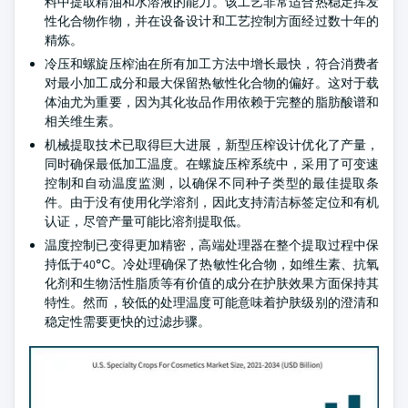
料中提取精油和水溶液的能力。该工艺非常适合热稳定挥发
性化合物作物，并在设备设计和工艺控制方面经过数十年的
精炼。
冷压和螺旋压榨油在所有加工方法中增长最快，符合消费者
对最小加工成分和最大保留热敏性化合物的偏好。这对于载
体油尤为重要，因为其化妆品作用依赖于完整的脂肪酸谱和
相关维生素。
机械提取技术已取得巨大进展，新型压榨设计优化了产量，
同时确保最低加工温度。在螺旋压榨系统中，采用了可变速
控制和自动温度监测，以确保不同种子类型的最佳提取条
件。由于没有使用化学溶剂，因此支持清洁标签定位和有机
认证，尽管产量可能比溶剂提取低。
温度控制已变得更加精密，高端处理器在整个提取过程中保
持低于40℃。冷处理确保了热敏性化合物，如维生素、抗氧
化剂和生物活性脂质等有价值的成分在护肤效果方面保持其
特性。然而，较低的处理温度可能意味着护肤级别的澄清和
稳定性需要更快的过滤步骤。