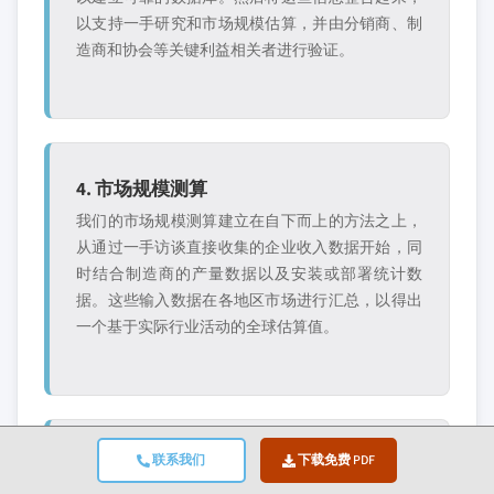
以支持一手研究和市场规模估算，并由分销商、制
造商和协会等关键利益相关者进行验证。
4. 市场规模测算
我们的市场规模测算建立在自下而上的方法之上，
从通过一手访谈直接收集的企业收入数据开始，同
时结合制造商的产量数据以及安装或部署统计数
据。这些输入数据在各地区市场进行汇总，以得出
一个基于实际行业活动的全球估算值。
联系我们
下载免费 PDF
5. 预测模型与关键假设