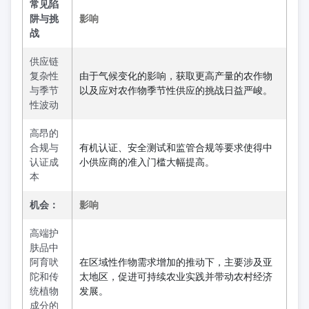
常见陷
阱与挑
影响
战
供应链
复杂性
由于气候变化的影响，获取更高产量的农作物
与季节
以及应对农作物季节性供应的挑战日益严峻。
性波动
高昂的
合规与
有机认证、安全测试和监管合规等要求使得中
认证成
小供应商的准入门槛大幅提高。
本
机会：
影响
高端护
肤品中
阿育吠
在区域性作物需求增加的推动下，主要涉及亚
陀和传
太地区，促进可持续农业实践并带动农村经济
统植物
发展。
成分的