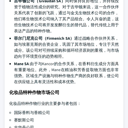
吉华顿公司（Givaudan SA）
同时保持良好地位，并持续投
资于植物活性成分的研究。对于吉华顿来说，这一合作伙伴
关系代表了创新的飞跃，通过与金戈生物技术公司的合作，
他们将生物技术公司纳入了其产品组合。令人兴奋的是，这
些生物技术公司将开发发酵衍生的替代品，替代传统上用于
表达产品的特种作物。
菲尔门尼克公司（Firmenich SA）
通过战略合作伙伴关系，
如与埃塞克斯的合资企业，巩固了其市场地位，专注于天然
成分。该公司对可持续采购和循环经济原则的重视，与市场
趋向于环境责任的趋势相符。
Mane SA
由于与Kancor的合作关系，在香料衍生成分方面具
有重要地位。此外，Mane在精油和芳香提取物方面也非常
强势。区域生产设施与特种作物生产商的良好联系，使公司
在供应链上具有灵活性和成本优势。
化妆品特种作物市场公司
化妆品特种作物行业的主要参与者包括：
国际香料与香精公司
赛默斯公司
吉华丹公司