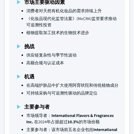
市场主要驱动因素
消费者对天然有机化妆品的需求持续上升
《化妆品现代化监管法案》(MoCRA)监管要求推动
可追溯性投资
植物提取加工技术的生物技术进步
挑战
供应链复杂性与季节性波动
高额合规与认证成本
机遇
在高端护肤品中扩大使用阿育吠陀和传统植物成分
可持续采购与可追溯性驱动的品牌定位
主要参与者
市场领导者：
International Flavors & Fragrances
Inc.
在2024年占据超过
10.3%
的市场份额
主要参与者：该市场前五名企业包括
International