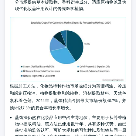
分市场提供草本提取物、香料衍生成分、适应原植物以及为
现代化妆品应用设计的传统医学植物。
根据加工方法，化妆品特种作物市场被细分为蒸馏精油、冷压
和螺旋压榨油、植物提取物和浓缩物、溶剂提取材料、天然色
素和着色剂。2024年，蒸馏精油占据最大市场份额40.7%，并
预计以7.3%的复合年增长率增长。
蒸馏法仍然在化妆品应用中占主导地位，主要用于从芳香植
物中提取精油。该方法已使用数千年，具有多种优势，如已
获批准的监管认可、可扩大规模的可能性以及能够从同一原