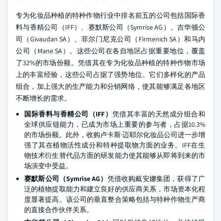
专为化妆品种植的特种作物行业中排名前五的公司包括国际香
料与香精公司（IFF）、赛默斯公司（Symrise AG）、吉华顿公
司（Givaudan SA）、菲尔门尼克公司（Firmenich SA）和马内
公司（Mane SA）。这些公司在各自地区占据重要地位，覆盖
了32%的市场份额。凭借其在专为化妆品种植的特种作物市场
上的丰富经验，这些公司占据了强势地位。它们多样化的产品
组合，加上强大的生产能力和分销网络，使其能够满足各地区
不断增长的需求。
国际香料与香精公司（IFF）
凭借其丰富的天然成分组合和
全球供应链能力，已成为市场上重要的参与者，占据10.3%
的市场份额。此外，收购卢卡斯·迈耶尔化妆品公司进一步增
强了其在植物活性成分和特种提取物方面的业务。IFF在生
物技术衍生替代品方面的研发能力使其能够从即将到来的市
场演变中受益。
赛默斯公司（Symrise AG）
凭借收购戴安娜集团，获得了广
泛的植物提取能力和建立良好的供应商关系，市场资本化程
度显著提高。该公司的垂直整合策略包括与特种作物生产商
的直接合作伙伴关系。