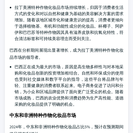
拉丁美洲特种作物化妆品市场持续增长，归因于消费者生活
方式的变化和对以自然和健康为基础的美容解决方案的需求
增加。随着该地区城市化和健康意识的提高，消费者更倾向
于选择植物基、有机和功能性成分的化妆品。杯椰子、阿萨
伊和巴巴苏等特种作物因其具有滋养皮肤和抗氧化特性，符
合清洁标签和可持续美容理念而受到关注。
巴西在分析期间展现出显著增长，成为拉丁美洲特种作物化妆
品市场的领导者。
巴西正在成为最大的市场，原因是高生物多样性与对本地采
购和化妆品创新的投资增加相结合。自然和环保成分的使用
也受到社交媒体和数字平台的指导，这些平台将品牌与年
轻、注重健康的消费者联系起来。电子商务促进了访问和分
销，为小众和区域品牌提供了面向更广泛受众的机会。随着
市场成熟，巴西的农业优势和消费趋势为生产高性能、道德
采购的化妆品提供了明确的机会。
中东和非洲特种作物化妆品市场
2024年，中东和非洲特种作物化妆品占比5%，预计在预测期间