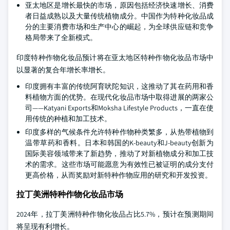
亚太地区是增长最快的市场，原因包括经济快速增长、消费
者日益成熟以及大量传统植物成分。中国作为特种化妆品成
分的主要消费市场和生产中心的崛起，为全球供应链和竞争
格局带来了全新模式。
印度特种作物化妆品预计将在亚太地区特种作物化妆品市场中
以显著的复合年增长率增长。
印度拥有丰富的传统阿育吠陀知识，这推动了其在药用和香
料植物方面的优势。在现代化妆品市场中取得进展的两家公
司——Katyani Exports和Moksha Lifestyle Products，一直在使
用传统的种植和加工技术。
印度多样的气候条件允许特种作物种类繁多，从热带植物到
温带草药和香料。日本和韩国的K-beauty和J-beauty创新为
国际美容领域带来了新趋势，推动了对新植物成分和加工技
术的需求。这些市场可能愿意为有效性已被证明的成分支付
更高价格，从而奖励对新特种作物应用的研究和开发投资。
拉丁美洲特种作物化妆品市场
2024年，拉丁美洲特种作物化妆品占比5.7%，预计在预测期间
将呈现有利增长。