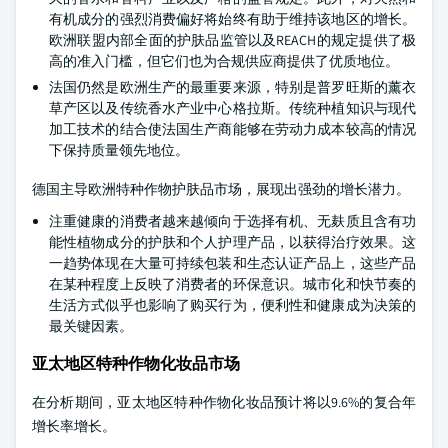
有机成分的强烈消费偏好将始终有助于维持该地区的增长。
欧洲联盟内部全面的护肤品监管以及REACH的规定提供了极
高的准入门槛，但它们也为合规供应商提供了优质地位。
法国仍然是欧洲生产的最重要来源，特别是普罗旺斯的薰衣
草产区以及传统香水产业中心格拉斯。传统种植知识与现代
加工技术的结合使法国生产商能够在劳动力成本较高的情况
下保持质量领先地位。
德国主导欧洲特种作物护肤品市场，展现出强劲的增长潜力。
注重健康的消费者越来越倾向于选择有机、无麸质且含有功
能性植物成分的护肤和个人护理产品，以获得治疗效果。这
一趋势体现在大量可持续包装和生态认证产品上，这些产品
在某种程度上反映了消费者的环保意识。城市化和快节奏的
生活方式似乎也影响了购买行为，便利性和健康成为决策的
最关键因素。
亚太地区特种作物化妆品市场
在分析期间，亚太地区特种作物化妆品预计将以9.6%的复合年
增长率增长。