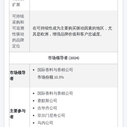
扩展
可持续
采购和
可追溯
在可持续性成为主要购买驱动因素的地区，尤
性驱动
其是欧洲，增强品牌价值和客户忠诚度。
的品牌
定位
市场领导者 (2024)
国际香料与香精公司
市场领导
市场份额 10.3%
者
国际香料与香精公司
赛默斯公司
吉华丹公司
主要参与
菲尔门尼奇公司
者
马内公司