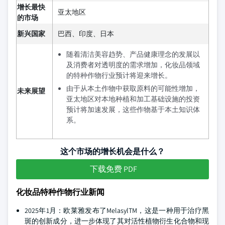
增长最快
亚太地区
的市场
新兴国家
巴西、印度、日本
随着清洁美容趋势、产品健康理念的发展以
及消费者对透明度的需求增加，化妆品领域
的特种作物行业预计将迎来增长。
由于从本土作物中获取原料的可能性增加，
未来展望
亚太地区对本地种植和加工基础设施的投资
预计将加速发展，这些作物基于本土知识体
系。
这个市场的增长机会是什么？
下载免费 PDF
化妆品特种作物行业新闻
2025年1月：欧莱雅发布了MelasylTM，这是一种用于治疗黑
斑的创新成分，进一步体现了其对活性植物衍生化合物和现