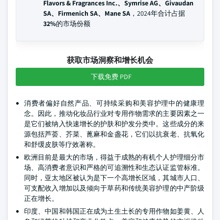
Flavors & Fragrances Inc.、Symrise AG、Givaudan
SA、Firmenich SA、Mane SA
，2024年合计占据
32%
的市场份额
获取市场洞察和增长机会
下载免费 PDF
消费者偏好自然产品、可持续采购和美容护理中的健康理
念。因此，推动化妆品行业对专用作物需求的主要因素之一
是它们被纳入快速增长的护肤和护发分类中。这些成分的来
源包括芦荟、芥菜、蓖麻和金盏花，它们以抗衰老、抗氧化
和舒缓皮肤等疗效著称。
欧洲目前是最大的市场，得益于成熟的有机个人护理细分市
场、高消费者意识和严格的可追溯性和生态认证监管标准。
同时，亚太地区被认为是下一个高增长区域，其城市人口、
可支配收入增加以及倾向于草药和传统美容护理的中产阶级
正在增长。
印度、中国和韩国正在成为土生土长的专用作物如姜黄、人