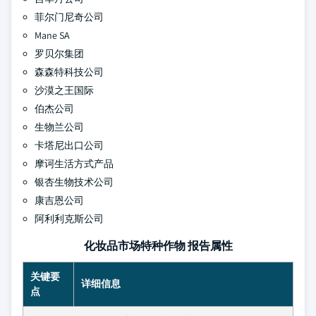
菲尔门尼奇公司
Mane SA
罗贝尔集团
森森特科技公司
沙漠之王国际
伯杰公司
生物兰公司
卡塔尼出口公司
摩诃生活方式产品
银杏生物技术公司
康吉恩公司
阿利利克斯公司
化妆品市场特种作物 报告属性
关键要
详细信息
点