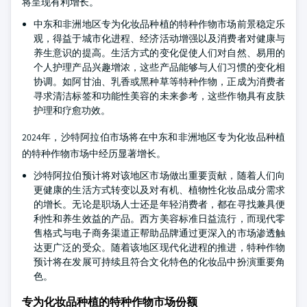
将呈现有利增长。
中东和非洲地区专为化妆品种植的特种作物市场前景稳定乐
观，得益于城市化进程、经济活动增强以及消费者对健康与
养生意识的提高。生活方式的变化促使人们对自然、易用的
个人护理产品兴趣增浓，这些产品能够与人们习惯的变化相
协调。如阿甘油、乳香或黑种草等特种作物，正成为消费者
寻求清洁标签和功能性美容的未来参考，这些作物具有皮肤
护理和疗愈功效。
2024年，沙特阿拉伯市场将在中东和非洲地区专为化妆品种植
的特种作物市场中经历显著增长。
沙特阿拉伯预计将对该地区市场做出重要贡献，随着人们向
更健康的生活方式转变以及对有机、植物性化妆品成分需求
的增长。无论是职场人士还是年轻消费者，都在寻找兼具便
利性和养生效益的产品。西方美容标准日益流行，而现代零
售格式与电子商务渠道正帮助品牌通过更深入的市场渗透触
达更广泛的受众。随着该地区现代化进程的推进，特种作物
预计将在发展可持续且符合文化特色的化妆品中扮演重要角
色。
专为化妆品种植的特种作物市场份额