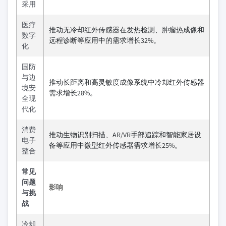
采用
医疗
推动无冷却红外传感器在发热检测、肿瘤热成像和
数字
远程诊断等应用中的需求增长32%。
化
国防
与边
推动长距离和高灵敏度成像系统中冷却红外传感器
境安
需求增长28%。
全现
代化
消费
推动生物识别扫描、AR/VR手部追踪和智能家居设
电子
备等应用中微型红外传感器需求增长25%。
整合
常见
问题
影响
与挑
战
冷却