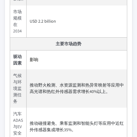
市场
规模
USD 2.2 billion
在
2034
主要市场趋势
驱动
影响
因素
气候
与环
推动野火检测、水资源监测和热异常映射等应用中
境监
高光谱和热红外传感器需求增长40%以上。
测任
务
汽车
ADAS
推动碰撞避免、乘客监测和智能头灯等应用中近红
与EV
外传感器集成增长35%。
安全