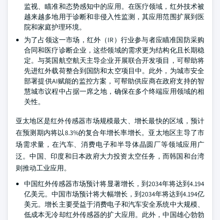
监视、瞄准和态势感知中的应用。在医疗领域，红外技术被
越来越多地用于诊断和非侵入性监测，其应用范围扩展到医
院和家庭护理环境。
为了占领这一市场，红外（IR）行业参与者应瞄准国防采购
合同和医疗诊断企业，这些领域的需求更为结构化且长期稳
定。与英国航空航天主导企业开展联合开发项目，可帮助将
先进红外载荷整合到国防和太空项目中。此外，为城市安全
部署提供AI赋能的监控方案，可帮助供应商在政府支持的智
慧城市议程中占据一席之地，确保在多个终端应用领域的相
关性。
亚太地区是红外传感器市场规模最大、增长最快的区域，预计
在预测期内将以8.3%的复合年增长率增长。亚太地区主导了市
场需求量，在汽车、消费电子和半导体晶圆厂等领域应用广
泛。中国、印度和日本政府大力投资太空任务，而韩国和台湾
则推动工业应用。
中国红外传感器市场预计将显著增长，到2034年将达到4.194
亿美元。中国市场预计将大幅增长，到2034年将达到4.194亿
美元。增长主要受益于消费电子和汽车安全系统中大规模、
低成本无冷却红外传感器的扩大应用。此外，中国雄心勃勃