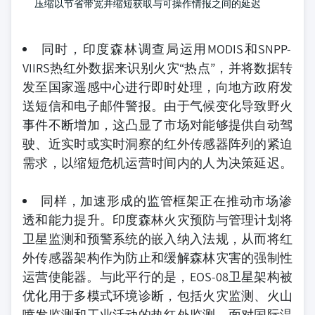
压缩以节省带宽并缩短获取与可操作情报之间的延迟
同时，印度森林调查局运用MODIS和SNPP-
VIIRS热红外数据来识别火灾“热点”，并将数据转
发至国家遥感中心进行即时处理，向地方政府发
送短信和电子邮件警报。由于气候变化导致野火
事件不断增加，这凸显了市场对能够提供自动驾
驶、近实时或实时洞察的红外传感器阵列的紧迫
需求，以缩短危机运营时间内的人为决策延迟。
同样，加速形成的监管框架正在推动市场渗
透和能力提升。印度森林火灾预防与管理计划将
卫星监测和预警系统的嵌入纳入法规，从而将红
外传感器架构作为防止和缓解森林灾害的强制性
运营使能器。与此平行的是，EOS-08卫星架构被
优化用于多模式环境诊断，包括火灾监测、火山
喷发监测和工业活动的热红外监测。面对国际温