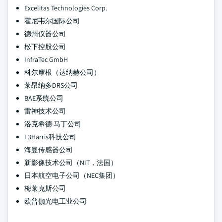
Excelitas Technologies Corp.
霍尼韦尔国际公司
德州仪器公司
松下控股公司
InfraTec GmbH
科尔摩根（达纳赫公司）
莱昂纳多DRS公司
BAE系统公司
雷神技术公司
洛克希德·马丁公司
L3Harris科技公司
海曼传感器公司
新影像技术公司（NIT，法国）
日本航空电子公司（NEC集团）
梅莱克斯公司
欧普伽光电工业公司