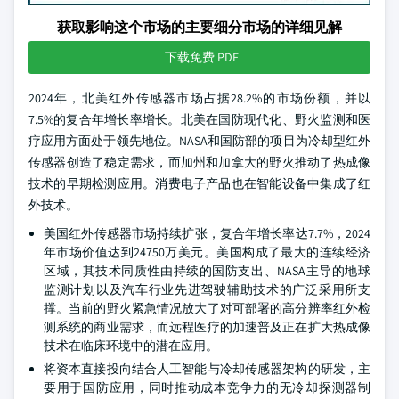
获取影响这个市场的主要细分市场的详细见解
下载免费 PDF
2024年，北美红外传感器市场占据28.2%的市场份额，并以
7.5%的复合年增长率增长。北美在国防现代化、野火监测和医
疗应用方面处于领先地位。NASA和国防部的项目为冷却型红外
传感器创造了稳定需求，而加州和加拿大的野火推动了热成像
技术的早期检测应用。消费电子产品也在智能设备中集成了红
外技术。
美国红外传感器市场持续扩张，复合年增长率达7.7%，2024
年市场价值达到24750万美元。美国构成了最大的连续经济
区域，其技术同质性由持续的国防支出、NASA主导的地球
监测计划以及汽车行业先进驾驶辅助技术的广泛采用所支
撑。当前的野火紧急情况放大了对可部署的高分辨率红外检
测系统的商业需求，而远程医疗的加速普及正在扩大热成像
技术在临床环境中的潜在应用。
将资本直接投向结合人工智能与冷却传感器架构的研发，主
要用于国防应用，同时推动成本竞争力的无冷却探测器制