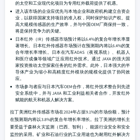
的太空和工业现代化项目为专用红外载荷提供了机遇。
进入该市场的企业应优先与本地企业和政府机构建立合资企
业，以获得国家支持项目的准入权，同时保护知识产权。提
高大规模传感器的生产效率，并与中国OEM厂商保持一致，
将是保持竞争力的关键。
日本红外（IR）传感器市场预计将以6.4%的复合年增长率显
著增长。日本红外传感器市场预计在预测期内将以6.4%的复
合年增长率增长。日本在汽车ADAS（夜视系统）、机器人
和医疗成像等领域广泛应用红外技术。通过 JAXA 的强大国
家投资推动太空探索任务的红外需求。此外，日本强大的半
导体产业为缩小和高精度红外模块的规模化提供了协同效
应。
市场参与者应与日本汽车OEM合作，将红外技术整合到先进
安全系统中，并与 JAXA 和工业利益相关者合作，开发红外
赋能的航天和机器人解决方案。
拉丁美洲红外传感器市场在2024年占据9.1%的市场份额，预计
在预测期内将以3.8%的复合年增长率增长。拉丁美洲的增长主
要受益于森林火灾监测（巴西、智利）、能源行业安全和安全
监控的采用。矿业和石油行业的工业用途也为耐用红外解决方