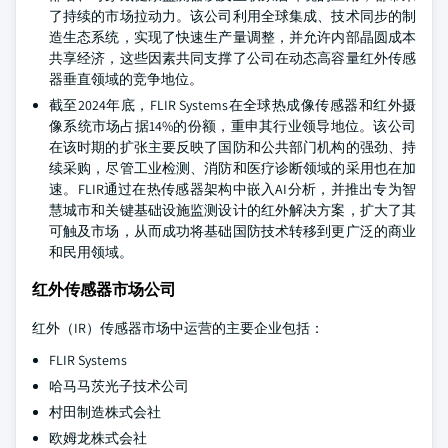
了持续的市场拉动力。该公司利用全球集成、技术同步的制
造生态系统，实现了快速生产量调整，并允许内部晶圆成本
共享经济，这些因素共同支撑了公司在动态高容量红外传感
器垂直领域的竞争地位。
截至2024年底，FLIR Systems在全球热成像传感器和红外摄
像系统市场占据14%的份额，重申其行业领导地位。该公司
在该时期的扩张主要反映了国防和公共部门机构的强劲、持
续采购，尽管工业检测、消防和医疗诊断领域的采用也在加
速。FLIR通过在热传感器架构中嵌入AI分析，并推出专为智
慧城市和关键基础设施监测设计的红外解决方案，扩大了其
可触及市场，从而成功将基础国防技术转移到更广泛的商业
和民用领域。
红外传感器市场公司
红外（IR）传感器市场中运营的主要企业包括：
FLIR Systems
哈马马茨光子技术公司
村田制造株式会社
欧姆龙株式会社