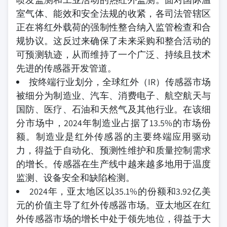
室气体、能效和安全法规的收紧，各司法管辖区
正在将红外载荷的强制性整合纳入监管检查和合
规协议。这反过来确保了未来采购和整合活动的
可预测轨迹，从而维持了一个广泛、持续且技术
先进的传感器开发管道。
按终端行业划分，全球红外（IR）传感器市场
被细分为制造业、汽车、消费电子、航空航天与
国防、医疗、石油和天然气及其他行业。在该细
分市场中，2024年制造业占据了13.5%的市场份
额。制造业是红外传感器的主要终端应用驱动
力，得益于自动化、预测性维护和质量控制需求
的增长。传感器在生产线中越来越多地用于温度
监测、设备安全和缺陷检测。
2024年，亚太地区以35.1%的份额和3.92亿美
元的价值主导了红外传感器市场。亚太地区在红
外传感器市场的增长中处于领先地位，得益于大