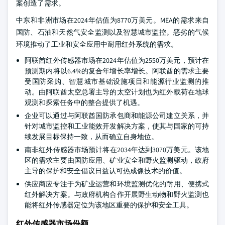
案创造了需求。
中东和非洲市场在2024年估值为8770万美元。MEA的需求来自
国防、石油和天然气安全监测以及智慧城市监控。恶劣的气候
环境推动了工业和安全应用中耐用红外系统的需求。
阿联酋红外传感器市场在2024年估值为2550万美元，预计在
预测期内将以6.4%的复合年增长率增长。阿联酋的需求主要
受国防采购、智慧城市基础设施项目和能源行业监测的推
动。由阿联酋太空总署主导的太空计划也为红外载荷在地球
观测和探索任务中的整合提供了机遇。
企业可以通过与阿联酋国防承包商和能源公司建立关系，并
针对城市监控和工业能效开发解决方案，使其与国家的可持
续发展目标保持一致，从而确立自身地位。
南非红外传感器市场预计将在2034年达到3070万美元。该地
区的需求主要由国防应用、矿业安全和野火监测驱动，政府
主导的保护和安全倡议日益认可热成像技术的价值。
供应商应专注于为矿业运营和环境监测优化的耐用、便携式
红外解决方案。与政府机构合作开展野生动物和野火监测也
能将红外传感器定位为该地区重要的保护和安全工具。
红外传感器市场份额