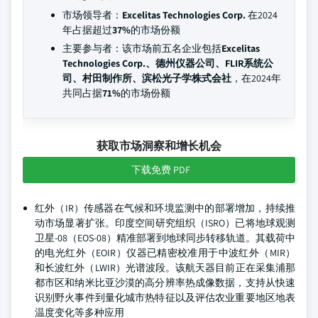
市场领导者：
Excelitas Technologies Corp.
在2024
年占据超过
37%
的市场份额
主要参与者：该市场前五名企业包括
Excelitas
Technologies Corp.、德州仪器公司、FLIR系统公
司、村田制作所、滨松光子学株式会社
，在2024年
共同占据
71%
的市场份额
获取市场洞察和增长机会
下载免费 PDF
红外（IR）传感器在气候和环境监测中的部署增加，持续推
动市场显著扩张。印度空间研究组织（ISRO）已将地球观测
卫星-08（EOS-08）精准部署到地球同步转移轨道。其载荷中
的电光红外（EOIR）仪器已精密校准用于中波红外（MIR）
和长波红外（LWIR）光谱波段。该航天器目前正在采集浦那
都市区和纳米比亚沙漠的高分辨率热成像数据，支持从快速
识别野火事件到量化城市热特征以及评估农业重要地区地表
温度变化等多种应用