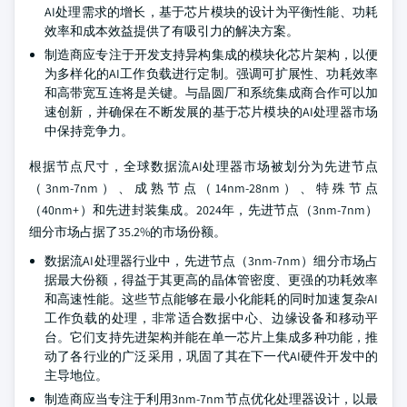
AI处理需求的增长，基于芯片模块的设计为平衡性能、功耗
效率和成本效益提供了有吸引力的解决方案。
制造商应专注于开发支持异构集成的模块化芯片架构，以便
为多样化的AI工作负载进行定制。强调可扩展性、功耗效率
和高带宽互连将是关键。与晶圆厂和系统集成商合作可以加
速创新，并确保在不断发展的基于芯片模块的AI处理器市场
中保持竞争力。
根据节点尺寸，全球数据流AI处理器市场被划分为先进节点
（3nm-7nm）、成熟节点（14nm-28nm）、特殊节点
（40nm+）和先进封装集成。2024年，先进节点（3nm-7nm）
细分市场占据了35.2%的市场份额。
数据流AI处理器行业中，先进节点（3nm-7nm）细分市场占
据最大份额，得益于其更高的晶体管密度、更强的功耗效率
和高速性能。这些节点能够在最小化能耗的同时加速复杂AI
工作负载的处理，非常适合数据中心、边缘设备和移动平
台。它们支持先进架构并能在单一芯片上集成多种功能，推
动了各行业的广泛采用，巩固了其在下一代AI硬件开发中的
主导地位。
制造商应当专注于利用3nm-7nm节点优化处理器设计，以最