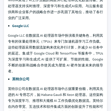
NVIDIA实现了AI工作负载的高效并行处理和优化数据传输。其
处理器支持实时推理、深度学习和生成式AI应用。与云服务提
供商和企业客户的战略合作进一步巩固了其地位，推动了各行
业的广泛采用。
Google LLC
Google LLC 在数据流 AI 处理器市场中扮演着关键角色，利用其
专有的张量处理单元（TPUs）来专门加速机器学习工作负载。
这些处理器采用数据流架构来优化并行计算，并减少 AI 任务中
的延迟。集成于 Google Cloud 和 TensorFlow 等服务中，TPUs
为深度学习和生成式 AI 提供了可扩展、节能的性能。Google
不断的创新和战略合作使其成为塑造 AI 硬件加速未来的领导
者。
英特尔公司
英特尔公司在数据流 AI 处理器市场中占据重要份额，利用其先
进的 AI 专用芯片，如 Habana Gaudi 和 Xeon 处理器。这些架构
专为深度学习、推理和大规模 AI 工作负载优化数据流。英特尔
在内存带宽、互连技术和软件集成方面的创新提升了性能和可