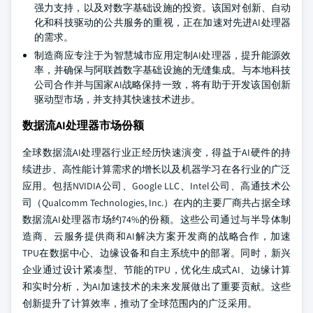
强力支持，以及对数字基础设施的投资。该国对创新、自动
化和科技驱动的公共服务的重视，正在加速对先进AI处理器
的需求。
制造商应专注于为智慧城市应用定制AI处理器，提升能源效
率，并确保与阿联酋数字基础设施的无缝集成。与本地科技
公司合作并与国家AI战略保持一致，将有助于开发该国创新
驱动型市场，并支持其快速技术进步。
数据流AI处理器市场份额
全球数据流AI处理器行业正经历快速演变，得益于AI硬件的持
续进步、高性能计算需求的增长以及机器学习在各行业的广泛
应用。包括NVIDIA公司、Google LLC、Intel公司、高通技术公
司（Qualcomm Technologies, Inc.）在内的主要厂商共占据全球
数据流AI处理器市场约74%的份额。这些公司通过与半导体制
造商、云服务提供商和AI解决方案开发商的战略合作，加速
TPU在数据中心、边缘设备和自主系统中的部署。同时，新兴
企业通过设计紧凑型、节能的TPU，优化生成式AI、边缘计算
和实时分析，为AI加速技术的未来发展做出了重要贡献。这些
创新提升了计算效率，推动了全球范围内的广泛采用。