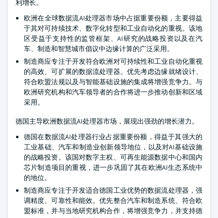
利增长。
欧洲在全球数据流AI处理器市场中占据重要份额，主要得益
于其对可持续技术、数字化转型和工业自动化的重视。该地
区受益于支持性的监管框架、AI研究的战略投资以及在汽
车、制造和智慧城市倡议中边缘计算的广泛采用。
制造商应专注于开发符合欧洲对可持续性和工业自动化重视
的高效、可扩展的数据流处理器。优先考虑边缘就绪设计、
符合欧盟法规以及与智能基础设施的集成将增强竞争力。与
欧洲研究机构和汽车领导者的合作将进一步推动创新和区域
采用。
德国主导欧洲数据流AI处理器市场，展现出强劲的增长潜力。
德国在数据流AI处理器行业占据重要份额，得益于其强大的
工业基础、汽车和制造业创新领导地位，以及对AI基础设施
的战略投资。该国对数字主权、可再生能源数据中心和国内
芯片制造项目的重视，进一步巩固了其在欧洲AI生态系统中
的地位。
制造商应专注于开发适合德国工业优势的数据流处理器，强
调精度、可靠性和能效。优先整合汽车和制造系统、符合欧
盟标准，并与当地研究机构合作，将增强竞争力，并支持德