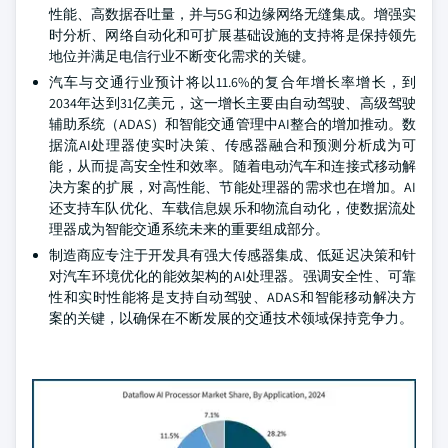
性能、高数据吞吐量，并与5G和边缘网络无缝集成。增强实
时分析、网络自动化和可扩展基础设施的支持将是保持领先
地位并满足电信行业不断变化需求的关键。
汽车与交通行业预计将以11.6%的复合年增长率增长，到
2034年达到31亿美元，这一增长主要由自动驾驶、高级驾驶
辅助系统（ADAS）和智能交通管理中AI整合的增加推动。数
据流AI处理器使实时决策、传感器融合和预测分析成为可
能，从而提高安全性和效率。随着电动汽车和连接式移动解
决方案的扩展，对高性能、节能处理器的需求也在增加。AI
还支持车队优化、车载信息娱乐和物流自动化，使数据流处
理器成为智能交通系统未来的重要组成部分。
制造商应专注于开发具有强大传感器集成、低延迟决策和针
对汽车环境优化的能效架构的AI处理器。强调安全性、可靠
性和实时性能将是支持自动驾驶、ADAS和智能移动解决方
案的关键，以确保在不断发展的交通技术领域保持竞争力。