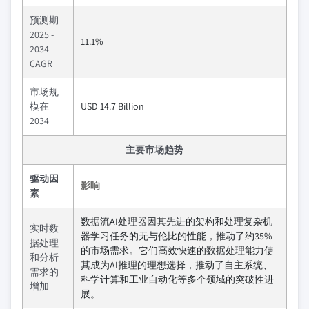
预测期
2025 -
11.1%
2034
CAGR
市场规
模在
USD 14.7 Billion
2034
主要市场趋势
驱动因
影响
素
数据流AI处理器因其先进的架构和处理复杂机
实时数
器学习任务的无与伦比的性能，推动了约35%
据处理
的市场需求。它们高效快速的数据处理能力使
和分析
其成为AI推理的理想选择，推动了自主系统、
需求的
科学计算和工业自动化等多个领域的突破性进
增加
展。