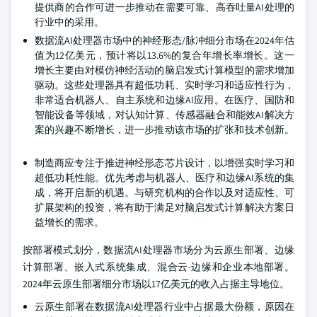
提供商的合作可进一步推动在需要可靠、高吞吐量AI处理的
行业中的采用。
数据流AI处理器市场中的神经形态/脉冲细分市场在2024年估
值为12亿美元，预计将以13.6%的复合年增长率增长。这一
增长主要由对模仿神经活动的脑启发式计算模型的需求增加
驱动。这些处理器具有超低功耗、实时学习和适应性行为，
非常适合机器人、自主系统和边缘AI应用。在医疗、国防和
智能设备等领域，对认知计算、传感器融合和能效AI解决方
案的兴趣不断增长，进一步推动该市场的扩张和技术创新。
制造商应专注于推进神经形态芯片设计，以增强实时学习和
超低功耗性能。优先考虑与机器人、医疗和边缘AI系统的集
成，将开启新的机遇。与研究机构的合作以及对适应性、可
扩展架构的投资，将有助于满足对脑启发式计算解决方案日
益增长的需求。
按部署模式划分，数据流AI处理器市场分为云原生部署、边缘
计算部署、嵌入式系统集成、混合云-边缘和企业本地部署。
2024年云原生部署细分市场以17亿美元的收入占据主导地位。
云原生部署在数据流AI处理器行业中占据最大份额，原因在