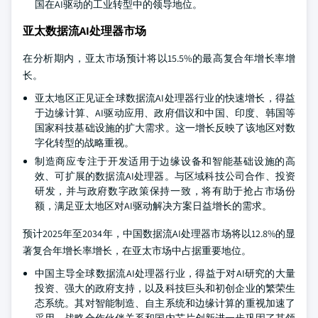
国在AI驱动的工业转型中的领导地位。
亚太数据流AI处理器市场
在分析期内，亚太市场预计将以15.5%的最高复合年增长率增
长。
亚太地区正见证全球数据流AI处理器行业的快速增长，得益
于边缘计算、AI驱动应用、政府倡议和中国、印度、韩国等
国家科技基础设施的扩大需求。这一增长反映了该地区对数
字化转型的战略重视。
制造商应专注于开发适用于边缘设备和智能基础设施的高
效、可扩展的数据流AI处理器。与区域科技公司合作、投资
研发，并与政府数字政策保持一致，将有助于抢占市场份
额，满足亚太地区对AI驱动解决方案日益增长的需求。
预计2025年至2034年，中国数据流AI处理器市场将以12.8%的显
著复合年增长率增长，在亚太市场中占据重要地位。
中国主导全球数据流AI处理器行业，得益于对AI研究的大量
投资、强大的政府支持，以及科技巨头和初创企业的繁荣生
态系统。其对智能制造、自主系统和边缘计算的重视加速了