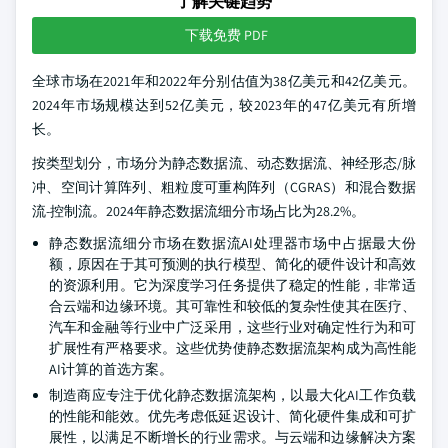
了解关键趋势
下载免费 PDF
全球市场在2021年和2022年分别估值为38亿美元和42亿美元。
2024年市场规模达到52亿美元，较2023年的47亿美元有所增
长。
按类型划分，市场分为静态数据流、动态数据流、神经形态/脉
冲、空间计算阵列、粗粒度可重构阵列（CGRAS）和混合数据
流-控制流。2024年静态数据流细分市场占比为28.2%。
静态数据流细分市场在数据流AI处理器市场中占据最大份
额，原因在于其可预测的执行模型、简化的硬件设计和高效
的资源利用。它为深度学习任务提供了稳定的性能，非常适
合云端和边缘环境。其可靠性和较低的复杂性使其在医疗、
汽车和金融等行业中广泛采用，这些行业对确定性行为和可
扩展性有严格要求。这些优势使静态数据流架构成为高性能
AI计算的首选方案。
制造商应专注于优化静态数据流架构，以最大化AI工作负载
的性能和能效。优先考虑低延迟设计、简化硬件集成和可扩
展性，以满足不断增长的行业需求。与云端和边缘解决方案