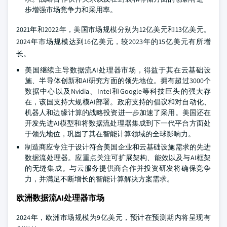
步增强市场竞争力和采用率。
2021年和2022年，美国市场规模分别为12亿美元和13亿美元。
2024年市场规模达到16亿美元，较2023年的15亿美元有所增
长。
美国继续主导数据流AI处理器市场，得益于其在云基础设
施、半导体创新和AI研究方面的领先地位。拥有超过3000个
数据中心以及Nvidia、Intel和Google等科技巨头的强大存
在，该国支持大规模AI部署。政府支持的倡议和对自动化、
机器人和边缘计算的战略投资进一步加速了采用。美国还在
开发先进AI模型和将数据流处理器集成到下一代平台方面处
于领先地位，巩固了其在智能计算领域的全球影响力。
制造商应专注于设计符合美国企业和云基础设施需求的先进
数据流处理器。应重点关注可扩展架构、能效以及与AI框架
的无缝集成。与云服务提供商合作并投资研发将确保竞争
力，并满足不断增长的智能计算解决方案需求。
欧洲数据流AI处理器市场
2024年，欧洲市场规模为9亿美元，预计在预测期内将呈现有