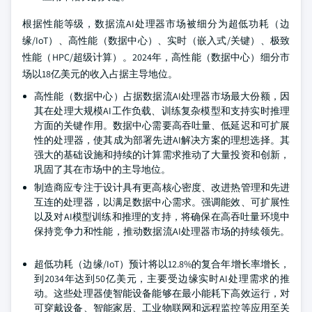
根据性能等级，数据流AI处理器市场被细分为超低功耗（边
缘/IoT）、高性能（数据中心）、实时（嵌入式/关键）、极致
性能（HPC/超级计算）。2024年，高性能（数据中心）细分市
场以18亿美元的收入占据主导地位。
高性能（数据中心）占据数据流AI处理器市场最大份额，因
其在处理大规模AI工作负载、训练复杂模型和支持实时推理
方面的关键作用。数据中心需要高吞吐量、低延迟和可扩展
性的处理器，使其成为部署先进AI解决方案的理想选择。其
强大的基础设施和持续的计算需求推动了大量投资和创新，
巩固了其在市场中的主导地位。
制造商应专注于设计具有更高核心密度、改进热管理和先进
互连的处理器，以满足数据中心需求。强调能效、可扩展性
以及对AI模型训练和推理的支持，将确保在高吞吐量环境中
保持竞争力和性能，推动数据流AI处理器市场的持续领先。
超低功耗（边缘/IoT）预计将以12.8%的复合年增长率增长，
到2034年达到50亿美元，主要受边缘实时AI处理需求的推
动。这些处理器使智能设备能够在最小能耗下高效运行，对
可穿戴设备、智能家居、工业物联网和远程监控等应用至关