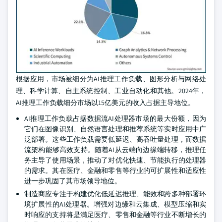
根据应用，市场被细分为AI推理工作负载、图形分析与网络处
理、科学计算、自主系统控制、工业自动化和其他。2024年，
AI推理工作负载细分市场以15亿美元的收入占据主导地位。
AI推理工作负载占据数据流AI处理器市场的最大份额，因为
它们在图像识别、自然语言处理和推荐系统等实时应用中广
泛部署。这些工作负载需要低延迟、高吞吐量处理，而数据
流架构能够高效支持。随着AI从云端向边缘端转移，推理任
务主导了使用场景，推动了对优化快速、节能执行的处理器
的需求。其在医疗、金融和零售等行业的可扩展性和适应性
进一步巩固了其市场领导地位。
制造商应专注于构建优化低延迟推理、能效和跨多种部署环
境扩展性的AI处理器。增强对边缘和云集成、模型压缩和实
时响应的支持将是满足医疗、零售和金融等行业不断增长的