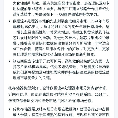
大化性能和能效。重点关注高晶体管密度、热管理以及AI专
用功能的集成将至关重要。与代工厂建立战略合作并投资先
进制造技术，将确保在下一代AI硬件领域保持竞争力。
数据流AI处理器市场的先进封装集成细分市场，2024年市场
规模达15亿美元，预计将以11.9%的复合年增长率增长。这
一增长主要由高性能计算需求增加、能效架构需求以及传统
芯片设计局限性的推动。先进封装技术，如芯片集成和3D堆
叠，能够实现更快的数据传输和更好的可扩展性，非常适合
AI工作负载。随着AI应用在各行业的扩展，对更强大、更紧
凑处理器的需求持续推动该细分市场的创新和投资。
制造商应当专注于开发可扩展、高能效的封装解决方案，支
持芯片集成和3D集成。优先考虑热管理、互连密度和异构集
成的创新将是满足AI性能需求并保持在快速发展的数据流处
理器市场竞争力的关键。
按存储器类型划分，全球数据流AI处理器市场分为内存计算、
近内存处理、传统存储器层次结构和混合存储系统。2024年，
传统存储器层次结构细分市场占据23.3%的市场份额。
传统存储器层次结构细分市场在数据流AI处理器行业中占据
最大份额，得益于其成熟的基础设施、与现有系统的兼容性