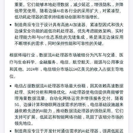
重要。它们能够本地处理数据，减少延迟，增强隐私，并降
低带宽使用。随着边缘AI在各行业的采用扩大，对紧凑型、
低功耗处理器的需求持续推动创新和市场增长。
制造商应专注于设计具有高效AI加速器、紧凑型因式和强大
边缘安全功能的超低功耗处理器。优先考虑能效架构、实时
处理能力和与IoT生态系统的无缝集成，将是满足边缘应用
不断增长的需求，同时保持性能和可靠性的关键。
根据终端行业，数据流AI处理器市场被细分为汽车与交通、医
疗与生命科学、金融服务、电信、航空航天、能源与公用事业
和其他。2024年，电信细分市场以14亿美元的收入占据主导地
位。
电信占据数据流AI处理器市场最大份额，因其依赖高速数据
处理、实时分析和网络优化。AI处理器使电信提供商能够管
理海量数据流量、自动化网络运营并增强服务交付。随着
5G、边缘计算和物联网连接需求的增长，电信基础设施越来
越依赖先进的AI能力，推动数据流处理器的强劲采用。它们
支持可扩展、低延迟和智能网络功能，巩固了该细分市场的
领先地位。
制造商应专注于开发针对通信需求的AI处理器，强调低延迟