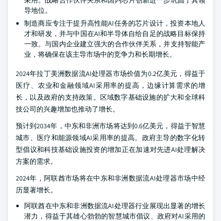
采用。战略合作伙伴关系和国内芯片创新进一步巩固了其领
导地位。
制造商应专注于提升高性能AI任务的芯片设计，投资本地人
才和研发，并与中国在AI和半导体自给自足的战略目标保持
一致。与国内企业建立强大的合作伙伴关系，并支持智能产
业，将确保在该主导市场中的竞争力和长期增长。
2024年拉丁美洲数据流AI处理器市场价值为0.2亿美元，得益于
医疗、农业和金融领域AI采用率的提高，边缘计算需求的增
长，以及政府的支持政策。区域数字基础设施的扩大和全球科
技公司的兴趣增加也推动了增长。
预计到2034年，中东和非洲市场将达到0.6亿美元，得益于智慧
城市、医疗和能源领域AI采用率的提高。政府主导的数字化转
型倡议和科技基础设施投资的增加正在加速对先进AI处理解决
方案的需求。
2024年，阿联酋市场将在中东和非洲数据流AI处理器市场中经
历显著增长。
阿联酋在中东和非洲数据流AI处理器行业展现出显著的增长
潜力，得益于其雄心勃勃的智慧城市倡议、政府对AI采用的