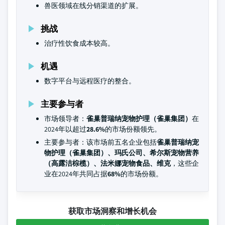
兽医领域在线分销渠道的扩展。
挑战
治疗性饮食成本较高。
机遇
数字平台与远程医疗的整合。
主要参与者
市场领导者：
雀巢普瑞纳宠物护理（雀巢集团）
在
2024年以超过
28.6%
的市场份额领先。
主要参与者：该市场前五名企业包括
雀巢普瑞纳宠
物护理（雀巢集团）、玛氏公司、希尔斯宠物营养
（高露洁棕榄）、法米娜宠物食品、维克
，这些企
业在2024年共同占据
68%
的市场份额。
获取市场洞察和增长机会