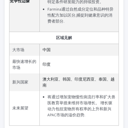
竞争性边缘
特定条件研发能力的持续投资。
Farmina通过自然成分定位和品种特异
性配方加以区分,捕捉到健康意识的消
费者部分.
区域见解
大市场
中国
最快速增长的
印度
市场
澳大利亚、韩国、印度尼西亚、泰国、越
新兴国家
南
将通过增加宠物慢性病流行率和扩大兽
医教育举措来维持市场增长。 增长驱
未来展望
动力包括宠物所有权率的上升和新兴
APAC市场的溢价趋势.