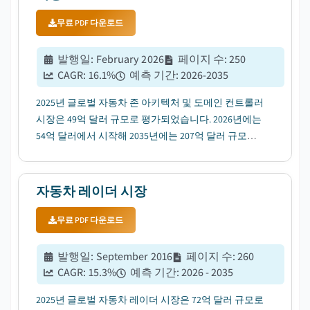
무료 PDF 다운로드
발행일
:
February 2026
페이지 수
:
250
CAGR:
16.1
%
예측 기간
:
2026-2035
2025년 글로벌 자동차 존 아키텍처 및 도메인 컨트롤러
시장은 49억 달러 규모로 평가되었습니다. 2026년에는
54억 달러에서 시작해 2035년에는 207억 달러 규모로
성장할 것으로 전망되며, 연평균 성장률(CAGR)은
16.1%로 예상됩니다....
자동차 레이더 시장
무료 PDF 다운로드
발행일
:
September 2016
페이지 수
:
260
CAGR:
15.3
%
예측 기간
:
2026 - 2035
2025년 글로벌 자동차 레이더 시장은 72억 달러 규모로