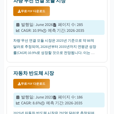
차량 무선 연결 모듈 시장
무료 PDF 다운로드
발행일
:
June 2026
페이지 수
:
285
CAGR:
10.9
%
예측 기간
:
2026-2035
차량 무선 연결 모듈 시장은 2025년 기준으로 약 86억
달러로 추정되며, 2026년부터 2035년까지 연평균 성장
률(CAGR) 10.9%로 성장할 것으로 전망됩니다. 이는 커
넥티드 차량에 대한 수요 증가에 힘입은 바 큽니다....
자동차 반도체 시장
무료 PDF 다운로드
발행일
:
June 2023
페이지 수
:
186
CAGR:
8.6
%
예측 기간
:
2026-2035
2025년 자동차 반도체 시장은 797억 달러로 추정되며,