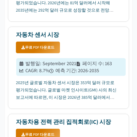
평가되었습니다. 2026년에는 81억 달러에서 시작해
2035년에는 292억 달러 규모로 성장할 것으로 전망되
며, 연평균 성장률(CAGR)은 15.3%에 달할 것으로 예상
됩니다....
자동차 센서 시장
무료 PDF 다운로드
발행일
:
September 2021
페이지 수
:
163
CAGR:
8.7
%
예측 기간
:
2026-2035
2025년 글로벌 자동차 센서 시장은 353억 달러 규모로
평가되었습니다. 글로벌 마켓 인사이트(GMI) 사의 최신
보고서에 따르면, 이 시장은 2026년 385억 달러에서
2035년 818억 달러로 성장할 전망이며, 전망 기간 동안
연평균 성장률(CAGR)은 8.7%에 달할 것으로 예상됩니
다....
자동차용 전력 관리 집적회로(IC) 시장
무료 PDF 다운로드