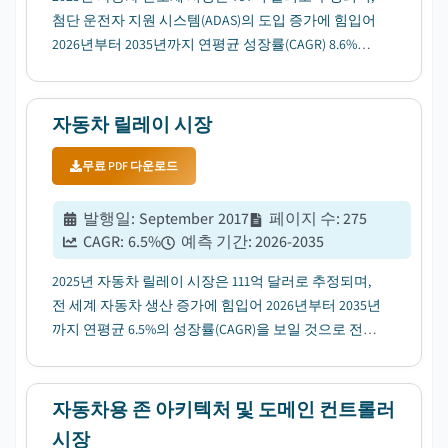
첨단 운전자 지원 시스템(ADAS)의 도입 증가에 힘입어
2026년부터 2035년까지 연평균 성장률(CAGR) 8.6%로
성장할 것으로 전망됩니다....
자동차 릴레이 시장
무료 PDF 다운로드
발행일
:
September 2017
페이지 수
:
275
CAGR:
6.5
%
예측 기간
:
2026-2035
2025년 자동차 릴레이 시장은 111억 달러로 추정되며,
전 세계 자동차 생산 증가에 힘입어 2026년부터 2035년
까지 연평균 6.5%의 성장률(CAGR)을 보일 것으로 전망
됩니다....
자동차용 존 아키텍처 및 도메인 컨트롤러
시장