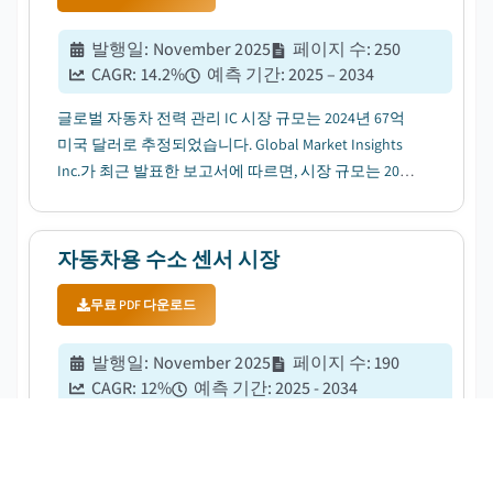
발행일
:
November 2025
페이지 수
:
250
CAGR:
14.2
%
예측 기간
:
2025 – 2034
글로벌 자동차 전력 관리 IC 시장 규모는 2024년 67억
미국 달러로 추정되었습니다. Global Market Insights
Inc.가 최근 발표한 보고서에 따르면, 시장 규모는 2025
년 77억 미국 달러에서 2034년 253억 미국 달러로 확대
되며, 해당 기간 연평균성장률(CAGR)은 14.2%에 이를
전망입니다....
자동차용 수소 센서 시장
무료 PDF 다운로드
발행일
:
November 2025
페이지 수
:
190
CAGR:
12
%
예측 기간
:
2025 - 2034
글로벌 자동차용 수소 센서 시장 규모는 2024년 1억
1,690만 미국 달러로 추정되었습니다. Global Market
Insights Inc.가 최근 발표한 보고서에 따르면, 시장 규