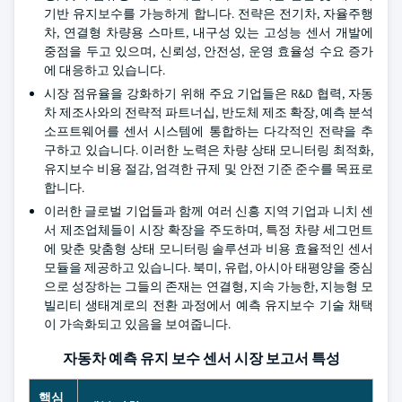
기반 유지보수를 가능하게 합니다. 전략은 전기차, 자율주행
차, 연결형 차량용 스마트, 내구성 있는 고성능 센서 개발에
중점을 두고 있으며, 신뢰성, 안전성, 운영 효율성 수요 증가
에 대응하고 있습니다.
시장 점유율을 강화하기 위해 주요 기업들은 R&D 협력, 자동
차 제조사와의 전략적 파트너십, 반도체 제조 확장, 예측 분석
소프트웨어를 센서 시스템에 통합하는 다각적인 전략을 추
구하고 있습니다. 이러한 노력은 차량 상태 모니터링 최적화,
유지보수 비용 절감, 엄격한 규제 및 안전 기준 준수를 목표로
합니다.
이러한 글로벌 기업들과 함께 여러 신흥 지역 기업과 니치 센
서 제조업체들이 시장 확장을 주도하며, 특정 차량 세그먼트
에 맞춘 맞춤형 상태 모니터링 솔루션과 비용 효율적인 센서
모듈을 제공하고 있습니다. 북미, 유럽, 아시아 태평양을 중심
으로 성장하는 그들의 존재는 연결형, 지속 가능한, 지능형 모
빌리티 생태계로의 전환 과정에서 예측 유지보수 기술 채택
이 가속화되고 있음을 보여줍니다.
자동차 예측 유지 보수 센서 시장 보고서 특성
핵심