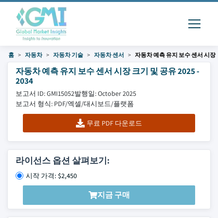
홈
자동차
자동차 기술
자동차 센서
자동차 예측 유지 보수 센서 시장
자동차 예측 유지 보수 센서 시장 크기 및 공유 2025 -
2034
보고서 ID: GMI15052
발행일: October 2025
보고서 형식: PDF/엑셀/대시보드/플랫폼
무료 PDF 다운로드
라이선스 옵션 살펴보기:
시작 가격: $2,450
지금 구매