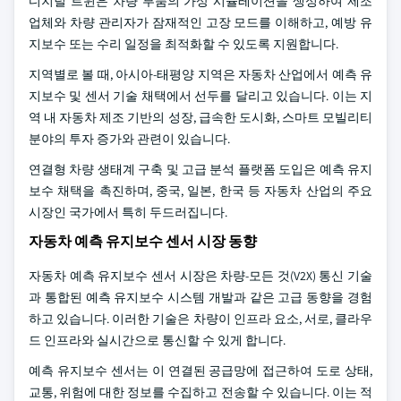
디지털 트윈은 차량 부품의 가상 시뮬레이션을 생성하여 제조
업체와 차량 관리자가 잠재적인 고장 모드를 이해하고, 예방 유
지보수 또는 수리 일정을 최적화할 수 있도록 지원합니다.
지역별로 볼 때, 아시아-태평양 지역은 자동차 산업에서 예측 유
지보수 및 센서 기술 채택에서 선두를 달리고 있습니다. 이는 지
역 내 자동차 제조 기반의 성장, 급속한 도시화, 스마트 모빌리티
분야의 투자 증가와 관련이 있습니다.
연결형 차량 생태계 구축 및 고급 분석 플랫폼 도입은 예측 유지
보수 채택을 촉진하며, 중국, 일본, 한국 등 자동차 산업의 주요
시장인 국가에서 특히 두드러집니다.
자동차 예측 유지보수 센서 시장 동향
자동차 예측 유지보수 센서 시장은 차량-모든 것(V2X) 통신 기술
과 통합된 예측 유지보수 시스템 개발과 같은 고급 동향을 경험
하고 있습니다. 이러한 기술은 차량이 인프라 요소, 서로, 클라우
드 인프라와 실시간으로 통신할 수 있게 합니다.
예측 유지보수 센서는 이 연결된 공급망에 접근하여 도로 상태,
교통, 위험에 대한 정보를 수집하고 전송할 수 있습니다. 이는 적