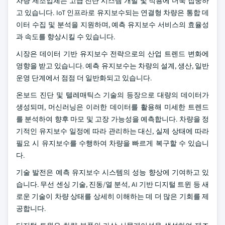
차량 제조업체는 고급 진단 시스템 개발 및 적용에 더욱 집중하
고 있습니다. IoT 인프라로 유지보수되는 연결형 차량은 통합 데
이터 수집 및 분석을 지원하며, 예측 유지보수 서비스의 효율성
과 속도를 향상시킬 수 있습니다.
시장은 데이터 기반 유지보수 전략으로의 산업 트렌드 변화에
영향을 받고 있습니다. 예측 유지보수는 차량의 설계, 생산, 일반
운영 단계에서 점점 더 일반화되고 있습니다.
온보드 진단 및 텔레매틱스 기술의 등장으로 대량의 데이터가
생성되며, 머신러닝은 이러한 데이터를 활용해 미세한 트렌드
를 분석하여 향후 마모 및 고장 가능성을 예측합니다. 차량을 정
기적인 유지보수 일정에 따라 관리하는 대신, 실제 상태에 따라
필요 시 유지보수를 수행하여 차량을 빠르게 복구할 수 있습니
다.
기술 발전은 예측 유지보수 시스템의 성능 향상에 기여하고 있
습니다. 무선 센싱 기술, 진동/열 분석, AI 기반 디지털 트윈 등 새
로운 기술이 차량 상태를 상세히 이해하는 데 더 많은 기회를 제
공합니다.