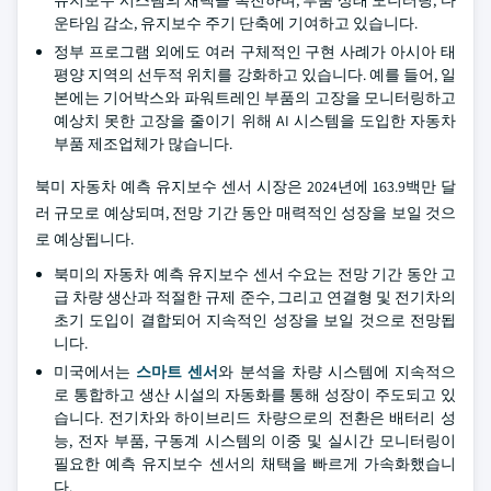
유지보수 시스템의 채택을 촉진하며, 부품 상태 모니터링, 다
운타임 감소, 유지보수 주기 단축에 기여하고 있습니다.
정부 프로그램 외에도 여러 구체적인 구현 사례가 아시아 태
평양 지역의 선두적 위치를 강화하고 있습니다. 예를 들어, 일
본에는 기어박스와 파워트레인 부품의 고장을 모니터링하고
예상치 못한 고장을 줄이기 위해 AI 시스템을 도입한 자동차
부품 제조업체가 많습니다.
북미 자동차 예측 유지보수 센서 시장은 2024년에 163.9백만 달
러 규모로 예상되며, 전망 기간 동안 매력적인 성장을 보일 것으
로 예상됩니다.
북미의 자동차 예측 유지보수 센서 수요는 전망 기간 동안 고
급 차량 생산과 적절한 규제 준수, 그리고 연결형 및 전기차의
초기 도입이 결합되어 지속적인 성장을 보일 것으로 전망됩
니다.
미국에서는
스마트 센서
와 분석을 차량 시스템에 지속적으
로 통합하고 생산 시설의 자동화를 통해 성장이 주도되고 있
습니다. 전기차와 하이브리드 차량으로의 전환은 배터리 성
능, 전자 부품, 구동계 시스템의 이중 및 실시간 모니터링이
필요한 예측 유지보수 센서의 채택을 빠르게 가속화했습니
다.