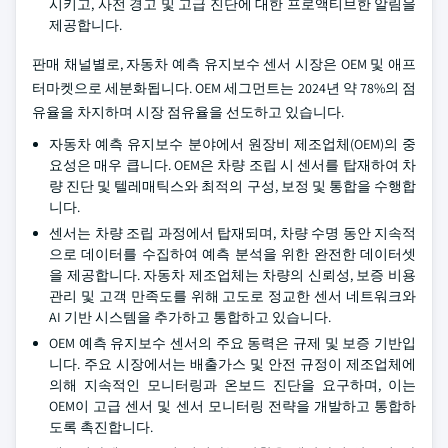
시키고, 사전 경고 및 고급 진단에 대한 프로액티브한 알림을
제공합니다.
판매 채널별로, 자동차 예측 유지보수 센서 시장은 OEM 및 애프
터마켓으로 세분화됩니다. OEM 세그먼트는 2024년 약 78%의 점
유율을 차지하며 시장 점유율을 선도하고 있습니다.
자동차 예측 유지보수 분야에서 원장비 제조업체(OEM)의 중
요성은 매우 큽니다. OEM은 차량 조립 시 센서를 탑재하여 차
량 진단 및 텔레매틱스와 최적의 구성, 보정 및 통합을 수행합
니다.
센서는 차량 조립 과정에서 탑재되며, 차량 수명 동안 지속적
으로 데이터를 수집하여 예측 분석을 위한 완전한 데이터셋
을 제공합니다. 자동차 제조업체는 차량의 신뢰성, 보증 비용
관리 및 고객 만족도를 위해 고도로 정교한 센서 네트워크와
AI 기반 시스템을 추가하고 통합하고 있습니다.
OEM 예측 유지보수 센서의 주요 동력은 규제 및 보증 기반입
니다. 주요 시장에서는 배출가스 및 안전 규정이 제조업체에
의해 지속적인 모니터링과 온보드 진단을 요구하며, 이는
OEM이 고급 센서 및 센서 모니터링 전략을 개발하고 통합하
도록 촉진합니다.