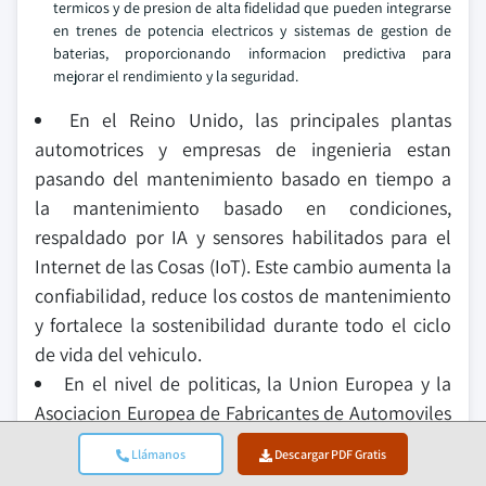
termicos y de presion de alta fidelidad que pueden integrarse
en trenes de potencia electricos y sistemas de gestion de
baterias, proporcionando informacion predictiva para
mejorar el rendimiento y la seguridad.
En el Reino Unido, las principales plantas
automotrices y empresas de ingenieria estan
pasando del mantenimiento basado en tiempo a
la mantenimiento basado en condiciones,
respaldado por IA y sensores habilitados para el
Internet de las Cosas (IoT). Este cambio aumenta la
confiabilidad, reduce los costos de mantenimiento
y fortalece la sostenibilidad durante todo el ciclo
de vida del vehiculo.
En el nivel de politicas, la Union Europea y la
Asociacion Europea de Fabricantes de Automoviles
(ACEA) han desarrollado regulaciones, estandares y
Llámanos
Descargar PDF Gratis
marcos para mejorar la legislacion de seguridad