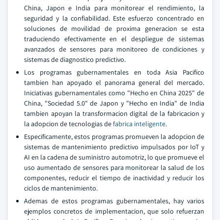
China, Japon e India para monitorear el rendimiento, la
seguridad y la confiabilidad. Este esfuerzo concentrado en
soluciones de movilidad de proxima generacion se esta
traduciendo efectivamente en el despliegue de sistemas
avanzados de sensores para monitoreo de condiciones y
sistemas de diagnostico predictivo.
Los programas gubernamentales en toda Asia Pacifico
tambien han apoyado el panorama general del mercado.
Iniciativas gubernamentales como "Hecho en China 2025" de
China, "Sociedad 5.0" de Japon y "Hecho en India" de India
tambien apoyan la transformacion digital de la fabricacion y
la adopcion de tecnologias de
fabrica inteligente
.
Especificamente, estos programas promueven la adopcion de
sistemas de mantenimiento predictivo impulsados por IoT y
AI en la cadena de suministro automotriz, lo que promueve el
uso aumentado de sensores para monitorear la salud de los
componentes, reducir el tiempo de inactividad y reducir los
ciclos de mantenimiento.
Ademas de estos programas gubernamentales, hay varios
ejemplos concretos de implementacion, que solo refuerzan