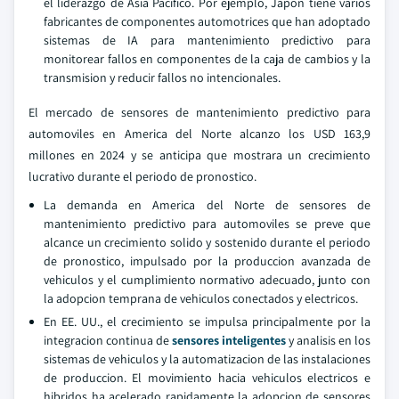
el liderazgo de Asia Pacifico. Por ejemplo, Japon tiene varios
fabricantes de componentes automotrices que han adoptado
sistemas de IA para mantenimiento predictivo para
monitorear fallos en componentes de la caja de cambios y la
transmision y reducir fallos no intencionales.
El mercado de sensores de mantenimiento predictivo para
automoviles en America del Norte alcanzo los USD 163,9
millones en 2024 y se anticipa que mostrara un crecimiento
lucrativo durante el periodo de pronostico.
La demanda en America del Norte de sensores de
mantenimiento predictivo para automoviles se preve que
alcance un crecimiento solido y sostenido durante el periodo
de pronostico, impulsado por la produccion avanzada de
vehiculos y el cumplimiento normativo adecuado, junto con
la adopcion temprana de vehiculos conectados y electricos.
En EE. UU., el crecimiento se impulsa principalmente por la
integracion continua de
sensores inteligentes
y analisis en los
sistemas de vehiculos y la automatizacion de las instalaciones
de produccion. El movimiento hacia vehiculos electricos e
hibridos ha acelerado rapidamente la adopcion de sensores