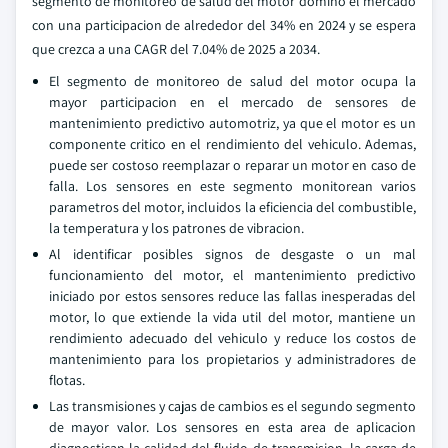
segmento de monitoreo de salud del motor domino el mercado
con una participacion de alrededor del 34% en 2024 y se espera
que crezca a una CAGR del 7.04% de 2025 a 2034.
El segmento de monitoreo de salud del motor ocupa la
mayor participacion en el mercado de sensores de
mantenimiento predictivo automotriz, ya que el motor es un
componente critico en el rendimiento del vehiculo. Ademas,
puede ser costoso reemplazar o reparar un motor en caso de
falla. Los sensores en este segmento monitorean varios
parametros del motor, incluidos la eficiencia del combustible,
la temperatura y los patrones de vibracion.
Al identificar posibles signos de desgaste o un mal
funcionamiento del motor, el mantenimiento predictivo
iniciado por estos sensores reduce las fallas inesperadas del
motor, lo que extiende la vida util del motor, mantiene un
rendimiento adecuado del vehiculo y reduce los costos de
mantenimiento para los propietarios y administradores de
flotas.
Las transmisiones y cajas de cambios es el segundo segmento
de mayor valor. Los sensores en esta area de aplicacion