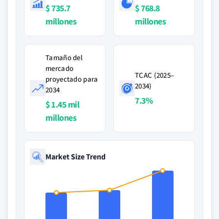
$ 735.7
$ 768.8
millones
millones
Tamaño del
mercado
TCAC (2025–
proyectado para
2034)
2034
7.3%
$ 1.45 mil
millones
Market Size Trend