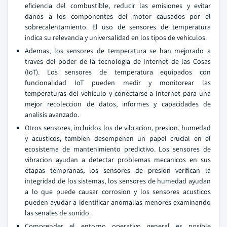
eficiencia del combustible, reducir las emisiones y evitar
danos a los componentes del motor causados por el
sobrecalentamiento. El uso de sensores de temperatura
indica su relevancia y universalidad en los tipos de vehiculos.
Ademas, los sensores de temperatura se han mejorado a
traves del poder de la tecnologia de Internet de las Cosas
(IoT). Los sensores de temperatura equipados con
funcionalidad IoT pueden medir y monitorear las
temperaturas del vehiculo y conectarse a Internet para una
mejor recoleccion de datos, informes y capacidades de
analisis avanzado.
Otros sensores, incluidos los de vibracion, presion, humedad
y acusticos, tambien desempenan un papel crucial en el
ecosistema de mantenimiento predictivo. Los sensores de
vibracion ayudan a detectar problemas mecanicos en sus
etapas tempranas, los sensores de presion verifican la
integridad de los sistemas, los sensores de humedad ayudan
a lo que puede causar corrosion y los sensores acusticos
pueden ayudar a identificar anomalias menores examinando
las senales de sonido.
Comprender el entorno operativo general es posible