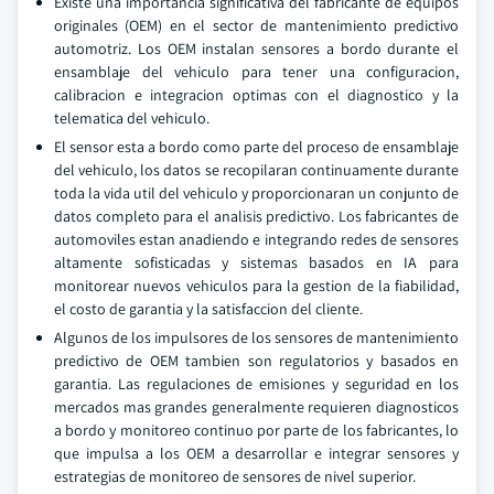
Existe una importancia significativa del fabricante de equipos
originales (OEM) en el sector de mantenimiento predictivo
automotriz. Los OEM instalan sensores a bordo durante el
ensamblaje del vehiculo para tener una configuracion,
calibracion e integracion optimas con el diagnostico y la
telematica del vehiculo.
El sensor esta a bordo como parte del proceso de ensamblaje
del vehiculo, los datos se recopilaran continuamente durante
toda la vida util del vehiculo y proporcionaran un conjunto de
datos completo para el analisis predictivo. Los fabricantes de
automoviles estan anadiendo e integrando redes de sensores
altamente sofisticadas y sistemas basados en IA para
monitorear nuevos vehiculos para la gestion de la fiabilidad,
el costo de garantia y la satisfaccion del cliente.
Algunos de los impulsores de los sensores de mantenimiento
predictivo de OEM tambien son regulatorios y basados en
garantia. Las regulaciones de emisiones y seguridad en los
mercados mas grandes generalmente requieren diagnosticos
a bordo y monitoreo continuo por parte de los fabricantes, lo
que impulsa a los OEM a desarrollar e integrar sensores y
estrategias de monitoreo de sensores de nivel superior.