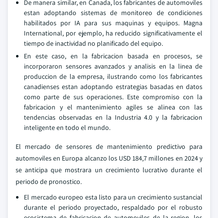
De manera similar, en Canada, los fabricantes de automoviles
estan adoptando sistemas de monitoreo de condiciones
habilitados por IA para sus maquinas y equipos. Magna
International, por ejemplo, ha reducido significativamente el
tiempo de inactividad no planificado del equipo.
En este caso, en la fabricacion basada en procesos, se
incorporaron sensores avanzados y analisis en la linea de
produccion de la empresa, ilustrando como los fabricantes
canadienses estan adoptando estrategias basadas en datos
como parte de sus operaciones. Este compromiso con la
fabricacion y el mantenimiento agiles se alinea con las
tendencias observadas en la Industria 4.0 y la fabricacion
inteligente en todo el mundo.
El mercado de sensores de mantenimiento predictivo para
automoviles en Europa alcanzo los USD 184,7 millones en 2024 y
se anticipa que mostrara un crecimiento lucrativo durante el
periodo de pronostico.
El mercado europeo esta listo para un crecimiento sustancial
durante el periodo proyectado, respaldado por el robusto
ecosistema de fabricacion de automoviles de la region, los