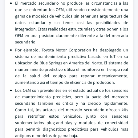
El mercado secundario no produce las circunstancias a las
que se enfrentan los OEM, utilizando consistentemente una
gama de modelos de vehiculos, sin tener una arquitectura de
datos estandar y sin tener casi las posibilidades de
integracion. Estas realidades estructurales y otras ponen a los
OEM en una posicion claramente diferente a la del mercado
secundario.
Por ejemplo, Toyota Motor Corporation ha desplegado un
sistema de mantenimiento predictivo basado en IoT en su
ubicacion de Blue Springs en America del Norte. El sistema de
mantenimiento predictivo utiliza el monitoreo en tiempo real
de la salud del equipo para reparar mecanicamente,
aumentando asi el tiempo de eficiencia de produccion.
Los OEM son prevalentes en el estado actual de los sensores
de mantenimiento predictivo, pero la parte del mercado
secundario tambien es critica y ha crecido rapidamente.
Como tal, los actores del mercado secundario ofrecen kits
para retrofitar estos vehiculos, junto con sensores
suplementarios plug-and-play y modulos de conectividad
para permitir diagnosticos predictivos para vehiculos mas
antiguos o modelos de gama baja.