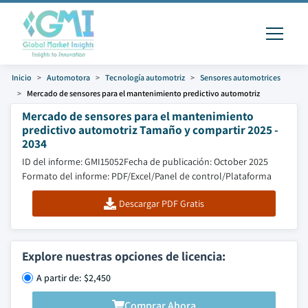
Inicio
Automotora
Tecnología automotriz
Sensores automotrices
Mercado de sensores para el mantenimiento predictivo automotriz
Mercado de sensores para el mantenimiento
predictivo automotriz Tamaño y compartir 2025 -
2034
ID del informe: GMI15052
Fecha de publicación: October 2025
Formato del informe: PDF/Excel/Panel de control/Plataforma
Descargar PDF Gratis
Explore nuestras opciones de licencia:
A partir de: $2,450
Comprar Ahora