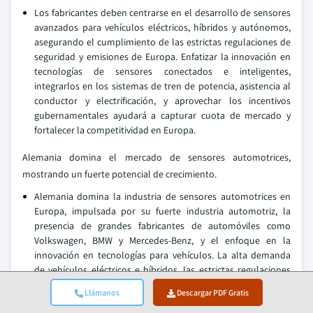
Los fabricantes deben centrarse en el desarrollo de sensores
avanzados para vehículos eléctricos, híbridos y autónomos,
asegurando el cumplimiento de las estrictas regulaciones de
seguridad y emisiones de Europa. Enfatizar la innovación en
tecnologías de sensores conectados e inteligentes,
integrarlos en los sistemas de tren de potencia, asistencia al
conductor y electrificación, y aprovechar los incentivos
gubernamentales ayudará a capturar cuota de mercado y
fortalecer la competitividad en Europa.
Alemania domina el mercado de sensores automotrices,
mostrando un fuerte potencial de crecimiento.
Alemania domina la industria de sensores automotrices en
Europa, impulsada por su fuerte industria automotriz, la
presencia de grandes fabricantes de automóviles como
Volkswagen, BMW y Mercedes-Benz, y el enfoque en la
innovación en tecnologías para vehículos. La alta demanda
de vehículos eléctricos e híbridos, las estrictas regulaciones
de seguridad y emisiones, y los avances en la conducción
Llámanos
Descargar PDF Gratis
autónoma y los sistemas de vehículos conectados apoyan