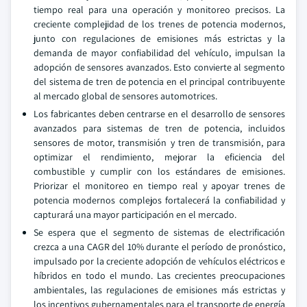
tiempo real para una operación y monitoreo precisos. La
creciente complejidad de los trenes de potencia modernos,
junto con regulaciones de emisiones más estrictas y la
demanda de mayor confiabilidad del vehículo, impulsan la
adopción de sensores avanzados. Esto convierte al segmento
del sistema de tren de potencia en el principal contribuyente
al mercado global de sensores automotrices.
Los fabricantes deben centrarse en el desarrollo de sensores
avanzados para sistemas de tren de potencia, incluidos
sensores de motor, transmisión y tren de transmisión, para
optimizar el rendimiento, mejorar la eficiencia del
combustible y cumplir con los estándares de emisiones.
Priorizar el monitoreo en tiempo real y apoyar trenes de
potencia modernos complejos fortalecerá la confiabilidad y
capturará una mayor participación en el mercado.
Se espera que el segmento de sistemas de electrificación
crezca a una CAGR del 10% durante el período de pronóstico,
impulsado por la creciente adopción de vehículos eléctricos e
híbridos en todo el mundo. Las crecientes preocupaciones
ambientales, las regulaciones de emisiones más estrictas y
los incentivos gubernamentales para el transporte de energía