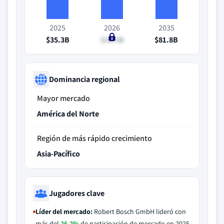
2025
2026
2035
$35.3B
$38.5B
$81.8B
Dominancia regional
Mayor mercado
América del Norte
Región de más rápido crecimiento
Asia-Pacífico
Jugadores clave
Líder del mercado:
Robert Bosch GmbH lideró con
más del
26.2%
de participación de mercado en 2025.