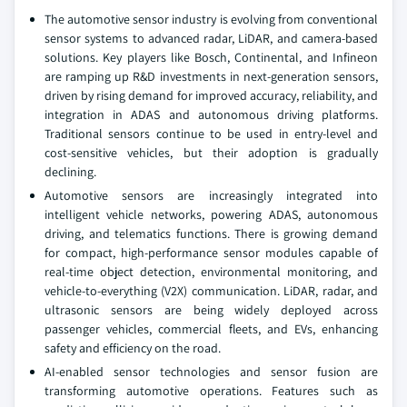
The automotive sensor industry is evolving from conventional
sensor systems to advanced radar, LiDAR, and camera-based
solutions. Key players like Bosch, Continental, and Infineon
are ramping up R&D investments in next-generation sensors,
driven by rising demand for improved accuracy, reliability, and
integration in ADAS and autonomous driving platforms.
Traditional sensors continue to be used in entry-level and
cost-sensitive vehicles, but their adoption is gradually
declining.
Automotive sensors are increasingly integrated into
intelligent vehicle networks, powering ADAS, autonomous
driving, and telematics functions. There is growing demand
for compact, high-performance sensor modules capable of
real-time object detection, environmental monitoring, and
vehicle-to-everything (V2X) communication. LiDAR, radar, and
ultrasonic sensors are being widely deployed across
passenger vehicles, commercial fleets, and EVs, enhancing
safety and efficiency on the road.
AI-enabled sensor technologies and sensor fusion are
transforming automotive operations. Features such as