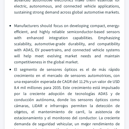
advanced automotive electronics make them essential for
electric, autonomous, and connected vehicle applications,
sustaining strong demand across global automotive markets.
Manufacturers should focus on developing compact, energy-
efficient, and highly reliable semiconductor-based sensors
with enhanced integration capabilities. Emphasizing
scalability, automotive-grade durability, and compatibility
with ADAS, EV powertrains, and connected vehicle systems
will help meet evolving market needs and maintain
competitiveness in the global market.
El segmento de sensores ópticos es el de más rápido
crecimiento en el mercado de sensores automotrices, con
una expansión esperada de CAGR del 11.2% y un valor de USD
8.4 mil millones para 2035. Este crecimiento está impulsado
por la creciente adopción de tecnologías ADAS y de
conducción autónoma, donde los sensores ópticos como
cámaras, LiDAR e infrarrojos permiten la detección de
objetos, el mantenimiento de carril, la asistencia de
estacionamiento y el monitoreo del conductor. La creciente
demanda de seguridad vehicular, un mejor rendimiento de