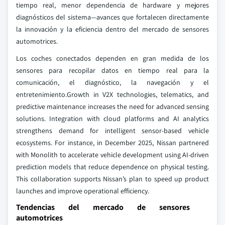
tiempo real, menor dependencia de hardware y mejores
diagnósticos del sistema—avances que fortalecen directamente
la innovación y la eficiencia dentro del mercado de sensores
automotrices.
Los coches conectados dependen en gran medida de los
sensores para recopilar datos en tiempo real para la
comunicación, el diagnóstico, la navegación y el
entretenimiento.Growth in V2X technologies, telematics, and
predictive maintenance increases the need for advanced sensing
solutions. Integration with cloud platforms and AI analytics
strengthens demand for intelligent sensor-based vehicle
ecosystems. For instance, in December 2025, Nissan partnered
with Monolith to accelerate vehicle development using AI-driven
prediction models that reduce dependence on physical testing.
This collaboration supports Nissan’s plan to speed up product
launches and improve operational efficiency.
Tendencias del mercado de sensores
automotrices