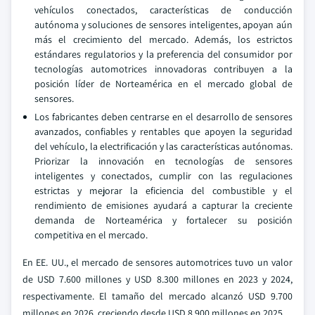
vehículos conectados, características de conducción
autónoma y soluciones de sensores inteligentes, apoyan aún
más el crecimiento del mercado. Además, los estrictos
estándares regulatorios y la preferencia del consumidor por
tecnologías automotrices innovadoras contribuyen a la
posición líder de Norteamérica en el mercado global de
sensores.
Los fabricantes deben centrarse en el desarrollo de sensores
avanzados, confiables y rentables que apoyen la seguridad
del vehículo, la electrificación y las características autónomas.
Priorizar la innovación en tecnologías de sensores
inteligentes y conectados, cumplir con las regulaciones
estrictas y mejorar la eficiencia del combustible y el
rendimiento de emisiones ayudará a capturar la creciente
demanda de Norteamérica y fortalecer su posición
competitiva en el mercado.
En EE. UU., el mercado de sensores automotrices tuvo un valor
de USD 7.600 millones y USD 8.300 millones en 2023 y 2024,
respectivamente. El tamaño del mercado alcanzó USD 9.700
millones en 2026, creciendo desde USD 8.900 millones en 2025.