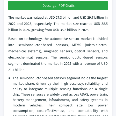
Descargar PDF Gratis
The market was valued at USD 27.3 billion and USD 29.7 billion in
2022 and 2023, respectively. The market size reached USD 38.5
billion in 2026, growing from USD 35.3 billion in 2025.
Based on technology, the automotive sensor market is divided
into semiconductor-based sensors, MEMS (micro-electro-
mechanical systems), magnetic sensors, optical sensors, and
electrochemical sensors. The semiconductor-based sensors
segment dominated the market in 2025 with a revenue of USD
21.1 billion.
The semiconductor-based sensors segment holds the largest
market share, driven by their high accuracy, reliability, and
ability to integrate multiple sensing functions on a single
chip. These sensors are widely used across ADAS, powertrain,
battery management, infotainment, and safety systems in
modern vehicles. Their compact size, low power
consumption, cost-effectiveness, and compatibility with