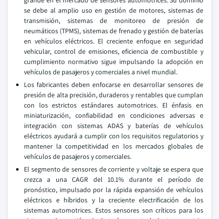
grande en el mercado de sensores automotrices. Su dominio
se debe al amplio uso en gestión de motores, sistemas de
transmisión, sistemas de monitoreo de presión de
neumáticos (TPMS), sistemas de frenado y gestión de baterías
en vehículos eléctricos. El creciente enfoque en seguridad
vehicular, control de emisiones, eficiencia de combustible y
cumplimiento normativo sigue impulsando la adopción en
vehículos de pasajeros y comerciales a nivel mundial.
Los fabricantes deben enfocarse en desarrollar sensores de
presión de alta precisión, duraderos y rentables que cumplan
con los estrictos estándares automotrices. El énfasis en
miniaturización, confiabilidad en condiciones adversas e
integración con sistemas ADAS y baterías de vehículos
eléctricos ayudará a cumplir con los requisitos regulatorios y
mantener la competitividad en los mercados globales de
vehículos de pasajeros y comerciales.
El segmento de sensores de corriente y voltaje se espera que
crezca a una CAGR del 10.1% durante el período de
pronóstico, impulsado por la rápida expansión de vehículos
eléctricos e híbridos y la creciente electrificación de los
sistemas automotrices. Estos sensores son críticos para los