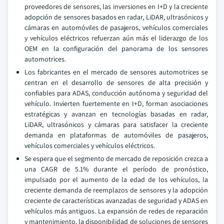
proveedores de sensores, las inversiones en I+D y la creciente
adopción de sensores basados en radar, LiDAR, ultrasónicos y
cámaras en automóviles de pasajeros, vehículos comerciales
y vehículos eléctricos refuerzan aún más el liderazgo de los
OEM en la configuración del panorama de los sensores
automotrices.
Los fabricantes en el mercado de sensores automotrices se
centran en el desarrollo de sensores de alta precisión y
confiables para ADAS, conducción autónoma y seguridad del
vehículo. Invierten fuertemente en I+D, forman asociaciones
estratégicas y avanzan en tecnologías basadas en radar,
LiDAR, ultrasónicos y cámaras para satisfacer la creciente
demanda en plataformas de automóviles de pasajeros,
vehículos comerciales y vehículos eléctricos.
Se espera que el segmento de mercado de reposición crezca a
una CAGR de 5.1% durante el período de pronóstico,
impulsado por el aumento de la edad de los vehículos, la
creciente demanda de reemplazos de sensores y la adopción
creciente de características avanzadas de seguridad y ADAS en
vehículos más antiguos. La expansión de redes de reparación
y mantenimiento, la disponibilidad de soluciones de sensores