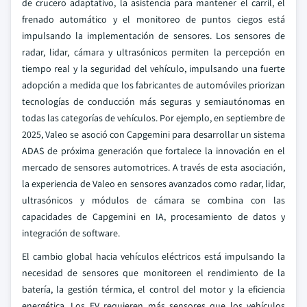
de crucero adaptativo, la asistencia para mantener el carril, el
frenado automático y el monitoreo de puntos ciegos está
impulsando la implementación de sensores. Los sensores de
radar, lidar, cámara y ultrasónicos permiten la percepción en
tiempo real y la seguridad del vehículo, impulsando una fuerte
adopción a medida que los fabricantes de automóviles priorizan
tecnologías de conducción más seguras y semiautónomas en
todas las categorías de vehículos. Por ejemplo, en septiembre de
2025, Valeo se asoció con Capgemini para desarrollar un sistema
ADAS de próxima generación que fortalece la innovación en el
mercado de sensores automotrices. A través de esta asociación,
la experiencia de Valeo en sensores avanzados como radar, lidar,
ultrasónicos y módulos de cámara se combina con las
capacidades de Capgemini en IA, procesamiento de datos y
integración de software.
El cambio global hacia vehículos eléctricos está impulsando la
necesidad de sensores que monitoreen el rendimiento de la
batería, la gestión térmica, el control del motor y la eficiencia
energética. Los EV requieren más sensores que los vehículos