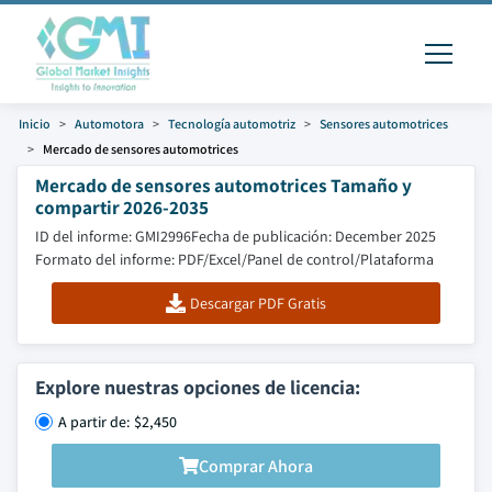
Inicio
Automotora
Tecnología automotriz
Sensores automotrices
Mercado de sensores automotrices
Mercado de sensores automotrices Tamaño y
compartir 2026-2035
ID del informe: GMI2996
Fecha de publicación: December 2025
Formato del informe: PDF/Excel/Panel de control/Plataforma
Descargar PDF Gratis
Explore nuestras opciones de licencia:
A partir de: $2,450
Comprar Ahora