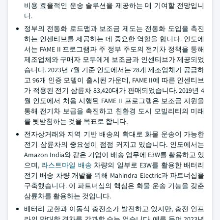
비용 효율적인 운송 솔루션을 제공하는 데 기여할 전망입니
다.
정부의 전동화 로드맵과 보조금 제도는 전동화 도입을 촉진
하는 인센티브를 제공하는 데 중요한 역할을 합니다. 인도에
서는 FAME II 프로그램과 주 정부 주도의 전기차 정책을 통해
제조업체와 구매자 모두에게 보조금과 인센티브가 제공되었
습니다. 2023년 7월 기준 인도에서는 28개 제조업체가 공급하
고 96개 인증 모델이 출시된 가운데, FAME II에 따른 인센티브
가 적용된 전기 삼륜차 83,420대가 판매되었습니다. 2019년 4
월 인도에서 처음 시행된 FAME II 프로그램은 보조금 지원을
통해 전기차 보급을 촉진하고 친환경 도시 모빌리티의 미래
를 뒷받침하는 것을 목표로 합니다.
전자상거래와 지역 기반 배송의 확대로 화물 운송이 가능한
전기 삼륜차의 중요성이 점점 커지고 있습니다. 인도에서는
Amazon India와 같은 기업이 배송 업무에 E3W를 활용하고 있
으며,
라스트마일 배송
차량의 일부로 E3W를 활용한 배터리
전기 배송 차량 개발을 위해 Mahindra Electric과 파트너십을
구축했습니다. 이 파트너십의 핵심은 화물 운송 기능을 갖춘
삼륜차를 활용하는 것입니다.
배터리 교환과 이동식 충전소가 발전하고 있지만, 충전 인프
라의 막대한 격차를 간과할 수는 없습니다. 예를 들어 2023년