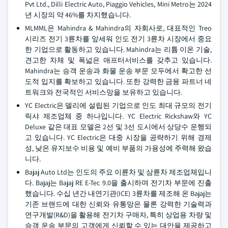
Pvt Ltd., Dilli Electric Auto, Piaggio Vehicles, Mini Metro는 2024
년 시장의 약 46%를 차지했습니다.
MLMML은 Mahindra & Mahindra의 자회사로, 대표적인 Treo
시리즈 전기 3륜차를 앞세워 인도 전기 3륜차 시장에서 중요
한 기업으로 활동하고 있습니다. Mahindra는 리튬 이온 기술,
견고한 차체 및 폭넓은 애프터서비스를 갖추고 있습니다.
Mahindra는 승객 운송과 화물 운송 부문 모두에서 확고한 선
도적 입지를 확보하고 있습니다. 또한 강력한 금융 파트너 네
트워크와 전국적인 서비스망을 보유하고 있습니다.
YC Electric은 델리에 설립된 기업으로 인도 최대 규모의 전기
릭샤 제조업체 중 하나입니다. YC Electric Rickshaw와 YC
Deluxe 같은 대표 모델은 2선 및 3선 도시에서 상당수 운행되
고 있습니다. YC Electric은 대중 시장을 공략하기 위해 경제
성, 낮은 유지보수 비용 및 예비 부품의 가용성에 주력해 왔습
니다.
Bajaj Auto Ltd는 인도의 주요 이륜차 및 삼륜차 제조업체입니
다. Bajaj는 Bajaj RE E-Tec 9.0을 출시하며 전기차 부문에 진출
했습니다. 수십 년간 내연기관(ICE) 3륜차를 제조해 온 Bajaj는
기존 브랜드에 대한 신뢰와 유통망은 물론 강력한 기술력과
연구개발(R&D)을 활용해 전기차 구매자, 특히 상업용 차량 및
승객 운송 부문의 고객에게 신뢰할 수 있는 대안을 제공하고