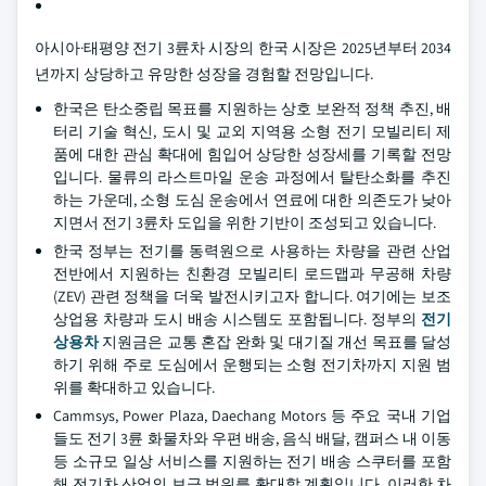
아시아·태평양 전기 3륜차 시장의 한국 시장은 2025년부터 2034
년까지 상당하고 유망한 성장을 경험할 전망입니다.
한국은 탄소중립 목표를 지원하는 상호 보완적 정책 추진, 배
터리 기술 혁신, 도시 및 교외 지역용 소형 전기 모빌리티 제
품에 대한 관심 확대에 힘입어 상당한 성장세를 기록할 전망
입니다. 물류의 라스트마일 운송 과정에서 탈탄소화를 추진
하는 가운데, 소형 도심 운송에서 연료에 대한 의존도가 낮아
지면서 전기 3륜차 도입을 위한 기반이 조성되고 있습니다.
한국 정부는 전기를 동력원으로 사용하는 차량을 관련 산업
전반에서 지원하는 친환경 모빌리티 로드맵과 무공해 차량
(ZEV) 관련 정책을 더욱 발전시키고자 합니다. 여기에는 보조
상업용 차량과 도시 배송 시스템도 포함됩니다. 정부의
전기
상용차
지원금은 교통 혼잡 완화 및 대기질 개선 목표를 달성
하기 위해 주로 도심에서 운행되는 소형 전기차까지 지원 범
위를 확대하고 있습니다.
Cammsys, Power Plaza, Daechang Motors 등 주요 국내 기업
들도 전기 3륜 화물차와 우편 배송, 음식 배달, 캠퍼스 내 이동
등 소규모 일상 서비스를 지원하는 전기 배송 스쿠터를 포함
해 전기차 산업의 보급 범위를 확대할 계획입니다. 이러한 차