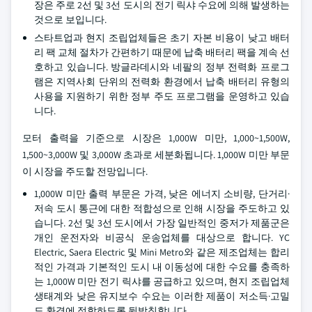
장은 주로 2선 및 3선 도시의 전기 릭샤 수요에 의해 발생하는
것으로 보입니다.
스타트업과 현지 조립업체들은 초기 자본 비용이 낮고 배터
리 팩 교체 절차가 간편하기 때문에 납축 배터리 팩을 계속 선
호하고 있습니다. 방글라데시와 네팔의 정부 전력화 프로그
램은 지역사회 단위의 전력화 환경에서 납축 배터리 유형의
사용을 지원하기 위한 정부 주도 프로그램을 운영하고 있습
니다.
모터 출력을 기준으로 시장은 1,000W 미만, 1,000~1,500W,
1,500~3,000W 및 3,000W 초과로 세분화됩니다. 1,000W 미만 부문
이 시장을 주도할 전망입니다.
1,000W 미만 출력 부문은 가격, 낮은 에너지 소비량, 단거리·
저속 도시 통근에 대한 적합성으로 인해 시장을 주도하고 있
습니다. 2선 및 3선 도시에서 가장 일반적인 중저가 제품군은
개인 운전자와 비공식 운송업체를 대상으로 합니다. YC
Electric, Saera Electric 및 Mini Metro와 같은 제조업체는 합리
적인 가격과 기본적인 도시 내 이동성에 대한 수요를 충족하
는 1,000W 미만 전기 릭샤를 공급하고 있으며, 현지 조립업체
생태계와 낮은 유지보수 수요는 이러한 제품이 저소득·고밀
도 환경에 적합하도록 뒷받침합니다.