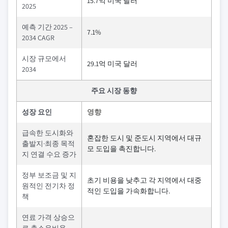
15.7억 미국 달러
2025
예측 기간 2025 –
7.1%
2034 CAGR
시장 규모에서
29.1억 미국 달러
2034
주요 시장 동향
성장 요인
영향
급속한 도시화와
혼잡한 도시 및 준도시 지역에서 대규
출발지·최종 목적
모 도입을 촉진합니다.
지 연결 수요 증가
정부 보조금 및 지
초기 비용을 낮추고 각 지역에서 대중
원적인 전기차 정
적인 도입을 가속화합니다.
책
연료 가격 상승으