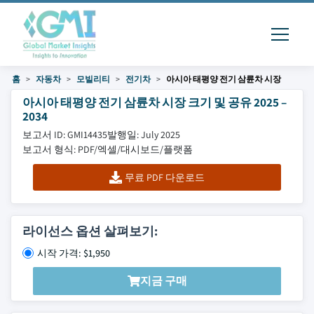
홈
자동차
모빌리티
전기차
아시아 태평양 전기 삼륜차 시장
아시아 태평양 전기 삼륜차 시장 크기 및 공유 2025 –
2034
보고서 ID: GMI14435
발행일: July 2025
보고서 형식: PDF/엑셀/대시보드/플랫폼
무료 PDF 다운로드
라이선스 옵션 살펴보기:
시작 가격: $1,950
지금 구매