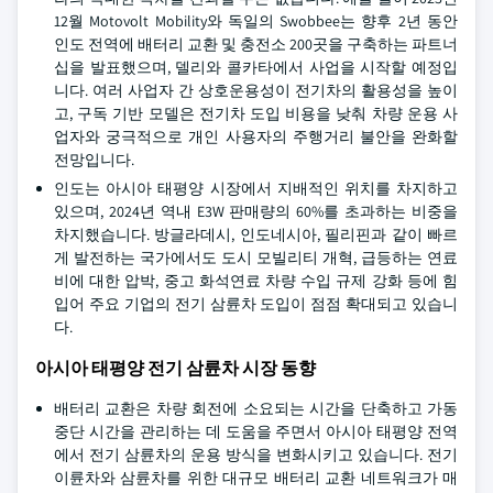
12월 Motovolt Mobility와 독일의 Swobbee는 향후 2년 동안
인도 전역에 배터리 교환 및 충전소 200곳을 구축하는 파트너
십을 발표했으며, 델리와 콜카타에서 사업을 시작할 예정입
니다. 여러 사업자 간 상호운용성이 전기차의 활용성을 높이
고, 구독 기반 모델은 전기차 도입 비용을 낮춰 차량 운용 사
업자와 궁극적으로 개인 사용자의 주행거리 불안을 완화할
전망입니다.
인도는 아시아 태평양 시장에서 지배적인 위치를 차지하고
있으며, 2024년 역내 E3W 판매량의 60%를 초과하는 비중을
차지했습니다. 방글라데시, 인도네시아, 필리핀과 같이 빠르
게 발전하는 국가에서도 도시 모빌리티 개혁, 급등하는 연료
비에 대한 압박, 중고 화석연료 차량 수입 규제 강화 등에 힘
입어 주요 기업의 전기 삼륜차 도입이 점점 확대되고 있습니
다.
아시아 태평양 전기 삼륜차 시장 동향
배터리 교환은 차량 회전에 소요되는 시간을 단축하고 가동
중단 시간을 관리하는 데 도움을 주면서 아시아 태평양 전역
에서 전기 삼륜차의 운용 방식을 변화시키고 있습니다. 전기
이륜차와 삼륜차를 위한 대규모 배터리 교환 네트워크가 매