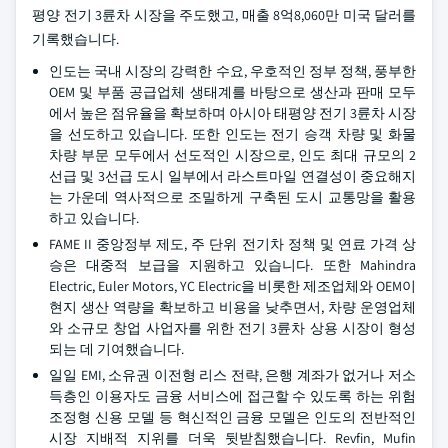
평양 전기 3륜차 시장을 주도했고, 매출 8억8,060만 미국 달러를
기록했습니다.
인도는 국내 시장의 강력한 수요, 우호적인 정부 정책, 풍부한
OEM 및 부품 공급업체 생태계를 바탕으로 생산과 판매 모두
에서 높은 점유율을 확보하며 아시아 태평양 전기 3륜차 시장
을 선도하고 있습니다. 또한 인도는 전기 승객 차량 및 화물
차량 부문 모두에서 선도적인 시장으로, 인도 최대 규모의 2
선급 및 3선급 도시 일부에서 라스트마일 연결성이 중요해지
는 가운데 역사적으로 조밀하게 구축된 도시 교통망을 활용
하고 있습니다.
FAME II 중앙정부 제도, 주 단위 전기차 정책 및 연료 가격 상
승은 대중적 보급을 지원하고 있습니다. 또한 Mahindra
Electric, Euler Motors, YC Electric을 비롯한 제조업체와 OEM이
현지 생산 역량을 확보하고 비용을 낮추면서, 차량 운영업체
와 소규모 창업 사업자를 위한 전기 3륜차 상용 시장이 형성
되는 데 기여했습니다.
일일 EMI, 소유권 이전형 리스 전략, 은행 계좌가 없거나 저소
득층인 이용자도 금융 서비스에 접근할 수 있도록 하는 위험
조정형 신용 모델 등 혁신적인 금융 모델은 인도의 전반적인
시장 지배적 지위를 더욱 뒷받침했습니다. Revfin, Mufin