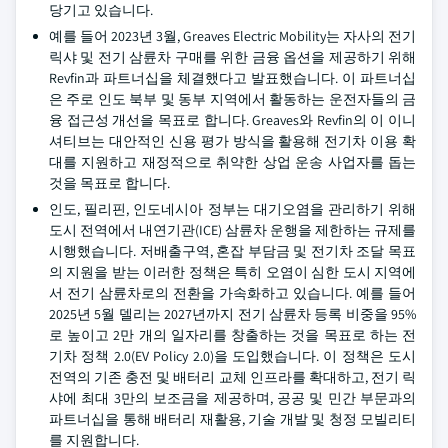
당기고 있습니다.
예를 들어 2023년 3월, Greaves Electric Mobility는 자사의 전기
릭샤 및 전기 삼륜차 구매를 위한 금융 옵션을 제공하기 위해
Revfin과 파트너십을 체결했다고 발표했습니다. 이 파트너십
은 주로 인도 북부 및 동부 지역에서 활동하는 운전자들의 금
융 접근성 개선을 목표로 합니다. Greaves와 Revfin의 이 이니
셔티브는 대안적인 신용 평가 방식을 활용해 전기차 이용 확
대를 지원하고 재정적으로 취약한 상업 운송 사업자를 돕는
것을 목표로 합니다.
인도, 필리핀, 인도네시아 정부는 대기오염을 관리하기 위해
도시 전역에서 내연기관(ICE) 삼륜차 운행을 제한하는 규제를
시행했습니다. 저배출구역, 혼잡 부담금 및 전기차 조달 목표
의 지원을 받는 이러한 정책은 특히 오염이 심한 도시 지역에
서 전기 삼륜차로의 전환을 가속화하고 있습니다. 예를 들어
2025년 5월 델리는 2027년까지 전기 삼륜차 등록 비중을 95%
로 높이고 2만 개의 일자리를 창출하는 것을 목표로 하는 전
기차 정책 2.0(EV Policy 2.0)을 도입했습니다. 이 정책은 도시
전역의 기존 충전 및 배터리 교체 인프라를 확대하고, 전기 릭
샤에 최대 3만의 보조금을 제공하며, 공공 및 민간 부문과의
파트너십을 통해 배터리 재활용, 기술 개발 및 청정 모빌리티
를 지원합니다.