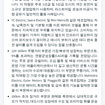
니다. 이 차량은 주로 2선급 및 3선급 도시의 개인 운전자 및
소규모 운영업체가 사용하며, 라스트마일 운송과 비공식 차
량 공유가 일반적인 활용 사례입니다.
YC Electric, Saera Electric 및 Mini Metro와 같은 제조업체는 저
속, 납축전지 및 기본형 리튬 이온 배터리 모델을 통해 이 부
문에서 지속적으로 우위를 유지하고 있습니다. 소비자는 이
러한 모델이 가격이 저렴하고 별도의 인프라가 필요하지 않
으며 유지보수가 용이하고 에너지 부하가 낮은 데다 완속 충
전 설비를 쉽게 도입할 수 있다는 점을 선호합니다.
120~160km 주행거리 부문은 가장 빠르게 성장하는 부문으로,
9%를 초과하는 연평균성장률(CAGR)을 기록할 전망입니다.
이는 주로 공유 모빌리티, 도심 물류 및 배송 서비스의 차량
운영 기반 애플리케이션에서 더 길고 생산적인 운행 시간을
원하는 소비자 수요에 대응합니다. 이 부문은 주행거리, 가격
및 적재량 간 가장 수용성 높은 균형을 제공합니다. Mahindra
Electric, Euler Motors 및 Piaggio와 같은 제조업체는 고용량
리튬 이온 배터리, 회생제동 및 급속 충전 기능을 탑재한 모델
을 이 부문에서 생산합니다.
160km 초과 장거리 부문은 판매량 측면에서 상대적으로 규
모가 작지만, 대도시의 성장세와 수요 및 프리미엄 화물 운송