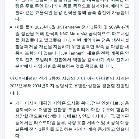
량은 주로 무인 단거리 이동을 목적으로 설계되며, 배터리 교
환과 같은 효율적인 운용 전략을 통해 급속 충전이 가능합니
다.
예를 들어 2025년 6월 JK Fenner는 전기 3륜차 및 SCV용 e-액
슬 생산을 위해 한국의 NMC Motors와 공식적으로 파트너십
을 체결했다고 발표했습니다. 이번 계약에는 전용 생산시설
활용과 제품 개선을 지원하기 위한 엄격한 약속 등 다양한 내
용이 포함되어 있습니다. JK Fenner의 새로운 전략 계획은 인
도의 전기 모빌리티 전환에서 역할을 강화하기 위해 전기차
분야에서 사업 기반을 확보하는 것을 목표로 합니다.
아시아·태평양 전기 3륜차 시장의 기타 아시아·태평양 지역은
2025년부터 2034년까지 상당하고 유망한 성장을 경험할 전망입
니다.
기타 아시아·태평양 지역은 도시화 확대, 정부 인센티브, 신흥
경제국에서 저렴한 친환경 모빌리티에 대한 수요에 힘입어
성장할 것으로 예상됩니다. 베트남, 인도네시아, 태국, 필리핀
등에서는 라스트마일 물류, 차량 호출 서비스 및 비공식 대중
교통에 전기 3륜차를 도입하는 사례가 계속 증가하고 있습니
다.