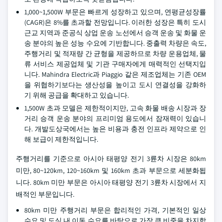
1,000~1,500W 부문은 빠르게 성장하고 있으며, 연평균성장률
(CAGR)은 8%를 초과할 전망입니다. 이러한 성장은 특히 도시
근교 지역과 준공식 상업 운송 노선에서 승객 운송 및 화물 운
송 분야의 높은 성능 수요에 기반합니다. 중출력 차량은 속도,
주행거리 및 적재량 간 균형을 제공하므로 차량 운용업체, 물
류 서비스 제공업체 및 기관 구매자에게 매력적인 선택지입
니다. Mahindra Electric과 Piaggio 같은 제조업체는 기존 OEM
을 위협하기보다는 생산성을 높이고 도시 연결성을 강화하
기 위해 공급을 확대하고 있습니다.
1,500W 초과 모델은 제한적이지만, 고속 화물 배송 시장과 장
거리 승객 운송 분야의 프리미엄 용도에서 잠재력이 있습니
다. 개발도상국에서는 높은 비용과 충전 인프라 제약으로 인
해 보급이 제한적입니다.
주행거리를 기준으로 아시아 태평양 전기 3륜차 시장은 80km
미만, 80~120km, 120~160km 및 160km 초과 부문으로 세분화됩
니다. 80km 미만 부문은 아시아 태평양 전기 3륜차 시장에서 지
배적인 부문입니다.
80km 미만 주행거리 부문은 합리적인 가격, 기본적인 일상
수요 및 도심 내 이동 수요를 바탕으로 가장 큰 비중을 차지합