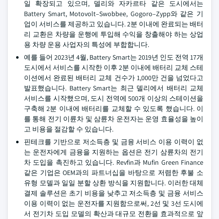
일 확장되고 있으며, 델리와 자카르타 같은 도시에서는
Battery Smart, Motovolt–Swobbee, Gogoro–Zypp와 같은 기
업이 서비스를 제공하고 있습니다. 2분 이내에 완료되는 배터
리 교환은 차량을 운행에 투입해 수익을 창출해야 하는 상업
용 차량 운용 사업자의 특성에 부합합니다.
예를 들어 2023년 4월, Battery Smart는 2019년 인도 전역 17개
도시에서 서비스를 시작한 이후 2분 이내에 배터리 교체 스테
이션에서 완료된 배터리 교체 건수가 1,000만 건을 넘었다고
발표했습니다. Battery Smart는 최근 델리에서 배터리 교체
서비스를 시작했으며, 도시 전역에 500개 이상의 스테이션을
구축해 2분 이내에 배터리를 교체할 수 있도록 했습니다. 이
를 통해 전기 이륜차 및 삼륜차 운전자는 운영 효율성을 높이
고 비용을 절감할 수 있습니다.
핀테크를 기반으로 저소득층 및 금융 서비스 이용 이력이 없
는 운전자에게 금융을 지원하는 옵션은 전기 삼륜차의 전기
차 도입을 촉진하고 있습니다. Revfin과 Mufin Green Finance
같은 기업은 OEM과의 파트너십을 바탕으로 저렴한 후불 소
유형 모델과 일일 분할 상환 방식을 지원합니다. 이러한 대체
결제 솔루션은 초기 비용을 낮추고 저소득층 및 금융 서비스
이용 이력이 없는 운전자를 지원함으로써, 2선 및 3선 도시에
서 전기차 도입 모델의 확산과 대규모 전환을 효과적으로 앞