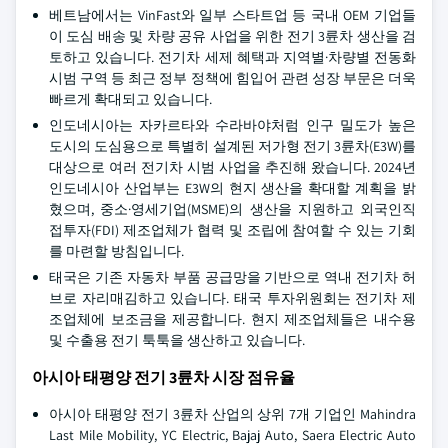
베트남에서는 VinFast와 일부 스타트업 등 국내 OEM 기업들
이 도심 배송 및 차량 공유 사업을 위한 전기 3륜차 생산을 검
토하고 있습니다. 전기차 세제 혜택과 지역별·차량별 전동화
시범 구역 등 최근 정부 정책에 힘입어 관련 성장 부문은 더욱
빠르게 확대되고 있습니다.
인도네시아는 자카르타와 수라바야처럼 인구 밀도가 높은
도시의 도심용으로 특별히 설계된 저가형 전기 3륜차(E3W)를
대상으로 여러 전기차 시범 사업을 추진해 왔습니다. 2024년
인도네시아 산업부는 E3W의 현지 생산을 확대할 계획을 밝
혔으며, 중소·영세기업(MSME)의 생산을 지원하고 외국인직
접투자(FDI) 제조업체가 협력 및 조립에 참여할 수 있는 기회
를 마련할 방침입니다.
태국은 기존 자동차 부품 공급망을 기반으로 역내 전기차 허
브로 자리매김하고 있습니다. 태국 투자위원회는 전기차 제
조업체에 보조금을 제공합니다. 현지 제조업체들은 내수용
및 수출용 전기 툭툭을 생산하고 있습니다.
아시아 태평양 전기 3륜차 시장 점유율
아시아 태평양 전기 3륜차 산업의 상위 7개 기업인 Mahindra
Last Mile Mobility, YC Electric, Bajaj Auto, Saera Electric Auto