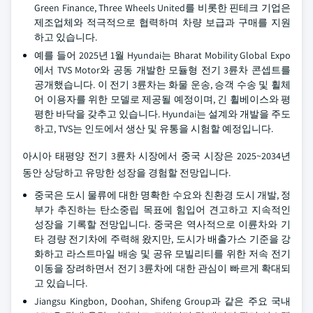
Green Finance, Three Wheels United를 비롯한 핀테크 기업은
제조업체와 적극적으로 협력하며 차량 보급과 구매를 지원
하고 있습니다.
예를 들어 2025년 1월 Hyundai는 Bharat Mobility Global Expo
에서 TVS Motor와 공동 개발한 모듈형 전기 3륜차 콘셉트를
공개했습니다. 이 전기 3륜차는 화물 운송, 승객 수송 및 휠체
어 이용자를 위한 모델로 제공될 예정이며, 긴 휠베이스와 평
평한 바닥을 갖추고 있습니다. Hyundai는 설계와 개발을 주도
하고, TVS는 인도에서 생산 및 유통을 시험할 예정입니다.
아시아 태평양 전기 3륜차 시장에서 중국 시장은 2025~2034년
동안 상당하고 유망한 성장을 경험할 전망입니다.
중국은 도시 물류에 대한 명확한 수요와 친환경 도시 개발, 정
부가 추진하는 탄소중립 목표에 힘입어 견고하고 지속적인
성장을 기록할 전망입니다. 중국은 역사적으로 이륜차와 기
타 경량 전기차에 주력해 왔지만, 도시가 배출가스 기준을 강
화하고 라스트마일 배송 및 공유 모빌리티를 위한 저속 전기
이동을 장려하면서 전기 3륜차에 대한 관심이 빠르게 확대되
고 있습니다.
Jiangsu Kingbon, Doohan, Shifeng Group과 같은 주요 국내