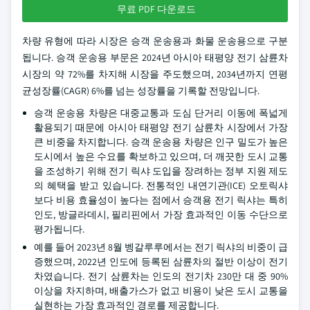
무료 PDF 다운로드
차량 유형에 따라 시장은 승객 운송용과 화물 운송용으로 구분
됩니다. 승객 운송용 부문은 2024년 아시아 태평양 전기 삼륜차
시장의 약 72%를 차지해 시장을 주도했으며, 2034년까지 연평
균성장률(CAGR) 6%를 넘는 성장률을 기록할 전망입니다.
승객 운송용 차량은 대중교통과 도심 단거리 이동에 폭넓게
활용되기 때문에 아시아 태평양 전기 삼륜차 시장에서 가장
큰 비중을 차지합니다. 승객 운송용 차량은 인구 밀도가 높은
도시에서 높은 수요를 확보하고 있으며, 더 깨끗한 도시 교통
을 조성하기 위해 전기 릭샤 도입을 장려하는 정부 지원 제도
의 혜택을 받고 있습니다. 전통적인 내연기관(ICE) 오토릭샤
보다 비용 효율성이 높다는 점에서 승객용 전기 릭샤는 특히
인도, 방글라데시, 필리핀에서 가장 효과적인 이동 수단으로
평가됩니다.
예를 들어 2023년 8월 벵갈루루에서는 전기 릭샤의 비중이 급
증했으며, 2022년 인도에 등록된 삼륜차의 절반 이상이 전기
차였습니다. 전기 삼륜차는 인도의 전기차 230만 대 중 90%
이상을 차지하며, 배출가스가 없고 비용이 낮은 도시 교통을
실현하는 가장 효과적인 경로를 제공합니다.