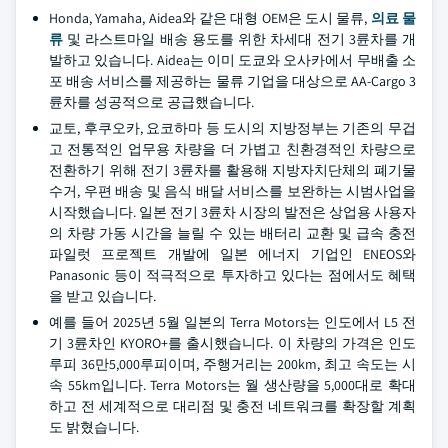
Honda, Yamaha, Aidea와 같은 대형 OEM은 도시 물류,
의료 물
류
및 라스트마일 배송 용도를 위한 차세대 전기 3륜차를 개
발하고 있습니다. Aidea는 이미 도쿄와 오사카에서 무배출 소
포 배송 서비스를 제공하는 물류 기업을 대상으로 AA-Cargo 3
륜차를 성공적으로 공급했습니다.
교토, 후쿠오카, 요코하마 등 도시의 지방정부는 기존의 무겁
고 전통적인 업무용 차량을 더 가볍고 친환경적인 차량으로
전환하기 위해 전기 3륜차를 활용해 지방자치단체의 폐기물
수거, 우편 배송 및 음식 배달 서비스를 보완하는 시범사업을
시작했습니다. 일본 전기 3륜차 시장의 발전은 상업용 사용자
의 차량 가동 시간을 늘릴 수 있는 배터리 교환 및 급속 충전
파일럿 프로젝트 개발에 일본 에너지 기업인 ENEOS와
Panasonic 등이 적극적으로 투자하고 있다는 점에서도 혜택
을 받고 있습니다.
예를 들어 2025년 5월 일본의 Terra Motors는 인도에서 L5 전
기 3륜차인 KYORO+를 출시했습니다. 이 차량의 가격은 인도
루피 36만5,000루피이며, 주행거리는 200km, 최고 속도는 시
속 55km입니다. Terra Motors는 월 생산량을 5,000대로 확대
하고 전 세계적으로 대리점 및 충전 네트워크를 확장할 계획
도 밝혔습니다.