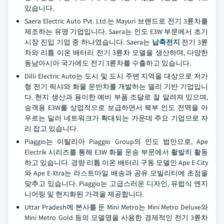
있습니다.
Saera Electric Auto Pvt. Ltd.는 Mayuri 브랜드로 전기 3륜차를
제조하는 유명 기업입니다. Saera는 인도 E3W 부문에서 초기
시장 진입 기업 중 하나였습니다. Saera는
납축전지
전기 3륜
차와 리튬 이온 배터리 전기 3륜차 모델을 생산하며, 다양한
동남아시아 국가에도 전기 3륜차를 수출하고 있습니다.
Dilli Electric Auto는 도시 및 도시 주변 지역을 대상으로 저가
형 전기 릭샤와 화물 운반차를 개발하는 델리 기반 기업입니
다. 현지 생산과 용이한 예비 부품 조달로 잘 알려져 있으며,
승객용 E3W를 상업적으로 보급하면서 북부 인도 전역을 아
우르는 딜러 네트워크가 확대되는 가운데 주요 기업으로 자
리 잡고 있습니다.
Piaggio는 이탈리아 Piaggio Group의 인도 법인으로, Ape
Electrik 시리즈를 통해 E3W 화물 운송 부문에서 활발히 활동
하고 있습니다. 경량 리튬 이온 배터리 구동 모델인 Ape E-City
와 Ape E-Xtra는 라스트마일 배송과 공유 모빌리티에 초점을
맞추고 있습니다. Piaggio는 고급스러운 디자인, 유럽식 엔지
니어링 및 현지화된 가격을 제공합니다.
Uttar Pradesh에 본사를 둔 Mini Metro는 Mini Metro Deluxe와
Mini Metro Gold 등의 모델명을 사용한 경제적인 전기 3륜차