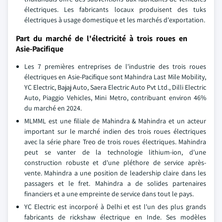
électriques. Les fabricants locaux produisent des tuks
électriques à usage domestique et les marchés d'exportation.
Part du marché de l'électricité à trois roues en
Asie-Pacifique
Les 7 premières entreprises de l'industrie des trois roues
électriques en Asie-Pacifique sont Mahindra Last Mile Mobility,
YC Electric, Bajaj Auto, Saera Electric Auto Pvt Ltd., Dilli Electric
Auto, Piaggio Vehicles, Mini Metro, contribuant environ 46%
du marché en 2024.
MLMML est une filiale de Mahindra & Mahindra et un acteur
important sur le marché indien des trois roues électriques
avec la série phare Treo de trois roues électriques. Mahindra
peut se vanter de la technologie lithium-ion, d'une
construction robuste et d'une pléthore de service après-
vente. Mahindra a une position de leadership claire dans les
passagers et le fret. Mahindra a de solides partenaires
financiers et a une empreinte de service dans tout le pays.
YC Electric est incorporé à Delhi et est l'un des plus grands
fabricants de rickshaw électrique en Inde. Ses modèles