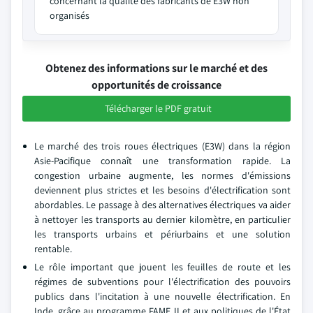
concernant la qualité des fabricants de E3W non
organisés
Obtenez des informations sur le marché et des
opportunités de croissance
Télécharger le PDF gratuit
Le marché des trois roues électriques (E3W) dans la région
Asie-Pacifique connaît une transformation rapide. La
congestion urbaine augmente, les normes d'émissions
deviennent plus strictes et les besoins d'électrification sont
abordables. Le passage à des alternatives électriques va aider
à nettoyer les transports au dernier kilomètre, en particulier
les transports urbains et périurbains et une solution
rentable.
Le rôle important que jouent les feuilles de route et les
régimes de subventions pour l'électrification des pouvoirs
publics dans l'incitation à une nouvelle électrification. En
Inde, grâce au programme FAME II et aux politiques de l'État