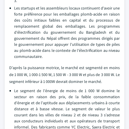
3.
Les startups et les assembleurs locaux continuent d'avoir une
forte préférence pour les emballages plomb-acide en raison
des coûts initiaux faibles en capital et du processus de
remplacement global des emballages. Les programmes
d'électrification du gouvernement du Bangladesh et du
gouvernement du Népal offrent des programmes dirigés par
le gouvernement pour appuyer l'utilisation de types de piles
au plomb-acide dans le contexte de l'électrification au niveau
communautaire.
D'après la puissance motrice, le marché est segmenté en moins
de 1 000 W, 1 000-1 500 W, 1 500 W - 3 000 W et plus de 3 000 W. Le
segment inférieur à 1 000W devrait dominer le marché.
Le segment de l'énergie de moins de 1 000 W domine le
secteur en raison des prix, de la faible consommation
d'énergie et de l'aptitude aux déplacements urbains à courte
distance et à basse vitesse. Le segment de valeur le plus
courant dans les villes de niveau 2 et de niveau 3 s'adresse
aux conducteurs individuels et aux opérateurs de transport
informel. Des fabricants comme YC Electric, Saera Electric et