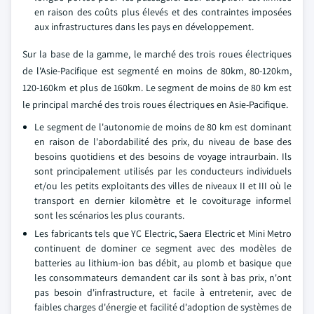
en raison des coûts plus élevés et des contraintes imposées
aux infrastructures dans les pays en développement.
Sur la base de la gamme, le marché des trois roues électriques
de l'Asie-Pacifique est segmenté en moins de 80km, 80-120km,
120-160km et plus de 160km. Le segment de moins de 80 km est
le principal marché des trois roues électriques en Asie-Pacifique.
Le segment de l'autonomie de moins de 80 km est dominant
en raison de l'abordabilité des prix, du niveau de base des
besoins quotidiens et des besoins de voyage intraurbain. Ils
sont principalement utilisés par les conducteurs individuels
et/ou les petits exploitants des villes de niveaux II et III où le
transport en dernier kilomètre et le covoiturage informel
sont les scénarios les plus courants.
Les fabricants tels que YC Electric, Saera Electric et Mini Metro
continuent de dominer ce segment avec des modèles de
batteries au lithium-ion bas débit, au plomb et basique que
les consommateurs demandent car ils sont à bas prix, n'ont
pas besoin d'infrastructure, et facile à entretenir, avec de
faibles charges d'énergie et facilité d'adoption de systèmes de