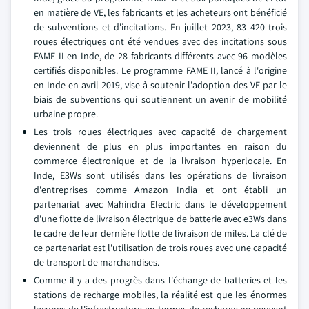
en matière de VE, les fabricants et les acheteurs ont bénéficié
de subventions et d'incitations. En juillet 2023, 83 420 trois
roues électriques ont été vendues avec des incitations sous
FAME II en Inde, de 28 fabricants différents avec 96 modèles
certifiés disponibles. Le programme FAME II, lancé à l'origine
en Inde en avril 2019, vise à soutenir l'adoption des VE par le
biais de subventions qui soutiennent un avenir de mobilité
urbaine propre.
Les trois roues électriques avec capacité de chargement
deviennent de plus en plus importantes en raison du
commerce électronique et de la livraison hyperlocale. En
Inde, E3Ws sont utilisés dans les opérations de livraison
d'entreprises comme Amazon India et ont établi un
partenariat avec Mahindra Electric dans le développement
d'une flotte de livraison électrique de batterie avec e3Ws dans
le cadre de leur dernière flotte de livraison de miles. La clé de
ce partenariat est l'utilisation de trois roues avec une capacité
de transport de marchandises.
Comme il y a des progrès dans l'échange de batteries et les
stations de recharge mobiles, la réalité est que les énormes