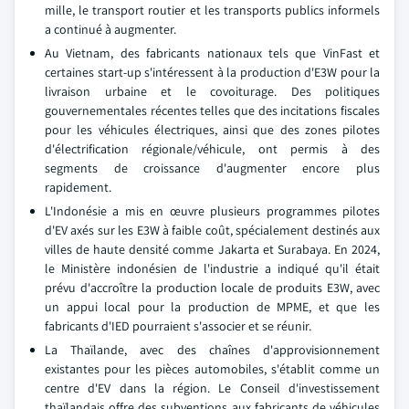
mille, le transport routier et les transports publics informels
a continué à augmenter.
Au Vietnam, des fabricants nationaux tels que VinFast et
certaines start-up s'intéressent à la production d'E3W pour la
livraison urbaine et le covoiturage. Des politiques
gouvernementales récentes telles que des incitations fiscales
pour les véhicules électriques, ainsi que des zones pilotes
d'électrification régionale/véhicule, ont permis à des
segments de croissance d'augmenter encore plus
rapidement.
L'Indonésie a mis en œuvre plusieurs programmes pilotes
d'EV axés sur les E3W à faible coût, spécialement destinés aux
villes de haute densité comme Jakarta et Surabaya. En 2024,
le Ministère indonésien de l'industrie a indiqué qu'il était
prévu d'accroître la production locale de produits E3W, avec
un appui local pour la production de MPME, et que les
fabricants d'IED pourraient s'associer et se réunir.
La Thaïlande, avec des chaînes d'approvisionnement
existantes pour les pièces automobiles, s'établit comme un
centre d'EV dans la région. Le Conseil d'investissement
thaïlandais offre des subventions aux fabricants de véhicules