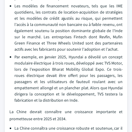
Les modèles de financement novateurs, tels que les IME
quotidiens, les contrats de location-acquisition de stratégies
et les modèles de crédit ajustés au risque, qui permettent
l'accès à la communauté non bancaire ou à faible revenu, ont
également soutenu la position dominante globale de l'Inde
sur le marché. Les entreprises Fintech dont Revfin, Mufin
Green Finance et Three Wheels United sont des partenaires
actifs avec les fabricants pour soutenir l'adoption et l'achat.
Par exemple, en janvier 2025, Hyundai a dévoilé un concept
modulaire électrique à trois roues, développé avec TVS Motor,
lors de l'exposition Bharat Mobility Global Expo. Ce trois-
roues électrique devait être offert pour les passagers, les
passagers et les utilisateurs de fauteuil roulant avec un
empattement allongé et un plancher plat. Alors que Hyundai
dirigera la conception et le développement, TVS testera la
fabrication et la distribution en Inde.
La Chine devrait connaître une croissance importante et
prometteuse entre 2025 et 2034.
La Chine connaîtra une croissance robuste et soutenue, car il