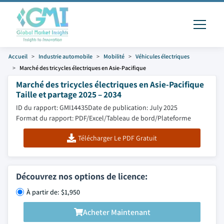
Accueil
Industrie automobile
Mobilité
Véhicules électriques
Marché des tricycles électriques en Asie-Pacifique
Marché des tricycles électriques en Asie-Pacifique
Taille et partage 2025 – 2034
ID du rapport: GMI14435
Date de publication: July 2025
Format du rapport: PDF/Excel/Tableau de bord/Plateforme
Télécharger Le PDF Gratuit
Découvrez nos options de licence:
À partir de: $1,950
Acheter Maintenant