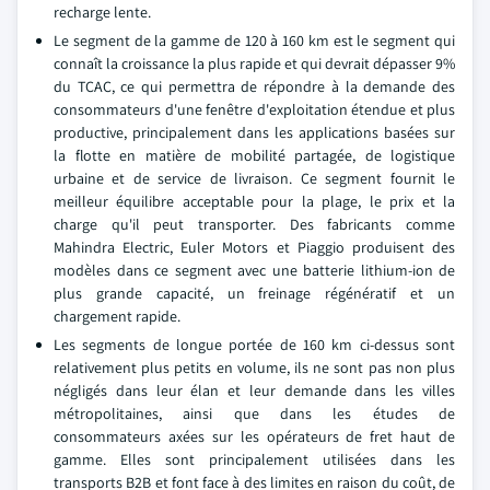
recharge lente.
Le segment de la gamme de 120 à 160 km est le segment qui
connaît la croissance la plus rapide et qui devrait dépasser 9%
du TCAC, ce qui permettra de répondre à la demande des
consommateurs d'une fenêtre d'exploitation étendue et plus
productive, principalement dans les applications basées sur
la flotte en matière de mobilité partagée, de logistique
urbaine et de service de livraison. Ce segment fournit le
meilleur équilibre acceptable pour la plage, le prix et la
charge qu'il peut transporter. Des fabricants comme
Mahindra Electric, Euler Motors et Piaggio produisent des
modèles dans ce segment avec une batterie lithium-ion de
plus grande capacité, un freinage régénératif et un
chargement rapide.
Les segments de longue portée de 160 km ci-dessus sont
relativement plus petits en volume, ils ne sont pas non plus
négligés dans leur élan et leur demande dans les villes
métropolitaines, ainsi que dans les études de
consommateurs axées sur les opérateurs de fret haut de
gamme. Elles sont principalement utilisées dans les
transports B2B et font face à des limites en raison du coût, de