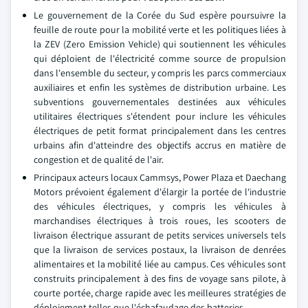
Le gouvernement de la Corée du Sud espère poursuivre la
feuille de route pour la mobilité verte et les politiques liées à
la ZEV (Zero Emission Vehicle) qui soutiennent les véhicules
qui déploient de l'électricité comme source de propulsion
dans l'ensemble du secteur, y compris les parcs commerciaux
auxiliaires et enfin les systèmes de distribution urbaine. Les
subventions gouvernementales destinées aux véhicules
utilitaires électriques s'étendent pour inclure les véhicules
électriques de petit format principalement dans les centres
urbains afin d'atteindre des objectifs accrus en matière de
congestion et de qualité de l'air.
Principaux acteurs locaux Cammsys, Power Plaza et Daechang
Motors prévoient également d'élargir la portée de l'industrie
des véhicules électriques, y compris les véhicules à
marchandises électriques à trois roues, les scooters de
livraison électrique assurant de petits services universels tels
que la livraison de services postaux, la livraison de denrées
alimentaires et la mobilité liée au campus. Ces véhicules sont
construits principalement à des fins de voyage sans pilote, à
courte portée, charge rapide avec les meilleures stratégies de
déploiement telles que l'échafaudage des batteries.