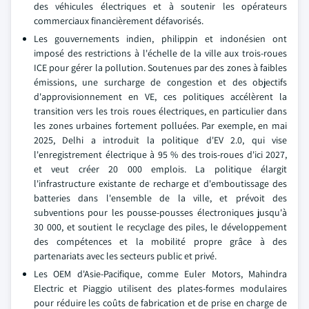
des véhicules électriques et à soutenir les opérateurs
commerciaux financièrement défavorisés.
Les gouvernements indien, philippin et indonésien ont
imposé des restrictions à l'échelle de la ville aux trois-roues
ICE pour gérer la pollution. Soutenues par des zones à faibles
émissions, une surcharge de congestion et des objectifs
d'approvisionnement en VE, ces politiques accélèrent la
transition vers les trois roues électriques, en particulier dans
les zones urbaines fortement polluées. Par exemple, en mai
2025, Delhi a introduit la politique d'EV 2.0, qui vise
l'enregistrement électrique à 95 % des trois-roues d'ici 2027,
et veut créer 20 000 emplois. La politique élargit
l'infrastructure existante de recharge et d'emboutissage des
batteries dans l'ensemble de la ville, et prévoit des
subventions pour les pousse-pousses électroniques jusqu'à
30 000, et soutient le recyclage des piles, le développement
des compétences et la mobilité propre grâce à des
partenariats avec les secteurs public et privé.
Les OEM d'Asie-Pacifique, comme Euler Motors, Mahindra
Electric et Piaggio utilisent des plates-formes modulaires
pour réduire les coûts de fabrication et de prise en charge de