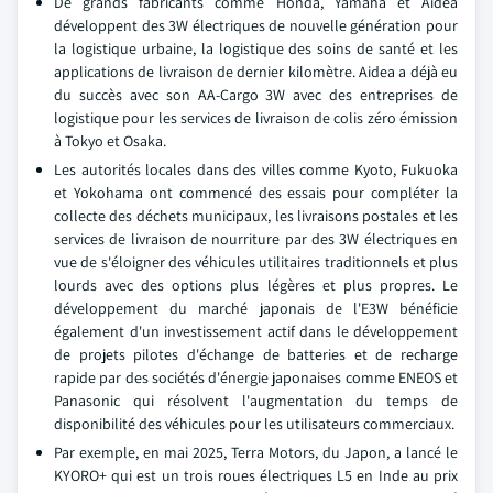
De grands fabricants comme Honda, Yamaha et Aidea
développent des 3W électriques de nouvelle génération pour
la logistique urbaine, la logistique des soins de santé et les
applications de livraison de dernier kilomètre. Aidea a déjà eu
du succès avec son AA-Cargo 3W avec des entreprises de
logistique pour les services de livraison de colis zéro émission
à Tokyo et Osaka.
Les autorités locales dans des villes comme Kyoto, Fukuoka
et Yokohama ont commencé des essais pour compléter la
collecte des déchets municipaux, les livraisons postales et les
services de livraison de nourriture par des 3W électriques en
vue de s'éloigner des véhicules utilitaires traditionnels et plus
lourds avec des options plus légères et plus propres. Le
développement du marché japonais de l'E3W bénéficie
également d'un investissement actif dans le développement
de projets pilotes d'échange de batteries et de recharge
rapide par des sociétés d'énergie japonaises comme ENEOS et
Panasonic qui résolvent l'augmentation du temps de
disponibilité des véhicules pour les utilisateurs commerciaux.
Par exemple, en mai 2025, Terra Motors, du Japon, a lancé le
KYORO+ qui est un trois roues électriques L5 en Inde au prix