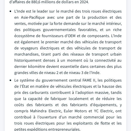
d'affaires de 880,6 millions de dollars en 2024.
L'Inde est le leader sur le marché des trois roues électriques
en Asie-Pacifique avec une part de la production et des
ventes, motivée par la forte demande sur le marché intérieur,
des politiques gouvernementales favorables, et un riche
écosystème de fournisseurs d'OEM et de composants. L'Inde
est également le premier marché des véhicules de transport
de voyageurs électriques et des véhicules de transport de
marchandises, tirant parti des réseaux de transport urbain
historiquement denses à un moment où la connectivité au
dernier kilomètre devient essentielle dans certaines des plus
grandes villes de niveau 2 et de niveau 3 de l'Inde.
Le système du gouvernement central FAME II, les politiques
de l'État en matière de véhicules électriques et la hausse des
prix des carburants contribuent à l'adoption massive, tandis
que la capacité de fabriquer localement et de réduire les
coûts des fabricants et des fabricants d'équipements, y
compris Mahindra Electric, Euler Motors et YC Electric, ont
contribué à l'ouverture d'un marché commercial pour les
trois roues électriques pour les exploitants de flotte et les
petites expéditions entrepreneuriales.