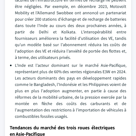
lacunes de l'infrastructure en termes de recharge ne peuvent
être négligées. Par exemple, en décembre 2023, Motovolt
Mobility et l'Allemand Swobbee ont annoncé un partenariat
pour créer 200 stations d'échange et de recharge de batteries
dans toute l'Inde au cours des deux prochaines années, à
partir de Delhi et Kolkata. L'interopérabilité entre
fournisseurs améliorera la facilité d'utilisation des VE, tandis
qu'un modèle basé sur l'abonnement réduira les coûts de
l'adoption des VE et réduira l'anxiété de portée des flottes et,
à terme, des utilisateurs privés.
L'Inde est l'acteur dominant sur le marché Asie-Pacifique,
représentant plus de 60% des ventes régionales E3W en 2024.
Les acteurs dominants des pays en développement rapides
comme le Bangladesh, l'Indonésie et les Philippines voient de
plus en plus l'adoption augmenter, en partie à cause des
réformes de la mobilité urbaine, de la pression exercée par la
montée en flèche des coûts des carburants et de
l'augmentation des restrictions à l'importation de véhicules à
combustibles fossiles usagés.
Tendances du marché des trois roues électriques
en Asie-Pacifique