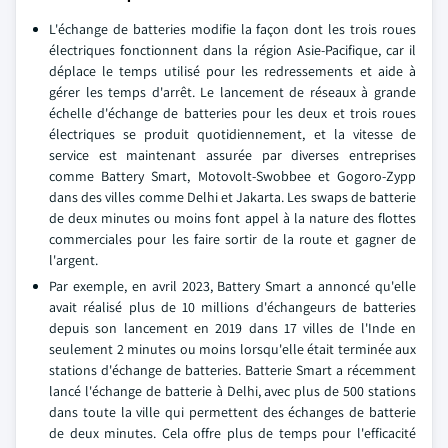
L'échange de batteries modifie la façon dont les trois roues
électriques fonctionnent dans la région Asie-Pacifique, car il
déplace le temps utilisé pour les redressements et aide à
gérer les temps d'arrêt. Le lancement de réseaux à grande
échelle d'échange de batteries pour les deux et trois roues
électriques se produit quotidiennement, et la vitesse de
service est maintenant assurée par diverses entreprises
comme Battery Smart, Motovolt-Swobbee et Gogoro-Zypp
dans des villes comme Delhi et Jakarta. Les swaps de batterie
de deux minutes ou moins font appel à la nature des flottes
commerciales pour les faire sortir de la route et gagner de
l'argent.
Par exemple, en avril 2023, Battery Smart a annoncé qu'elle
avait réalisé plus de 10 millions d'échangeurs de batteries
depuis son lancement en 2019 dans 17 villes de l'Inde en
seulement 2 minutes ou moins lorsqu'elle était terminée aux
stations d'échange de batteries. Batterie Smart a récemment
lancé l'échange de batterie à Delhi, avec plus de 500 stations
dans toute la ville qui permettent des échanges de batterie
de deux minutes. Cela offre plus de temps pour l'efficacité