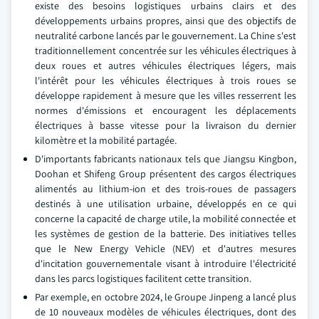
existe des besoins logistiques urbains clairs et des
développements urbains propres, ainsi que des objectifs de
neutralité carbone lancés par le gouvernement. La Chine s'est
traditionnellement concentrée sur les véhicules électriques à
deux roues et autres véhicules électriques légers, mais
l'intérêt pour les véhicules électriques à trois roues se
développe rapidement à mesure que les villes resserrent les
normes d'émissions et encouragent les déplacements
électriques à basse vitesse pour la livraison du dernier
kilomètre et la mobilité partagée.
D'importants fabricants nationaux tels que Jiangsu Kingbon,
Doohan et Shifeng Group présentent des cargos électriques
alimentés au lithium-ion et des trois-roues de passagers
destinés à une utilisation urbaine, développés en ce qui
concerne la capacité de charge utile, la mobilité connectée et
les systèmes de gestion de la batterie. Des initiatives telles
que le New Energy Vehicle (NEV) et d'autres mesures
d'incitation gouvernementale visant à introduire l'électricité
dans les parcs logistiques facilitent cette transition.
Par exemple, en octobre 2024, le Groupe Jinpeng a lancé plus
de 10 nouveaux modèles de véhicules électriques, dont des