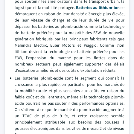
pour soutenir les améliorations dans le transport urbain, la
logistique et la mobilité partagée.
Batteries au lithium-ion
se
démarquent en raison de leur densité d'énergie plus élevée,
de leur vitesse de charge et de leur durée de vie pour
dépasser les batteries au plomb-acide comme la technologie
de batterie préférée pour la majorité des E3W de nouvelle
génération fabriqués par les principaux fabricants tels que
Mahindra Electric, Euler Motors et Piaggio. Comme l'ion
lithium devient la technologie de batterie préférée pour les
E3W, l'expansion du marché pour les flottes dans de
nombreux secteurs peut également supporter des délais
d'exécution améliorés et des coûts d'exploitation réduits.
Les batteries plomb-acide sont le segment qui connaît la
croissance la plus rapide, en particulier pour les marchés de
la mobilité rurale et plus sensibles aux coûts en raison du
faible coût et de l'entretien, même si la technologie plomb-
acide pourrait ne pas soutenir des performances optimales.
On s'attend à ce que le marché du plomb-acide augmente à
un TCAC de plus de 9 %, et cette croissance semble
principalement attribuable aux besoins des pousses à
pousses électroniques dans les villes de niveau 2 et de niveau