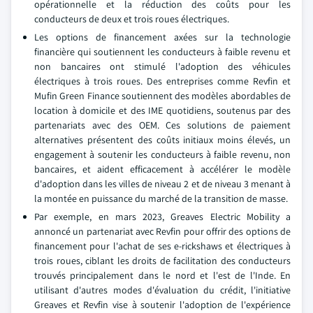
opérationnelle et la réduction des coûts pour les
conducteurs de deux et trois roues électriques.
Les options de financement axées sur la technologie
financière qui soutiennent les conducteurs à faible revenu et
non bancaires ont stimulé l'adoption des véhicules
électriques à trois roues. Des entreprises comme Revfin et
Mufin Green Finance soutiennent des modèles abordables de
location à domicile et des IME quotidiens, soutenus par des
partenariats avec des OEM. Ces solutions de paiement
alternatives présentent des coûts initiaux moins élevés, un
engagement à soutenir les conducteurs à faible revenu, non
bancaires, et aident efficacement à accélérer le modèle
d'adoption dans les villes de niveau 2 et de niveau 3 menant à
la montée en puissance du marché de la transition de masse.
Par exemple, en mars 2023, Greaves Electric Mobility a
annoncé un partenariat avec Revfin pour offrir des options de
financement pour l'achat de ses e-rickshaws et électriques à
trois roues, ciblant les droits de facilitation des conducteurs
trouvés principalement dans le nord et l'est de l'Inde. En
utilisant d'autres modes d'évaluation du crédit, l'initiative
Greaves et Revfin vise à soutenir l'adoption de l'expérience