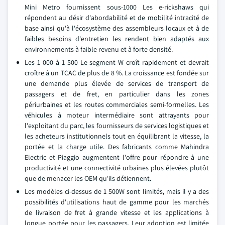
Mini Metro fournissent sous-1000 Les e-rickshaws qui
répondent au désir d'abordabilité et de mobilité intracité de
base ainsi qu'à l'écosystème des assembleurs locaux et à de
faibles besoins d'entretien les rendent bien adaptés aux
environnements à faible revenu et à forte densité.
Les 1 000 à 1 500 Le segment W croît rapidement et devrait
croître à un TCAC de plus de 8 %. La croissance est fondée sur
une demande plus élevée de services de transport de
passagers et de fret, en particulier dans les zones
périurbaines et les routes commerciales semi-formelles. Les
véhicules à moteur intermédiaire sont attrayants pour
l'exploitant du parc, les fournisseurs de services logistiques et
les acheteurs institutionnels tout en équilibrant la vitesse, la
portée et la charge utile. Des fabricants comme Mahindra
Electric et Piaggio augmentent l'offre pour répondre à une
productivité et une connectivité urbaines plus élevées plutôt
que de menacer les OEM qu'ils détiennent.
Les modèles ci-dessus de 1 500W sont limités, mais il y a des
possibilités d'utilisations haut de gamme pour les marchés
de livraison de fret à grande vitesse et les applications à
longue portée pour les passagers. Leur adoption est limitée